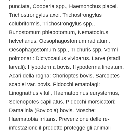
punctata, Cooperia spp., Haemonchus placei,
Trichostrongylus axei, Trichostrongylus
colubriformis, Trichostrongylus spp.,
Bunostomum phlebotomum, Nematodirus
helvetianus, Oesophagostomum radiatum,
Oesophagostomum spp., Trichuris spp. Vermi
polmonari: Dictyocaulus viviparus. Larve (stadi
larvali): Hypoderma bovis, Hypoderma lineatum.
Acari della rogna: Chorioptes bovis, Sarcoptes
scabiei var. bovis. Pidocchi ematofagi:
Linognathus vituli, Haematopinus eurysternus,
Solenopotes capillatus. Pidocchi morsicatori:
Damalinia (Bovicola) bovis. Mosche:
Haematobia irritans. Prevenzione delle re-
infestazioni: il prodotto protegge gli animali