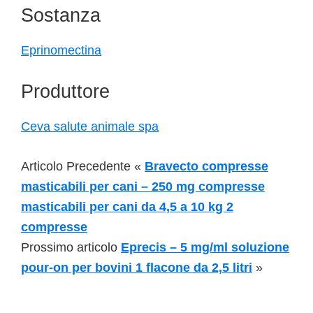
Sostanza
Eprinomectina
Produttore
Ceva salute animale spa
Articolo Precedente «
Bravecto compresse
masticabili per cani – 250 mg compresse
masticabili per cani da 4,5 a 10 kg 2
compresse
Prossimo articolo
Eprecis – 5 mg/ml soluzione
pour-on per bovini 1 flacone da 2,5 litri
»