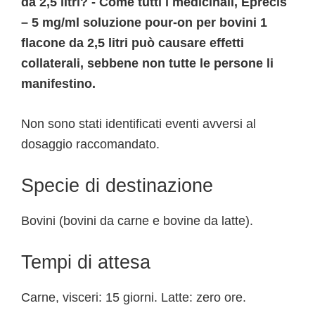
da 2,5 litri? - Come tutti i medicinali, Eprecis
– 5 mg/ml soluzione pour-on per bovini 1
flacone da 2,5 litri può causare effetti
collaterali, sebbene non tutte le persone li
manifestino.
Non sono stati identificati eventi avversi al
dosaggio raccomandato.
Specie di destinazione
Bovini (bovini da carne e bovine da latte).
Tempi di attesa
Carne, visceri: 15 giorni. Latte: zero ore.