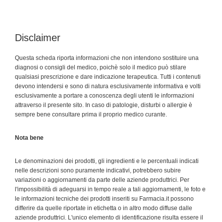
Disclaimer
Questa scheda riporta informazioni che non intendono sostituire una
diagnosi o consigli del medico, poichè solo il medico può stilare
qualsiasi prescrizione e dare indicazione terapeutica. Tutti i contenuti
devono intendersi e sono di natura esclusivamente informativa e volti
esclusivamente a portare a conoscenza degli utenti le informazioni
attraverso il presente sito. In caso di patologie, disturbi o allergie è
sempre bene consultare prima il proprio medico curante.
Nota bene
Le denominazioni dei prodotti, gli ingredienti e le percentuali indicati
nelle descrizioni sono puramente indicativi, potrebbero subire
variazioni o aggiornamenti da parte delle aziende produttrici. Per
l'impossibilità di adeguarsi in tempo reale a tali aggiornamenti, le foto e
le informazioni tecniche dei prodotti inseriti su Farmacia.it possono
differire da quelle riportate in etichetta o in altro modo diffuse dalle
aziende produttrici. L'unico elemento di identificazione risulta essere il