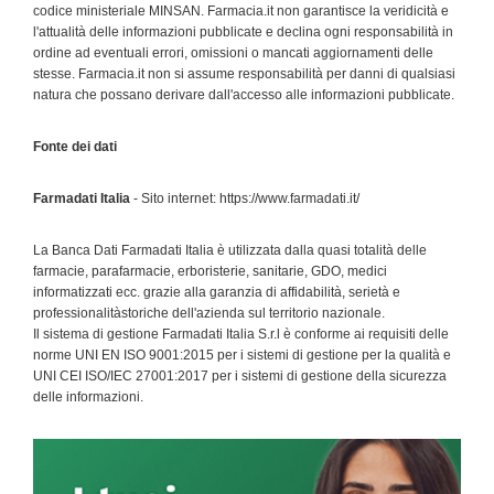
codice ministeriale MINSAN. Farmacia.it non garantisce la veridicità e
l'attualità delle informazioni pubblicate e declina ogni responsabilità in
ordine ad eventuali errori, omissioni o mancati aggiornamenti delle
stesse. Farmacia.it non si assume responsabilità per danni di qualsiasi
natura che possano derivare dall'accesso alle informazioni pubblicate.
Fonte dei dati
Farmadati Italia
- Sito internet: https://www.farmadati.it/
La Banca Dati Farmadati Italia è utilizzata dalla quasi totalità delle
farmacie, parafarmacie, erboristerie, sanitarie, GDO, medici
informatizzati ecc. grazie alla garanzia di affidabilità, serietà e
professionalitàstoriche dell'azienda sul territorio nazionale.
Il sistema di gestione Farmadati Italia S.r.l è conforme ai requisiti delle
norme UNI EN ISO 9001:2015 per i sistemi di gestione per la qualità e
UNI CEI ISO/IEC 27001:2017 per i sistemi di gestione della sicurezza
delle informazioni.
Primary
Sidebar