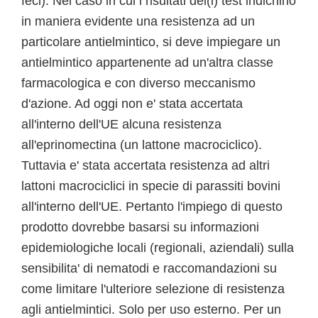
feci). Nel caso in cui i risultati del(i) test indichino
in maniera evidente una resistenza ad un
particolare antielmintico, si deve impiegare un
antielmintico appartenente ad un'altra classe
farmacologica e con diverso meccanismo
d'azione. Ad oggi non e' stata accertata
all'interno dell'UE alcuna resistenza
all'eprinomectina (un lattone macrociclico).
Tuttavia e' stata accertata resistenza ad altri
lattoni macrociclici in specie di parassiti bovini
all'interno dell'UE. Pertanto l'impiego di questo
prodotto dovrebbe basarsi su informazioni
epidemiologiche locali (regionali, aziendali) sulla
sensibilita' di nematodi e raccomandazioni su
come limitare l'ulteriore selezione di resistenza
agli antielmintici. Solo per uso esterno. Per un