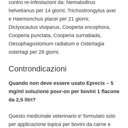
contro re-infestazioni da: Nematodirus
helvetianus per 14 giorni; Trichostrongylus axei
e Haemonchus placei per 21 giorni;
Dictyocaulus viviparus, Cooperia oncophora,
Cooperia punctata, Cooperia surnabada,
Oesophagostomum radiatum e Ostertagia
ostertagi per 28 giorni.
Controndicazioni
Quando non deve essere usato Eprecis – 5
mg/ml soluzione pour-on per bovini 1 flacone
da 2,5 litri?
Questo medicinale veterinario e' formulato solo
per applicazione topica per bovini da carne e