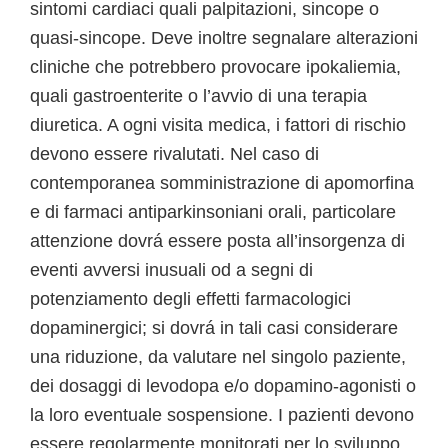
sintomi cardiaci quali palpitazioni, sincope o
quasi-sincope. Deve inoltre segnalare alterazioni
cliniche che potrebbero provocare ipokaliemia,
quali gastroenterite o l’avvio di una terapia
diuretica. A ogni visita medica, i fattori di rischio
devono essere rivalutati. Nel caso di
contemporanea somministrazione di apomorfina
e di farmaci antiparkinsoniani orali, particolare
attenzione dovrá essere posta all’insorgenza di
eventi avversi inusuali od a segni di
potenziamento degli effetti farmacologici
dopaminergici; si dovrá in tali casi considerare
una riduzione, da valutare nel singolo paziente,
dei dosaggi di levodopa e/o dopamino-agonisti o
la loro eventuale sospensione. I pazienti devono
essere regolarmente monitorati per lo sviluppo