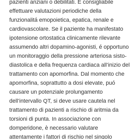
pazienti anziani o debilitati. È consigliabile
effettuare valutazioni periodiche della
funzionalitá emopoietica, epatica, renale e
cardiovascolare. Se il paziente ha manifestato
ipotensione ortostatica clinicamente rilevante
assumendo altri dopamino-agonisti, é opportuno
un monitoraggio della pressione arteriosa sisto-
diastolica e della frequenza cardiaca all’inizio del
trattamento con apomorfina. Dal momento che
apomorfina, soprattutto a dosi elevate, puó
causare un potenziale prolungamento
dell’intervallo QT, si deve usare cautela nel
trattamento di pazienti a rischio di aritmia da
torsioni di punta. In associazione con
domperidone, è necessario valutare
attentamente i fattori di rischio nel singolo