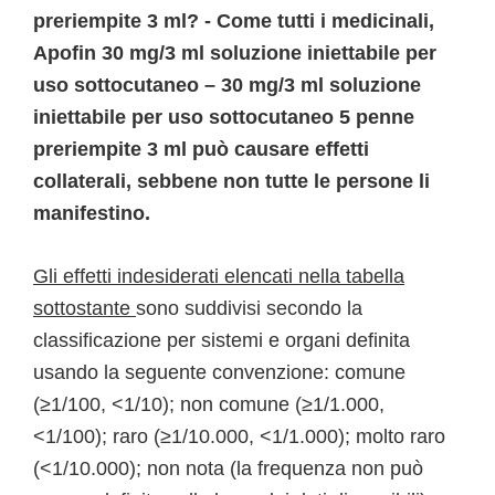
preriempite 3 ml? - Come tutti i medicinali,
Apofin 30 mg/3 ml soluzione iniettabile per
uso sottocutaneo – 30 mg/3 ml soluzione
iniettabile per uso sottocutaneo 5 penne
preriempite 3 ml può causare effetti
collaterali, sebbene non tutte le persone li
manifestino.
Gli effetti indesiderati elencati nella tabella
sottostante
sono suddivisi secondo la
classificazione per sistemi e organi definita
usando la seguente convenzione: comune
(≥1/100, <1/10); non comune (≥1/1.000,
<1/100); raro (≥1/10.000, <1/1.000); molto raro
(<1/10.000); non nota (la frequenza non può