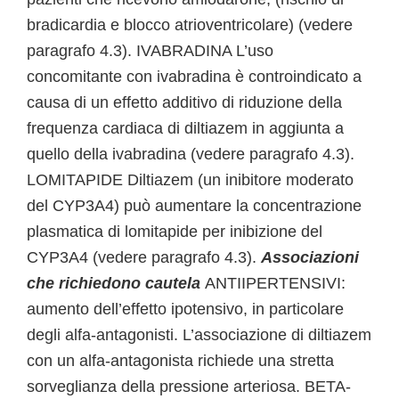
bradicardia e blocco atrioventricolare) (vedere
paragrafo 4.3). IVABRADINA L’uso
concomitante con ivabradina è controindicato a
causa di un effetto additivo di riduzione della
frequenza cardiaca di diltiazem in aggiunta a
quello della ivabradina (vedere paragrafo 4.3).
LOMITAPIDE Diltiazem (un inibitore moderato
del CYP3A4) può aumentare la concentrazione
plasmatica di lomitapide per inibizione del
CYP3A4 (vedere paragrafo 4.3).
Associazioni
che richiedono cautela
ANTIIPERTENSIVI:
aumento dell’effetto ipotensivo, in particolare
degli alfa-antagonisti. L’associazione di diltiazem
con un alfa-antagonista richiede una stretta
sorveglianza della pressione arteriosa. BETA-