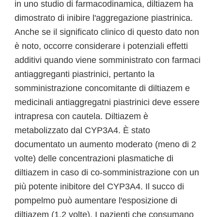
in uno studio di farmacodinamica, diltiazem ha
dimostrato di inibire l'aggregazione piastrinica.
Anche se il significato clinico di questo dato non
è noto, occorre considerare i potenziali effetti
additivi quando viene somministrato con farmaci
antiaggreganti piastrinici, pertanto la
somministrazione concomitante di diltiazem e
medicinali antiaggregatni piastrinici deve essere
intrapresa con cautela. Diltiazem è
metabolizzato dal CYP3A4. È stato
documentato un aumento moderato (meno di 2
volte) delle concentrazioni plasmatiche di
diltiazem in caso di co-somministrazione con un
più potente inibitore del CYP3A4. Il succo di
pompelmo può aumentare l'esposizione di
diltiazem (1,2 volte). I pazienti che consumano