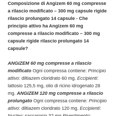
Composizione di Angizem 60 mg compresse
a rilascio modificato – 300 mg capsule rigide
rilascio prolungato 14 capsule - Che
principio attivo ha Angizem 60 mg
compresse a rilascio modificato – 300 mg
capsule rigide rilascio prolungato 14
capsule?
ANGIZEM 60 mg compresse a rilascio
modificato
Ogni compressa contiene:
Principio
attivo
: diltiazem cloridrato 60 mg.
Eccipienti
:
lattosio 125,5 mg, olio di ricino idrogenato 28
mg.
ANGIZEM 120 mg compresse a rilascio
prolungato
Ogni compressa contiene:
Principio
attivo
: diltiazem cloridrato 120 mg.
Eccipienti
:
Nucleo
: saccarosio 32 mg
Rivestimento
: