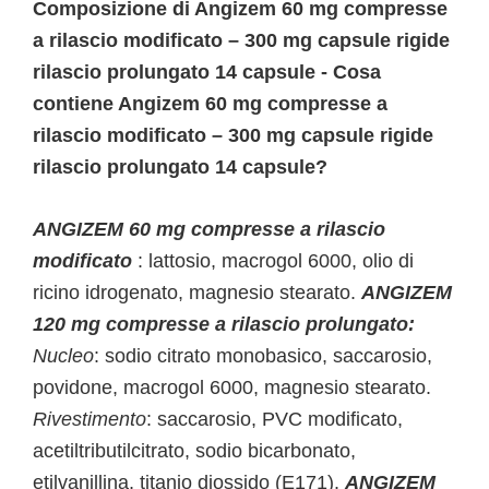
Composizione di Angizem 60 mg compresse
a rilascio modificato – 300 mg capsule rigide
rilascio prolungato 14 capsule - Cosa
contiene Angizem 60 mg compresse a
rilascio modificato – 300 mg capsule rigide
rilascio prolungato 14 capsule?
ANGIZEM 60 mg compresse a rilascio
modificato
: lattosio, macrogol 6000, olio di
ricino idrogenato, magnesio stearato.
ANGIZEM
120 mg compresse a rilascio prolungato:
Nucleo
: sodio citrato monobasico, saccarosio,
povidone, macrogol 6000, magnesio stearato.
Rivestimento
: saccarosio, PVC modificato,
acetiltributilcitrato, sodio bicarbonato,
etilvanillina, titanio diossido (E171).
ANGIZEM