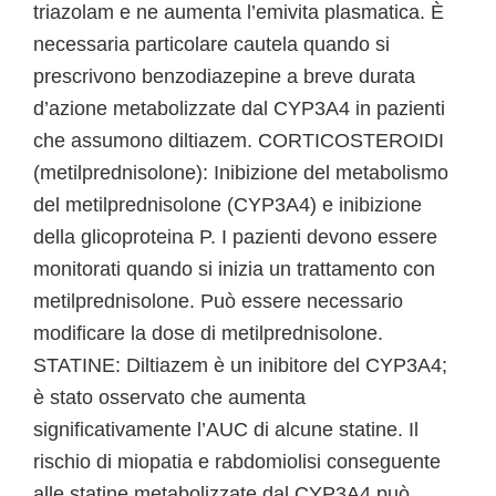
triazolam e ne aumenta l’emivita plasmatica. È
necessaria particolare cautela quando si
prescrivono benzodiazepine a breve durata
d’azione metabolizzate dal CYP3A4 in pazienti
che assumono diltiazem. CORTICOSTEROIDI
(metilprednisolone): Inibizione del metabolismo
del metilprednisolone (CYP3A4) e inibizione
della glicoproteina P. I pazienti devono essere
monitorati quando si inizia un trattamento con
metilprednisolone. Può essere necessario
modificare la dose di metilprednisolone.
STATINE: Diltiazem è un inibitore del CYP3A4;
è stato osservato che aumenta
significativamente l’AUC di alcune statine. Il
rischio di miopatia e rabdomiolisi conseguente
alle statine metabolizzate dal CYP3A4 può