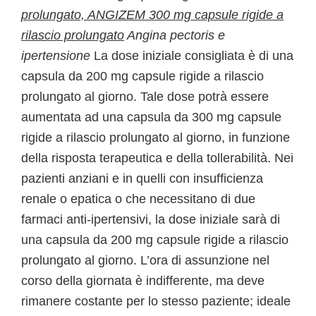
prolungato, ANGIZEM 300 mg capsule rigide a
rilascio prolungato
Angina pectoris e
ipertensione
La dose iniziale consigliata è di una
capsula da 200 mg capsule rigide a rilascio
prolungato al giorno. Tale dose potrà essere
aumentata ad una capsula da 300 mg capsule
rigide a rilascio prolungato al giorno, in funzione
della risposta terapeutica e della tollerabilità. Nei
pazienti anziani e in quelli con insufficienza
renale o epatica o che necessitano di due
farmaci anti-ipertensivi, la dose iniziale sarà di
una capsula da 200 mg capsule rigide a rilascio
prolungato al giorno. L’ora di assunzione nel
corso della giornata è indifferente, ma deve
rimanere costante per lo stesso paziente; ideale