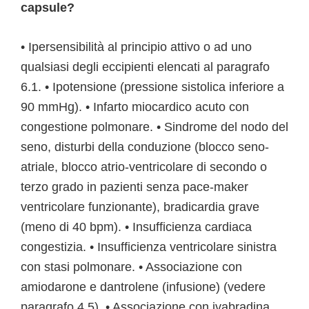
capsule?
• Ipersensibilità al principio attivo o ad uno
qualsiasi degli eccipienti elencati al paragrafo
6.1. • Ipotensione (pressione sistolica inferiore a
90 mmHg). • Infarto miocardico acuto con
congestione polmonare. • Sindrome del nodo del
seno, disturbi della conduzione (blocco seno-
atriale, blocco atrio-ventricolare di secondo o
terzo grado in pazienti senza pace-maker
ventricolare funzionante), bradicardia grave
(meno di 40 bpm). • Insufficienza cardiaca
congestizia. • Insufficienza ventricolare sinistra
con stasi polmonare. • Associazione con
amiodarone e dantrolene (infusione) (vedere
paragrafo 4.5). • Associazione con ivabradina