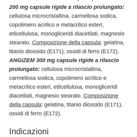
200 mg capsule rigide a rilascio prolungato:
cellulosa microcristallina, carmellosa sodica,
copolimero acrilico e metacrilico esteri,
etilcellulosa, monogliceridi diacetilati, magnesio
stearato.
Composizione della capsula
: gelatina,
titanio diossido (E171), ossidi di ferro (E172).
ANGIZEM 300 mg capsule rigide a rilascio
prolungato:
cellulosa microcristallina,
carmellosa sodica, copolimero acrilico e
metacrilico esteri, etilcellulosa, monogliceridi
diacetilati, magnesio stearato.
Composizione
della capsula
: gelatina, titanio diossido (E171),
ossidi di ferro (E172).
Indicazioni