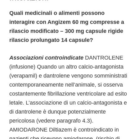
Quali medicinali o alimenti possono
interagire con Angizem 60 mg compresse a
rilascio modificato – 300 mg capsule rigide
rilascio prolungato 14 capsule?
Associazioni controindicate
DANTROLENE
(infusione) Quando un altro calcio-antagonista
(verapamil) e dantrolene vengono somministrati
contemporaneamente nell’animale, si osserva
costantemente fibrillazione ventricolare ad esito
letale. L’associazione di un calcio-antagonista e
di dantrolene è dunque potenzialmente
pericolosa (vedere paragrafo 4.3).
AMIODARONE Diltiazem è controindicato in
pazienti che ricevono amiodarone, (rischio di