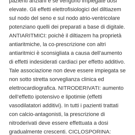
pazienti anziani e se vengono impiegate dosi
elevate. Gli effetti elettrofisiologici del diltiazem
sul nodo del seno e sul nodo atrio-ventricolare
potenziano quelli dei preparati a base di digitale.
ANTIARITMICI: poichè il diltiazem ha proprietà
antiaritmiche, la co-prescrizione con altri
antiaritmici è sconsigliata a causa dell’aumento
di effetti indesiderati cardiaci per effetto additivo.
Tale associazione non deve essere impiegata se
non sotto stretta sorveglianza clinica ed
elettrocardiografica. NITRODERIVATI: aumento
dell’effetto ipotensivo e lipotimie (effetti
vasodilatatori additivi). In tutti i pazienti trattati
con calcio-antagonisti, la prescrizione di
nitroderivati deve essere effettuata a dosi
gradualmente crescenti. CICLOSPORINA: