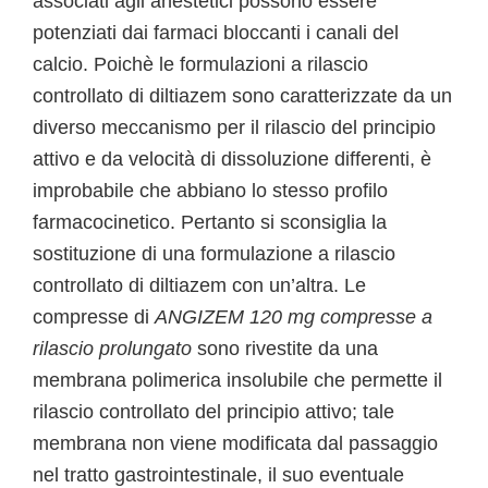
associati agli anestetici possono essere
potenziati dai farmaci bloccanti i canali del
calcio. Poichè le formulazioni a rilascio
controllato di diltiazem sono caratterizzate da un
diverso meccanismo per il rilascio del principio
attivo e da velocità di dissoluzione differenti, è
improbabile che abbiano lo stesso profilo
farmacocinetico. Pertanto si sconsiglia la
sostituzione di una formulazione a rilascio
controllato di diltiazem con un’altra. Le
compresse di
ANGIZEM 120 mg compresse a
rilascio prolungato
sono rivestite da una
membrana polimerica insolubile che permette il
rilascio controllato del principio attivo; tale
membrana non viene modificata dal passaggio
nel tratto gastrointestinale, il suo eventuale