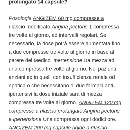
prolungato 14 capsule?
Posologia
ANGIZEM 60 mg compresse a
rilascio modificato
Angina pectoris
1 compressa
tre volte al giorno, ad intervalli regolari. Se
necessario, la dose potrà essere aumentata fino
a due compresse tre volte al giorno in base al
parere del Medico.
Ipertensione
Da mezza ad
una compressa tre volte al giorno. Nei pazienti
anziani ed in quelli con insufficienza renale od
epatica o che necessitano di due farmaci anti-
ipertensivi la dose iniziale sarà di mezza
compressa tre volte al giorno.
ANGIZEM 120 mg
compresse a rilascio prolungato
Angina pectoris
e ipertensione
Una compressa ogni dodici ore.
ANGIZEM 200 mg capsule rigide a rilascio