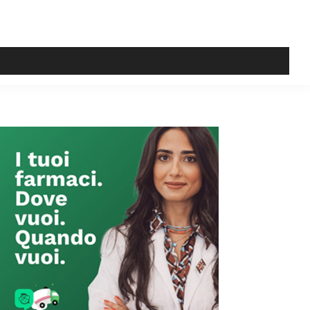
Primary
Sidebar