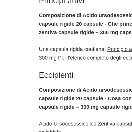
Principi attivi
Composizione di Acido ursodesossico
capsule rigide 20 capsule - Che prin
zentiva capsule rigide – 300 mg caps
Una capsula rigida contiene:
Principio a
300 mg Per l’elenco completo degli ecci
Eccipienti
Composizione di Acido ursodesossico
capsule rigide 20 capsule - Cosa con
capsule rigide – 300 mg capsule rigi
Acido Ursodesossicolico Zentiva capsule