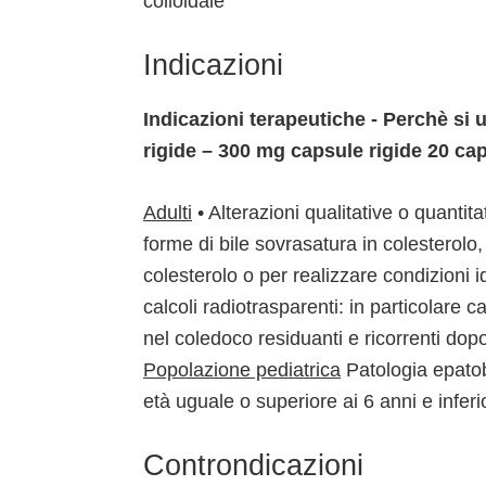
colloidale
Indicazioni
Indicazioni terapeutiche - Perchè si
rigide – 300 mg capsule rigide 20 ca
Adulti
• Alterazioni qualitative o quantit
forme di bile sovrasatura in colesterolo,
colesterolo o per realizzare condizioni 
calcoli radiotrasparenti: in particolare ca
nel coledoco residuanti e ricorrenti dopo i
Popolazione pediatrica
Patologia epatobi
età uguale o superiore ai 6 anni e inferi
Controndicazioni