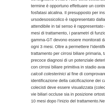
termine è opportuno effettuare un contro
fosfatasi alcalina. Il presupposto per in
ursodesossicolico è rappresentato dalla 
attendibile in tal senso è rappresentato 
mesi di trattamento, i parametri di fun
gamma-GT devono essere monitorati dal
ogni 3 mesi. Oltre a permettere l’identif
trattamento per cirrosi biliare primaria,
precoce diagnosi di un potenziale deter
con cirrosi biliare primitiva in stadio av
calcoli colesterinici
al fine di comprovar
identificazione della calcificazione dei 
colecisti deve essere visualizzata (cole
vie biliari occluse sia in posizione ortos
10 mesi dopo l’inizio del trattamento.Nei