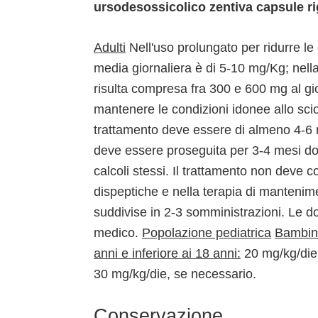
ursodesossicolico zentiva capsule ri
Adulti
Nell'uso prolungato per ridurre le c
media giornaliera è di 5-10 mg/Kg; nella
risulta compresa fra 300 e 600 mg al gio
mantenere le condizioni idonee allo sciog
trattamento deve essere di almeno 4-6 m
deve essere proseguita per 3-4 mesi do
calcoli stessi. Il trattamento non deve 
dispeptiche e nella terapia di mantenime
suddivise in 2-3 somministrazioni. Le d
medico.
Popolazione pediatrica
Bambini
anni e inferiore ai 18 anni:
20 mg/kg/die 
30 mg/kg/die, se necessario.
Conservazione