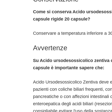
Come si conserva Acido ursodesossic
capsule rigide 20 capsule?
Conservare a temperatura inferiore a 3
Avvertenze
Su Acido ursodesossicolico zentiva c
capsule è importante sapere che:
Acido Ursodesossicolico Zentiva deve e
pazienti con coliche biliari frequenti, con
pancreatiche o con affezioni intestinali
enteroepatica degli acidi biliari (resezion
consigliabile evitare l'uso della sostanz