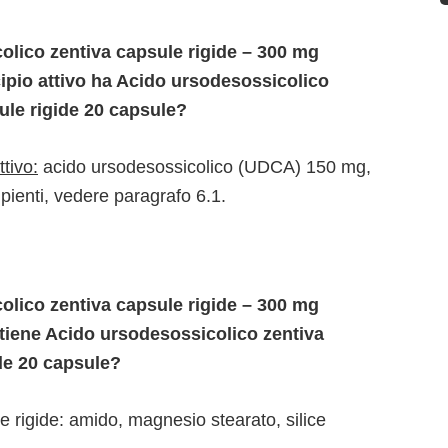
lico zentiva capsule rigide – 300 mg
cipio attivo ha Acido ursodesossicolico
ule rigide 20 capsule?
ttivo:
acido ursodesossicolico (UDCA) 150 mg,
pienti, vedere paragrafo 6.1.
lico zentiva capsule rigide – 300 mg
tiene Acido ursodesossicolico zentiva
de 20 capsule?
 rigide: amido, magnesio stearato, silice