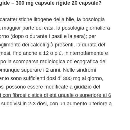
gide – 300 mg capsule rigide 20 capsule?
aratteristiche litogene della bile, la posologia
 maggior parte dei casi, la posologia giornaliera
rno (dopo o durante i pasti e la sera); per
limento dei calcoli già presenti, la durata del
esi, fino anche a 12 o più, ininterrottamente e
po la scomparsa radiologica od ecografica dei
comunque superare i 2 anni. Nelle sindromi
nto sono sufficienti dosi di 300 mg al giorno,
osi possono essere modificate a giudizio del
 con fibrosi cistica di età uguale o superiore ai 6
suddivisi in 2-3 dosi, con un aumento ulteriore a