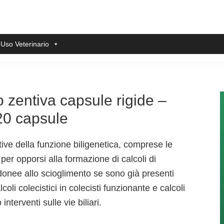
 Uso Veterinario
 zentiva capsule rigide –
20 capsule
ative della funzione biligenetica, comprese le
 per opporsi alla formazione di calcoli di
idonee allo scioglimento se sono già presenti
lcoli colecistici in colecisti funzionante e calcoli
nterventi sulle vie biliari.