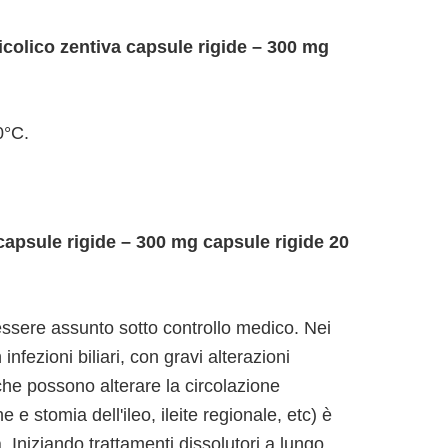
olico zentiva capsule rigide – 300 mg
0°C.
apsule rigide – 300 mg capsule rigide 20
ssere assunto sotto controllo medico. Nei
 infezioni biliari, con gravi alterazioni
 che possono alterare la circolazione
e e stomia dell'ileo, ileite regionale, etc) è
a. Iniziando trattamenti dissolutori a lungo