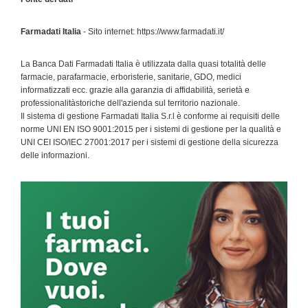
Farmadati Italia
- Sito internet: https://www.farmadati.it/
La Banca Dati Farmadati Italia è utilizzata dalla quasi totalità delle
farmacie, parafarmacie, erboristerie, sanitarie, GDO, medici
informatizzati ecc. grazie alla garanzia di affidabilità, serietà e
professionalitàstoriche dell'azienda sul territorio nazionale.
Il sistema di gestione Farmadati Italia S.r.l è conforme ai requisiti delle
norme UNI EN ISO 9001:2015 per i sistemi di gestione per la qualità e
UNI CEI ISO/IEC 27001:2017 per i sistemi di gestione della sicurezza
delle informazioni.
Primary
Sidebar