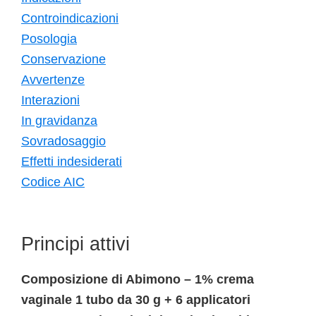
Controindicazioni
Posologia
Conservazione
Avvertenze
Interazioni
In gravidanza
Sovradosaggio
Effetti indesiderati
Codice AIC
Principi attivi
Composizione di Abimono – 1% crema
vaginale 1 tubo da 30 g + 6 applicatori