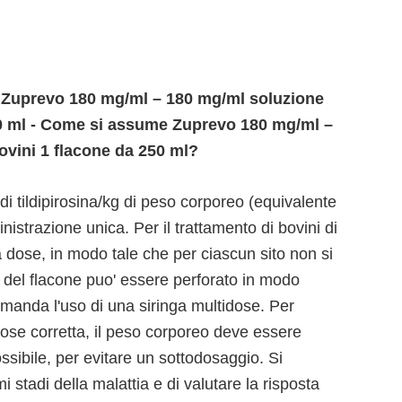
i Zuprevo 180 mg/ml – 180 mg/ml soluzione
250 ml - Come si assume Zuprevo 180 mg/ml –
ovini 1 flacone da 250 ml?
 tildipirosina/kg di peso corporeo (equivalente
istrazione unica. Per il trattamento di bovini di
 dose, in modo tale che per ciascun sito non si
ma del flacone puo' essere perforato in modo
comanda l'uso di una siringa multidose. Per
ose corretta, il peso corporeo deve essere
ssibile, per evitare un sottodosaggio. Si
i stadi della malattia e di valutare la risposta