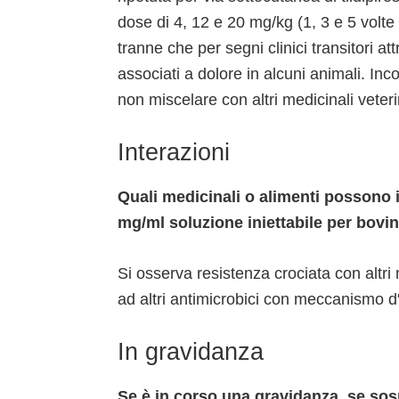
dose di 4, 12 e 20 mg/kg (1, 3 e 5 volte
tranne che per segni clinici transitori attr
associati a dolore in alcuni animali. Inco
non miscelare con altri medicinali veteri
Interazioni
Quali medicinali o alimenti possono
mg/ml soluzione iniettabile per bovin
Si osserva resistenza crociata con altr
ad altri antimicrobici con meccanismo d'a
In gravidanza
Se è in corso una gravidanza, se sos