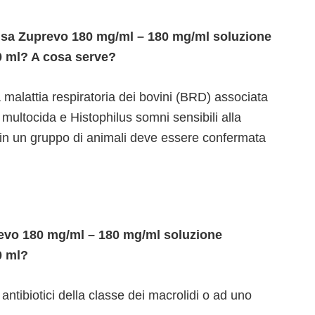
 usa Zuprevo 180 mg/ml – 180 mg/ml soluzione
50 ml? A cosa serve?
a malattia respiratoria dei bovini (BRD) associata
ultocida e Histophilus somni sensibili alla
a in un gruppo di animali deve essere confermata
vo 180 mg/ml – 180 mg/ml soluzione
0 ml?
 antibiotici della classe dei macrolidi o ad uno