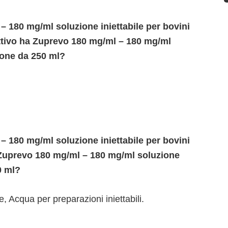
 180 mg/ml soluzione iniettabile per bovini
attivo ha Zuprevo 180 mg/ml – 180 mg/ml
acone da 250 ml?
 180 mg/ml soluzione iniettabile per bovini
 Zuprevo 180 mg/ml – 180 mg/ml soluzione
0 ml?
e, Acqua per preparazioni iniettabili.