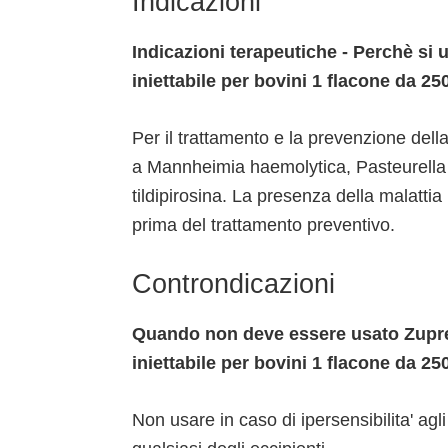
Indicazioni
Indicazioni terapeutiche - Perchè si
iniettabile per bovini 1 flacone da 2
Per il trattamento e la prevenzione dell
a Mannheimia haemolytica, Pasteurella m
tildipirosina. La presenza della malatti
prima del trattamento preventivo.
Controndicazioni
Quando non deve essere usato Zupre
iniettabile per bovini 1 flacone da 25
Non usare in caso di ipersensibilita' agli