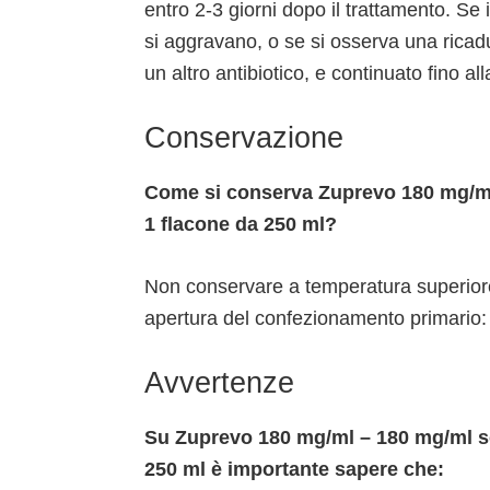
entro 2-3 giorni dopo il trattamento. Se i
si aggravano, o se si osserva una ricad
un altro antibiotico, e continuato fino all
Conservazione
Come si conserva Zuprevo 180 mg/ml 
1 flacone da 250 ml?
Non conservare a temperatura superiore 
apertura del confezionamento primario: 
Avvertenze
Su Zuprevo 180 mg/ml – 180 mg/ml sol
250 ml è importante sapere che: