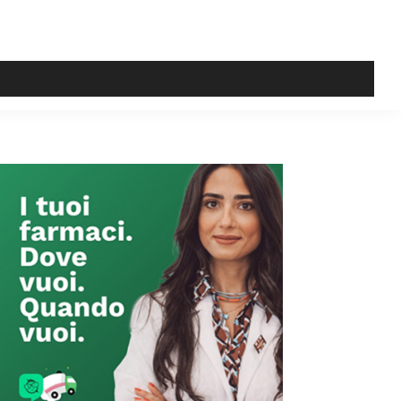
Primary
Sidebar