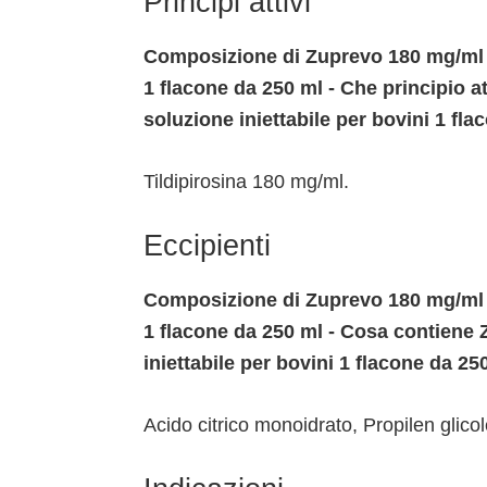
Principi attivi
Composizione di Zuprevo 180 mg/ml –
1 flacone da 250 ml - Che principio 
soluzione iniettabile per bovini 1 fl
Tildipirosina 180 mg/ml.
Eccipienti
Composizione di Zuprevo 180 mg/ml –
1 flacone da 250 ml - Cosa contiene
iniettabile per bovini 1 flacone da 25
Acido citrico monoidrato, Propilen glicol