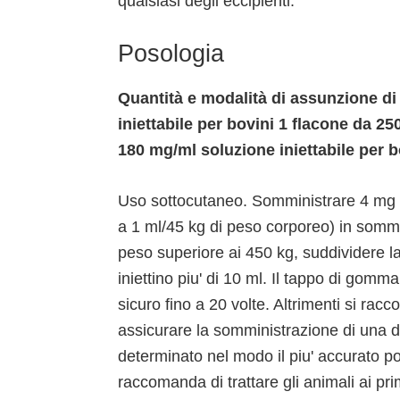
qualsiasi degli eccipienti.
Posologia
Quantità e modalità di assunzione d
iniettabile per bovini 1 flacone da 
180 mg/ml soluzione iniettabile per b
Uso sottocutaneo. Somministrare 4 mg di
a 1 ml/45 kg di peso corporeo) in sommin
peso superiore ai 450 kg, suddividere la
iniettino piu' di 10 ml. Il tappo di gom
sicuro fino a 20 volte. Altrimenti si rac
assicurare la somministrazione di una d
determinato nel modo il piu' accurato po
raccomanda di trattare gli animali ai prim