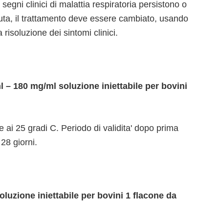
 segni clinici di malattia respiratoria persistono o
uta, il trattamento deve essere cambiato, usando
a risoluzione dei sintomi clinici.
– 180 mg/ml soluzione iniettabile per bovini
ai 25 gradi C. Periodo di validita' dopo prima
28 giorni.
uzione iniettabile per bovini 1 flacone da