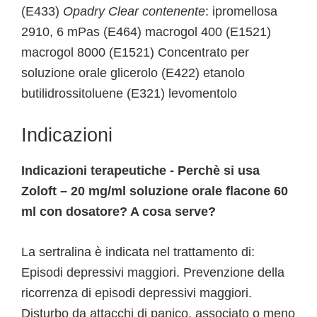
(E433)
Opadry Clear contenente
: ipromellosa
2910, 6 mPas (E464) macrogol 400 (E1521)
macrogol 8000 (E1521) Concentrato per
soluzione orale glicerolo (E422) etanolo
butilidrossitoluene (E321) levomentolo
Indicazioni
Indicazioni terapeutiche - Perchè si usa
Zoloft – 20 mg/ml soluzione orale flacone 60
ml con dosatore? A cosa serve?
La sertralina è indicata nel trattamento di:
Episodi depressivi maggiori. Prevenzione della
ricorrenza di episodi depressivi maggiori.
Disturbo da attacchi di panico, associato o meno