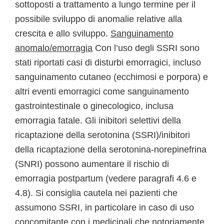
sottoposti a trattamento a lungo termine per il
possibile sviluppo di anomalie relative alla
crescita e allo sviluppo.
Sanguinamento
anomalo/emorragia
Con l’uso degli SSRI sono
stati riportati casi di disturbi emorragici, incluso
sanguinamento cutaneo (ecchimosi e porpora) e
altri eventi emorragici come sanguinamento
gastrointestinale o ginecologico, inclusa
emorragia fatale. Gli inibitori selettivi della
ricaptazione della serotonina (SSRI)/inibitori
della ricaptazione della serotonina-norepinefrina
(SNRI) possono aumentare il rischio di
emorragia postpartum (vedere paragrafi 4.6 e
4.8). Si consiglia cautela nei pazienti che
assumono SSRI, in particolare in caso di uso
concomitante con i medicinali che notoriamente