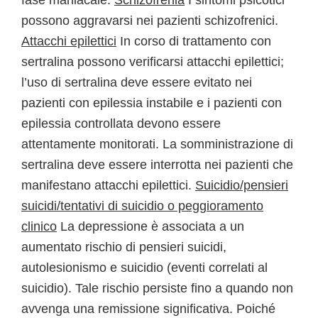
fase maniacale.
Schizofrenia
I sintomi psicotici
possono aggravarsi nei pazienti schizofrenici.
Attacchi epilettici
In corso di trattamento con
sertralina possono verificarsi attacchi epilettici;
l’uso di sertralina deve essere evitato nei
pazienti con epilessia instabile e i pazienti con
epilessia controllata devono essere
attentamente monitorati. La somministrazione di
sertralina deve essere interrotta nei pazienti che
manifestano attacchi epilettici.
Suicidio/pensieri
suicidi/tentativi di suicidio o peggioramento
clinico
La depressione è associata a un
aumentato rischio di pensieri suicidi,
autolesionismo e suicidio (eventi correlati al
suicidio). Tale rischio persiste fino a quando non
avvenga una remissione significativa. Poiché