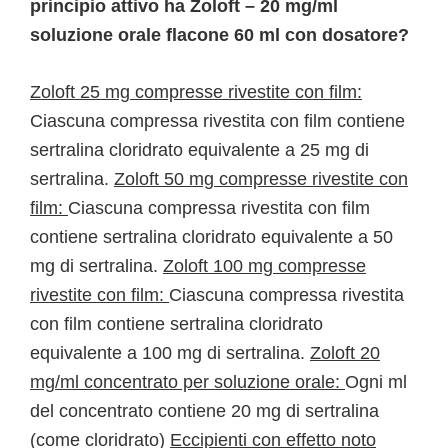
principio attivo ha Zoloft – 20 mg/ml
soluzione orale flacone 60 ml con dosatore?
Zoloft 25 mg compresse rivestite con film:
Ciascuna compressa rivestita con film contiene
sertralina cloridrato equivalente a 25 mg di
sertralina.
Zoloft 50 mg compresse rivestite con
film:
Ciascuna compressa rivestita con film
contiene sertralina cloridrato equivalente a 50
mg di sertralina.
Zoloft 100 mg compresse
rivestite con film:
Ciascuna compressa rivestita
con film contiene sertralina cloridrato
equivalente a 100 mg di sertralina.
Zoloft 20
mg/ml concentrato per soluzione orale:
Ogni ml
del concentrato contiene 20 mg di sertralina
(come cloridrato)
Eccipienti con effetto noto