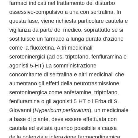
farmaci indicati nel trattamento del disturbo
ossessivo-compulsivo a una con sertralina. In
questa fase, viene richiesta particolare cautela e
vigilanza da parte del medico, soprattutto se si
sostituisce un farmaco a lunga durata d’azione
come la fluoxetina.
Altri medicinali
serotoninergici (ad es. triptofano, fenfluramina e
agonisti 5-HT)
La somministrazione
concomitante di sertralina e altri medicinali che
aumentano gli effetti della neurotrasmissione
serotoninergica come anfetamine, triptofano,
fenfluramina o gli agonisti 5-HT o l’Erba di S.
Giovanni (
Hypericum perforatum
), un medicinale
a base di piante, deve essere effettuata con
cautela ed evitata quando possibile a causa
della potenziale interazione farmacodinamica.