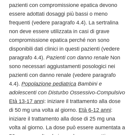
pazienti con compromissione epatica devono
essere adottati dosaggi più bassi o meno
frequenti (vedere paragrafo 4.4). La sertralina
non deve essere utilizzata in casi di grave
compromissione epatica perché non sono
disponibili dati clinici in questi pazienti (vedere
paragrafo 4.4).
Pazienti con danno renale
Non
sono necessari aggiustamenti posologici nei
pazienti con danno renale (vedere paragrafo
4.4).
Popolazione pediatrica
Bambini e
adolescenti con Disturbo Ossessivo-Compulsivo
Età 13-17 ann
i: iniziare il trattamento alla dose
di 50 mg una volta al giorno.
Età 6-12 anni
:
iniziare il trattamento alla dose di 25 mg una
volta al giorno. La dose può essere aumentata a