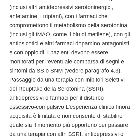
(inclusi altri antidepressivi serotoninergici,
anfetamine, i triptani), con i farmaci che
compromettono il metabolismo della serotonina
(inclusi gli IMAO, come il blu di metilene), con gli
antipsicotici e altri farmaci dopamino-antagonisti,
e con oppioidi. I pazienti devono essere
monitorati per l’eventuale comparsa di segni e
sintomi da SS o SNM (vedere paragrafo 4.3).
Passaggio da una terapia con Inibitori Selettivi
del Reuptake della Serotonina (SSRI),
antidepressivi o farmaci per il disturbo
ossessivo-compulsivo
L'esperienza clinica finora
acquisita è limitata e non consente di stabilire
quale sia il momento più opportuno per passare
da una terapia con altri SSRI, antidepressivi o