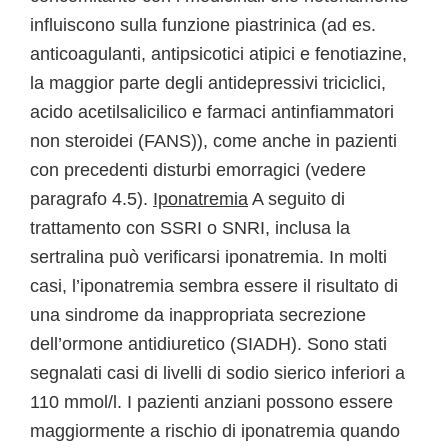
influiscono sulla funzione piastrinica (ad es.
anticoagulanti, antipsicotici atipici e fenotiazine,
la maggior parte degli antidepressivi triciclici,
acido acetilsalicilico e farmaci antinfiammatori
non steroidei (FANS)), come anche in pazienti
con precedenti disturbi emorragici (vedere
paragrafo 4.5).
Iponatremia
A seguito di
trattamento con SSRI o SNRI, inclusa la
sertralina può verificarsi iponatremia. In molti
casi, l’iponatremia sembra essere il risultato di
una sindrome da inappropriata secrezione
dell’ormone antidiuretico (SIADH). Sono stati
segnalati casi di livelli di sodio sierico inferiori a
110 mmol/l. I pazienti anziani possono essere
maggiormente a rischio di iponatremia quando