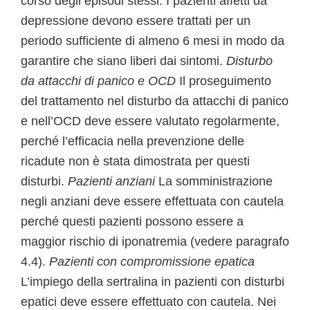
corso degli episodi stessi. I pazienti affetti da
depressione devono essere trattati per un
periodo sufficiente di almeno 6 mesi in modo da
garantire che siano liberi dai sintomi.
Disturbo
da attacchi di panico e OCD
Il proseguimento
del trattamento nel disturbo da attacchi di panico
e nell’OCD deve essere valutato regolarmente,
perché l’efficacia nella prevenzione delle
ricadute non è stata dimostrata per questi
disturbi.
Pazienti anziani
La somministrazione
negli anziani deve essere effettuata con cautela
perché questi pazienti possono essere a
maggior rischio di iponatremia (vedere paragrafo
4.4).
Pazienti con compromissione epatica
L’impiego della sertralina in pazienti con disturbi
epatici deve essere effettuato con cautela. Nei