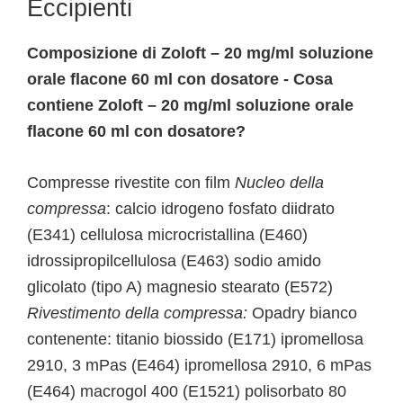
Eccipienti
Composizione di Zoloft – 20 mg/ml soluzione
orale flacone 60 ml con dosatore - Cosa
contiene Zoloft – 20 mg/ml soluzione orale
flacone 60 ml con dosatore?
Compresse rivestite con film
Nucleo della
compressa
: calcio idrogeno fosfato diidrato
(E341) cellulosa microcristallina (E460)
idrossipropilcellulosa (E463) sodio amido
glicolato (tipo A) magnesio stearato (E572)
Rivestimento della compressa:
Opadry bianco
contenente: titanio biossido (E171) ipromellosa
2910, 3 mPas (E464) ipromellosa 2910, 6 mPas
(E464) macrogol 400 (E1521) polisorbato 80