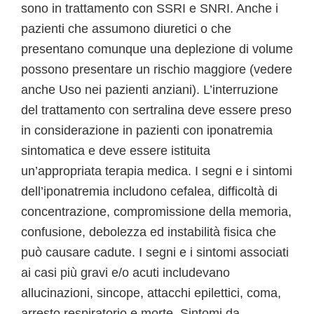
sono in trattamento con SSRI e SNRI. Anche i
pazienti che assumono diuretici o che
presentano comunque una deplezione di volume
possono presentare un rischio maggiore (vedere
anche Uso nei pazienti anziani). L’interruzione
del trattamento con sertralina deve essere preso
in considerazione in pazienti con iponatremia
sintomatica e deve essere istituita
un’appropriata terapia medica. I segni e i sintomi
dell’iponatremia includono cefalea, difficoltà di
concentrazione, compromissione della memoria,
confusione, debolezza ed instabilità fisica che
può causare cadute. I segni e i sintomi associati
ai casi più gravi e/o acuti includevano
allucinazioni, sincope, attacchi epilettici, coma,
arresto respiratorio e morte.
Sintomi da