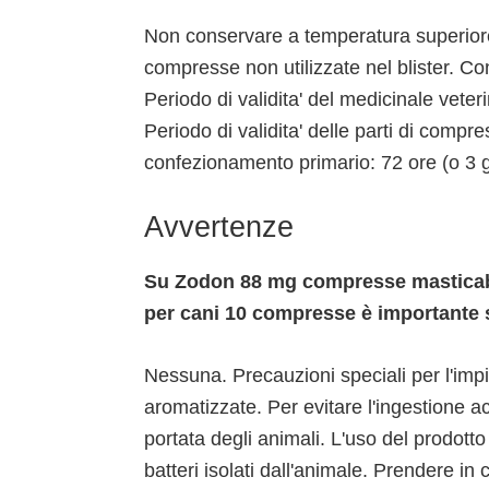
Non conservare a temperatura superiore 
compresse non utilizzate nel blister. Con
Periodo di validita' del medicinale veter
Periodo di validita' delle parti di compr
confezionamento primario: 72 ore (o 3 g
Avvertenze
Su Zodon 88 mg compresse masticabi
per cani 10 compresse è importante 
Nessuna. Precauzioni speciali per l'imp
aromatizzate. Per evitare l'ingestione a
portata degli animali. L'uso del prodotto
batteri isolati dall'animale. Prendere in 