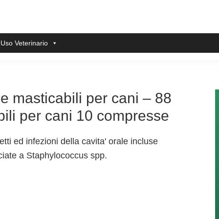
 Uso Veterinario
masticabili per cani – 88
ili per cani 10 compresse
etti ed infezioni della cavita' orale incluse
ociate a Staphylococcus spp.