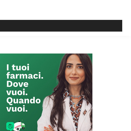
Primary
Sidebar