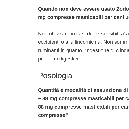
Quando non deve essere usato Zodon
mg compresse masticabili per cani 
Non utilizzare in casi di ipersensibilita' 
eccipienti o alla lincomicina. Non somminis
ruminanti in quanto l'ingestione di clind
problemi digestivi.
Posologia
Quantità e modalità di assunzione d
– 88 mg compresse masticabili per 
88 mg compresse masticabili per can
compresse?