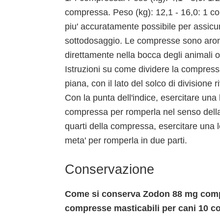
compressa. Peso (kg): 12,1 - 16,0: 1 c
piu' accuratamente possibile per assicu
sottodosaggio. Le compresse sono aro
direttamente nella bocca degli animali o
Istruzioni su come dividere la compres
piana, con il lato del solco di divisione r
Con la punta dell'indice, esercitare una 
compressa per romperla nel senso della 
quarti della compressa, esercitare una l
meta' per romperla in due parti.
Conservazione
Come si conserva Zodon 88 mg compr
compresse masticabili per cani 10 