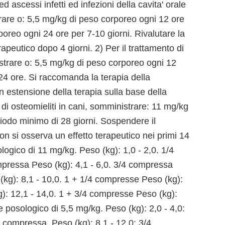
ed ascessi infetti ed infezioni della cavita' orale
trare o: 5,5 mg/kg di peso corporeo ogni 12 ore
poreo ogni 24 ore per 7-10 giorni. Rivalutare la
apeutico dopo 4 giorni. 2) Per il trattamento di
istrare o: 5,5 mg/kg di peso corporeo ogni 12
24 ore. Si raccomanda la terapia della
on estensione della terapia sulla base della
o di osteomieliti in cani, somministrare: 11 mg/kg
iodo minimo di 28 giorni. Sospendere il
on si osserva un effetto terapeutico nei primi 14
ogico di 11 mg/kg. Peso (kg): 1,0 - 2,0. 1/4
mpressa Peso (kg): 4,1 - 6,0. 3/4 compressa
(kg): 8,1 - 10,0. 1 + 1/4 compresse Peso (kg):
): 12,1 - 14,0. 1 + 3/4 compresse Peso (kg):
 posologico di 5,5 mg/kg. Peso (kg): 2,0 - 4,0:
2 compressa. Peso (kg): 8,1 - 12,0: 3/4