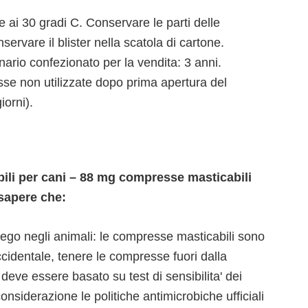
ai 30 gradi C. Conservare le parti delle
servare il blister nella scatola di cartone.
inario confezionato per la vendita: 3 anni.
esse non utilizzate dopo prima apertura del
iorni).
li per cani – 88 mg compresse masticabili
sapere che:
iego negli animali: le compresse masticabili sono
ccidentale, tenere le compresse fuori dalla
 deve essere basato su test di sensibilita' dei
considerazione le politiche antimicrobiche ufficiali