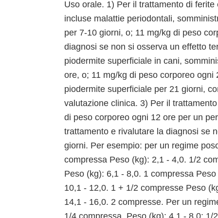
Uso orale. 1) Per il trattamento di ferite 
incluse malattie periodontali, somminis
per 7-10 giorni, o; 11 mg/kg di peso cor
diagnosi se non si osserva un effetto ter
piodermite superficiale in cani, sommin
ore, o; 11 mg/kg di peso corporeo ogni 
piodermite superficiale per 21 giorni, c
valutazione clinica. 3) Per il trattament
di peso corporeo ogni 12 ore per un per
trattamento e rivalutare la diagnosi se n
giorni. Per esempio: per un regime posol
compressa Peso (kg): 2,1 - 4,0. 1/2 co
Peso (kg): 6,1 - 8,0. 1 compressa Peso 
10,1 - 12,0. 1 + 1/2 compresse Peso (kg
14,1 - 16,0. 2 compresse. Per un regime
1/4 compressa. Peso (kg): 4,1 - 8,0: 1/