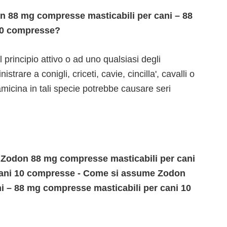
 88 mg compresse masticabili per cani – 88
10 compresse?
al principio attivo o ad uno qualsiasi degli
trare a conigli, criceti, cavie, cincilla', cavalli o
amicina in tali specie potrebbe causare seri
i Zodon 88 mg compresse masticabili per cani
cani 10 compresse - Come si assume Zodon
i – 88 mg compresse masticabili per cani 10