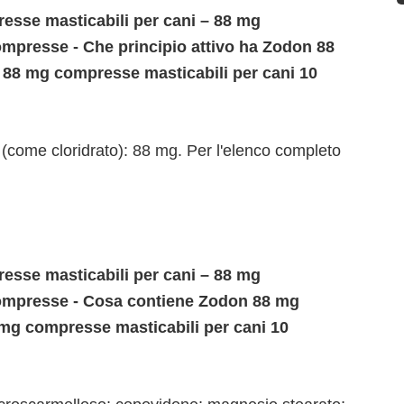
sse masticabili per cani – 88 mg
ompresse - Che principio attivo ha Zodon 88
 88 mg compresse masticabili per cani 10
(come cloridrato): 88 mg. Per l'elenco completo
sse masticabili per cani – 88 mg
compresse - Cosa contiene Zodon 88 mg
 mg compresse masticabili per cani 10