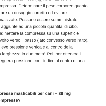
ompressa. Determinare il peso corporeo quanto
rare un dosaggio corretto ed evitare
matizzate. Possono essere somministrate
 aggiunte ad una piccola quantita' di cibo.
sa: mettere la compressa su una superficie
ivolto verso il basso (lato convesso verso l'alto).
lieve pressione verticale al centro della
larghezza in due meta'. Poi, per ottenere i
eggera pressione con l'indice al centro di una
esse masticabili per cani – 88 mg
compresse?