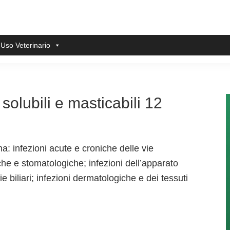
 Uso Veterinario
olubili e masticabili 12
ina: infezioni acute e croniche delle vie
riche e stomatologiche; infezioni dell’apparato
ie biliari; infezioni dermatologiche e dei tessuti