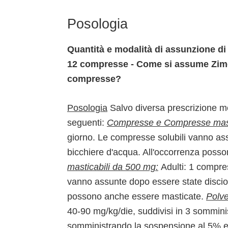
Posologia
Quantità e modalità di assunzione di
12 compresse - Come si assume Zimox
compresse?
Posologia
Salvo diversa prescrizione me
seguenti:
Compresse e Compresse masti
giorno. Le compresse solubili vanno as
bicchiere d'acqua. All'occorrenza poss
masticabili da 500 mg:
Adulti: 1 compre
vanno assunte dopo essere state disciol
possono anche essere masticate.
Polve
40-90 mg/kg/die, suddivisi in 3 sommini
somministrando la sospensione al 5% ed