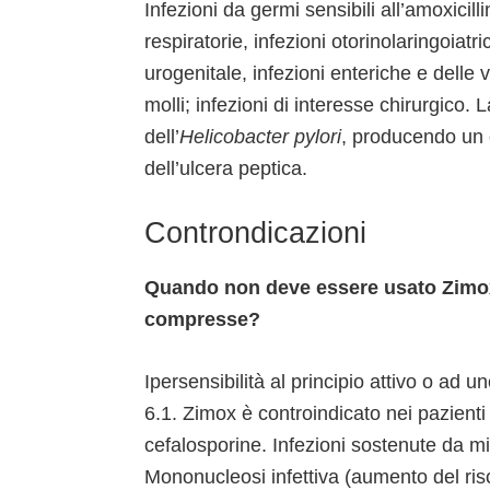
Infezioni da germi sensibili all’amoxicill
respiratorie, infezioni otorinolaringoiat
urogenitale, infezioni enteriche e delle v
molli; infezioni di interesse chirurgico. 
dell’
Helicobacter pylori
, producendo un 
dell’ulcera peptica.
Controndicazioni
Quando non deve essere usato Zimox 
compresse?
Ipersensibilità al principio attivo o ad u
6.1. Zimox è controindicato nei pazienti i
cefalosporine. Infezioni sostenute da mic
Mononucleosi infettiva (aumento del risc