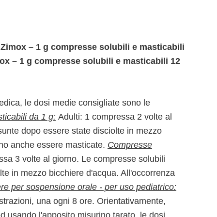
 Zimox – 1 g compresse solubili e masticabili
 – 1 g compresse solubili e masticabili 12
dica, le dosi medie consigliate sono le
cabili da 1 g:
Adulti: 1 compressa 2 volte al
sunte dopo essere state disciolte in mezzo
ono anche essere masticate.
Compresse
ssa 3 volte al giorno. Le compresse solubili
te in mezzo bicchiere d'acqua. All'occorrenza
re per sospensione orale - per uso pediatrico:
strazioni, una ogni 8 ore. Orientativamente,
 usando l'apposito misurino tarato, le dosi