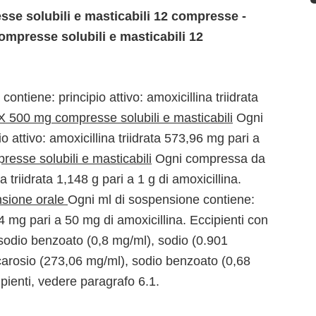
se solubili e masticabili 12 compresse -
ompresse solubili e masticabili 12
ntiene: principio attivo: amoxicillina triidrata
 500 mg compresse solubili e masticabili
Ogni
attivo: amoxicillina triidrata 573,96 mg pari a
esse solubili e masticabili
Ogni compressa da
a triidrata 1,148 g pari a 1 g di amoxicillina.
sione orale
Ogni ml di sospensione contiene:
7,4 mg pari a 50 mg di amoxicillina. Eccipienti con
 sodio benzoato (0,8 mg/ml), sodio (0.901
ccarosio (273,06 mg/ml), sodio benzoato (0,68
pienti, vedere paragrafo 6.1.