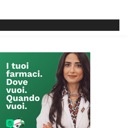
Primary
Sidebar