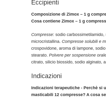
Eccipienti
Composizione di Zimox – 1 g compres
Cosa contiene Zimox – 1 g compresse
Compresse
: sodio carbossimetilamido, 
microcristallina.
Compresse solubili e ma
crospovidone, aroma di lampone, sodio s
stearato.
Polvere per sospensione oral
citrato, silicio biossido, sodio alginat
Indicazioni
Indicazioni terapeutiche - Perchè si
masticabili 12 compresse? A cosa s