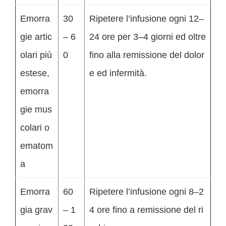
Emorra
30
Ripetere l’infusione ogni 12–
gie artic
– 6
24 ore per 3–4 giorni ed oltre
olari più
0
fino alla remissione del dolor
estese,
e ed infermità.
emorra
gie mus
colari o
ematom
a
Emorra
60
Ripetere l’infusione ogni 8–2
gia grav
– 1
4 ore fino a remissione del ri