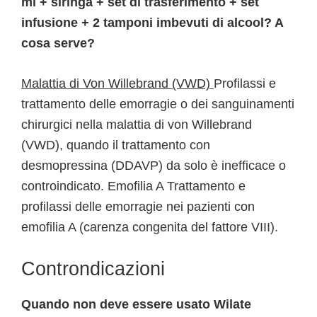
ml + siringa + set di trasferimento + set
infusione + 2 tamponi imbevuti di alcool? A
cosa serve?
Malattia di Von Willebrand (VWD)
Profilassi e
trattamento delle emorragie o dei sanguinamenti
chirurgici nella malattia di von Willebrand
(VWD), quando il trattamento con
desmopressina (DDAVP) da solo è inefficace o
controindicato. Emofilia A Trattamento e
profilassi delle emorragie nei pazienti con
emofilia A (carenza congenita del fattore VIII).
Controndicazioni
Quando non deve essere usato Wilate