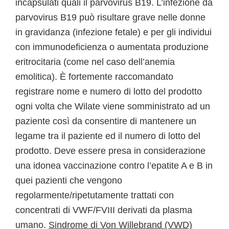
incapsulati quali il parvovirus B19. L’infezione da
parvovirus B19 può risultare grave nelle donne
in gravidanza (infezione fetale) e per gli individui
con immunodeficienza o aumentata produzione
eritrocitaria (come nel caso dell’anemia
emolitica). È fortemente raccomandato
registrare nome e numero di lotto del prodotto
ogni volta che Wilate viene somministrato ad un
paziente così da consentire di mantenere un
legame tra il paziente ed il numero di lotto del
prodotto. Deve essere presa in considerazione
una idonea vaccinazione contro l’epatite A e B in
quei pazienti che vengono
regolarmente/ripetutamente trattati con
concentrati di VWF/FVIII derivati da plasma
umano.
Sindrome di Von Willebrand (VWD)