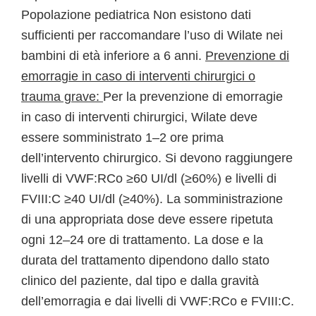
Popolazione pediatrica Non esistono dati
sufficienti per raccomandare l’uso di Wilate nei
bambini di età inferiore a 6 anni.
Prevenzione di
emorragie in caso di interventi chirurgici o
trauma grave:
Per la prevenzione di emorragie
in caso di interventi chirurgici, Wilate deve
essere somministrato 1–2 ore prima
dell’intervento chirurgico. Si devono raggiungere
livelli di VWF:RCo ≥60 UI/dl (≥60%) e livelli di
FVIII:C ≥40 UI/dl (≥40%). La somministrazione
di una appropriata dose deve essere ripetuta
ogni 12–24 ore di trattamento. La dose e la
durata del trattamento dipendono dallo stato
clinico del paziente, dal tipo e dalla gravità
dell’emorragia e dai livelli di VWF:RCo e FVIII:C.