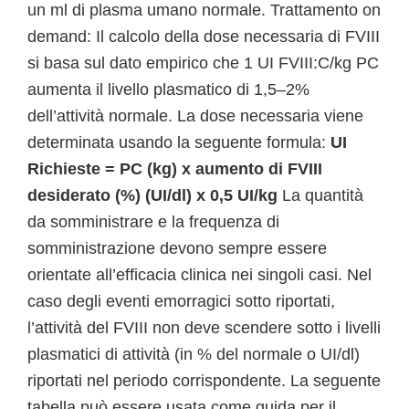
un ml di plasma umano normale. Trattamento on
demand: Il calcolo della dose necessaria di FVIII
si basa sul dato empirico che 1 UI FVIII:C/kg PC
aumenta il livello plasmatico di 1,5–2%
dell’attività normale. La dose necessaria viene
determinata usando la seguente formula:
UI
Richieste = PC (kg) x aumento di FVIII
desiderato (%) (UI/dl) x 0,5 UI/kg
La quantità
da somministrare e la frequenza di
somministrazione devono sempre essere
orientate all’efficacia clinica nei singoli casi. Nel
caso degli eventi emorragici sotto riportati,
l’attività del FVIII non deve scendere sotto i livelli
plasmatici di attività (in % del normale o UI/dl)
riportati nel periodo corrispondente. La seguente
tabella può essere usata come guida per il