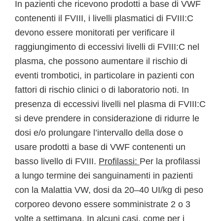
In pazienti che ricevono prodotti a base di VWF
contenenti il FVIII, i livelli plasmatici di FVIII:C
devono essere monitorati per verificare il
raggiungimento di eccessivi livelli di FVIII:C nel
plasma, che possono aumentare il rischio di
eventi trombotici, in particolare in pazienti con
fattori di rischio clinici o di laboratorio noti. In
presenza di eccessivi livelli nel plasma di FVIII:C
si deve prendere in considerazione di ridurre le
dosi e/o prolungare l’intervallo della dose o
usare prodotti a base di VWF contenenti un
basso livello di FVIII.
Profilassi:
Per la profilassi
a lungo termine dei sanguinamenti in pazienti
con la Malattia VW, dosi da 20–40 UI/kg di peso
corporeo devono essere somministrate 2 o 3
volte a settimana. In alcuni casi, come per i