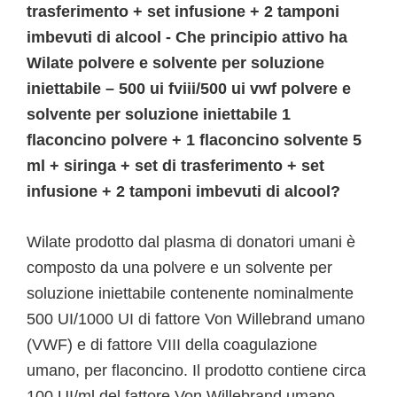
trasferimento + set infusione + 2 tamponi
imbevuti di alcool - Che principio attivo ha
Wilate polvere e solvente per soluzione
iniettabile – 500 ui fviii/500 ui vwf polvere e
solvente per soluzione iniettabile 1
flaconcino polvere + 1 flaconcino solvente 5
ml + siringa + set di trasferimento + set
infusione + 2 tamponi imbevuti di alcool?
Wilate prodotto dal plasma di donatori umani è
composto da una polvere e un solvente per
soluzione iniettabile contenente nominalmente
500 UI/1000 UI di fattore Von Willebrand umano
(VWF) e di fattore VIII della coagulazione
umano, per flaconcino. Il prodotto contiene circa
100 UI/ml del fattore Von Willebrand umano