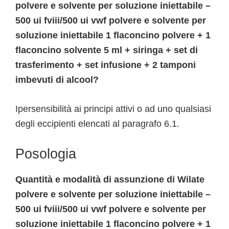
polvere e solvente per soluzione iniettabile –
500 ui fviii/500 ui vwf polvere e solvente per
soluzione iniettabile 1 flaconcino polvere + 1
flaconcino solvente 5 ml + siringa + set di
trasferimento + set infusione + 2 tamponi
imbevuti di alcool?
Ipersensibilità ai principi attivi o ad uno qualsiasi
degli eccipienti elencati al paragrafo 6.1.
Posologia
Quantità e modalità di assunzione di Wilate
polvere e solvente per soluzione iniettabile –
500 ui fviii/500 ui vwf polvere e solvente per
soluzione iniettabile 1 flaconcino polvere + 1