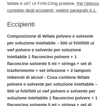
Wilate è ≥67 UI FVIII:C/mg proteine.
Per l’elenco
completo degli eccipienti, vedere paragrafo 6.1.
Eccipienti
Composizione di Wilate polvere e solvente
per soluzione iniettabile – 500 ui fviii/500 ui
vwf polvere e solvente per soluzione
iniettabile 1 flaconcino polvere + 1
flaconcino solvente 5 ml + siringa + set di
trasferimento + set infusione + 2 tamponi
imbevuti di alcool - Cosa contiene Wilate
polvere e solvente per soluzione iniettabile –
500 ui fviii/500 ui vwf polvere e solvente per
soluzione iniettabile 1 flaconcino polvere + 1
flaconcino solvente 5 ml + siringa + set di