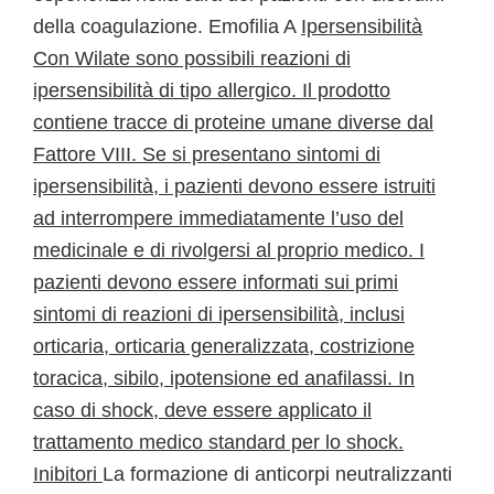
della coagulazione. Emofilia A
Ipersensibilità
Con Wilate sono possibili reazioni di
ipersensibilità di tipo allergico. Il prodotto
contiene tracce di proteine umane diverse dal
Fattore VIII. Se si presentano sintomi di
ipersensibilità, i pazienti devono essere istruiti
ad interrompere immediatamente l’uso del
medicinale e di rivolgersi al proprio medico. I
pazienti devono essere informati sui primi
sintomi di reazioni di ipersensibilità, inclusi
orticaria, orticaria generalizzata, costrizione
toracica, sibilo, ipotensione ed anafilassi.
In
caso di shock, deve essere applicato il
trattamento medico standard per lo shock.
Inibitori
La formazione di anticorpi neutralizzanti