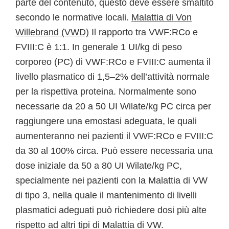
parte del contenuto, questo deve essere smaltito
secondo le normative locali.
Malattia di Von
Willebrand (VWD)
Il rapporto tra VWF:RCo e
FVIII:C è 1:1. In generale 1 UI/kg di peso
corporeo (PC) di VWF:RCo e FVIII:C aumenta il
livello plasmatico di 1,5–2% dell’attività normale
per la rispettiva proteina. Normalmente sono
necessarie da 20 a 50 UI Wilate/kg PC circa per
raggiungere una emostasi adeguata, le quali
aumenteranno nei pazienti il VWF:RCo e FVIII:C
da 30 al 100% circa. Può essere necessaria una
dose iniziale da 50 a 80 UI Wilate/kg PC,
specialmente nei pazienti con la Malattia di VW
di tipo 3, nella quale il mantenimento di livelli
plasmatici adeguati può richiedere dosi più alte
rispetto ad altri tipi di Malattia di VW.