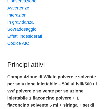
Conservazione
Avvertenze
Interazioni
In gravidanza
Sovradosaggio
Effetti indesiderati
Codice AIC
Principi attivi
Composizione di Wilate polvere e solvente
per soluzione iniettabile – 500 ui fviii/500 ui
vwf polvere e solvente per soluzione
iniettabile 1 flaconcino polvere + 1
flaconcino solvente 5 ml + siringa + set di