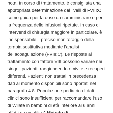
nota. In corso di trattamento, è consigliata una
appropriata determinazione dei livelli di FVIII:C
come guida per la dose da somministrare e per
la frequenza delle infusioni ripetute. In caso di
interventi di chirurgia maggiore in particolare, è
indispensabile il preciso monitoraggio della
terapia sostitutiva mediante l’analisi
dellacoagulazione (FVIII:C). Le risposte al
trattamento con fattore VIII possono variare nei
singoli pazienti, raggiungendo emivite e recuperi
differenti. Pazienti non trattati in precedenza I
dati al momento disponibili sono riportati nel
paragrafo 4.8. Popolazione pediatrica I dati
clinici sono insufficienti per raccomandare l’uso
di Wilate in bambini di età inferiore ai 6 anni
affetti da emofilia A
Metodo di