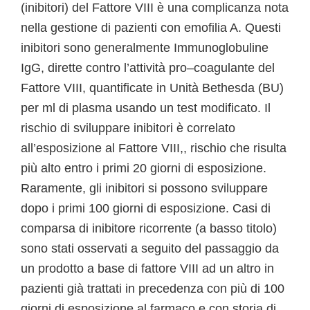
(inibitori) del Fattore VIII è una complicanza nota
nella gestione di pazienti con emofilia A. Questi
inibitori sono generalmente Immunoglobuline
IgG, dirette contro l’attività pro–coagulante del
Fattore VIII, quantificate in Unità Bethesda (BU)
per ml di plasma usando un test modificato. Il
rischio di sviluppare inibitori è correlato
all’esposizione al Fattore VIII,, rischio che risulta
più alto entro i primi 20 giorni di esposizione.
Raramente, gli inibitori si possono sviluppare
dopo i primi 100 giorni di esposizione. Casi di
comparsa di inibitore ricorrente (a basso titolo)
sono stati osservati a seguito del passaggio da
un prodotto a base di fattore VIII ad un altro in
pazienti già trattati in precedenza con più di 100
giorni di esposizione al farmaco e con storia di