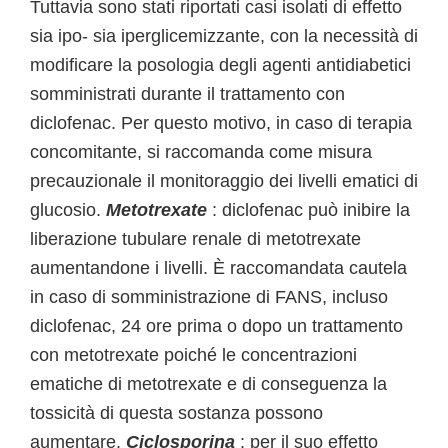
Tuttavia sono stati riportati casi isolati di effetto
sia ipo- sia iperglicemizzante, con la necessità di
modificare la posologia degli agenti antidiabetici
somministrati durante il trattamento con
diclofenac. Per questo motivo, in caso di terapia
concomitante, si raccomanda come misura
precauzionale il monitoraggio dei livelli ematici di
glucosio.
Metotrexate
: diclofenac può inibire la
liberazione tubulare renale di metotrexate
aumentandone i livelli. È raccomandata cautela
in caso di somministrazione di FANS, incluso
diclofenac, 24 ore prima o dopo un trattamento
con metotrexate poiché le concentrazioni
ematiche di metotrexate e di conseguenza la
tossicità di questa sostanza possono
aumentare.
Ciclosporina
: per il suo effetto