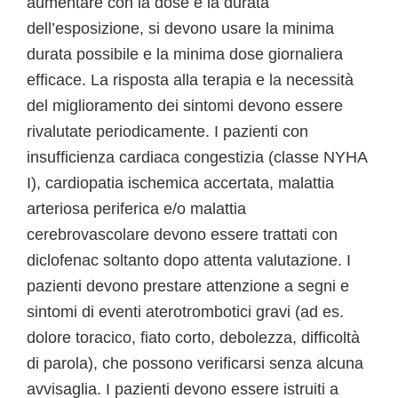
aumentare con la dose e la durata
dell’esposizione, si devono usare la minima
durata possibile e la minima dose giornaliera
efficace. La risposta alla terapia e la necessità
del miglioramento dei sintomi devono essere
rivalutate periodicamente. I pazienti con
insufficienza cardiaca congestizia (classe NYHA
I), cardiopatia ischemica accertata, malattia
arteriosa periferica e/o malattia
cerebrovascolare devono essere trattati con
diclofenac soltanto dopo attenta valutazione. I
pazienti devono prestare attenzione a segni e
sintomi di eventi aterotrombotici gravi (ad es.
dolore toracico, fiato corto, debolezza, difficoltà
di parola), che possono verificarsi senza alcuna
avvisaglia. I pazienti devono essere istruiti a