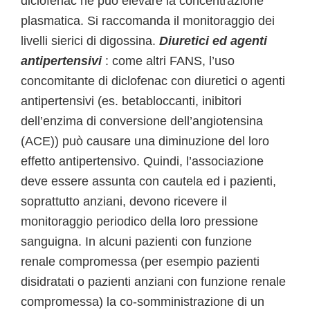
diclofenac ne può elevare la concentrazione
plasmatica. Si raccomanda il monitoraggio dei
livelli sierici di digossina.
Diuretici ed agenti
antipertensivi
: come altri FANS, l’uso
concomitante di diclofenac con diuretici o agenti
antipertensivi (es. betabloccanti, inibitori
dell’enzima di conversione dell’angiotensina
(ACE)) può causare una diminuzione del loro
effetto antipertensivo. Quindi, l’associazione
deve essere assunta con cautela ed i pazienti,
soprattutto anziani, devono ricevere il
monitoraggio periodico della loro pressione
sanguigna. In alcuni pazienti con funzione
renale compromessa (per esempio pazienti
disidratati o pazienti anziani con funzione renale
compromessa) la co-somministrazione di un