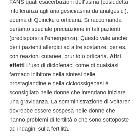
FANS quali esacerbazioni dell’asma (cosiddetta
intolleranza agli analgesici/asma da analgesici),
edema di Quincke o orticaria. Si raccomanda
pertanto speciale precauzione in tali pazienti
(predisporsi all’emergenza). Questo vale anche
per i pazienti allergici ad altre sostanze, per es.
con reazioni cutanee, prurito o orticaria.
Altri
effetti
L’uso di diclofenac, come di qualsiasi
farmaco inibitore della sintesi delle
prostaglandine e della cicloossigenasi è
sconsigliato nelle donne che intendano iniziare
una gravidanza. La somministrazione di Voltaren
dovrebbe essere sospesa nelle donne che
hanno problemi di fertilità o che sono sottoposte
ad indagini sulla fertilità.