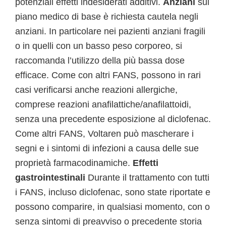
potenziali effetti indesiderati additivi.
Anziani
sul
piano medico di base è richiesta cautela negli
anziani. In particolare nei pazienti anziani fragili
o in quelli con un basso peso corporeo, si
raccomanda l’utilizzo della più bassa dose
efficace. Come con altri FANS, possono in rari
casi verificarsi anche reazioni allergiche,
comprese reazioni anafilattiche/anafilattoidi,
senza una precedente esposizione al diclofenac.
Come altri FANS, Voltaren può mascherare i
segni e i sintomi di infezioni a causa delle sue
proprietà farmacodinamiche.
Effetti
gastrointestinali
Durante il trattamento con tutti
i FANS, incluso diclofenac, sono state riportate e
possono comparire, in qualsiasi momento, con o
senza sintomi di preavviso o precedente storia