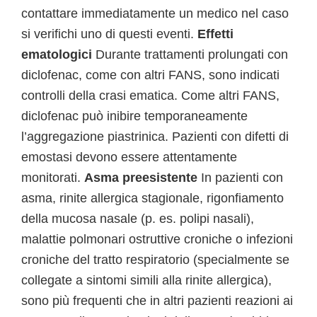
contattare immediatamente un medico nel caso
si verifichi uno di questi eventi.
Effetti
ematologici
Durante trattamenti prolungati con
diclofenac, come con altri FANS, sono indicati
controlli della crasi ematica. Come altri FANS,
diclofenac può inibire temporaneamente
l’aggregazione piastrinica. Pazienti con difetti di
emostasi devono essere attentamente
monitorati.
Asma preesistente
In pazienti con
asma, rinite allergica stagionale, rigonfiamento
della mucosa nasale (p. es. polipi nasali),
malattie polmonari ostruttive croniche o infezioni
croniche del tratto respiratorio (specialmente se
collegate a sintomi simili alla rinite allergica),
sono più frequenti che in altri pazienti reazioni ai