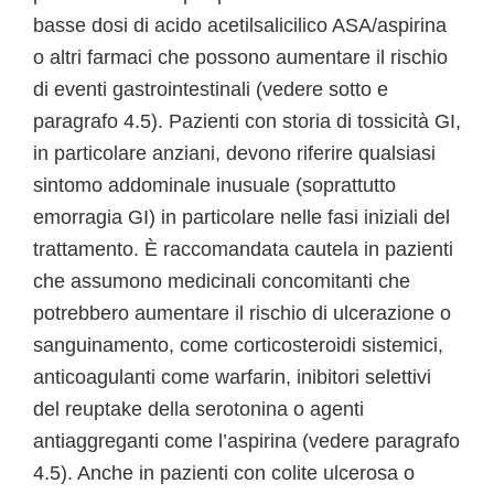
basse dosi di acido acetilsalicilico ASA/aspirina
o altri farmaci che possono aumentare il rischio
di eventi gastrointestinali (vedere sotto e
paragrafo 4.5). Pazienti con storia di tossicità GI,
in particolare anziani, devono riferire qualsiasi
sintomo addominale inusuale (soprattutto
emorragia GI) in particolare nelle fasi iniziali del
trattamento. È raccomandata cautela in pazienti
che assumono medicinali concomitanti che
potrebbero aumentare il rischio di ulcerazione o
sanguinamento, come corticosteroidi sistemici,
anticoagulanti come warfarin, inibitori selettivi
del reuptake della serotonina o agenti
antiaggreganti come l’aspirina (vedere paragrafo
4.5). Anche in pazienti con colite ulcerosa o