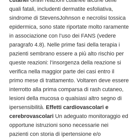
cutanei
Gravi reazioni cutanee alcune delle
quali fatali, includenti dermatite esfoliativa,
sindrome di StevensJohnson e necrolisi tossica
epidermica, sono state riportate molto raramente
in associazione con l’uso dei FANS (vedere
paragrafo 4.8). Nelle prime fasi della terapia i
pazienti sembrano essere a più alto rischio per
queste reazioni: l’insorgenza della reazione si
verifica nella maggior parte dei casi entro il
primo mese di trattamento. Voltaren deve essere
interrotto alla prima comparsa di rash cutaneo,
lesioni della mucosa o qualsiasi altro segno di
ipersensibilità.
Effetti cardiovascolari e
cerebrovascolari
Un adeguato monitoraggio ed
opportune istruzioni sono necessarie nei
pazienti con storia di ipertensione e/o