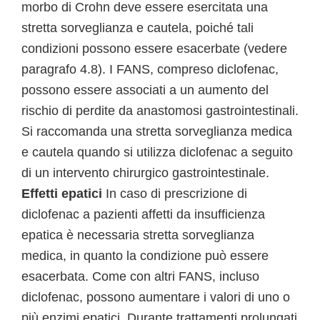
morbo di Crohn deve essere esercitata una
stretta sorveglianza e cautela, poiché tali
condizioni possono essere esacerbate (vedere
paragrafo 4.8). I FANS, compreso diclofenac,
possono essere associati a un aumento del
rischio di perdite da anastomosi gastrointestinali.
Si raccomanda una stretta sorveglianza medica
e cautela quando si utilizza diclofenac a seguito
di un intervento chirurgico gastrointestinale.
Effetti epatici
In caso di prescrizione di
diclofenac a pazienti affetti da insufficienza
epatica è necessaria stretta sorveglianza
medica, in quanto la condizione può essere
esacerbata. Come con altri FANS, incluso
diclofenac, possono aumentare i valori di uno o
più enzimi epatici. Durante trattamenti prolungati