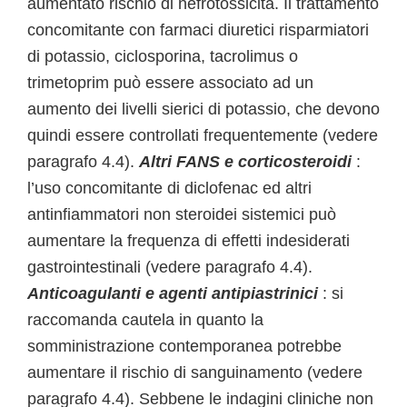
aumentato rischio di nefrotossicità. Il trattamento
concomitante con farmaci diuretici risparmiatori
di potassio, ciclosporina, tacrolimus o
trimetoprim può essere associato ad un
aumento dei livelli sierici di potassio, che devono
quindi essere controllati frequentemente (vedere
paragrafo 4.4).
Altri FANS e corticosteroidi
:
l’uso concomitante di diclofenac ed altri
antinfiammatori non steroidei sistemici può
aumentare la frequenza di effetti indesiderati
gastrointestinali (vedere paragrafo 4.4).
Anticoagulanti e agenti antipiastrinici
: si
raccomanda cautela in quanto la
somministrazione contemporanea potrebbe
aumentare il rischio di sanguinamento (vedere
paragrafo 4.4). Sebbene le indagini cliniche non