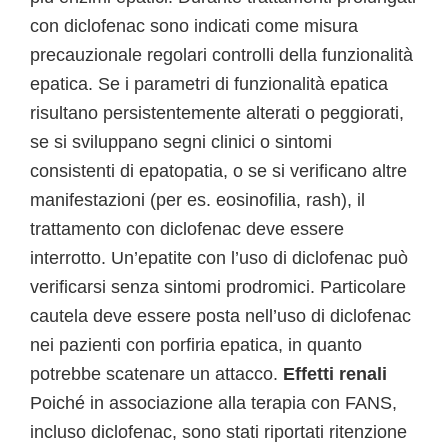
con diclofenac sono indicati come misura
precauzionale regolari controlli della funzionalità
epatica. Se i parametri di funzionalità epatica
risultano persistentemente alterati o peggiorati,
se si sviluppano segni clinici o sintomi
consistenti di epatopatia, o se si verificano altre
manifestazioni (per es. eosinofilia, rash), il
trattamento con diclofenac deve essere
interrotto. Un’epatite con l’uso di diclofenac può
verificarsi senza sintomi prodromici. Particolare
cautela deve essere posta nell’uso di diclofenac
nei pazienti con porfiria epatica, in quanto
potrebbe scatenare un attacco.
Effetti renali
Poiché in associazione alla terapia con FANS,
incluso diclofenac, sono stati riportati ritenzione