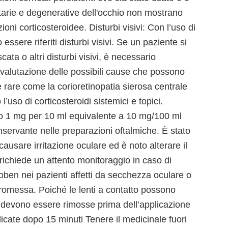
itarie e degenerative dell'occhio non mostrano
oni corticosteroidee. Disturbi visivi: Con l’uso di
essere riferiti disturbi visivi. Se un paziente si
ta o altri disturbi visivi, è necessario
la valutazione delle possibili cause che possono
 rare come la corioretinopatia sierosa centrale
uso di corticosteroidi sistemici e topici.
o 1 mg per 10 ml equivalente a 10 mg/100 ml
ervante nelle preparazioni oftalmiche. È stato
causare irritazione oculare ed è noto alterare il
 richiede un attento monitoraggio in caso di
loben nei pazienti affetti da secchezza oculare o
promessa. Poiché le lenti a contatto possono
e devono essere rimosse prima dell’applicazione
cate dopo 15 minuti Tenere il medicinale fuori