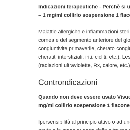
Indicazioni terapeutiche - Perchè si
– 1 mg/ml collirio sospensione 1 fla
Malattie allergiche e infiammazioni steri
cornea e del segmento anteriore del glob
congiuntivite primaverile, cherato-congiu
cheratiti interstiziali, iriti, cicliti, etc.
(radiazioni ultraviolette, Rx, calore, etc
Controndicazioni
Quando non deve essere usato Visucl
mg/ml collirio sospensione 1 flacone
Ipersensibilità al principio attivo o ad 