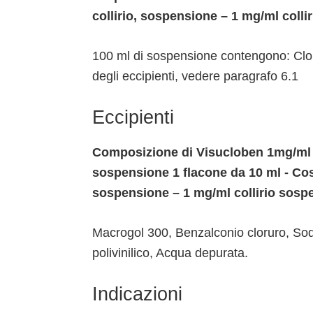
collirio, sospensione – 1 mg/ml coll
100 ml di sospensione contengono: Clob
degli eccipienti, vedere paragrafo 6.1
Eccipienti
Composizione di Visucloben 1mg/ml co
sospensione 1 flacone da 10 ml - Cos
sospensione – 1 mg/ml collirio sosp
Macrogol 300, Benzalconio cloruro, Sodio
polivinilico, Acqua depurata.
Indicazioni