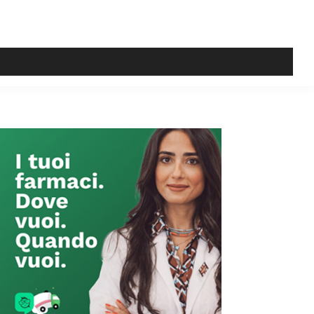
Primary
Sidebar