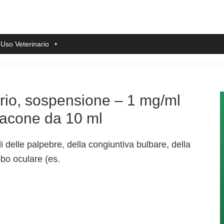
 Uso Veterinario
irio, sospensione – 1 mg/ml
flacone da 10 ml
li delle palpebre, della congiuntiva bulbare, della
bo oculare (es.