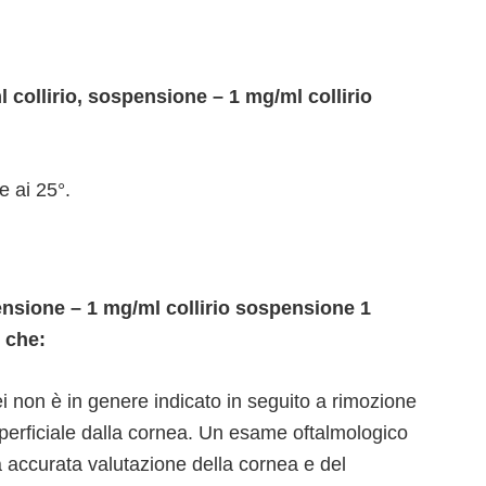
collirio, sospensione – 1 mg/ml collirio
 ai 25°.
nsione – 1 mg/ml collirio sospensione 1
 che:
dei non è in genere indicato in seguito a rimozione
perficiale dalla cornea. Un esame oftalmologico
a accurata valutazione della cornea e del