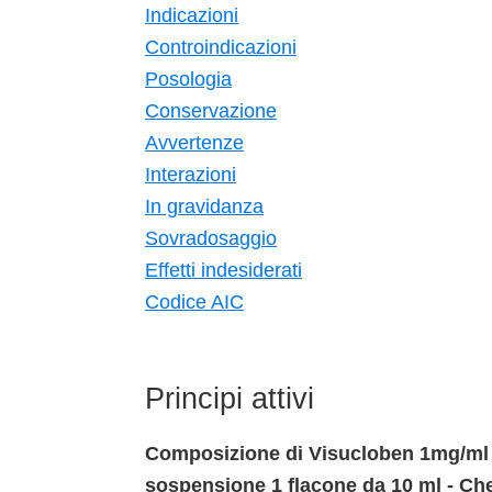
Indicazioni
Controindicazioni
Posologia
Conservazione
Avvertenze
Interazioni
In gravidanza
Sovradosaggio
Effetti indesiderati
Codice AIC
Principi attivi
Composizione di Visucloben 1mg/ml co
sospensione 1 flacone da 10 ml - Che