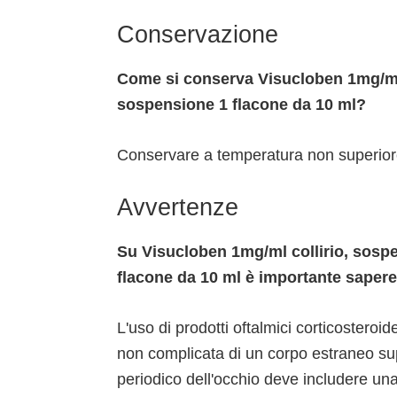
Conservazione
Come si conserva Visucloben 1mg/ml 
sospensione 1 flacone da 10 ml?
Conservare a temperatura non superiore
Avvertenze
Su Visucloben 1mg/ml collirio, sospe
flacone da 10 ml è importante sapere
L'uso di prodotti oftalmici corticosteroi
non complicata di un corpo estraneo su
periodico dell'occhio deve includere un