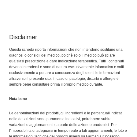
Disclaimer
Questa scheda riporta informazioni che non intendono sostituire una
diagnosi o consigli del medico, poichè solo il medico può stilare
qualsiasi prescrizione e dare indicazione terapeutica. Tutti i contenuti
devono intendersi e sono di natura esclusivamente informativa e volti
esclusivamente a portare a conoscenza degli utenti le informazioni
attraverso il presente sito. In caso di patologie, disturbi o allergie è
sempre bene consultare prima il proprio medico curante.
Nota bene
Le denominazioni dei prodotti, gli ingredienti e le percentuali indicati
nelle descrizioni sono puramente indicativi, potrebbero subire
variazioni o aggiornamenti da parte delle aziende produttrici. Per
l'impossibilità di adeguarsi in tempo reale a tali aggiornamenti, le foto e
le informazioni tecniche dei prodotti inseriti su Farmacia.it possono