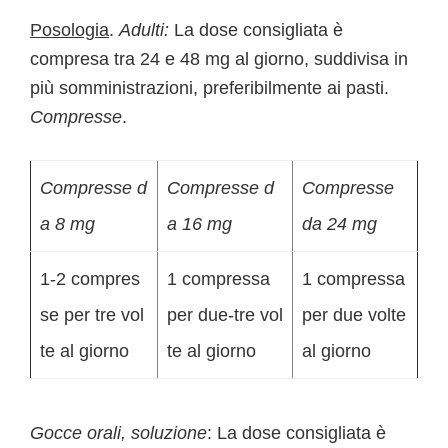
Posologia
.
Adulti:
La dose consigliata è
compresa tra 24 e 48 mg al giorno, suddivisa in
più somministrazioni, preferibilmente ai pasti.
Compresse
.
Compresse d
Compresse d
Compresse
a 8 mg
a 16 mg
da 24 mg
1-2 compres
1 compressa
1 compressa
se per tre vol
per due-tre vol
per due volte
te al giorno
te al giorno
al giorno
Gocce orali, soluzione
: La dose consigliata è