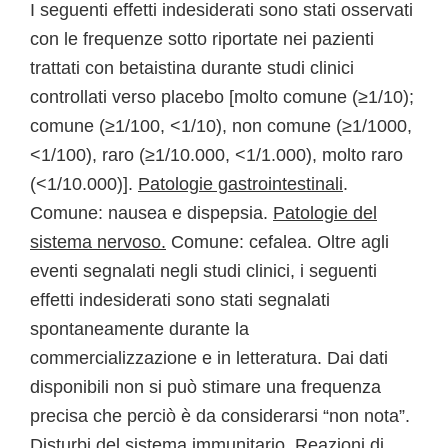
I seguenti effetti indesiderati sono stati osservati
con le frequenze sotto riportate nei pazienti
trattati con betaistina durante studi clinici
controllati verso placebo [molto comune (≥1/10);
comune (≥1/100, <1/10), non comune (≥1/1000,
<1/100), raro (≥1/10.000, <1/1.000), molto raro
(<1/10.000)].
Patologie gastrointestinali
.
Comune: nausea e dispepsia.
Patologie del
sistema nervoso.
Comune: cefalea. Oltre agli
eventi segnalati negli studi clinici, i seguenti
effetti indesiderati sono stati segnalati
spontaneamente durante la
commercializzazione e in letteratura. Dai dati
disponibili non si può stimare una frequenza
precisa che perciò è da considerarsi “non nota”.
Disturbi del sistema immunitario
. Reazioni di