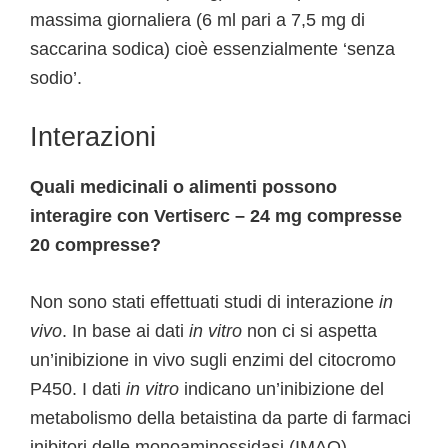
massima giornaliera (6 ml pari a 7,5 mg di
saccarina sodica) cioè essenzialmente ‘senza
sodio’.
Interazioni
Quali medicinali o alimenti possono
interagire con Vertiserc – 24 mg compresse
20 compresse?
Non sono stati effettuati studi di interazione
in
vivo
. In base ai dati
in vitro
non ci si aspetta
un’inibizione in vivo sugli enzimi del citocromo
P450. I dati
in vitro
indicano un’inibizione del
metabolismo della betaistina da parte di farmaci
inibitori delle monoaminossidasi (IMAO),