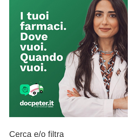
Primary
Sidebar
Cerca e/o filtra