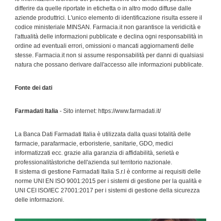
differire da quelle riportate in etichetta o in altro modo diffuse dalle
aziende produttrici. L'unico elemento di identificazione risulta essere il
codice ministeriale MINSAN. Farmacia.it non garantisce la veridicità e
l'attualità delle informazioni pubblicate e declina ogni responsabilità in
ordine ad eventuali errori, omissioni o mancati aggiornamenti delle
stesse. Farmacia.it non si assume responsabilità per danni di qualsiasi
natura che possano derivare dall'accesso alle informazioni pubblicate.
Fonte dei dati
Farmadati Italia
- Sito internet: https://www.farmadati.it/
La Banca Dati Farmadati Italia è utilizzata dalla quasi totalità delle
farmacie, parafarmacie, erboristerie, sanitarie, GDO, medici
informatizzati ecc. grazie alla garanzia di affidabilità, serietà e
professionalitàstoriche dell'azienda sul territorio nazionale.
Il sistema di gestione Farmadati Italia S.r.l è conforme ai requisiti delle
norme UNI EN ISO 9001:2015 per i sistemi di gestione per la qualità e
UNI CEI ISO/IEC 27001:2017 per i sistemi di gestione della sicurezza
delle informazioni.