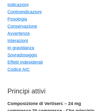
Indicazioni
Controindicazioni
Posologia
Conservazione
Avvertenze
Interazioni
In gravidanza
Sovradosaggio
Effetti indesiderati
Codice AIC
Principi attivi
Composizione di Vertiserc – 24 mg
compresse 20 compresse - Che principio