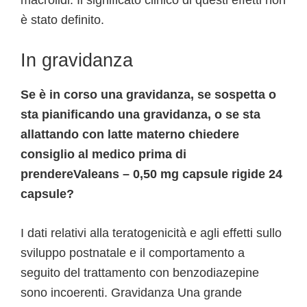
macrolidi. Il significato clinico di questi effetti non
è stato definito.
In gravidanza
Se è in corso una gravidanza, se sospetta o
sta pianificando una gravidanza, o se sta
allattando con latte materno chiedere
consiglio al medico prima di
prendereValeans – 0,50 mg capsule rigide 24
capsule?
I dati relativi alla teratogenicità e agli effetti sullo
sviluppo postnatale e il comportamento a
seguito del trattamento con benzodiazepine
sono incoerenti. Gravidanza Una grande