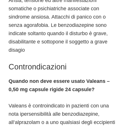
Ansia, tensione ed altre manifestazioni
somatiche o psichiatriche associate con
sindrome ansiosa. Attacchi di panico con o
senza agorafobia. Le benzodiazepine sono
indicate soltanto quando il disturbo è grave,
disabilitante e sottopone il soggetto a grave
disagio
Controndicazioni
Quando non deve essere usato Valeans –
0,50 mg capsule rigide 24 capsule?
Valeans è controindicato in pazienti con una
nota ipersensibilità alle benzodiazepine,
all’alprazolam o a uno qualsiasi degli eccipienti