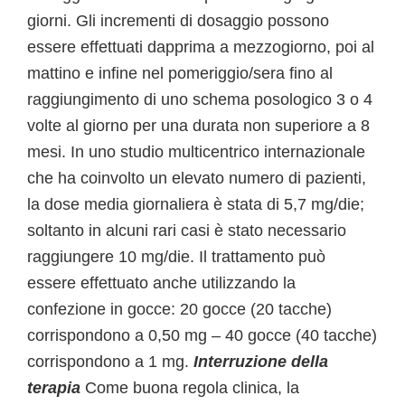
giorni. Gli incrementi di dosaggio possono
essere effettuati dapprima a mezzogiorno, poi al
mattino e infine nel pomeriggio/sera fino al
raggiungimento di uno schema posologico 3 o 4
volte al giorno per una durata non superiore a 8
mesi. In uno studio multicentrico internazionale
che ha coinvolto un elevato numero di pazienti,
la dose media giornaliera è stata di 5,7 mg/die;
soltanto in alcuni rari casi è stato necessario
raggiungere 10 mg/die. Il trattamento può
essere effettuato anche utilizzando la
confezione in gocce: 20 gocce (20 tacche)
corrispondono a 0,50 mg – 40 gocce (40 tacche)
corrispondono a 1 mg.
Interruzione della
terapia
Come buona regola clinica, la