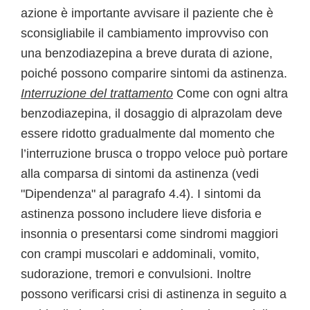
azione è importante avvisare il paziente che è
sconsigliabile il cambiamento improvviso con
una benzodiazepina a breve durata di azione,
poiché possono comparire sintomi da astinenza.
Interruzione del trattamento
Come con ogni altra
benzodiazepina, il dosaggio di alprazolam deve
essere ridotto gradualmente dal momento che
l’interruzione brusca o troppo veloce può portare
alla comparsa di sintomi da astinenza (vedi
"Dipendenza" al paragrafo 4.4). I sintomi da
astinenza possono includere lieve disforia e
insonnia o presentarsi come sindromi maggiori
con crampi muscolari e addominali, vomito,
sudorazione, tremori e convulsioni. Inoltre
possono verificarsi crisi di astinenza in seguito a