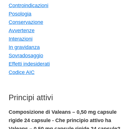
Controindicazioni
Posologia
Conservazione
Avvertenze
Interazioni
In gravidanza
Sovradosaggio
Effetti indesiderati
Codice AIC
Principi attivi
Composizione di Valeans – 0,50 mg capsule
rigide 24 capsule - Che principio attivo ha
Valeans – 0,50 mg capsule rigide 24 capsule?