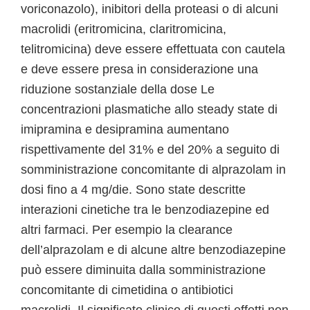
voriconazolo), inibitori della proteasi o di alcuni
macrolidi (eritromicina, claritromicina,
telitromicina) deve essere effettuata con cautela
e deve essere presa in considerazione una
riduzione sostanziale della dose Le
concentrazioni plasmatiche allo steady state di
imipramina e desipramina aumentano
rispettivamente del 31% e del 20% a seguito di
somministrazione concomitante di alprazolam in
dosi fino a 4 mg/die. Sono state descritte
interazioni cinetiche tra le benzodiazepine ed
altri farmaci. Per esempio la clearance
dell’alprazolam e di alcune altre benzodiazepine
può essere diminuita dalla somministrazione
concomitante di cimetidina o antibiotici