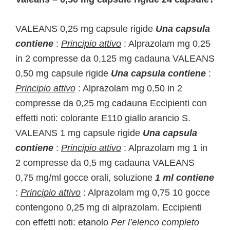
VALEANS 0,25 mg capsule rigide
Una capsula
contiene
:
Principio attivo
: Alprazolam mg 0,25
in 2 compresse da 0,125 mg cadauna VALEANS
0,50 mg capsule rigide
Una capsula contiene
:
Principio attivo
: Alprazolam mg 0,50 in 2
compresse da 0,25 mg cadauna Eccipienti con
effetti noti: colorante E110 giallo arancio S.
VALEANS 1 mg capsule rigide
Una capsula
contiene
:
Principio attivo
: Alprazolam mg 1 in
2 compresse da 0,5 mg cadauna VALEANS
0,75 mg/ml gocce orali, soluzione
1 ml contiene
:
Principio attivo
: Alprazolam mg 0,75 10 gocce
contengono 0,25 mg di alprazolam. Eccipienti
con effetti noti: etanolo
Per l’elenco completo