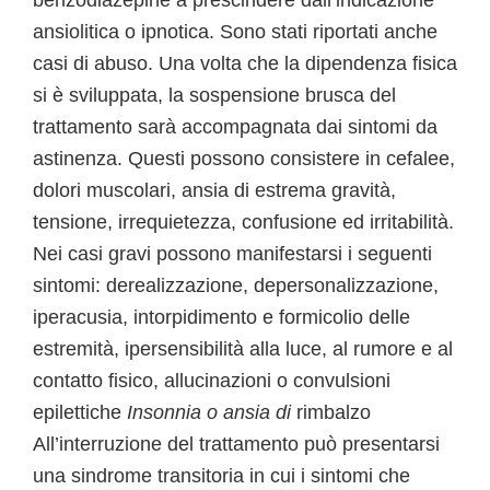
benzodiazepine a prescindere dall’indicazione
ansiolitica o ipnotica. Sono stati riportati anche
casi di abuso. Una volta che la dipendenza fisica
si è sviluppata, la sospensione brusca del
trattamento sarà accompagnata dai sintomi da
astinenza. Questi possono consistere in cefalee,
dolori muscolari, ansia di estrema gravità,
tensione, irrequietezza, confusione ed irritabilità.
Nei casi gravi possono manifestarsi i seguenti
sintomi: derealizzazione, depersonalizzazione,
iperacusia, intorpidimento e formicolio delle
estremità, ipersensibilità alla luce, al rumore e al
contatto fisico, allucinazioni o convulsioni
epilettiche
Insonnia o ansia di
rimbalzo
All’interruzione del trattamento può presentarsi
una sindrome transitoria in cui i sintomi che