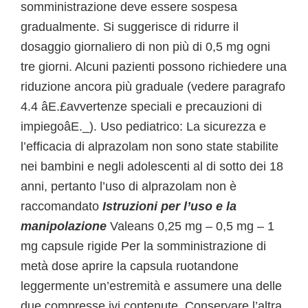
somministrazione deve essere sospesa
gradualmente. Si suggerisce di ridurre il
dosaggio giornaliero di non più di 0,5 mg ogni
tre giorni. Alcuni pazienti possono richiedere una
riduzione ancora più graduale (vedere paragrafo
4.4 âE.£avvertenze speciali e precauzioni di
impiegoâE._). Uso pediatrico: La sicurezza e
l’efficacia di alprazolam non sono state stabilite
nei bambini e negli adolescenti al di sotto dei 18
anni, pertanto l’uso di alprazolam non è
raccomandato
Istruzioni per l’uso e la
manipolazione
Valeans 0,25 mg – 0,5 mg – 1
mg capsule rigide Per la somministrazione di
metà dose aprire la capsula ruotandone
leggermente un’estremità e assumere una delle
due compresse ivi contenute. Conservare l’altra