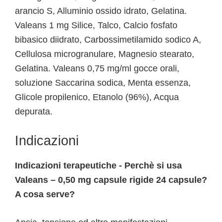
arancio S, Alluminio ossido idrato, Gelatina.
Valeans 1 mg Silice, Talco, Calcio fosfato
bibasico diidrato, Carbossimetilamido sodico A,
Cellulosa microgranulare, Magnesio stearato,
Gelatina. Valeans 0,75 mg/ml gocce orali,
soluzione Saccarina sodica, Menta essenza,
Glicole propilenico, Etanolo (96%), Acqua
depurata.
Indicazioni
Indicazioni terapeutiche - Perchè si usa
Valeans – 0,50 mg capsule rigide 24 capsule?
A cosa serve?