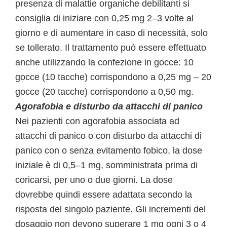
presenza di malattie organiche debilitanti si
consiglia di iniziare con 0,25 mg 2–3 volte al
giorno e di aumentare in caso di necessità, solo
se tollerato. Il trattamento può essere effettuato
anche utilizzando la confezione in gocce: 10
gocce (10 tacche) corrispondono a 0,25 mg – 20
gocce (20 tacche) corrispondono a 0,50 mg.
Agorafobia e disturbo da attacchi di panico
Nei pazienti con agorafobia associata ad
attacchi di panico o con disturbo da attacchi di
panico con o senza evitamento fobico, la dose
iniziale è di 0,5–1 mg, somministrata prima di
coricarsi, per uno o due giorni. La dose
dovrebbe quindi essere adattata secondo la
risposta del singolo paziente. Gli incrementi del
dosaggio non devono superare 1 mg ogni 3 o 4