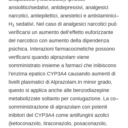
ansiolitici/sedativi, antidepressivi, analgesici
narcotici, antiepilettici, anestetici e antistaminici–
H
sedativi. Nel caso di analgesici narcotici può
1
verificarsi un aumento dell’effetto euforizzante
del narcotico con aumento della dipendenza
psichica. Interazioni farmacocinetiche possono
verificarsi quando alprazolam viene
somministrato insieme a farmaci che inibiscono
l’enzima epatico CYP3A4 causando aumenti di
livelli plasmatici di Alprazolam.In minor grado,
questo si applica anche alle benzodiazepine
metabolizzate soltanto per coniugazione. La co–
somministrazione di alprazolam con potenti
inibitori del CYP3A4 come antifungini azolici
(ketoconazolo, itraconazolo, posaconazolo,