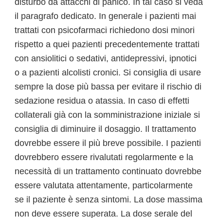
disturbo da attacchi di panico. In tal caso si veda
il paragrafo dedicato. In generale i pazienti mai
trattati con psicofarmaci richiedono dosi minori
rispetto a quei pazienti precedentemente trattati
con ansiolitici o sedativi, antidepressivi, ipnotici
o a pazienti alcolisti cronici. Si consiglia di usare
sempre la dose più bassa per evitare il rischio di
sedazione residua o atassia. In caso di effetti
collaterali già con la somministrazione iniziale si
consiglia di diminuire il dosaggio. Il trattamento
dovrebbe essere il più breve possibile. I pazienti
dovrebbero essere rivalutati regolarmente e la
necessità di un trattamento continuato dovrebbe
essere valutata attentamente, particolarmente
se il paziente è senza sintomi. La dose massima
non deve essere superata. La dose serale del