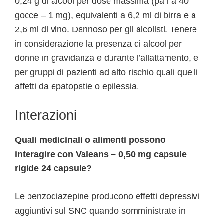
0,24 g di alcool per dose massima (pari a 40
gocce – 1 mg), equivalenti a 6,2 ml di birra e a
2,6 ml di vino. Dannoso per gli alcolisti. Tenere
in considerazione la presenza di alcool per
donne in gravidanza e durante l’allattamento, e
per gruppi di pazienti ad alto rischio quali quelli
affetti da epatopatie o epilessia.
Interazioni
Quali medicinali o alimenti possono
interagire con Valeans – 0,50 mg capsule
rigide 24 capsule?
Le benzodiazepine producono effetti depressivi
aggiuntivi sul SNC quando somministrate in