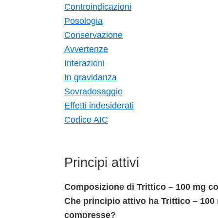
Controindicazioni
Posologia
Conservazione
Avvertenze
Interazioni
In gravidanza
Sovradosaggio
Effetti indesiderati
Codice AIC
Principi attivi
Composizione di Trittico – 100 mg co
Che principio attivo ha Trittico – 10
compresse?