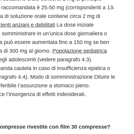
raccomandata è 25-50 mg (corrispondenti a 13-
a di soluzione orale contiene circa 2 mg di
ienti anziani e debilitati
La dose iniziale
 somministrare in un’unica dose giornaliera o
iera può essere aumentata fino a 150 mg se ben
a di 300 mg al giorno.
Popolazione pediatrica
negli adolescenti (vedere paragrafo 4.3).
nda cautela in caso di insufficienza epatica o
ragrafo 4.4). Modo di somministrazione Diluire le
referibile l’assunzione a stomaco pieno.
ce l’insorgenza di effetti indesiderati.
compresse rivestite con film 30 compresse?