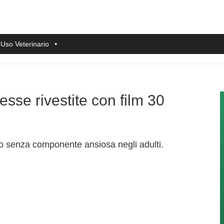
 Uso Veterinario
sse rivestite con film 30
 o senza componente ansiosa negli adulti.