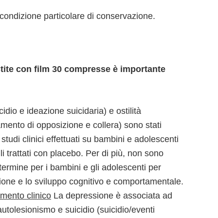
condizione particolare di conservazione.
tite con film 30 compresse è importante
idio e ideazione suicidaria) e ostilità
ento di opposizione e collera) sono stati
tudi clinici effettuati su bambini e adolescenti
lli trattati con placebo. Per di più, non sono
 termine per i bambini e gli adolescenti per
ione e lo sviluppo cognitivo e comportamentale.
amento clinico
La depressione è associata ad
autolesionismo e suicidio (suicidio/eventi