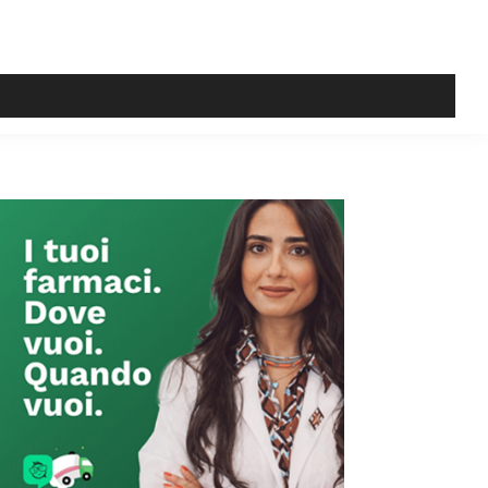
Primary
Sidebar