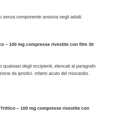
 o senza componente ansiosa negli adulti.
co – 100 mg compresse rivestite con film 30
no qualsiasi degli eccipienti, elencati al paragrafo
zione da ipnotici. Infarto acuto del miocardio.
 Trittico – 100 mg compresse rivestite con