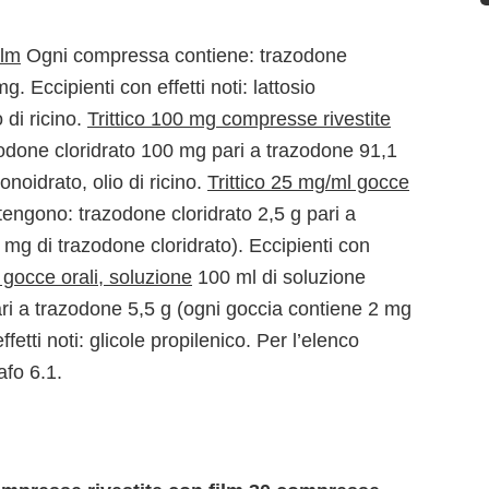
ilm
Ogni compressa contiene: trazodone
. Eccipienti con effetti noti: lattosio
 di ricino.
Trittico 100 mg compresse rivestite
done cloridrato 100 mg pari a trazodone 91,1
onoidrato, olio di ricino.
Trittico 25 mg/ml gocce
engono: trazodone cloridrato 2,5 g pari a
mg di trazodone cloridrato). Eccipienti con
occe orali, soluzione
100 ml di soluzione
ri a trazodone 5,5 g (ogni goccia contiene 2 mg
fetti noti: glicole propilenico. Per l’elenco
afo 6.1.