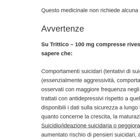
Questo medicinale non richiede alcuna 
Avvertenze
Su Trittico – 100 mg compresse rives
sapere che:
Comportamenti suicidari (tentativi di suic
(essenzialmente aggressività, comportam
osservati con maggiore frequenza negli s
trattati con antidepressivi rispetto a que
disponibili i dati sulla sicurezza a lungo
quanto concerne la crescita, la maturaz
Suicidio/ideazione suicidaria o peggior
aumentato rischio di pensieri suicidari, 