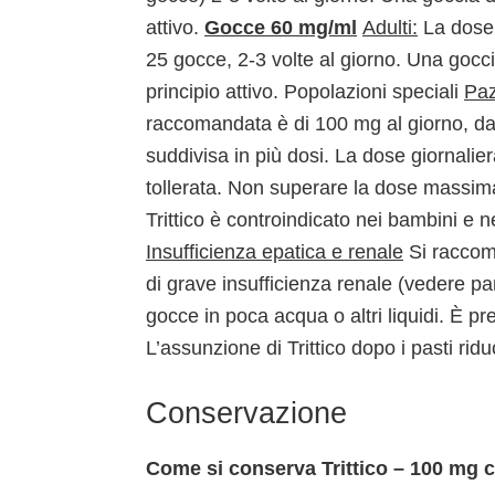
attivo.
Gocce 60 mg/ml
Adulti:
La dose 
25 gocce, 2-3 volte al giorno. Una gocci
principio attivo. Popolazioni speciali
Paz
raccomandata è di 100 mg al giorno, da
suddivisa in più dosi. La dose giornal
tollerata. Non superare la dose massim
Trittico è controindicato nei bambini e 
Insufficienza epatica e renale
Si raccoma
di grave insufficienza renale (vedere pa
gocce in poca acqua o altri liquidi. È p
L’assunzione di Trittico dopo i pasti ridu
Conservazione
Come si conserva Trittico – 100 mg 