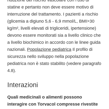
riduzione del rischio vascolare con l’uso di
statine e pertanto non deve essere motivo di
interruzione del trattamento. I pazienti a rischio
(glicemia a digiuno 5,6 - 6,9 mmol/L, BMI>30
kg/m², livelli elevati di trigliceridi, ipertensione)
devono essere monitorati sia a livello clinico che
a livello biochimico in accordo con le linee guida
nazionali.
Popolazione pediatrica
Il profilo di
sicurezza nello sviluppo nella popolazione
pediatrica non è stato stabilito (vedere paragrafo
4.8).
Interazioni
Quali medicinali o alimenti possono
interagire con Torvacol compresse rivestite