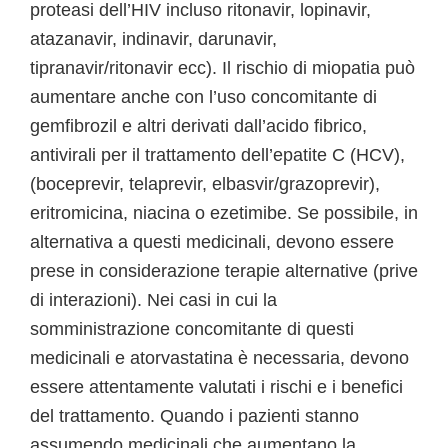
proteasi dell’HIV incluso ritonavir, lopinavir,
atazanavir, indinavir, darunavir,
tipranavir/ritonavir ecc). Il rischio di miopatia può
aumentare anche con l’uso concomitante di
gemfibrozil e altri derivati dall’acido fibrico,
antivirali per il trattamento dell’epatite C (HCV),
(boceprevir, telaprevir, elbasvir/grazoprevir),
eritromicina, niacina o ezetimibe. Se possibile, in
alternativa a questi medicinali, devono essere
prese in considerazione terapie alternative (prive
di interazioni). Nei casi in cui la
somministrazione concomitante di questi
medicinali e atorvastatina è necessaria, devono
essere attentamente valutati i rischi e i benefici
del trattamento. Quando i pazienti stanno
assumendo medicinali che aumentano la