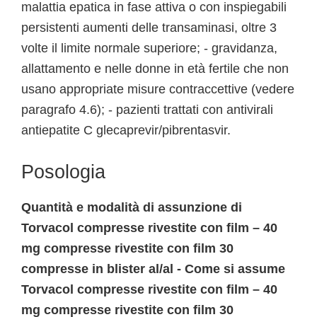
malattia epatica in fase attiva o con inspiegabili
persistenti aumenti delle transaminasi, oltre 3
volte il limite normale superiore; - gravidanza,
allattamento e nelle donne in età fertile che non
usano appropriate misure contraccettive (vedere
paragrafo 4.6); - pazienti trattati con antivirali
antiepatite C glecaprevir/pibrentasvir.
Posologia
Quantità e modalità di assunzione di
Torvacol compresse rivestite con film – 40
mg compresse rivestite con film 30
compresse in blister al/al - Come si assume
Torvacol compresse rivestite con film – 40
mg compresse rivestite con film 30