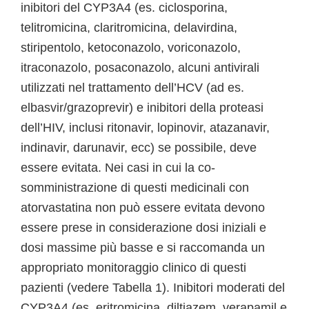
inibitori del CYP3A4 (es. ciclosporina,
telitromicina, claritromicina, delavirdina,
stiripentolo, ketoconazolo, voriconazolo,
itraconazolo, posaconazolo, alcuni antivirali
utilizzati nel trattamento dell’HCV (ad es.
elbasvir/grazoprevir) e inibitori della proteasi
dell’HIV, inclusi ritonavir, lopinovir, atazanavir,
indinavir, darunavir, ecc) se possibile, deve
essere evitata. Nei casi in cui la co-
somministrazione di questi medicinali con
atorvastatina non può essere evitata devono
essere prese in considerazione dosi iniziali e
dosi massime più basse e si raccomanda un
appropriato monitoraggio clinico di questi
pazienti (vedere Tabella 1). Inibitori moderati del
CYP3A4 (es. eritromicina, diltiazem, verapamil e