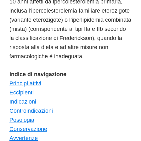
10 anni affetti da ipercolesterolemia primaria,
inclusa l’ipercolesterolemia familiare eterozigote
(variante eterozigote) o l’iperlipidemia combinata
(mista) (corrispondente ai tipi IIa e IIb secondo
la classificazione di Frederickson), quando la
risposta alla dieta e ad altre misure non
farmacologiche è inadeguata.
Indice di navigazione
Principi attivi
Eccipienti
Indicazioni
Controindicazioni
Posologia
Conservazione
Avvertenze