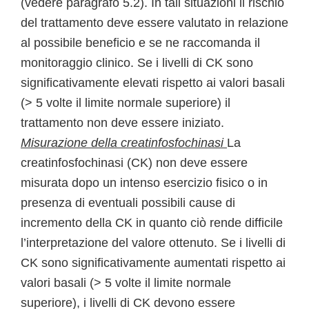
(vedere paragrafo 5.2). In tali situazioni il rischio
del trattamento deve essere valutato in relazione
al possibile beneficio e se ne raccomanda il
monitoraggio clinico. Se i livelli di CK sono
significativamente elevati rispetto ai valori basali
(> 5 volte il limite normale superiore) il
trattamento non deve essere iniziato.
Misurazione della creatinfosfochinasi
La
creatinfosfochinasi (CK) non deve essere
misurata dopo un intenso esercizio fisico o in
presenza di eventuali possibili cause di
incremento della CK in quanto ciò rende difficile
l’interpretazione del valore ottenuto. Se i livelli di
CK sono significativamente aumentati rispetto ai
valori basali (> 5 volte il limite normale
superiore), i livelli di CK devono essere