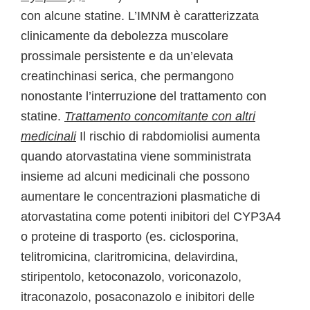
con alcune statine. L’IMNM è caratterizzata
clinicamente da debolezza muscolare
prossimale persistente e da un’elevata
creatinchinasi serica, che permangono
nonostante l’interruzione del trattamento con
statine.
Trattamento concomitante con altri
medicinali
Il rischio di rabdomiolisi aumenta
quando atorvastatina viene somministrata
insieme ad alcuni medicinali che possono
aumentare le concentrazioni plasmatiche di
atorvastatina come potenti inibitori del CYP3A4
o proteine di trasporto (es. ciclosporina,
telitromicina, claritromicina, delavirdina,
stiripentolo, ketoconazolo, voriconazolo,
itraconazolo, posaconazolo e inibitori delle