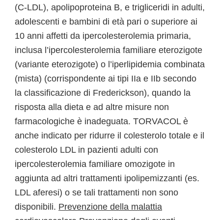
(C-LDL), apolipoproteina B, e trigliceridi in adulti,
adolescenti e bambini di età pari o superiore ai
10 anni affetti da ipercolesterolemia primaria,
inclusa l’ipercolesterolemia familiare eterozigote
(variante eterozigote) o l’iperlipidemia combinata
(mista) (corrispondente ai tipi IIa e IIb secondo
la classificazione di Frederickson), quando la
risposta alla dieta e ad altre misure non
farmacologiche è inadeguata. TORVACOL è
anche indicato per ridurre il colesterolo totale e il
colesterolo LDL in pazienti adulti con
ipercolesterolemia familiare omozigote in
aggiunta ad altri trattamenti ipolipemizzanti (es.
LDL aferesi) o se tali trattamenti non sono
disponibili.
Prevenzione della malattia