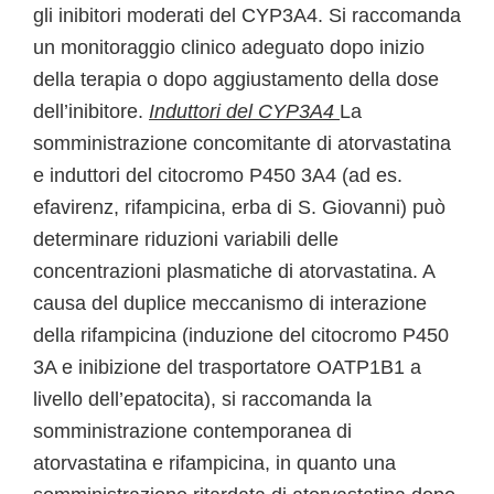
gli inibitori moderati del CYP3A4. Si raccomanda
un monitoraggio clinico adeguato dopo inizio
della terapia o dopo aggiustamento della dose
dell’inibitore.
Induttori del CYP3A4
La
somministrazione concomitante di atorvastatina
e induttori del citocromo P450 3A4 (ad es.
efavirenz, rifampicina, erba di S. Giovanni) può
determinare riduzioni variabili delle
concentrazioni plasmatiche di atorvastatina. A
causa del duplice meccanismo di interazione
della rifampicina (induzione del citocromo P450
3A e inibizione del trasportatore OATP1B1 a
livello dell’epatocita), si raccomanda la
somministrazione contemporanea di
atorvastatina e rifampicina, in quanto una