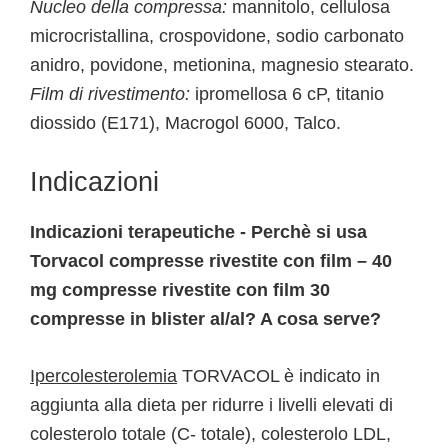
Nucleo della compressa:
mannitolo, cellulosa
microcristallina, crospovidone, sodio carbonato
anidro, povidone, metionina, magnesio stearato.
Film di rivestimento:
ipromellosa 6 cP, titanio
diossido (E171), Macrogol 6000, Talco.
Indicazioni
Indicazioni terapeutiche - Perchè si usa
Torvacol compresse rivestite con film – 40
mg compresse rivestite con film 30
compresse in blister al/al? A cosa serve?
Ipercolesterolemia
TORVACOL è indicato in
aggiunta alla dieta per ridurre i livelli elevati di
colesterolo totale (C- totale), colesterolo LDL,