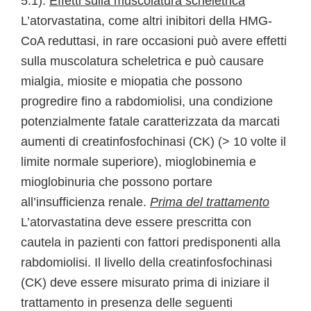
5.1).
Effetti sulla muscolatura scheletrica
L’atorvastatina, come altri inibitori della HMG-
CoA reduttasi, in rare occasioni può avere effetti
sulla muscolatura scheletrica e può causare
mialgia, miosite e miopatia che possono
progredire fino a rabdomiolisi, una condizione
potenzialmente fatale caratterizzata da marcati
aumenti di creatinfosfochinasi (CK) (> 10 volte il
limite normale superiore), mioglobinemia e
mioglobinuria che possono portare
all’insufficienza renale.
Prima del trattamento
L’atorvastatina deve essere prescritta con
cautela in pazienti con fattori predisponenti alla
rabdomiolisi. Il livello della creatinfosfochinasi
(CK) deve essere misurato prima di iniziare il
trattamento in presenza delle seguenti