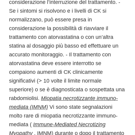
considerazione l’interruzione del trattamento. -
Se i sintomi si risolvono e i livelli di CK si
normalizzano, può essere presa in
considerazione la possibilità di riavviare il
trattamento con atorvastatina o con un’altra
statina al dosaggio più basso ed effettuare un
accurato monitoraggio. - Il trattamento con
atorvastatina deve essere interrotto se
compaiono aumenti di CK clinicamente
significativi (> 10 volte il limite normale
superiore) o se è diagnosticata o sospettata una
rabdomiolisi.
Miopatia necrotizzante immuno-
mediata (IMNM)
Vi sono state segnalazioni
molto rare di miopatia necrotizzante immuno-
mediata (
Immune-Mediated Necrotizing
Myopathy
,
IMNM) durante o dopo il trattamento