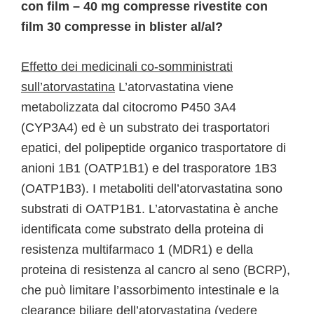
con film – 40 mg compresse rivestite con
film 30 compresse in blister al/al?
Effetto dei medicinali co-somministrati
sull’atorvastatina
L’atorvastatina viene
metabolizzata dal citocromo P450 3A4
(CYP3A4) ed è un substrato dei trasportatori
epatici, del polipeptide organico trasportatore di
anioni 1B1 (OATP1B1) e del trasporatore 1B3
(OATP1B3). I metaboliti dell’atorvastatina sono
substrati di OATP1B1. L’atorvastatina è anche
identificata come substrato della proteina di
resistenza multifarmaco 1 (MDR1) e della
proteina di resistenza al cancro al seno (BCRP),
che può limitare l’assorbimento intestinale e la
clearance biliare dell’atorvastatina (vedere