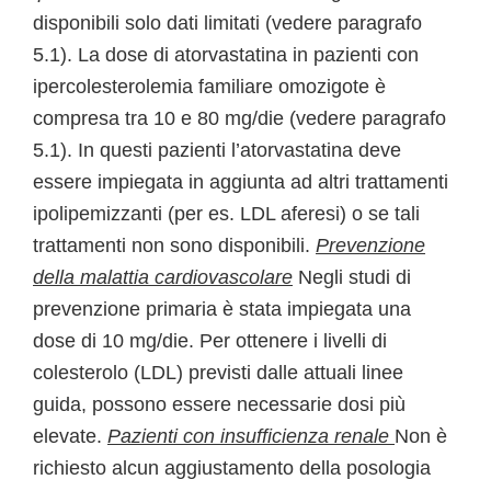
disponibili solo dati limitati (vedere paragrafo
5.1). La dose di atorvastatina in pazienti con
ipercolesterolemia familiare omozigote è
compresa tra 10 e 80 mg/die (vedere paragrafo
5.1). In questi pazienti l’atorvastatina deve
essere impiegata in aggiunta ad altri trattamenti
ipolipemizzanti (per es. LDL aferesi) o se tali
trattamenti non sono disponibili.
Prevenzione
della malattia cardiovascolare
Negli studi di
prevenzione primaria è stata impiegata una
dose di 10 mg/die. Per ottenere i livelli di
colesterolo (LDL) previsti dalle attuali linee
guida, possono essere necessarie dosi più
elevate.
Pazienti con insufficienza renale
Non è
richiesto alcun aggiustamento della posologia