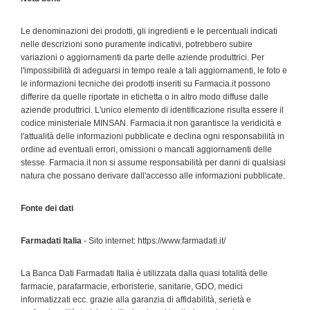
Le denominazioni dei prodotti, gli ingredienti e le percentuali indicati
nelle descrizioni sono puramente indicativi, potrebbero subire
variazioni o aggiornamenti da parte delle aziende produttrici. Per
l'impossibilità di adeguarsi in tempo reale a tali aggiornamenti, le foto e
le informazioni tecniche dei prodotti inseriti su Farmacia.it possono
differire da quelle riportate in etichetta o in altro modo diffuse dalle
aziende produttrici. L'unico elemento di identificazione risulta essere il
codice ministeriale MINSAN. Farmacia.it non garantisce la veridicità e
l'attualità delle informazioni pubblicate e declina ogni responsabilità in
ordine ad eventuali errori, omissioni o mancati aggiornamenti delle
stesse. Farmacia.it non si assume responsabilità per danni di qualsiasi
natura che possano derivare dall'accesso alle informazioni pubblicate.
Fonte dei dati
Farmadati Italia
- Sito internet: https://www.farmadati.it/
La Banca Dati Farmadati Italia è utilizzata dalla quasi totalità delle
farmacie, parafarmacie, erboristerie, sanitarie, GDO, medici
informatizzati ecc. grazie alla garanzia di affidabilità, serietà e