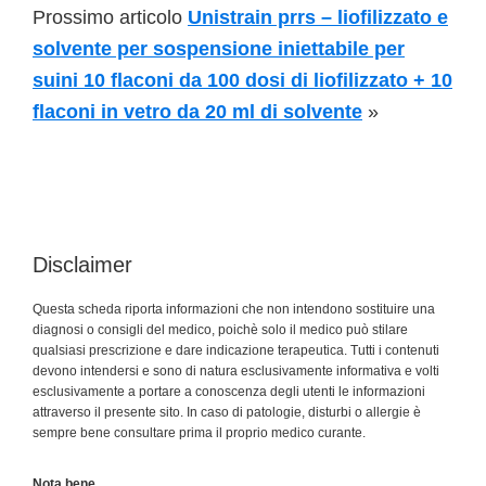
Prossimo articolo
Unistrain prrs – liofilizzato e
solvente per sospensione iniettabile per
suini 10 flaconi da 100 dosi di liofilizzato + 10
flaconi in vetro da 20 ml di solvente
»
Disclaimer
Questa scheda riporta informazioni che non intendono sostituire una
diagnosi o consigli del medico, poichè solo il medico può stilare
qualsiasi prescrizione e dare indicazione terapeutica. Tutti i contenuti
devono intendersi e sono di natura esclusivamente informativa e volti
esclusivamente a portare a conoscenza degli utenti le informazioni
attraverso il presente sito. In caso di patologie, disturbi o allergie è
sempre bene consultare prima il proprio medico curante.
Nota bene