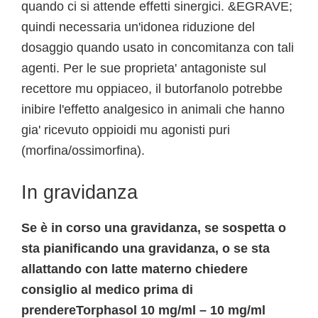
quando ci si attende effetti sinergici. &EGRAVE;
quindi necessaria un'idonea riduzione del
dosaggio quando usato in concomitanza con tali
agenti. Per le sue proprieta' antagoniste sul
recettore mu oppiaceo, il butorfanolo potrebbe
inibire l'effetto analgesico in animali che hanno
gia' ricevuto oppioidi mu agonisti puri
(morfina/ossimorfina).
In gravidanza
Se è in corso una gravidanza, se sospetta o
sta pianificando una gravidanza, o se sta
allattando con latte materno chiedere
consiglio al medico prima di
prendereTorphasol 10 mg/ml – 10 mg/ml