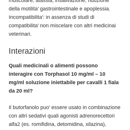
muscolare, atassia, insalivazione, riduzione
della motilita' gastrointestinale e apoplessia.
Incompatibilita': in assenza di studi di
compatibilita' non miscelare con altri medicinai
veterinari.
Interazioni
Quali medicinali o alimenti possono
interagire con Torphasol 10 mg/ml – 10
mg/ml soluzione iniettabile per cavalli 1 fiala
da 20 ml?
Il butorfanolo puo' essere usato in combinazione
con altri sedativi quali agonisti adrenorecettori
alfa2 (es. romifidina, detomidina, xilazina),