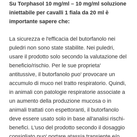
Su Torphasol 10 mg/ml – 10 mg/ml soluzione
iniettabile per cavalli 1 fiala da 20 ml è
importante sapere che:
La sicurezza e l'efficacia del butorfanolo nei
puledri non sono state stabilite. Nei puledri,
usare il prodotto solo secondo la valutazione del
beneficio/rischio. Per le sue proprieta'
antitussive, il butorfanolo puo' provocare un
accumulo di muco nel tratto respiratorio. Quindi,
in animali con patologie respiratorie associate a
un aumento della produzione mucosa o in
animali trattati con espettoranti, il butorfanolo
deve essere usato solo in base all'analisi rischi-
benefici. L'uso del prodotto secondo il dosaggio
consigliato puo' portare atassia transiente e/o