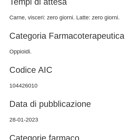
Tempi di attesa
Carne, visceri: zero giorni. Latte: zero giorni.
Categoria Farmacoterapeutica
Oppioidi.
Codice AIC
104426010
Data di pubblicazione
28-01-2023
Categorie farmaco