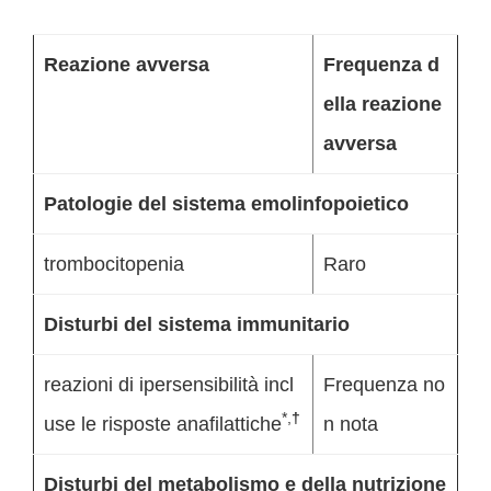
Reazione avversa
Frequenza d
ella reazione
avversa
Patologie del sistema emolinfopoietico
trombocitopenia
Raro
Disturbi del sistema immunitario
reazioni di ipersensibilità incl
Frequenza no
*,
†
use le risposte anafilattiche
n nota
Disturbi del metabolismo e della nutrizione