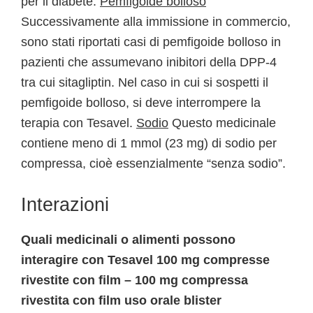
per il diabete.
Pemfigoide bolloso
Successivamente alla immissione in commercio,
sono stati riportati casi di pemfigoide bolloso in
pazienti che assumevano inibitori della DPP-4
tra cui sitagliptin. Nel caso in cui si sospetti il
pemfigoide bolloso, si deve interrompere la
terapia con Tesavel.
Sodio
Questo medicinale
contiene meno di 1 mmol (23 mg) di sodio per
compressa, cioè essenzialmente “senza sodio”.
Interazioni
Quali medicinali o alimenti possono
interagire con Tesavel 100 mg compresse
rivestite con film – 100 mg compressa
rivestita con film uso orale blister