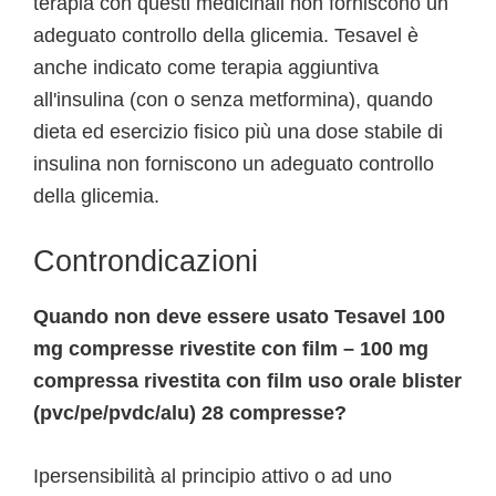
terapia con questi medicinali non forniscono un
adeguato controllo della glicemia. Tesavel è
anche indicato come terapia aggiuntiva
all'insulina (con o senza metformina), quando
dieta ed esercizio fisico più una dose stabile di
insulina non forniscono un adeguato controllo
della glicemia.
Controndicazioni
Quando non deve essere usato Tesavel 100
mg compresse rivestite con film – 100 mg
compressa rivestita con film uso orale blister
(pvc/pe/pvdc/alu) 28 compresse?
Ipersensibilità al principio attivo o ad uno