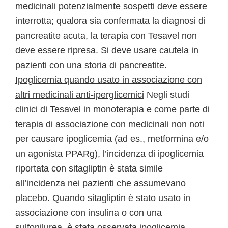
medicinali potenzialmente sospetti deve essere
interrotta; qualora sia confermata la diagnosi di
pancreatite acuta, la terapia con Tesavel non
deve essere ripresa. Si deve usare cautela in
pazienti con una storia di pancreatite.
Ipoglicemia quando usato in associazione con
altri medicinali anti-iperglicemici
Negli studi
clinici di Tesavel in monoterapia e come parte di
terapia di associazione con medicinali non noti
per causare ipoglicemia (ad es., metformina e/o
un agonista PPARg), l’incidenza di ipoglicemia
riportata con sitagliptin è stata simile
all’incidenza nei pazienti che assumevano
placebo. Quando sitagliptin è stato usato in
associazione con insulina o con una
sulfonilurea, è stata osservata ipoglicemia.