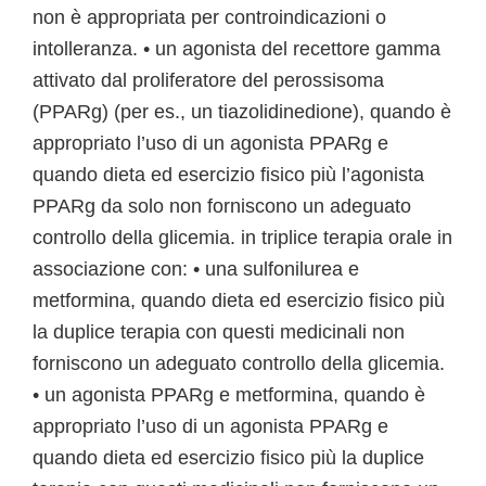
non è appropriata per controindicazioni o
intolleranza. • un agonista del recettore gamma
attivato dal proliferatore del perossisoma
(PPARg) (per es., un tiazolidinedione), quando è
appropriato l’uso di un agonista PPARg e
quando dieta ed esercizio fisico più l’agonista
PPARg da solo non forniscono un adeguato
controllo della glicemia. in triplice terapia orale in
associazione con: • una sulfonilurea e
metformina, quando dieta ed esercizio fisico più
la duplice terapia con questi medicinali non
forniscono un adeguato controllo della glicemia.
• un agonista PPARg e metformina, quando è
appropriato l’uso di un agonista PPARg e
quando dieta ed esercizio fisico più la duplice