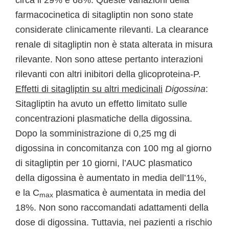
circa il 29% e 68%. Queste variazioni della
farmacocinetica di sitagliptin non sono state
considerate clinicamente rilevanti. La clearance
renale di sitagliptin non è stata alterata in misura
rilevante. Non sono attese pertanto interazioni
rilevanti con altri inibitori della glicoproteina-P.
Effetti di sitagliptin su altri medicinali
Digossina
:
Sitagliptin ha avuto un effetto limitato sulle
concentrazioni plasmatiche della digossina.
Dopo la somministrazione di 0,25 mg di
digossina in concomitanza con 100 mg al giorno
di sitagliptin per 10 giorni, l’AUC plasmatico
della digossina è aumentato in media dell’11%,
e la C
plasmatica è aumentata in media del
max
18%. Non sono raccomandati adattamenti della
dose di digossina. Tuttavia, nei pazienti a rischio