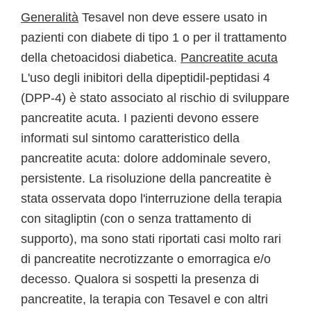
Generalità
Tesavel non deve essere usato in
pazienti con diabete di tipo 1 o per il trattamento
della chetoacidosi diabetica.
Pancreatite acuta
L'uso degli inibitori della dipeptidil-peptidasi 4
(DPP-4) è stato associato al rischio di sviluppare
pancreatite acuta. I pazienti devono essere
informati sul sintomo caratteristico della
pancreatite acuta: dolore addominale severo,
persistente. La risoluzione della pancreatite è
stata osservata dopo l'interruzione della terapia
con sitagliptin (con o senza trattamento di
supporto), ma sono stati riportati casi molto rari
di pancreatite necrotizzante o emorragica e/o
decesso. Qualora si sospetti la presenza di
pancreatite, la terapia con Tesavel e con altri