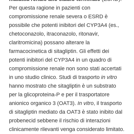
Per questa ragione in pazienti con
compromissione renale severa o ESRD è
possibile che potenti inibitori del CYP3A4 (es.,
chetoconazolo, itraconazolo, ritonavir,
claritromicina) possano alterare la
farmacocinetica di sitagliptin. Gli effetti dei
potenti inibitori del CYP3A4 in un quadro di
compromissione renale non sono stati accertati
in uno studio clinico. Studi di trasporto
in vitro
hanno mostrato che sitagliptin è un substrato
per la glicoproteina-P e per il trasportatore
anionico organico 3 (OAT3).
In vitro
, il trasporto
di sitagliptin mediato da OAT3 è stato inibito dal
probenecid sebbene il rischio di interazioni
clinicamente rilevanti venga considerato limitato.