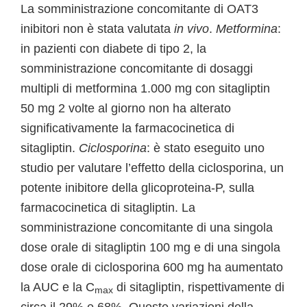
La somministrazione concomitante di OAT3
inibitori non è stata valutata
in vivo
.
Metformina
:
in pazienti con diabete di tipo 2, la
somministrazione concomitante di dosaggi
multipli di metformina 1.000 mg con sitagliptin
50 mg 2 volte al giorno non ha alterato
significativamente la farmacocinetica di
sitagliptin.
Ciclosporina
: è stato eseguito uno
studio per valutare l’effetto della ciclosporina, un
potente inibitore della glicoproteina-P, sulla
farmacocinetica di sitagliptin. La
somministrazione concomitante di una singola
dose orale di sitagliptin 100 mg e di una singola
dose orale di ciclosporina 600 mg ha aumentato
la AUC e la C
di sitagliptin, rispettivamente di
max