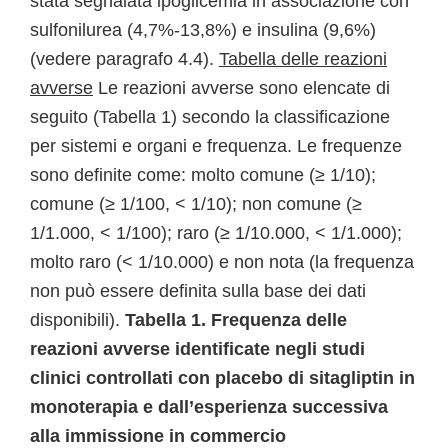
stata segnalata ipoglicemia in associazione con
sulfonilurea (4,7%-13,8%) e insulina (9,6%)
(vedere paragrafo 4.4).
Tabella delle reazioni
avverse
Le reazioni avverse sono elencate di
seguito (Tabella 1) secondo la classificazione
per sistemi e organi e frequenza. Le frequenze
sono definite come: molto comune (≥ 1/10);
comune (≥ 1/100, < 1/10); non comune (≥
1/1.000, < 1/100); raro (≥ 1/10.000, < 1/1.000);
molto raro (< 1/10.000) e non nota (la frequenza
non può essere definita sulla base dei dati
disponibili).
Tabella 1. Frequenza delle
reazioni avverse identificate negli studi
clinici controllati con placebo di sitagliptin in
monoterapia e dall’esperienza successiva
alla immissione in commercio