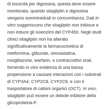
di tossicità per digossina, questa deve essere
monitorata, quando sitagliptin e digossina
vengono somministrati in concomitanza. Dati
in
vitro
suggeriscono che sitagliptin non inibisce e
non induce gli isoenzimi del CYP450. Negli studi
clinici sitagliptin non ha alterato
significativamente la farmacocinetica di
metformina, gliburide, simvastatina,
rosiglitazone, warfarin, o contraccettivi orali,
fornendo
in vivo
evidenza di una bassa
propensione a causare interazioni con i substrati
di CYP3A4, CYP2C8, CYP2C9, e con il
trasportatore di cationi organici (OCT).
In vivo
,
sitagliptin può essere un debole inibitore della
glicoproteina-P.