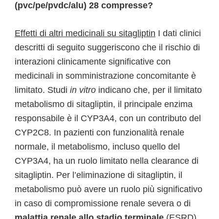
(pvc/pe/pvdc/alu) 28 compresse?
Effetti di altri medicinali su sitagliptin
I dati clinici
descritti di seguito suggeriscono che il rischio di
interazioni clinicamente significative con
medicinali in somministrazione concomitante è
limitato. Studi
in vitro
indicano che, per il limitato
metabolismo di sitagliptin, il principale enzima
responsabile è il CYP3A4, con un contributo del
CYP2C8. In pazienti con funzionalità renale
normale, il metabolismo, incluso quello del
CYP3A4, ha un ruolo limitato nella clearance di
sitagliptin. Per l’eliminazione di sitagliptin, il
metabolismo può avere un ruolo più significativo
in caso di compromissione renale severa o di
malattia renale allo stadio terminale
(ESRD).