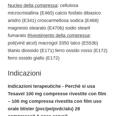
Nucleo della compressa
: cellulosa
microcristallina (E460) calcio fosfato dibasico
anidro (E341) croscarmellosa sodica (E468)
magnesio stearato (E470b) sodio stearil
fumarato
Rivestimento della compressa
:
poli(vinil alcol) macrogol 3350 talco (E553b)
titanio diossido (E171) ferro ossido rosso (E172)
ferro ossido giallo (E172)
Indicazioni
Indicazioni terapeutiche - Perchè si usa
Tesavel 100 mg compresse rivestite con film
– 100 mg compressa rivestita con film uso
orale blister (pvc/pe/pvdc/alu) 28