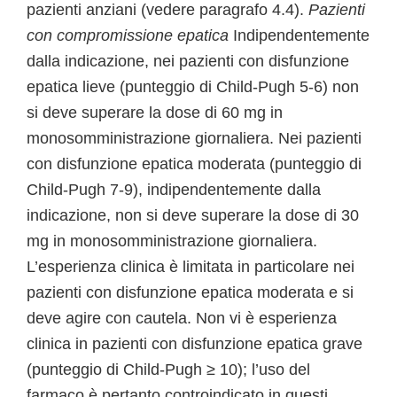
pazienti anziani (vedere paragrafo 4.4).
Pazienti
con compromissione epatica
Indipendentemente
dalla indicazione, nei pazienti con disfunzione
epatica lieve (punteggio di Child-Pugh 5-6) non
si deve superare la dose di 60 mg in
monosomministrazione giornaliera. Nei pazienti
con disfunzione epatica moderata (punteggio di
Child-Pugh 7-9), indipendentemente dalla
indicazione, non si deve superare la dose di 30
mg in monosomministrazione giornaliera.
L’esperienza clinica è limitata in particolare nei
pazienti con disfunzione epatica moderata e si
deve agire con cautela. Non vi è esperienza
clinica in pazienti con disfunzione epatica grave
(punteggio di Child-Pugh ≥ 10); l’uso del
farmaco è pertanto controindicato in questi