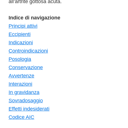
all’artrite gottosa acuta.
Indice di navigazione
Principi attivi
Eccipienti
Indicazioni
Controindicazioni
Posologia
Conservazione
Avvertenze
Interazioni
In gravidanza
Sovradosaggio
Effetti indesiderati
Codice AIC