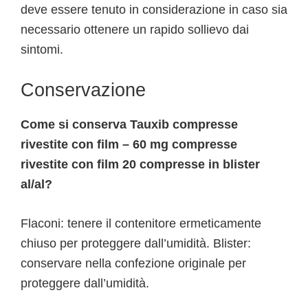
deve essere tenuto in considerazione in caso sia
necessario ottenere un rapido sollievo dai
sintomi.
Conservazione
Come si conserva Tauxib compresse
rivestite con film – 60 mg compresse
rivestite con film 20 compresse in blister
al/al?
Flaconi: tenere il contenitore ermeticamente
chiuso per proteggere dall’umidità. Blister:
conservare nella confezione originale per
proteggere dall’umidità.