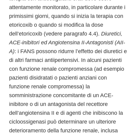
attentamente monitorato, in particolare durante i
primissimi giorni, quando si inizia la terapia con
etoricoxib o quando si modifica la dose
dell’etoricoxib (vedere paragrafo 4.4).
Diuretici,
ACE-inibitori ed Angiotensina II-Antagonisti (AII-
A)
: i FANS possono ridurre l’effetto dei diuretici e
di altri farmaci antiipertensivi. In alcuni pazienti
con funzione renale compromessa (ad esempio
pazienti disidratati o pazienti anziani con
funzione renale compromessa) la
somministrazione concomitante di un ACE-
inibitore o di un antagonista del recettore
dell’angiotensina II e di agenti che inibiscono la
cicloossigenasi può determinare un ulteriore
deterioramento della funzione renale, inclusa