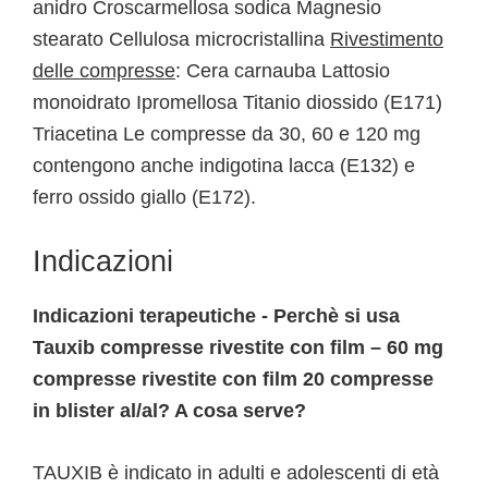
anidro Croscarmellosa sodica Magnesio
stearato Cellulosa microcristallina
Rivestimento
delle compresse
: Cera carnauba Lattosio
monoidrato Ipromellosa Titanio diossido (E171)
Triacetina Le compresse da 30, 60 e 120 mg
contengono anche indigotina lacca (E132) e
ferro ossido giallo (E172).
Indicazioni
Indicazioni terapeutiche - Perchè si usa
Tauxib compresse rivestite con film – 60 mg
compresse rivestite con film 20 compresse
in blister al/al? A cosa serve?
TAUXIB è indicato in adulti e adolescenti di età