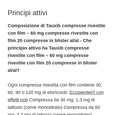
Principi attivi
Composizione di Tauxib compresse rivestite
con film – 60 mg compresse rivestite con
film 20 compresse in blister al/al - Che
principio attivo ha Tauxib compresse
rivestite con film – 60 mg compresse
rivestite con film 20 compresse in blister
al/al?
Ogni compressa rivestita con film contiene 30,
60, 90 o 120 mg di etoricoxib.
Eccipiente(i) con
effetti noti
Compressa da 30 mg: 1,3 mg di
lattosio (come monoidrato) Compressa da 60
mg: 2,7 mg di lattosio (come monoidrato)