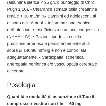
(albumina sierica < 25 g/L o punteggio di Child-
Pugh ≥ 10). • Clearance stimata della creatinina
renale < 30 mL/min.• Bambini ed adolescenti al
di sotto dei 16 anni. • Infiammazione cronica
dell’intestino. • Insufficienza cardiaca congestizia
(NYHA II-IV). • Pazienti ipertesi in cui la
pressione arteriosa è persistentemente al di
sopra di 140/90 mmHg e non è controllata
adeguatamente. • Cardiopatia ischemica,
arteropatia periferica e/o vasculopatia cerebrale
accertate.
Posologia
Quantità e modalità di assunzione di Tauxib
compresse rivestite con film – 60 mg