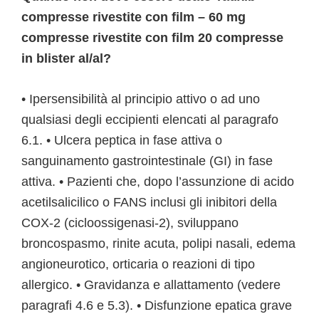
compresse rivestite con film – 60 mg
compresse rivestite con film 20 compresse
in blister al/al?
• Ipersensibilità al principio attivo o ad uno
qualsiasi degli eccipienti elencati al paragrafo
6.1. • Ulcera peptica in fase attiva o
sanguinamento gastrointestinale (GI) in fase
attiva. • Pazienti che, dopo l’assunzione di acido
acetilsalicilico o FANS inclusi gli inibitori della
COX-2 (cicloossigenasi-2), sviluppano
broncospasmo, rinite acuta, polipi nasali, edema
angioneurotico, orticaria o reazioni di tipo
allergico. • Gravidanza e allattamento (vedere
paragrafi 4.6 e 5.3). • Disfunzione epatica grave