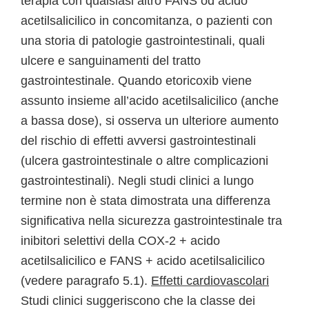
terapia con qualsiasi altro FANS od acido
acetilsalicilico in concomitanza, o pazienti con
una storia di patologie gastrointestinali, quali
ulcere e sanguinamenti del tratto
gastrointestinale. Quando etoricoxib viene
assunto insieme all’acido acetilsalicilico (anche
a bassa dose), si osserva un ulteriore aumento
del rischio di effetti avversi gastrointestinali
(ulcera gastrointestinale o altre complicazioni
gastrointestinali). Negli studi clinici a lungo
termine non è stata dimostrata una differenza
significativa nella sicurezza gastrointestinale tra
inibitori selettivi della COX-2 + acido
acetilsalicilico e FANS + acido acetilsalicilico
(vedere paragrafo 5.1).
Effetti cardiovascolari
Studi clinici suggeriscono che la classe dei