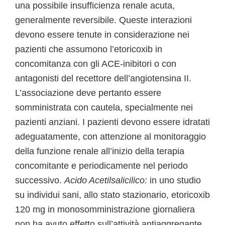
una possibile insufficienza renale acuta,
generalmente reversibile. Queste interazioni
devono essere tenute in considerazione nei
pazienti che assumono l’etoricoxib in
concomitanza con gli ACE-inibitori o con
antagonisti del recettore dell’angiotensina II.
L’associazione deve pertanto essere
somministrata con cautela, specialmente nei
pazienti anziani. I pazienti devono essere idratati
adeguatamente, con attenzione al monitoraggio
della funzione renale all’inizio della terapia
concomitante e periodicamente nel periodo
successivo.
Acido Acetilsalicilico:
in uno studio
su individui sani, allo stato stazionario, etoricoxib
120 mg in monosomministrazione giornaliera
non ha avuto effetto sull’attività antiaggregante