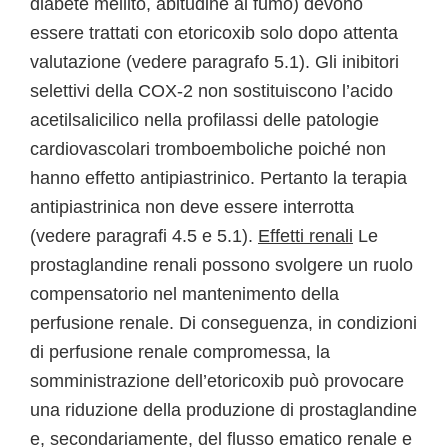
diabete mellito, abitudine al fumo) devono
essere trattati con etoricoxib solo dopo attenta
valutazione (vedere paragrafo 5.1). Gli inibitori
selettivi della COX-2 non sostituiscono l’acido
acetilsalicilico nella profilassi delle patologie
cardiovascolari tromboemboliche poiché non
hanno effetto antipiastrinico. Pertanto la terapia
antipiastrinica non deve essere interrotta
(vedere paragrafi 4.5 e 5.1).
Effetti renali
Le
prostaglandine renali possono svolgere un ruolo
compensatorio nel mantenimento della
perfusione renale. Di conseguenza, in condizioni
di perfusione renale compromessa, la
somministrazione dell’etoricoxib può provocare
una riduzione della produzione di prostaglandine
e, secondariamente, del flusso ematico renale e