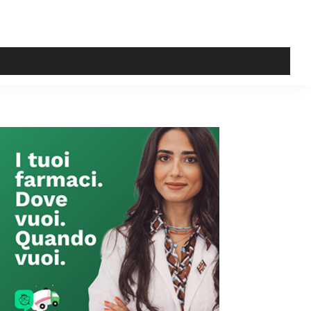
Primary
Sidebar