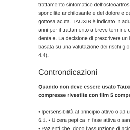
trattamento sintomatico dell’osteoartrosi
spondilite anchilosante e del dolore e de
gottosa acuta. TAUXIB è indicato in adul
anni per il trattamento a breve termine 
dentale. La decisione di prescrivere un 
basata su una valutazione dei rischi glo
4.4).
Controndicazioni
Quando non deve essere usato Tauxib
compresse rivestite con film 5 compre
• Ipersensibilità al principio attivo o ad
6.1. • Ulcera peptica in fase attiva o sa
• Pazienti che, dopo l’assunzione di acido