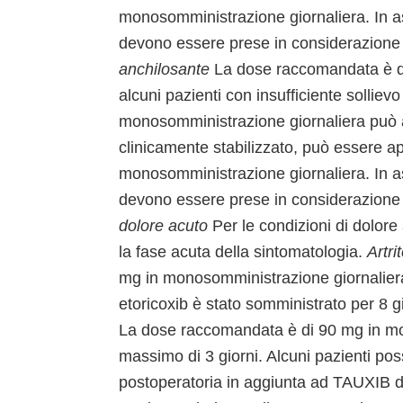
monosomministrazione giornaliera. In a
devono essere prese in considerazione a
anchilosante
La dose raccomandata è di
alcuni pazienti con insufficiente sollie
monosomministrazione giornaliera può au
clinicamente stabilizzato, può essere a
monosomministrazione giornaliera. In a
devono essere prese in considerazione a
dolore acuto
Per le condizioni di dolore
la fase acuta della sintomatologia.
Artri
mg in monosomministrazione giornaliera. N
etoricoxib è stato somministrato per 8 g
La dose raccomandata è di 90 mg in mon
massimo di 3 giorni. Alcuni pazienti po
postoperatoria in aggiunta ad TAUXIB dur