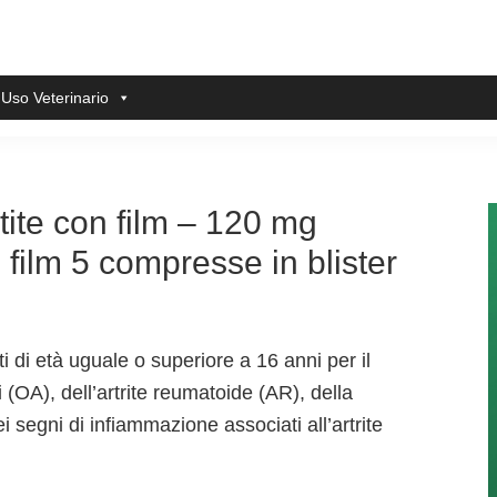
 Uso Veterinario
ite con film – 120 mg
 film 5 compresse in blister
i di età uguale o superiore a 16 anni per il
 (OA), dell’artrite reumatoide (AR), della
i segni di infiammazione associati all’artrite