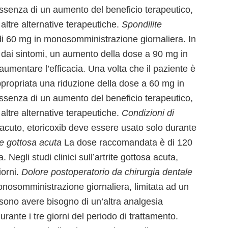
ssenza di un aumento del beneficio terapeutico,
ltre alternative terapeutiche.
Spondilite
 60 mg in monosomministrazione giornaliera. In
vo dai sintomi, un aumento della dose a 90 mg in
mentare l’efficacia. Una volta che il paziente è
ppropriata una riduzione della dose a 60 mg in
ssenza di un aumento del beneficio terapeutico,
ltre alternative terapeutiche.
Condizioni di
 acuto, etoricoxib deve essere usato solo durante
te gottosa acuta
La dose raccomandata è di 120
egli studi clinici sull’artrite gottosa acuta,
iorni.
Dolore postoperatorio da chirurgia dentale
osomministrazione giornaliera, limitata ad un
ssono avere bisogno di un’altra analgesia
ante i tre giorni del periodo di trattamento.