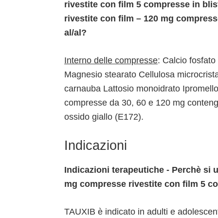
rivestite con film 5 compresse in bli
rivestite con film – 120 mg compresse
al/al?
Interno delle compresse
: Calcio fosfat
Magnesio stearato Cellulosa microcrista
carnauba Lattosio monoidrato Ipromellos
compresse da 30, 60 e 120 mg contengo
ossido giallo (E172).
Indicazioni
Indicazioni terapeutiche - Perchè si 
mg compresse rivestite con film 5 co
TAUXIB è indicato in adulti e adolescent