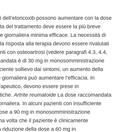
ri dell’etoricoxib possono aumentare con la dose
ata del trattamento deve essere la più breve
se giornaliera minima efficace. La necessità di
 la risposta alla terapia devono essere rivalutati
ti con osteoartrosi (vedere paragrafi 4.3, 4.4,
andata è di 30 mg in monosomministrazione
ficiente sollievo dai sintomi, un aumento della
iornaliera può aumentare l’efficacia. In
rapeutico, devono essere prese in
tiche.
Artrite reumatoide
La dose raccomandata
aliera. In alcuni pazienti con insufficiente
 dose a 90 mg in monosomministrazione
na volta che il paziente è clinicamente
a riduzione della dose a 60 mg in