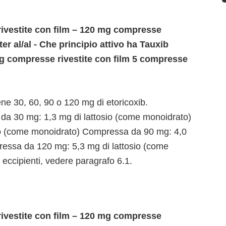
ivestite con film – 120 mg compresse
ter al/al - Che principio attivo ha Tauxib
mg compresse rivestite con film 5 compresse
ene 30, 60, 90 o 120 mg di etoricoxib.
a 30 mg: 1,3 mg di lattosio (come monoidrato)
io (come monoidrato) Compressa da 90 mg: 4,0
ressa da 120 mg: 5,3 mg di lattosio (come
 eccipienti, vedere paragrafo 6.1.
ivestite con film – 120 mg compresse