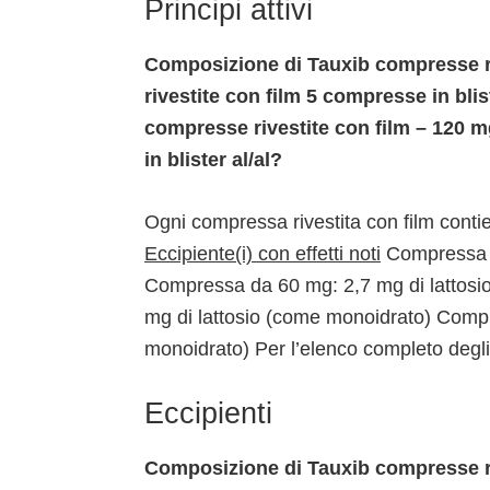
Principi attivi
Composizione di Tauxib compresse r
rivestite con film 5 compresse in blis
compresse rivestite con film – 120 
in blister al/al?
Ogni compressa rivestita con film conti
Eccipiente(i) con effetti noti
Compressa d
Compressa da 60 mg: 2,7 mg di lattos
mg di lattosio (come monoidrato) Comp
monoidrato) Per l’elenco completo degli
Eccipienti
Composizione di Tauxib compresse r