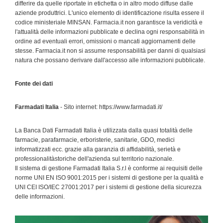
differire da quelle riportate in etichetta o in altro modo diffuse dalle
aziende produttrici. L'unico elemento di identificazione risulta essere il
codice ministeriale MINSAN. Farmacia.it non garantisce la veridicità e
l'attualità delle informazioni pubblicate e declina ogni responsabilità in
ordine ad eventuali errori, omissioni o mancati aggiornamenti delle
stesse. Farmacia.it non si assume responsabilità per danni di qualsiasi
natura che possano derivare dall'accesso alle informazioni pubblicate.
Fonte dei dati
Farmadati Italia
- Sito internet: https://www.farmadati.it/
La Banca Dati Farmadati Italia è utilizzata dalla quasi totalità delle
farmacie, parafarmacie, erboristerie, sanitarie, GDO, medici
informatizzati ecc. grazie alla garanzia di affidabilità, serietà e
professionalitàstoriche dell'azienda sul territorio nazionale.
Il sistema di gestione Farmadati Italia S.r.l è conforme ai requisiti delle
norme UNI EN ISO 9001:2015 per i sistemi di gestione per la qualità e
UNI CEI ISO/IEC 27001:2017 per i sistemi di gestione della sicurezza
delle informazioni.