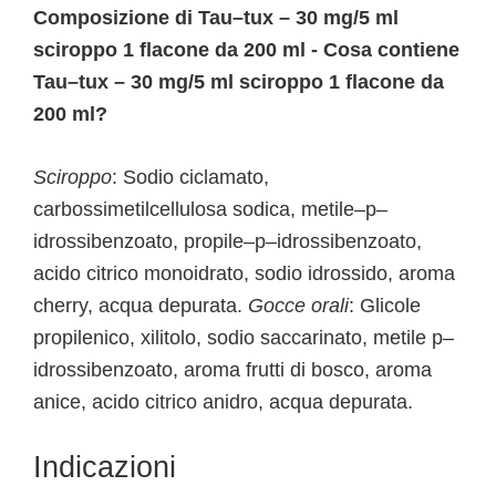
Composizione di Tau–tux – 30 mg/5 ml
sciroppo 1 flacone da 200 ml - Cosa contiene
Tau–tux – 30 mg/5 ml sciroppo 1 flacone da
200 ml?
Sciroppo
: Sodio ciclamato,
carbossimetilcellulosa sodica, metile–p–
idrossibenzoato, propile–p–idrossibenzoato,
acido citrico monoidrato, sodio idrossido, aroma
cherry, acqua depurata.
Gocce orali
: Glicole
propilenico, xilitolo, sodio saccarinato, metile p–
idrossibenzoato, aroma frutti di bosco, aroma
anice, acido citrico anidro, acqua depurata.
Indicazioni