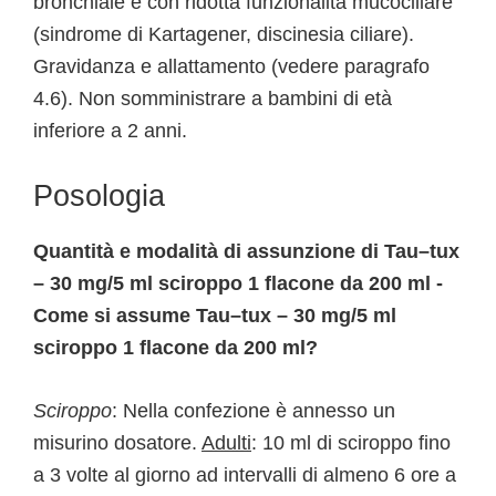
bronchiale e con ridotta funzionalità mucociliare
(sindrome di Kartagener, discinesia ciliare).
Gravidanza e allattamento (vedere paragrafo
4.6). Non somministrare a bambini di età
inferiore a 2 anni.
Posologia
Quantità e modalità di assunzione di Tau–tux
– 30 mg/5 ml sciroppo 1 flacone da 200 ml -
Come si assume Tau–tux – 30 mg/5 ml
sciroppo 1 flacone da 200 ml?
Sciroppo
: Nella confezione è annesso un
misurino dosatore.
Adulti
: 10 ml di sciroppo fino
a 3 volte al giorno ad intervalli di almeno 6 ore a