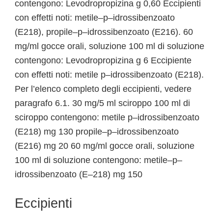
contengono: Levodropropizina g 0,60 Eccipienti
con effetti noti: metile–p–idrossibenzoato
(E218), propile–p–idrossibenzoato (E216). 60
mg/ml gocce orali, soluzione 100 ml di soluzione
contengono: Levodropropizina g 6 Eccipiente
con effetti noti: metile p–idrossibenzoato (E218).
Per l’elenco completo degli eccipienti, vedere
paragrafo 6.1. 30 mg/5 ml sciroppo 100 ml di
sciroppo contengono: metile p–idrossibenzoato
(E218) mg 130 propile–p–idrossibenzoato
(E216) mg 20 60 mg/ml gocce orali, soluzione
100 ml di soluzione contengono: metile–p–
idrossibenzoato (E–218) mg 150
Eccipienti