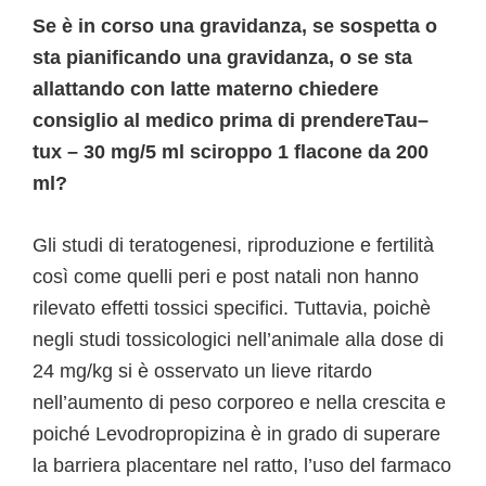
Se è in corso una gravidanza, se sospetta o
sta pianificando una gravidanza, o se sta
allattando con latte materno chiedere
consiglio al medico prima di prendereTau–
tux – 30 mg/5 ml sciroppo 1 flacone da 200
ml?
Gli studi di teratogenesi, riproduzione e fertilità
così come quelli peri e post natali non hanno
rilevato effetti tossici specifici. Tuttavia, poichè
negli studi tossicologici nell’animale alla dose di
24 mg/kg si è osservato un lieve ritardo
nell’aumento di peso corporeo e nella crescita e
poiché Levodropropizina è in grado di superare
la barriera placentare nel ratto, l’uso del farmaco