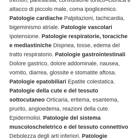
tremori, parestesia, convulsione tonico–clonica e
attacco di piccolo male, coma ipoglicemico.
Patologie cardiache
Palpitazioni, tachicardia,
bigeminismo atriale.
Patologie vascolari
Ipotensione.
Patologie respiratorie, toraciche
e mediastiniche
Dispnea, tosse, edema del
tratto respiratorio.
Patologie gastrointestinali
Dolore gastrico, dolore addominale, nausea,
vomito, diarrea, glossite e stomatite aftosa.
Patologie epatobiliari
Epatite colestatica.
Patologie della cute e del tessuto
sottocutaneo
Orticaria, eritema, esantema,
prurito, angioedema, reazioni della cute.
Epidermolisi.
Patologie del sistema
muscoloscheletrico e del tessuto connettivo
Debolezza degli arti inferiori.
Patologie