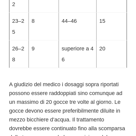
2
23–2
8
44–46
15
5
26–2
9
superiore a 4
20
8
6
A giudizio del medico i dosaggi sopra riportati
possono essere raddoppiati sino comunque ad
un massimo di 20 gocce tre volte al giorno. Le
gocce devono essere preferibilmente diluite in
mezzo bicchiere d’acqua. Il trattamento
dovrebbe essere continuato fino alla scomparsa