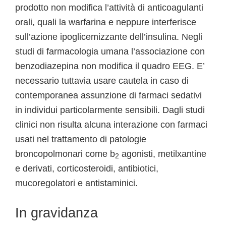
prodotto non modifica l’attività di anticoagulanti
orali, quali la warfarina e neppure interferisce
sull’azione ipoglicemizzante dell’insulina. Negli
studi di farmacologia umana l’associazione con
benzodiazepina non modifica il quadro EEG. E’
necessario tuttavia usare cautela in caso di
contemporanea assunzione di farmaci sedativi
in individui particolarmente sensibili. Dagli studi
clinici non risulta alcuna interazione con farmaci
usati nel trattamento di patologie
broncopolmonari come b
agonisti, metilxantine
2
e derivati, corticosteroidi, antibiotici,
mucoregolatori e antistaminici.
In gravidanza