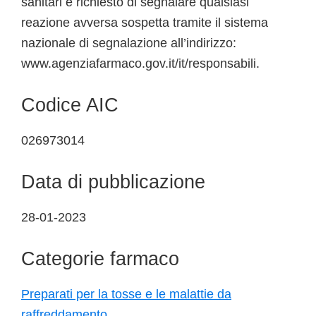
sanitari è richiesto di segnalare qualsiasi
reazione avversa sospetta tramite il sistema
nazionale di segnalazione all’indirizzo:
www.agenziafarmaco.gov.it/it/responsabili.
Codice AIC
026973014
Data di pubblicazione
28-01-2023
Categorie farmaco
Preparati per la tosse e le malattie da
raffreddamento