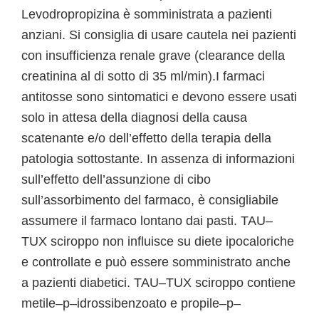
Levodropropizina è somministrata a pazienti
anziani. Si consiglia di usare cautela nei pazienti
con insufficienza renale grave (clearance della
creatinina al di sotto di 35 ml/min).I farmaci
antitosse sono sintomatici e devono essere usati
solo in attesa della diagnosi della causa
scatenante e/o dell’effetto della terapia della
patologia sottostante. In assenza di informazioni
sull’effetto dell’assunzione di cibo
sull’assorbimento del farmaco, è consigliabile
assumere il farmaco lontano dai pasti. TAU–
TUX sciroppo non influisce su diete ipocaloriche
e controllate e può essere somministrato anche
a pazienti diabetici. TAU–TUX sciroppo contiene
metile–p–idrossibenzoato e propile–p–