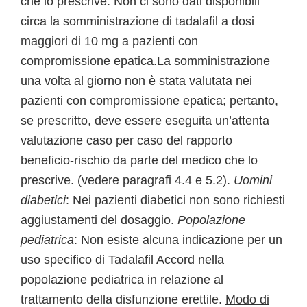
che lo prescrive. Non ci sono dati disponibili
circa la somministrazione di tadalafil a dosi
maggiori di 10 mg a pazienti con
compromissione epatica.La somministrazione
una volta al giorno non è stata valutata nei
pazienti con compromissione epatica; pertanto,
se prescritto, deve essere eseguita un’attenta
valutazione caso per caso del rapporto
beneficio-rischio da parte del medico che lo
prescrive. (vedere paragrafi 4.4 e 5.2).
Uomini
diabetici
: Nei pazienti diabetici non sono richiesti
aggiustamenti del dosaggio.
Popolazione
pediatrica
: Non esiste alcuna indicazione per un
uso specifico di Tadalafil Accord nella
popolazione pediatrica in relazione al
trattamento della disfunzione erettile.
Modo di