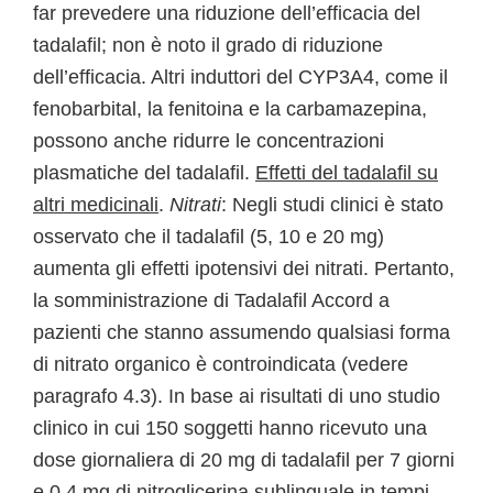
far prevedere una riduzione dell’efficacia del
tadalafil; non è noto il grado di riduzione
dell’efficacia. Altri induttori del CYP3A4, come il
fenobarbital, la fenitoina e la carbamazepina,
possono anche ridurre le concentrazioni
plasmatiche del tadalafil.
Effetti del tadalafil su
altri medicinali
.
Nitrati
: Negli studi clinici è stato
osservato che il tadalafil (5, 10 e 20 mg)
aumenta gli effetti ipotensivi dei nitrati. Pertanto,
la somministrazione di Tadalafil Accord a
pazienti che stanno assumendo qualsiasi forma
di nitrato organico è controindicata (vedere
paragrafo 4.3). In base ai risultati di uno studio
clinico in cui 150 soggetti hanno ricevuto una
dose giornaliera di 20 mg di tadalafil per 7 giorni
e 0,4 mg di nitroglicerina sublinguale in tempi