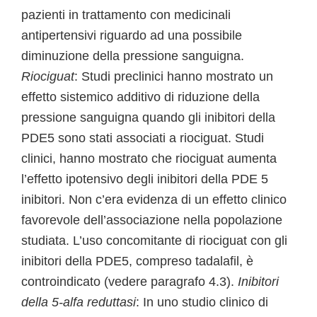
pazienti in trattamento con medicinali
antipertensivi riguardo ad una possibile
diminuzione della pressione sanguigna.
Riociguat
: Studi preclinici hanno mostrato un
effetto sistemico additivo di riduzione della
pressione sanguigna quando gli inibitori della
PDE5 sono stati associati a riociguat. Studi
clinici, hanno mostrato che riociguat aumenta
l’effetto ipotensivo degli inibitori della PDE 5
inibitori. Non c’era evidenza di un effetto clinico
favorevole dell’associazione nella popolazione
studiata. L’uso concomitante di riociguat con gli
inibitori della PDE5, compreso tadalafil, è
controindicato (vedere paragrafo 4.3).
Inibitori
della 5-alfa reduttasi
: In uno studio clinico di