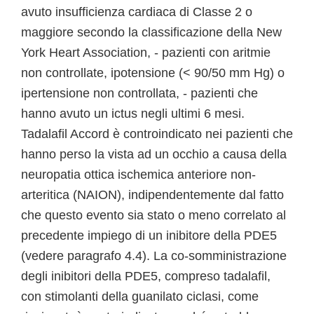
avuto insufficienza cardiaca di Classe 2 o
maggiore secondo la classificazione della New
York Heart Association, - pazienti con aritmie
non controllate, ipotensione (< 90/50 mm Hg) o
ipertensione non controllata, - pazienti che
hanno avuto un ictus negli ultimi 6 mesi.
Tadalafil Accord è controindicato nei pazienti che
hanno perso la vista ad un occhio a causa della
neuropatia ottica ischemica anteriore non-
arteritica (NAION), indipendentemente dal fatto
che questo evento sia stato o meno correlato al
precedente impiego di un inibitore della PDE5
(vedere paragrafo 4.4). La co-somministrazione
degli inibitori della PDE5, compreso tadalafil,
con stimolanti della guanilato ciclasi, come