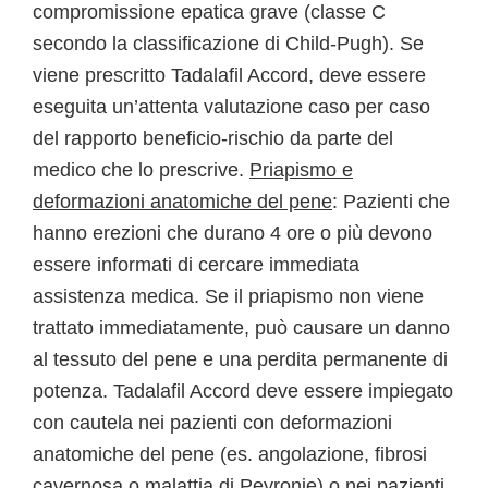
compromissione epatica grave (classe C
secondo la classificazione di Child-Pugh). Se
viene prescritto Tadalafil Accord, deve essere
eseguita un’attenta valutazione caso per caso
del rapporto beneficio-rischio da parte del
medico che lo prescrive.
Priapismo e
deformazioni anatomiche del pene
: Pazienti che
hanno erezioni che durano 4 ore o più devono
essere informati di cercare immediata
assistenza medica. Se il priapismo non viene
trattato immediatamente, può causare un danno
al tessuto del pene e una perdita permanente di
potenza. Tadalafil Accord deve essere impiegato
con cautela nei pazienti con deformazioni
anatomiche del pene (es. angolazione, fibrosi
cavernosa o malattia di Peyronie) o nei pazienti