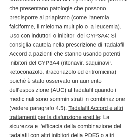
che presentano patologie che possono
predisporre al priapismo (come l'anemia
falciforme, il mieloma multiplo o la leucemia).
Uso con induttori o inibitori del CYP3A4
: Si
consiglia cautela nella prescrizione di Tadalafil
Accord a pazienti che stanno usando potenti
inibitori del CYP3A4 (ritonavir, saquinavir,
ketoconazolo, itraconazolo ed eritromicina)
poichè è stato osservato un aumento
dell’esposizione (AUC) al tadalafil quando i
medicinali sono somministrati in combinazione
(vedere paragrafo 4.5).
Tadalafil Accord e altri
trattamenti per la disfunzione erettile
: La
sicurezza e l’efficacia della combinazione del
tadalafil con altri inibitori della PDE5 o altri