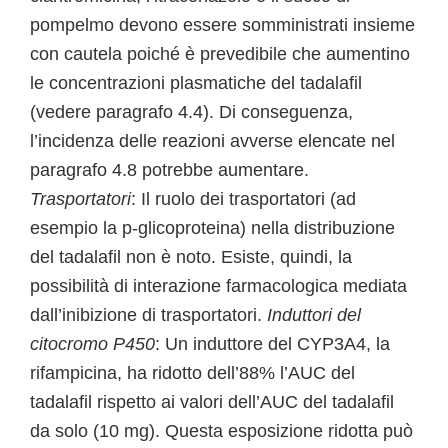
pompelmo devono essere somministrati insieme
con cautela poiché è prevedibile che aumentino
le concentrazioni plasmatiche del tadalafil
(vedere paragrafo 4.4). Di conseguenza,
l’incidenza delle reazioni avverse elencate nel
paragrafo 4.8 potrebbe aumentare.
Trasportatori
: Il ruolo dei trasportatori (ad
esempio la p-glicoproteina) nella distribuzione
del tadalafil non è noto. Esiste, quindi, la
possibilità di interazione farmacologica mediata
dall’inibizione di trasportatori.
Induttori del
citocromo P450
: Un induttore del CYP3A4, la
rifampicina, ha ridotto dell’88% l’AUC del
tadalafil rispetto ai valori dell’AUC del tadalafil
da solo (10 mg). Questa esposizione ridotta può