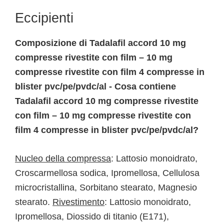
Eccipienti
Composizione di Tadalafil accord 10 mg
compresse rivestite con film – 10 mg
compresse rivestite con film 4 compresse in
blister pvc/pe/pvdc/al - Cosa contiene
Tadalafil accord 10 mg compresse rivestite
con film – 10 mg compresse rivestite con
film 4 compresse in blister pvc/pe/pvdc/al?
Nucleo della compressa
: Lattosio monoidrato,
Croscarmellosa sodica, Ipromellosa, Cellulosa
microcristallina, Sorbitano stearato, Magnesio
stearato.
Rivestimento
: Lattosio monoidrato,
Ipromellosa, Diossido di titanio (E171),