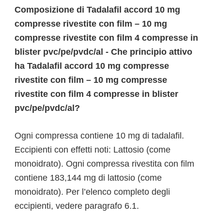
Composizione di Tadalafil accord 10 mg
compresse rivestite con film – 10 mg
compresse rivestite con film 4 compresse in
blister pvc/pe/pvdc/al - Che principio attivo
ha Tadalafil accord 10 mg compresse
rivestite con film – 10 mg compresse
rivestite con film 4 compresse in blister
pvc/pe/pvdc/al?
Ogni compressa contiene 10 mg di tadalafil.
Eccipienti con effetti noti: Lattosio (come
monoidrato). Ogni compressa rivestita con film
contiene 183,144 mg di lattosio (come
monoidrato). Per l’elenco completo degli
eccipienti, vedere paragrafo 6.1.