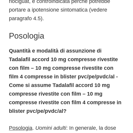
riociguat, è controindicata perché potrebbe
portare a ipotensione sintomatica (vedere
paragrafo 4.5).
Posologia
Quantità e modalità di assunzione di
Tadalafil accord 10 mg compresse rivestite
con film – 10 mg compresse rivestite con
film 4 compresse in blister pvc/pe/pvdc/al -
Come si assume Tadalafil accord 10 mg
compresse rivestite con film – 10 mg
compresse rivestite con film 4 compresse in
blister pvc/pe/pvdc/al?
Posologia
.
Uomini adulti
: In generale, la dose