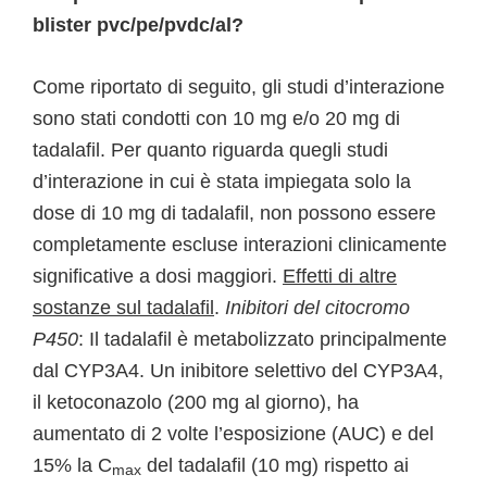
blister pvc/pe/pvdc/al?
Come riportato di seguito, gli studi d’interazione
sono stati condotti con 10 mg e/o 20 mg di
tadalafil. Per quanto riguarda quegli studi
d’interazione in cui è stata impiegata solo la
dose di 10 mg di tadalafil, non possono essere
completamente escluse interazioni clinicamente
significative a dosi maggiori.
Effetti di altre
sostanze sul tadalafil
.
Inibitori del citocromo
P450
: Il tadalafil è metabolizzato principalmente
dal CYP3A4. Un inibitore selettivo del CYP3A4,
il ketoconazolo (200 mg al giorno), ha
aumentato di 2 volte l’esposizione (AUC) e del
15% la C
del tadalafil (10 mg) rispetto ai
max