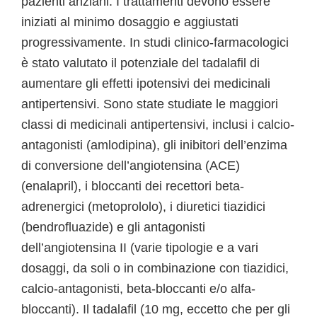
pazienti anziani. I trattamenti devono essere
iniziati al minimo dosaggio e aggiustati
progressivamente. In studi clinico-farmacologici
è stato valutato il potenziale del tadalafil di
aumentare gli effetti ipotensivi dei medicinali
antipertensivi. Sono state studiate le maggiori
classi di medicinali antipertensivi, inclusi i calcio-
antagonisti (amlodipina), gli inibitori dell’enzima
di conversione dell’angiotensina (ACE)
(enalapril), i bloccanti dei recettori beta-
adrenergici (metoprololo), i diuretici tiazidici
(bendrofluazide) e gli antagonisti
dell’angiotensina II (varie tipologie e a vari
dosaggi, da soli o in combinazione con tiazidici,
calcio-antagonisti, beta-bloccanti e/o alfa-
bloccanti). Il tadalafil (10 mg, eccetto che per gli