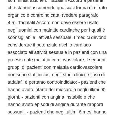
somministrazione di Tadalafil Accord a pazienti
che stanno assumendo qualsiasi forma di nitrato
organico è controindicata. (vedere paragrafo
4.5). Tadalafil Accord non deve essere usato
negli uomini con malattie cardiache per i quali è
sconsigliabile l’attività sessuale. I medici devono
considerare il potenziale rischio cardiaco
associato all’attività sessuale in pazienti con una
preesistente malattia cardiovascolare. I seguenti
gruppi di pazienti con malattia cardiovascolare
non sono stati inclusi negli studi clinici e l’uso di
tadalafil è pertanto controindicato: - pazienti che
hanno avuto infarto del miocardio negli ultimi 90
giorni, - pazienti con angina instabile o che
hanno avuto episodi di angina durante rapporti
sessuali, - pazienti che negli ultimi 6 mesi hanno