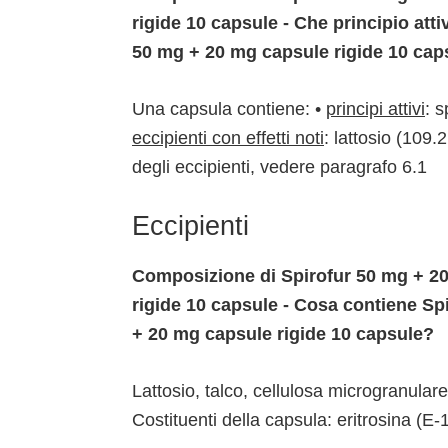
rigide 10 capsule - Che principio att
50 mg + 20 mg capsule rigide 10 cap
Una capsula contiene: •
principi attivi
: 
eccipienti con effetti noti
: lattosio (109
degli eccipienti, vedere paragrafo 6.1
Eccipienti
Composizione di Spirofur 50 mg + 20
rigide 10 capsule - Cosa contiene Sp
+ 20 mg capsule rigide 10 capsule?
Lattosio, talco, cellulosa microgranulare
Costituenti della capsula: eritrosina (E-1