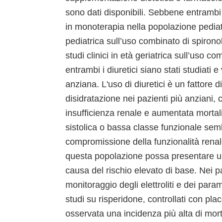
sono dati disponibili. Sebbene entrambi i 
in monoterapia nella popolazione pediatri
pediatrica sull’uso combinato di spiron
studi clinici in età geriatrica sull’uso 
entrambi i diuretici siano stati studiati 
anziana. L'uso di diuretici è un fattore di
disidratazione nei pazienti più anziani,
insufficienza renale e aumentata mortalit
sistolica o bassa classe funzionale sem
compromissione della funzionalità renal
questa popolazione possa presentare un
causa del rischio elevato di base. Nei pa
monitoraggio degli elettroliti e dei par
studi su risperidone, controllati con pl
osservata una incidenza più alta di morta