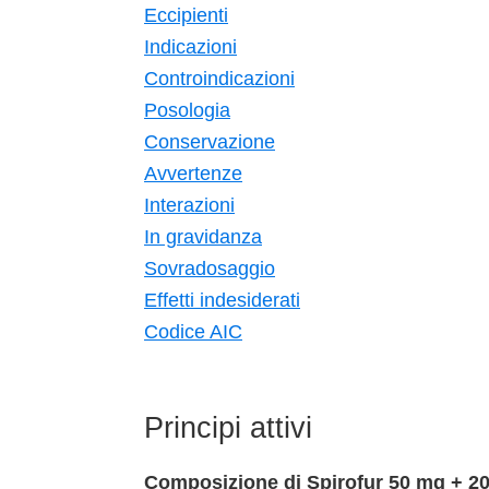
Eccipienti
Indicazioni
Controindicazioni
Posologia
Conservazione
Avvertenze
Interazioni
In gravidanza
Sovradosaggio
Effetti indesiderati
Codice AIC
Principi attivi
Composizione di Spirofur 50 mg + 20