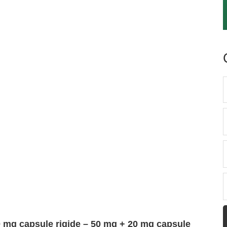
 mg capsule rigide – 50 mg + 20 mg capsule