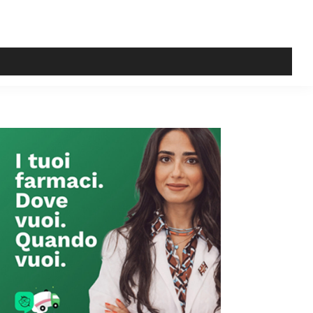
Primary
Sidebar