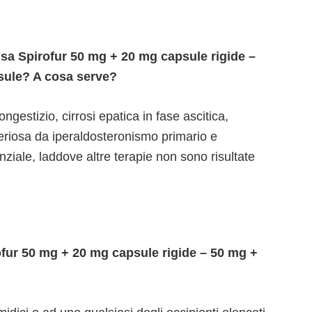
usa Spirofur 50 mg + 20 mg capsule rigide –
sule? A cosa serve?
estizio, cirrosi epatica in fase ascitica,
eriosa da iperaldosteronismo primario e
ziale, laddove altre terapie non sono risultate
ur 50 mg + 20 mg capsule rigide – 50 mg +