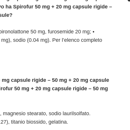
ivo ha Spirofur 50 mg + 20 mg capsule rigide –
sule?
spironolattone 50 mg, furosemide 20 mg; •
.2 mg), sodio (0.04 mg). Per l’elenco completo
 mg capsule rigide – 50 mg + 20 mg capsule
irofur 50 mg + 20 mg capsule rigide – 50 mg
, magnesio stearato, sodio laurilsolfato.
27), titanio biossido, gelatina.