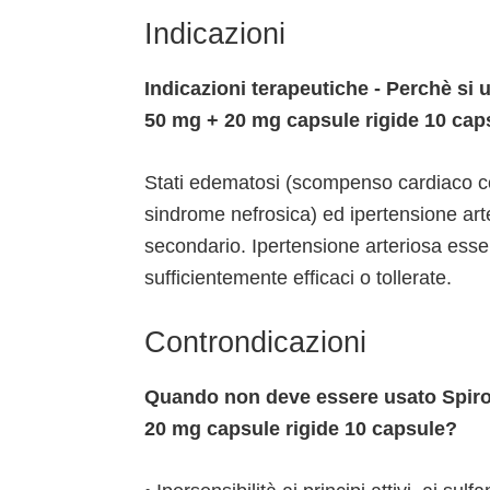
Indicazioni
Indicazioni terapeutiche - Perchè si 
50 mg + 20 mg capsule rigide 10 cap
Stati edematosi (scompenso cardiaco cong
sindrome nefrosica) ed ipertensione art
secondario. Ipertensione arteriosa essen
sufficientemente efficaci o tollerate.
Controndicazioni
Quando non deve essere usato Spirof
20 mg capsule rigide 10 capsule?