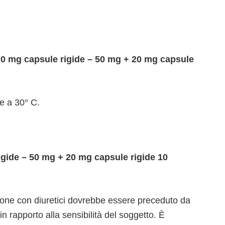
0 mg capsule rigide – 50 mg + 20 mg capsule
e a 30° C.
igide – 50 mg + 20 mg capsule rigide 10
sione con diuretici dovrebbe essere preceduto da
in rapporto alla sensibilità del soggetto. È