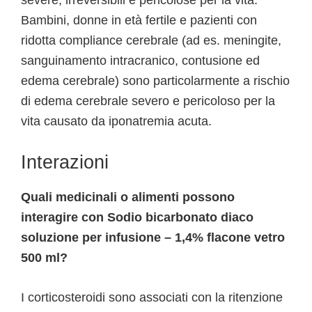
severe, irreversibili e pericolose per la vita.
Bambini, donne in età fertile e pazienti con
ridotta compliance cerebrale (ad es. meningite,
sanguinamento intracranico, contusione ed
edema cerebrale) sono particolarmente a rischio
di edema cerebrale severo e pericoloso per la
vita causato da iponatremia acuta.
Interazioni
Quali medicinali o alimenti possono
interagire con Sodio bicarbonato diaco
soluzione per infusione – 1,4% flacone vetro
500 ml?
I corticosteroidi sono associati con la ritenzione