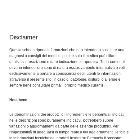
Disclaimer
Questa scheda riporta informazioni che non intendono sostituire una
diagnosi o consigli del medico, poichè solo il medico può stilare
qualsiasi prescrizione e dare indicazione terapeutica. Tutti i contenuti
devono intendersi e sono di natura esclusivamente informativa e volti
esclusivamente a portare a conoscenza degli utenti le informazioni
attraverso il presente sito. In caso di patologie, disturbi o allergie è
sempre bene consultare prima il proprio medico curante.
Nota bene
Le denominazioni dei prodotti, gli ingredienti e le percentuali indicati
nelle descrizioni sono puramente indicativi, potrebbero subire
variazioni o aggiornamenti da parte delle aziende produttrici. Per
l'impossibilità di adeguarsi in tempo reale a tali aggiornamenti, le foto e
le informazioni tecniche dei prodotti inseriti su Farmacia.it possono