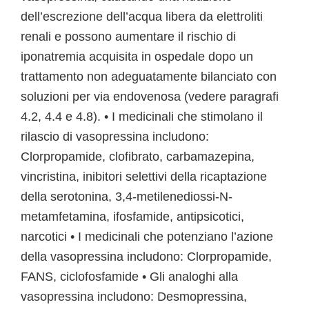
dell’escrezione dell’acqua libera da elettroliti
renali e possono aumentare il rischio di
iponatremia acquisita in ospedale dopo un
trattamento non adeguatamente bilanciato con
soluzioni per via endovenosa (vedere paragrafi
4.2, 4.4 e 4.8). • I medicinali che stimolano il
rilascio di vasopressina includono:
Clorpropamide, clofibrato, carbamazepina,
vincristina, inibitori selettivi della ricaptazione
della serotonina, 3,4-metilenediossi-N-
metamfetamina, ifosfamide, antipsicotici,
narcotici • I medicinali che potenziano l’azione
della vasopressina includono: Clorpropamide,
FANS, ciclofosfamide • Gli analoghi alla
vasopressina includono: Desmopressina,