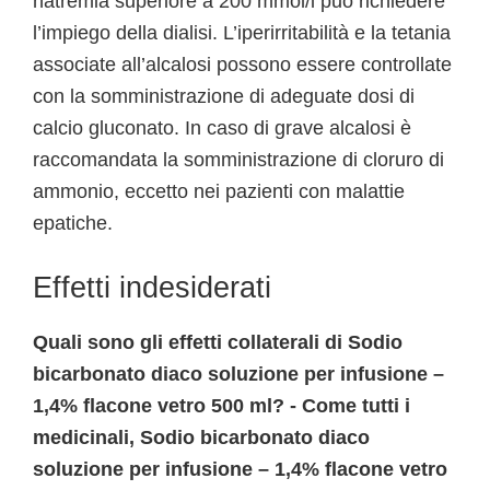
natremia superiore a 200 mmol/l può richiedere
l’impiego della dialisi. L’iperirritabilità e la tetania
associate all’alcalosi possono essere controllate
con la somministrazione di adeguate dosi di
calcio gluconato. In caso di grave alcalosi è
raccomandata la somministrazione di cloruro di
ammonio, eccetto nei pazienti con malattie
epatiche.
Effetti indesiderati
Quali sono gli effetti collaterali di Sodio
bicarbonato diaco soluzione per infusione –
1,4% flacone vetro 500 ml? - Come tutti i
medicinali, Sodio bicarbonato diaco
soluzione per infusione – 1,4% flacone vetro