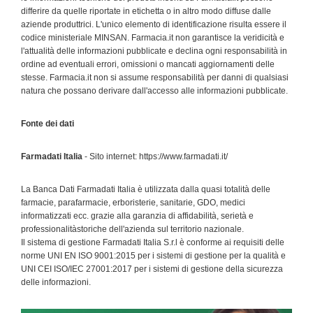
differire da quelle riportate in etichetta o in altro modo diffuse dalle
aziende produttrici. L'unico elemento di identificazione risulta essere il
codice ministeriale MINSAN. Farmacia.it non garantisce la veridicità e
l'attualità delle informazioni pubblicate e declina ogni responsabilità in
ordine ad eventuali errori, omissioni o mancati aggiornamenti delle
stesse. Farmacia.it non si assume responsabilità per danni di qualsiasi
natura che possano derivare dall'accesso alle informazioni pubblicate.
Fonte dei dati
Farmadati Italia
- Sito internet: https://www.farmadati.it/
La Banca Dati Farmadati Italia è utilizzata dalla quasi totalità delle
farmacie, parafarmacie, erboristerie, sanitarie, GDO, medici
informatizzati ecc. grazie alla garanzia di affidabilità, serietà e
professionalitàstoriche dell'azienda sul territorio nazionale.
Il sistema di gestione Farmadati Italia S.r.l è conforme ai requisiti delle
norme UNI EN ISO 9001:2015 per i sistemi di gestione per la qualità e
UNI CEI ISO/IEC 27001:2017 per i sistemi di gestione della sicurezza
delle informazioni.