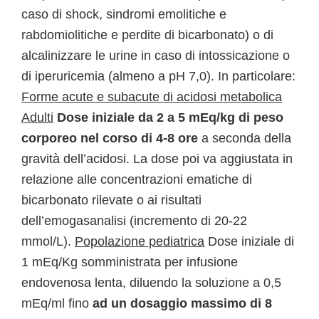
caso di shock, sindromi emolitiche e
rabdomiolitiche e perdite di bicarbonato) o di
alcalinizzare le urine in caso di intossicazione o
di iperuricemia (almeno a pH 7,0). In particolare:
Forme acute e subacute di acidosi metabolica
Adulti
Dose iniziale da 2 a 5 mEq/kg di peso
corporeo nel corso di 4-8 ore
a seconda della
gravità dell’acidosi. La dose poi va aggiustata in
relazione alle concentrazioni ematiche di
bicarbonato rilevate o ai risultati
dell’emogasanalisi (incremento di 20-22
mmol/L).
Popolazione pediatrica
Dose iniziale di
1 mEq/Kg somministrata per infusione
endovenosa lenta, diluendo la soluzione a 0,5
mEq/ml fino
ad un dosaggio massimo di 8