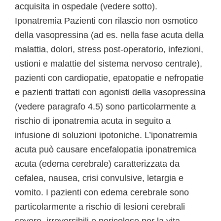
acquisita in ospedale (vedere sotto).
Iponatremia Pazienti con rilascio non osmotico
della vasopressina (ad es. nella fase acuta della
malattia, dolori, stress post-operatorio, infezioni,
ustioni e malattie del sistema nervoso centrale),
pazienti con cardiopatie, epatopatie e nefropatie
e pazienti trattati con agonisti della vasopressina
(vedere paragrafo 4.5) sono particolarmente a
rischio di iponatremia acuta in seguito a
infusione di soluzioni ipotoniche. L’iponatremia
acuta può causare encefalopatia iponatremica
acuta (edema cerebrale) caratterizzata da
cefalea, nausea, crisi convulsive, letargia e
vomito. I pazienti con edema cerebrale sono
particolarmente a rischio di lesioni cerebrali