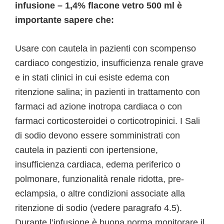
infusione – 1,4% flacone vetro 500 ml è
importante sapere che:
Usare con cautela in pazienti con scompenso
cardiaco congestizio, insufficienza renale grave
e in stati clinici in cui esiste edema con
ritenzione salina; in pazienti in trattamento con
farmaci ad azione inotropa cardiaca o con
farmaci corticosteroidei o corticotropinici. I Sali
di sodio devono essere somministrati con
cautela in pazienti con ipertensione,
insufficienza cardiaca, edema periferico o
polmonare, funzionalità renale ridotta, pre-
eclampsia, o altre condizioni associate alla
ritenzione di sodio (vedere paragrafo 4.5).
Durante l’infusione è buona norma monitorare il