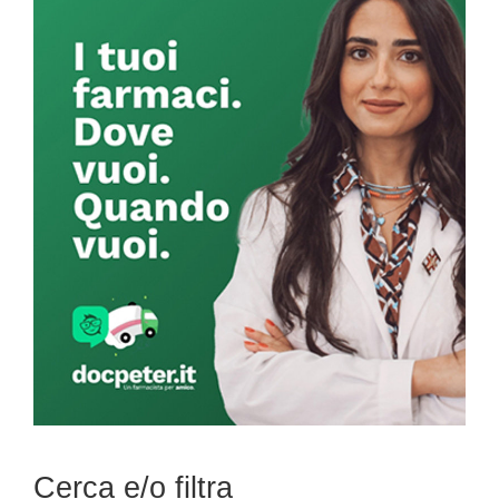
Primary
Sidebar
Cerca e/o filtra