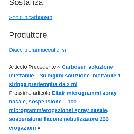
Sostanza
Sodio bicarbonato
Produttore
Diaco biofarmaceutici srl
Articolo Precedente «
Carbosen soluzione
iniettabile – 30 mg/ml soluzione iniettabile 1
siringa preriempita da 2 ml
Prossimo articolo
Eltair microgrammi spray
nasale, sospensione – 100
microgramm/erogazionei spray nasale,
sospensione flacone nebulizzatore 200
erogazioni
»