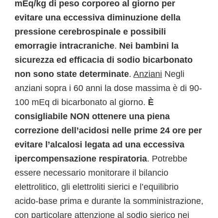
mEq/kg di peso corporeo al giorno per
evitare una eccessiva diminuzione della
pressione cerebrospinale e possibili
emorragie intracraniche
.
Nei bambini la
sicurezza ed efficacia di sodio bicarbonato
non sono state determinate
.
Anziani
Negli
anziani sopra i 60 anni la dose massima è di 90-
100 mEq di bicarbonato al giorno.
È
consigliabile NON ottenere una piena
correzione dell’acidosi nelle prime 24 ore per
evitare l’alcalosi legata ad una eccessiva
ipercompensazione respiratoria
. Potrebbe
essere necessario monitorare il bilancio
elettrolitico, gli elettroliti sierici e l’equilibrio
acido-base prima e durante la somministrazione,
con particolare attenzione al sodio sierico nei