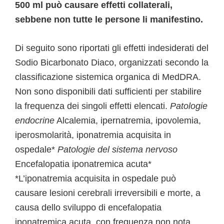
500 ml può causare effetti collaterali,
sebbene non tutte le persone li manifestino.
Di seguito sono riportati gli effetti indesiderati del
Sodio Bicarbonato Diaco, organizzati secondo la
classificazione sistemica organica di MedDRA.
Non sono disponibili dati sufficienti per stabilire
la frequenza dei singoli effetti elencati.
Patologie
endocrine
Alcalemia, ipernatremia, ipovolemia,
iperosmolarità, iponatremia acquisita in
ospedale*
Patologie del sistema nervoso
Encefalopatia iponatremica acuta*
*L’iponatremia acquisita in ospedale può
causare lesioni cerebrali irreversibili e morte, a
causa dello sviluppo di encefalopatia
iponatremica acuta, con frequenza non nota