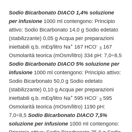
Sodio Bicarbonato DIACO 1,4% soluzione
per infusione
1000 ml contengono: Principio
attivo: Sodio Bicarbonato 14,0 g Sodio edetato
(stabilizzante) 0,05 g Acqua per preparazioni
+
-
iniettabili q.b. mEq/litro Na
167 HCO
167
3
Osmolarità teorica (mOsm/litro) 334 pH: 7,0÷8,5
Sodio Bicarbonato DIACO 5% soluzione per
infusione
1000 ml contengono: Principio attivo:
Sodio Bicarbonato 50,0 g Sodio edetato
(stabilizzante) 0,10 g Acqua per preparazioni
+
-
iniettabili q.b. mEq/litro Na
595 HCO
595
3
Osmolarità teorica (mOsm/litro) 1190 pH:
7,0÷8,5
Sodio Bicarbonato DIACO 7,5%
soluzione per infusione
1000 ml contengono: