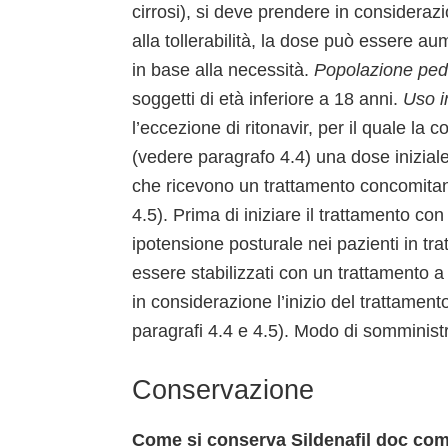
cirrosi), si deve prendere in consideraz
alla tollerabilità, la dose può essere 
in base alla necessità.
Popolazione ped
soggetti di età inferiore a 18 anni.
Uso i
l’eccezione di ritonavir, per il quale la
(vedere paragrafo 4.4) una dose inizial
che ricevono un trattamento concomitan
4.5). Prima di iniziare il trattamento con
ipotensione posturale nei pazienti in tr
essere stabilizzati con un trattamento a
in considerazione l’inizio del trattamen
paragrafi 4.4 e 4.5). Modo di somminist
Conservazione
Come si conserva Sildenafil doc com