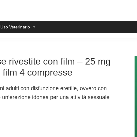
 Uso Veterinario
e rivestite con film – 25 mg
n film 4 compresse
 adulti con disfunzione erettile, ovvero con
 un’erezione idonea per una attività sessuale