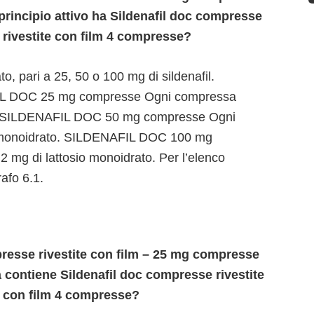
principio attivo ha Sildenafil doc compresse
 rivestite con film 4 compresse?
o, pari a 25, 50 o 100 mg di sildenafil.
AFIL DOC 25 mg compresse Ogni compressa
to. SILDENAFIL DOC 50 mg compresse Ogni
o monoidrato. SILDENAFIL DOC 100 mg
mg di lattosio monoidrato. Per l’elenco
afo 6.1.
resse rivestite con film – 25 mg compresse
a contiene Sildenafil doc compresse rivestite
e con film 4 compresse?