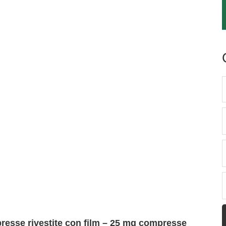
resse rivestite con film – 25 mg compresse