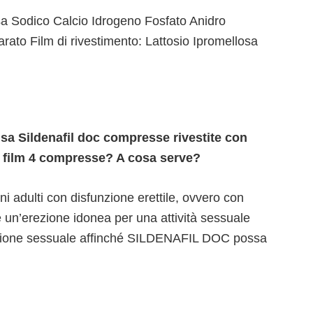
a Sodico Calcio Idrogeno Fosfato Anidro
rato Film di rivestimento: Lattosio Ipromellosa
usa Sildenafil doc compresse rivestite con
n film 4 compresse? A cosa serve?
 adulti con disfunzione erettile, ovvero con
 un’erezione idonea per una attività sessuale
azione sessuale affinché SILDENAFIL DOC possa