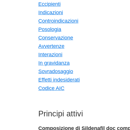
Eccipienti
Indicazioni
Controindicazioni
Posologia
Conservazione
Avvertenze
Interazioni
In gravidanza
Sovradosaggio
Effetti indesiderati
Codice AIC
Principi attivi
Composizione di Sildenafil doc comp