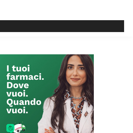
Primary
Sidebar