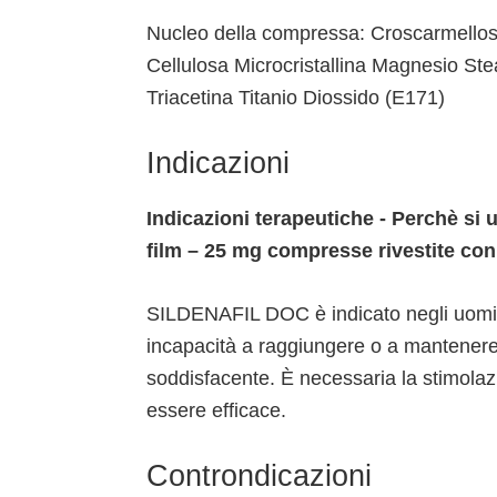
Nucleo della compressa: Croscarmellos
Cellulosa Microcristallina Magnesio Stea
Triacetina Titanio Diossido (E171)
Indicazioni
Indicazioni terapeutiche - Perchè si 
film – 25 mg compresse rivestite co
SILDENAFIL DOC è indicato negli uomini
incapacità a raggiungere o a mantenere
soddisfacente. È necessaria la stimol
essere efficace.
Controndicazioni