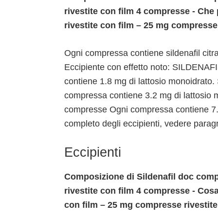
rivestite con film 4 compresse - Che 
rivestite con film – 25 mg compresse
Ogni compressa contiene sildenafil citrat
Eccipiente con effetto noto: SILDEN
contiene 1.8 mg di lattosio monoidra
compressa contiene 3.2 mg di lattosi
compresse Ogni compressa contiene 7.2 
completo degli eccipienti, vedere paragr
Eccipienti
Composizione di Sildenafil doc comp
rivestite con film 4 compresse - Cos
con film – 25 mg compresse rivestit