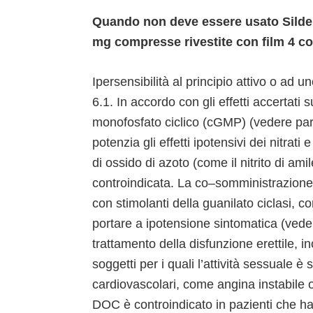
Quando non deve essere usato Silden
mg compresse rivestite con film 4 
Ipersensibilità al principio attivo o ad u
6.1. In accordo con gli effetti accertati
monofosfato ciclico (cGMP) (vedere para
potenzia gli effetti ipotensivi dei nitrat
di ossido di azoto (come il nitrito di amil
controindicata. La co–somministrazione d
con stimolanti della guanilato ciclasi, 
portare a ipotensione sintomatica (vedere
trattamento della disfunzione erettile, in
soggetti per i quali l’attività sessuale è 
cardiovascolari, come angina instabile 
DOC è controindicato in pazienti che ha