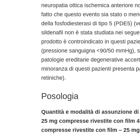
neuropatia ottica ischemica anteriore n
fatto che questo evento sia stato o meno
della fosfodiesterasi di tipo 5 (PDE5) (
sildenafil non è stata studiata nei segue
prodotto è controindicato in questi paz
(pressione sanguigna <90/50 mmHg), stor
patologie ereditarie degenerative accert
minoranza di questi pazienti presenta pa
retiniche).
Posologia
Quantità e modalità di assunzione di 
25 mg compresse rivestite con film 
compresse rivestite con film – 25 m