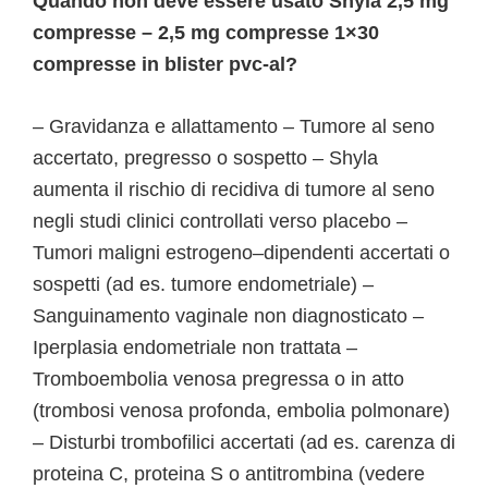
Quando non deve essere usato Shyla 2,5 mg
compresse – 2,5 mg compresse 1×30
compresse in blister pvc-al?
– Gravidanza e allattamento – Tumore al seno
accertato, pregresso o sospetto – Shyla
aumenta il rischio di recidiva di tumore al seno
negli studi clinici controllati verso placebo –
Tumori maligni estrogeno–dipendenti accertati o
sospetti (ad es. tumore endometriale) –
Sanguinamento vaginale non diagnosticato –
Iperplasia endometriale non trattata –
Tromboembolia venosa pregressa o in atto
(trombosi venosa profonda, embolia polmonare)
– Disturbi trombofilici accertati (ad es. carenza di
proteina C, proteina S o antitrombina (vedere