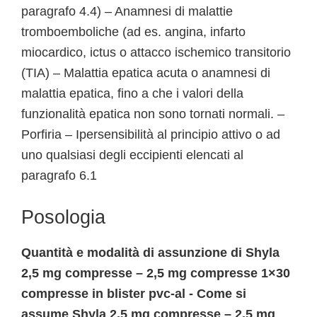
paragrafo 4.4) – Anamnesi di malattie
tromboemboliche (ad es. angina, infarto
miocardico, ictus o attacco ischemico transitorio
(TIA) – Malattia epatica acuta o anamnesi di
malattia epatica, fino a che i valori della
funzionalità epatica non sono tornati normali. –
Porfiria – Ipersensibilità al principio attivo o ad
uno qualsiasi degli eccipienti elencati al
paragrafo 6.1
Posologia
Quantità e modalità di assunzione di Shyla
2,5 mg compresse – 2,5 mg compresse 1×30
compresse in blister pvc-al - Come si
assume Shyla 2,5 mg compresse – 2,5 mg