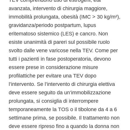
TEV comprendono uso di estrogeni, età
avanzata, intervento di chirurgia maggiore,
immobilità prolungata, obesità (IMC > 30 kg/m²),
gravidanza/periodo postpartum, lupus
eritematoso sistemico (LES) e cancro. Non
esiste unanimità di pareri sul possibile ruolo
svolto dalle vene varicose nella TEV. Come per
tutti i pazienti in fase postoperatoria, devono
essere prese in considerazione misure
profilattiche per evitare una TEV dopo
l’intervento. Se l’intervento di chirurgia elettiva
deve essere seguito da un’immobilizzazione
prolungata, si consiglia di interrompere
temporaneamente la TOS o il tibolone da 4 a 6
settimane prima, se possibile. Il trattamento non
deve essere ripreso fino a quando la donna non