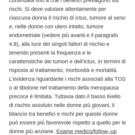
continuata fino a che i benefici prevalgono sui
rischi. Si deve valutare attentamente per
ciascuna donna il rischio di ictus, tumore al seno
e, nelle donne con utero intatto, tumore
endometriale (vedere più avanti e il paragrafo
4.8), alla luce dei singoli fattori di rischio e
tenendo presenti la frequenza e le
caratteristiche dei tumori e dell’ictus, in termini di
risposta al trattamento, morbosità e mortalità.
L’evidenza riguardante i rischi associati alla TOS
o al tibolone nel trattamento della menopausa
precoce è limitata. Tuttavia dato il basso livello
di rischio assoluto nelle donne più giovani, il
bilancio tra benefici e rischi per queste donne
può essere più favorevole rispetto a quello per le
donne più anziane.
Esame medico/follow–up