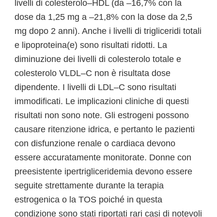
livelli di colesterolo–HDL (da –16,7% con la
dose da 1,25 mg a –21,8% con la dose da 2,5
mg dopo 2 anni). Anche i livelli di trigliceridi totali
e lipoproteina(e) sono risultati ridotti. La
diminuzione dei livelli di colesterolo totale e
colesterolo VLDL–C non è risultata dose
dipendente. I livelli di LDL–C sono risultati
immodificati. Le implicazioni cliniche di questi
risultati non sono note. Gli estrogeni possono
causare ritenzione idrica, e pertanto le pazienti
con disfunzione renale o cardiaca devono
essere accuratamente monitorate. Donne con
preesistente ipertrigliceridemia devono essere
seguite strettamente durante la terapia
estrogenica o la TOS poiché in questa
condizione sono stati riportati rari casi di notevoli