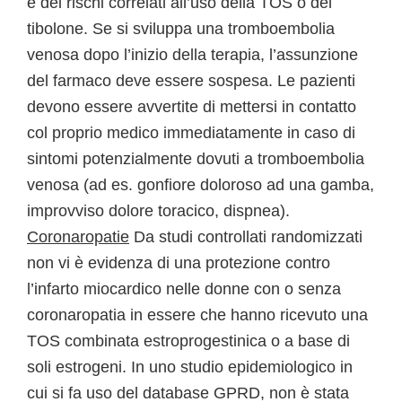
e dei rischi correlati all’uso della TOS o del
tibolone. Se si sviluppa una tromboembolia
venosa dopo l’inizio della terapia, l’assunzione
del farmaco deve essere sospesa. Le pazienti
devono essere avvertite di mettersi in contatto
col proprio medico immediatamente in caso di
sintomi potenzialmente dovuti a tromboembolia
venosa (ad es. gonfiore doloroso ad una gamba,
improvviso dolore toracico, dispnea).
Coronaropatie
Da studi controllati randomizzati
non vi è evidenza di una protezione contro
l’infarto miocardico nelle donne con o senza
coronaropatia in essere che hanno ricevuto una
TOS combinata estroprogestinica o a base di
soli estrogeni. In uno studio epidemiologico in
cui si fa uso del database GPRD, non è stata