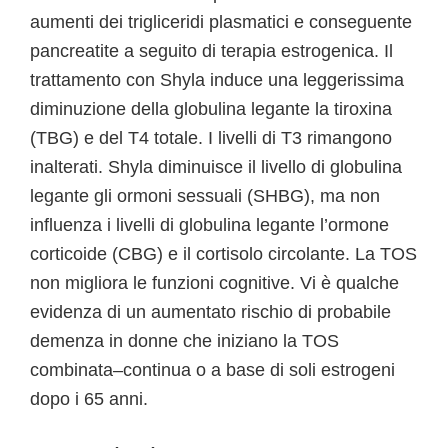
aumenti dei trigliceridi plasmatici e conseguente
pancreatite a seguito di terapia estrogenica. Il
trattamento con Shyla induce una leggerissima
diminuzione della globulina legante la tiroxina
(TBG) e del T4 totale. I livelli di T3 rimangono
inalterati. Shyla diminuisce il livello di globulina
legante gli ormoni sessuali (SHBG), ma non
influenza i livelli di globulina legante l’ormone
corticoide (CBG) e il cortisolo circolante. La TOS
non migliora le funzioni cognitive. Vi è qualche
evidenza di un aumentato rischio di probabile
demenza in donne che iniziano la TOS
combinata–continua o a base di soli estrogeni
dopo i 65 anni.