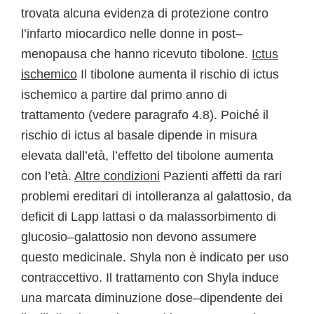
trovata alcuna evidenza di protezione contro
l’infarto miocardico nelle donne in post–
menopausa che hanno ricevuto tibolone.
Ictus
ischemico
Il tibolone aumenta il rischio di ictus
ischemico a partire dal primo anno di
trattamento (vedere paragrafo 4.8). Poiché il
rischio di ictus al basale dipende in misura
elevata dall’età, l’effetto del tibolone aumenta
con l’età.
Altre condizioni
Pazienti affetti da rari
problemi ereditari di intolleranza al galattosio, da
deficit di Lapp lattasi o da malassorbimento di
glucosio–galattosio non devono assumere
questo medicinale. Shyla non è indicato per uso
contraccettivo. Il trattamento con Shyla induce
una marcata diminuzione dose–dipendente dei