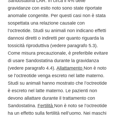
Sandostatina LAR. In circa il 4% delle
gravidanze con esito noto sono state riportate
anomalie congenite. Per questi casi non è stata
sospettata una relazione causale con
l’octreotide. Studi su animali non indicano effetti
dannosi diretti o indiretti per quanto riguarda la
tossicità riproduttiva (vedere paragrafo 5.3).
Come misura precauzionale, è preferibile evitare
di usare Sandostatina durante la gravidanza
(vedere paragrafo 4.4).
Allattamento
Non è noto
se l’octreotide venga escreto nel latte materno.
Studi su animali hanno mostrato che l’octreotide
è escreto nel latte materno. Le pazienti non
devono allattare durante il trattamento con
Sandostatina.
Fertilità
Non è noto se l’octreotide
ha un effetto sulla fertilità nell’uomo. Nei maschi