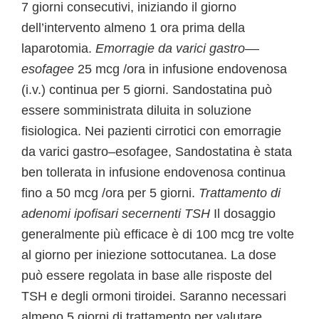
7 giorni consecutivi, iniziando il giorno
dell’intervento almeno 1 ora prima della
laparotomia.
Emorragie da varici gastro–
–
esofagee
25 mcg /ora in infusione endovenosa
(i.v.) continua per 5 giorni. Sandostatina può
essere somministrata diluita in soluzione
fisiologica. Nei pazienti cirrotici con emorragie
da varici gastro–esofagee, Sandostatina è stata
ben tollerata in infusione endovenosa continua
fino a 50 mcg /ora per 5 giorni.
Trattamento di
adenomi ipofisari secernenti TSH
Il dosaggio
generalmente più efficace è di 100 mcg tre volte
al giorno per iniezione sottocutanea. La dose
può essere regolata in base alle risposte del
TSH e degli ormoni tiroidei. Saranno necessari
almeno 5 giorni di trattamento per valutare