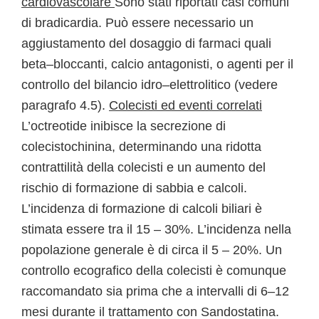
cardiovascolare
Sono stati riportati casi comuni
di bradicardia. Può essere necessario un
aggiustamento del dosaggio di farmaci quali
beta–bloccanti, calcio antagonisti, o agenti per il
controllo del bilancio idro–elettrolitico (vedere
paragrafo 4.5).
Colecisti ed eventi correlati
L’octreotide inibisce la secrezione di
colecistochinina, determinando una ridotta
contrattilità della colecisti e un aumento del
rischio di formazione di sabbia e calcoli.
L’incidenza di formazione di calcoli biliari è
stimata essere tra il 15 – 30%. L’incidenza nella
popolazione generale è di circa il 5 – 20%. Un
controllo ecografico della colecisti è comunque
raccomandato sia prima che a intervalli di 6–12
mesi durante il trattamento con Sandostatina.