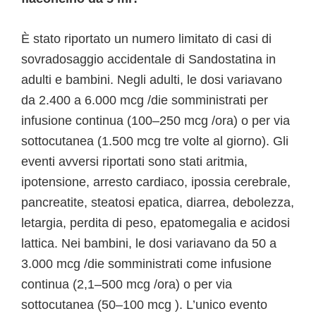
È stato riportato un numero limitato di casi di
sovradosaggio accidentale di Sandostatina in
adulti e bambini. Negli adulti, le dosi variavano
da 2.400 a 6.000 mcg /die somministrati per
infusione continua (100–250 mcg /ora) o per via
sottocutanea (1.500 mcg tre volte al giorno). Gli
eventi avversi riportati sono stati aritmia,
ipotensione, arresto cardiaco, ipossia cerebrale,
pancreatite, steatosi epatica, diarrea, debolezza,
letargia, perdita di peso, epatomegalia e acidosi
lattica. Nei bambini, le dosi variavano da 50 a
3.000 mcg /die somministrati come infusione
continua (2,1–500 mcg /ora) o per via
sottocutanea (50–100 mcg ). L’unico evento