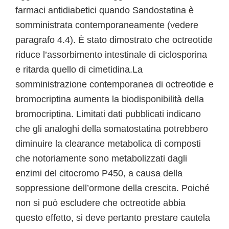
farmaci antidiabetici quando Sandostatina è
somministrata contemporaneamente (vedere
paragrafo 4.4). È stato dimostrato che octreotide
riduce l’assorbimento intestinale di ciclosporina
e ritarda quello di cimetidina.La
somministrazione contemporanea di octreotide e
bromocriptina aumenta la biodisponibilità della
bromocriptina. Limitati dati pubblicati indicano
che gli analoghi della somatostatina potrebbero
diminuire la clearance metabolica di composti
che notoriamente sono metabolizzati dagli
enzimi del citocromo P450, a causa della
soppressione dell’ormone della crescita. Poiché
non si può escludere che octreotide abbia
questo effetto, si deve pertanto prestare cautela