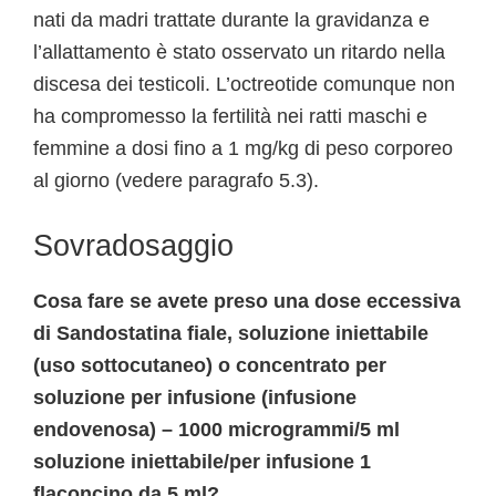
nati da madri trattate durante la gravidanza e
l’allattamento è stato osservato un ritardo nella
discesa dei testicoli. L’octreotide comunque non
ha compromesso la fertilità nei ratti maschi e
femmine a dosi fino a 1 mg/kg di peso corporeo
al giorno (vedere paragrafo 5.3).
Sovradosaggio
Cosa fare se avete preso una dose eccessiva
di Sandostatina fiale, soluzione iniettabile
(uso sottocutaneo) o concentrato per
soluzione per infusione (infusione
endovenosa) – 1000 microgrammi/5 ml
soluzione iniettabile/per infusione 1
flaconcino da 5 ml?