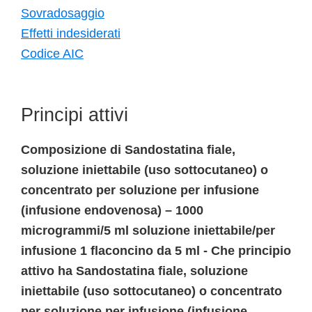
Sovradosaggio
Effetti indesiderati
Codice AIC
Principi attivi
Composizione di Sandostatina fiale,
soluzione iniettabile (uso sottocutaneo) o
concentrato per soluzione per infusione
(infusione endovenosa) – 1000
microgrammi/5 ml soluzione iniettabile/per
infusione 1 flaconcino da 5 ml - Che principio
attivo ha Sandostatina fiale, soluzione
iniettabile (uso sottocutaneo) o concentrato
per soluzione per infusione (infusione