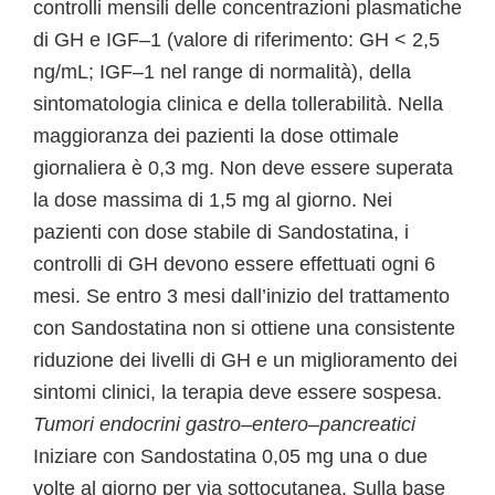
controlli mensili delle concentrazioni plasmatiche
di GH e IGF–1 (valore di riferimento: GH < 2,5
ng/mL; IGF–1 nel range di normalità), della
sintomatologia clinica e della tollerabilità. Nella
maggioranza dei pazienti la dose ottimale
giornaliera è 0,3 mg. Non deve essere superata
la dose massima di 1,5 mg al giorno. Nei
pazienti con dose stabile di Sandostatina, i
controlli di GH devono essere effettuati ogni 6
mesi. Se entro 3 mesi dall’inizio del trattamento
con Sandostatina non si ottiene una consistente
riduzione dei livelli di GH e un miglioramento dei
sintomi clinici, la terapia deve essere sospesa.
Tumori endocrini gastro–entero–pancreatici
Iniziare con Sandostatina 0,05 mg una o due
volte al giorno per via sottocutanea. Sulla base