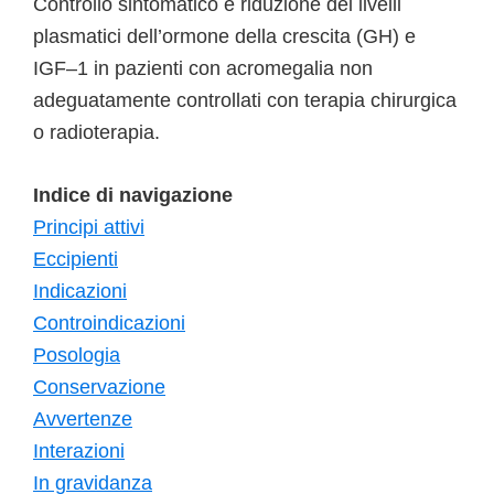
Controllo sintomatico e riduzione dei livelli
plasmatici dell’ormone della crescita (GH) e
IGF–1 in pazienti con acromegalia non
adeguatamente controllati con terapia chirurgica
o radioterapia.
Indice di navigazione
Principi attivi
Eccipienti
Indicazioni
Controindicazioni
Posologia
Conservazione
Avvertenze
Interazioni
In gravidanza