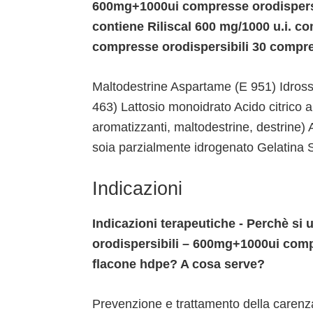
600mg+1000ui compresse orodispersi
contiene Riliscal 600 mg/1000 u.i. c
compresse orodispersibili 30 compr
Maltodestrine Aspartame (E 951) Idrossi
463) Lattosio monoidrato Acido citrico 
aromatizzanti, maltodestrine, destrine) 
soia parzialmente idrogenato Gelatina 
Indicazioni
Indicazioni terapeutiche - Perchè si 
orodispersibili – 600mg+1000ui comp
flacone hdpe? A cosa serve?
Prevenzione e trattamento della carenza