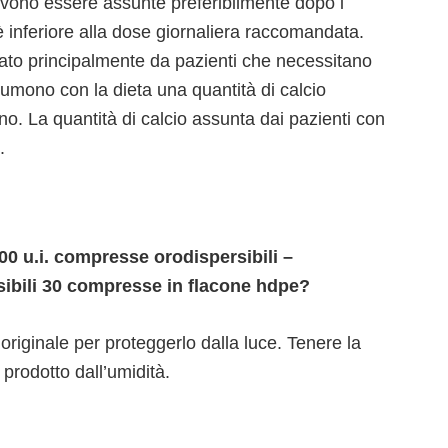
evono essere assunte preferibilmente dopo i
è inferiore alla dose giornaliera raccomandata.
ato principalmente da pazienti che necessitano
umono con la dieta una quantità di calcio
. La quantità di calcio assunta dai pazienti con
.
0 u.i. compresse orodispersibili –
bili 30 compresse in flacone hdpe?
originale per proteggerlo dalla luce. Tenere la
prodotto dall’umidità.