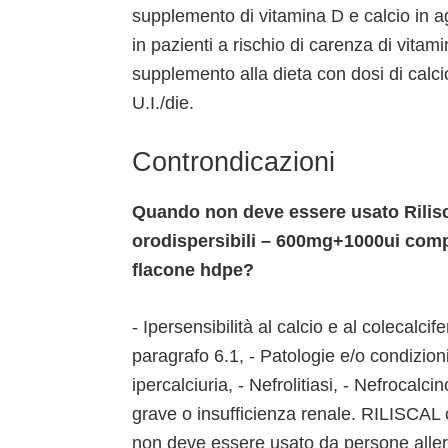
supplemento di vitamina D e calcio in ag
in pazienti a rischio di carenza di vita
supplemento alla dieta con dosi di calci
U.I./die.
Controndicazioni
Quando non deve essere usato Rilis
orodispersibili – 600mg+1000ui comp
flacone hdpe?
- Ipersensibilità al calcio e al colecalcif
paragrafo 6.1, - Patologie e/o condizio
ipercalciuria, - Nefrolitiasi, - Nefrocal
grave o insufficienza renale. RILISCAL 
non deve essere usato da persone allergi