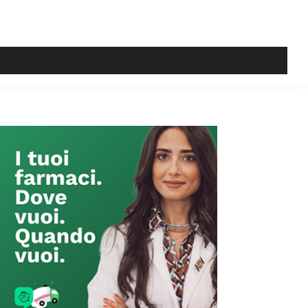
Primary
Sidebar