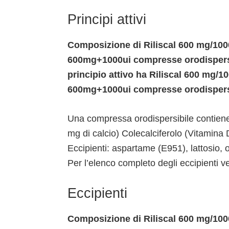
Principi attivi
Composizione di Riliscal 600 mg/1000
600mg+1000ui compresse orodispersi
principio attivo ha Riliscal 600 mg/1
600mg+1000ui compresse orodispersi
Una compressa orodispersibile contien
mg di calcio) Colecalciferolo (Vitamina 
Eccipienti: aspartame (E951), lattosio, 
Per l’elenco completo degli eccipienti 
Eccipienti
Composizione di Riliscal 600 mg/1000