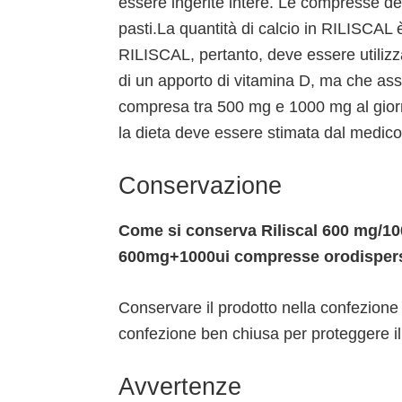
essere ingerite intere. Le compresse d
pasti.La quantità di calcio in RILISCAL 
RILISCAL, pertanto, deve essere utilizz
di un apporto di vitamina D, ma che ass
compresa tra 500 mg e 1000 mg al giorno
la dieta deve essere stimata dal medico
Conservazione
Come si conserva Riliscal 600 mg/100
600mg+1000ui compresse orodispersi
Conservare il prodotto nella confezione 
confezione ben chiusa per proteggere il 
Avvertenze