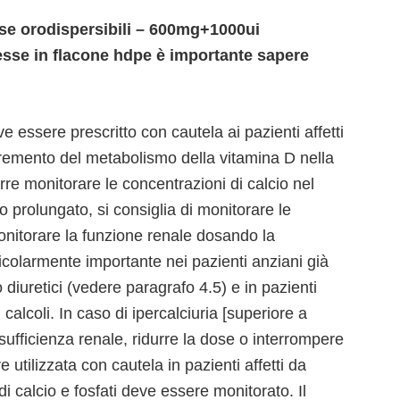
sse orodispersibili – 600mg+1000ui
sse in flacone hdpe è importante sapere
essere prescritto con cautela ai pazienti affetti
ncremento del metabolismo della vitamina D nella
rre monitorare le concentrazioni di calcio nel
to prolungato, si consiglia di monitorare le
monitorare la funzione renale dosando la
ticolarmente importante nei pazienti anziani già
o diuretici (vedere paragrafo 4.5) e in pazienti
alcoli. In caso di ipercalciuria [superiore a
ufficienza renale, ridurre la dose o interrompere
 utilizzata con cautela in pazienti affetti da
i di calcio e fosfati deve essere monitorato. Il