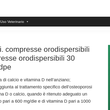
 Uso Veterinario
i. compresse orodispersibili
sse orodispersibili 30
hdpe
 di calcio e vitamina D nell’anziano;
giunta al trattamento specifico dell’osteoporosi
mina D o calcio, quando è ritenuto adeguato un
o pari a 600 mg/die e di vitamina D pari a 1000