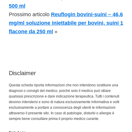
500 ml
Prossimo articolo
Reuflogin bovini-suini – 46,6
mg/ml soluzione iniettabile per bovini, suini 1
flacone da 250 ml
»
Disclaimer
Questa scheda riporta informazioni che non intendono sostituire una
diagnosi o consigli del medico, poichè solo il medico può stilare
qualsiasi prescrizione e dare indicazione terapeutica. Tutti i contenuti
devono intendersi e sono di natura esclusivamente informativa e volti
esclusivamente a portare a conoscenza degli utenti le informazioni
attraverso il presente sito. In caso di patologie, disturbi o allergie è
sempre bene consultare prima il proprio medico curante.