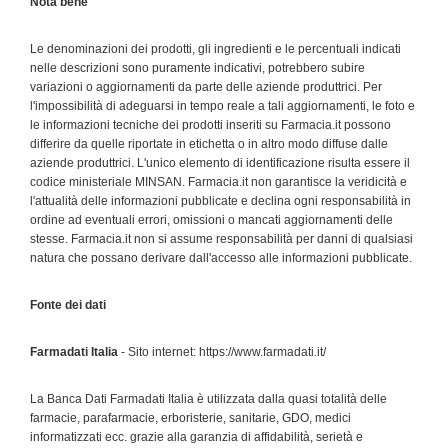
Nota bene
Le denominazioni dei prodotti, gli ingredienti e le percentuali indicati
nelle descrizioni sono puramente indicativi, potrebbero subire
variazioni o aggiornamenti da parte delle aziende produttrici. Per
l'impossibilità di adeguarsi in tempo reale a tali aggiornamenti, le foto e
le informazioni tecniche dei prodotti inseriti su Farmacia.it possono
differire da quelle riportate in etichetta o in altro modo diffuse dalle
aziende produttrici. L'unico elemento di identificazione risulta essere il
codice ministeriale MINSAN. Farmacia.it non garantisce la veridicità e
l'attualità delle informazioni pubblicate e declina ogni responsabilità in
ordine ad eventuali errori, omissioni o mancati aggiornamenti delle
stesse. Farmacia.it non si assume responsabilità per danni di qualsiasi
natura che possano derivare dall'accesso alle informazioni pubblicate.
Fonte dei dati
Farmadati Italia
- Sito internet: https://www.farmadati.it/
La Banca Dati Farmadati Italia è utilizzata dalla quasi totalità delle
farmacie, parafarmacie, erboristerie, sanitarie, GDO, medici
informatizzati ecc. grazie alla garanzia di affidabilità, serietà e