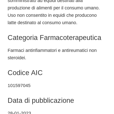
somministrato ad equidi destinati alla
produzione di alimenti per il consumo umano.
Uso non consentito in equidi che producono
latte destinato al consumo umano.
Categoria Farmacoterapeutica
Farmaci antinfiammatori e antireumatici non
steroidei.
Codice AIC
101597045
Data di pubblicazione
28-01-2023