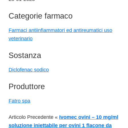
Categorie farmaco
Farmaci antiinfiammatori ed antireumatici uso
veterinario
Sostanza
Diclofenac sodico
Produttore
Fatro spa
Articolo Precedente «
Ivomec ovini – 10 mg/ml
soluzione iniettabile per ovini 1 flacone da