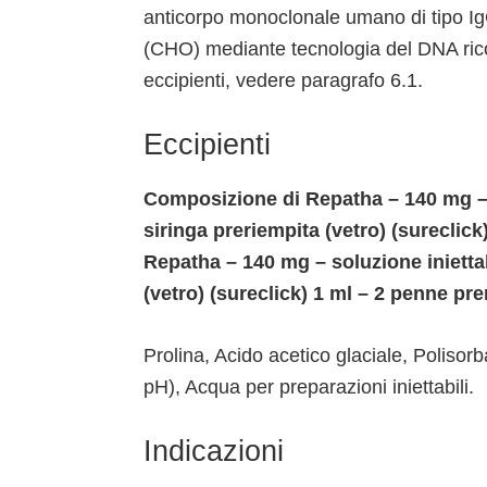
anticorpo monoclonale umano di tipo IgG
(CHO) mediante tecnologia del DNA rico
eccipienti, vedere paragrafo 6.1.
Eccipienti
Composizione di Repatha – 140 mg – 
siringa preriempita (vetro) (sureclic
Repatha – 140 mg – soluzione inietta
(vetro) (sureclick) 1 ml – 2 penne pr
Prolina, Acido acetico glaciale, Polisor
pH), Acqua per preparazioni iniettabili.
Indicazioni