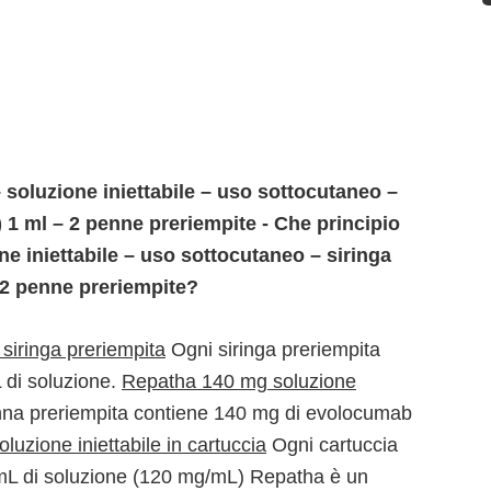
soluzione iniettabile – uso sottocutaneo –
) 1 ml – 2 penne preriempite - Che principio
e iniettabile – uso sottocutaneo – siringa
– 2 penne preriempite?
 siringa preriempita
Ogni siringa preriempita
 di soluzione.
Repatha 140 mg soluzione
na preriempita contiene 140 mg di evolocumab
uzione iniettabile in cartuccia
Ogni cartuccia
mL di soluzione (120 mg/mL) Repatha è un