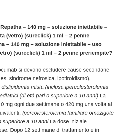
 Repatha – 140 mg – soluzione iniettabile –
a (vetro) (sureclick) 1 ml – 2 penne
 – 140 mg – soluzione iniettabile – uso
etro) (sureclick) 1 ml – 2 penne preriempite?
volocumab si devono escludere cause secondarie
 es. sindrome nefrosica, ipotiroidismo).
 dislipidemia mista (inclusa ipercolesterolemia
ediatrici (di età pari o superiore a 10 anni)
La
0 mg ogni due settimane o 420 mg una volta al
uivalenti.
Ipercolesterolemia familiare omozigote
i o superiore a 10 anni
La dose iniziale
se. Dopo 12 settimane di trattamento e in