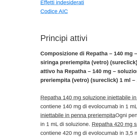
Effetti indesiderati
Codice AIC
Principi attivi
Composizione di Repatha – 140 mg – 
siringa preriempita (vetro) (sureclick
attivo ha Repatha – 140 mg – soluzion
preriempita (vetro) (sureclick) 1 ml 
Repatha 140 mg soluzione iniettabile in
contiene 140 mg di evolocumab in 1 mL
iniettabile in penna preriempita
Ogni pen
in 1 mL di soluzione.
Repatha 420 mg sol
contiene 420 mg di evolocumab in 3,5 