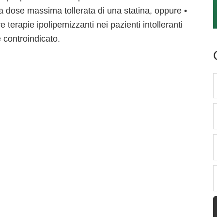
la dose massima tollerata di una statina, oppure •
 terapie ipolipemizzanti nei pazienti intolleranti
 è controindicato.