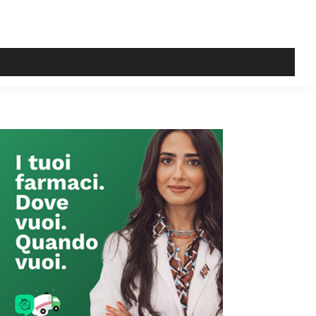
Primary
Sidebar