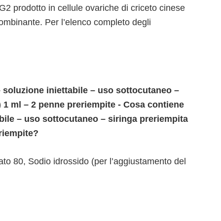
2 prodotto in cellule ovariche di criceto cinese
mbinante. Per l’elenco completo degli
soluzione iniettabile – uso sottocutaneo –
k) 1 ml – 2 penne preriempite - Cosa contiene
bile – uso sottocutaneo – siringa preriempita
eriempite?
bato 80, Sodio idrossido (per l’aggiustamento del