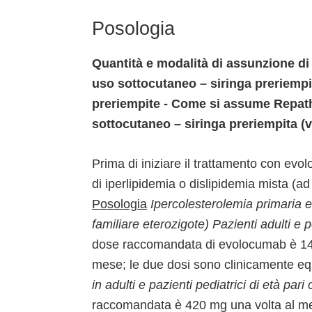
Posologia
Quantità e modalità di assunzione di
uso sottocutaneo – siringa preriempit
preriempite - Come si assume Repatha
sottocutaneo – siringa preriempita (v
Prima di iniziare il trattamento con e
di iperlipidemia o dislipidemia mista (ad
Posologia
Ipercolesterolemia primaria e
familiare eterozigote)
Pazienti adulti e p
dose raccomandata di evolocumab è 14
mese; le due dosi sono clinicamente eq
in adulti e pazienti pediatrici di età par
raccomandata è 420 mg una volta al me