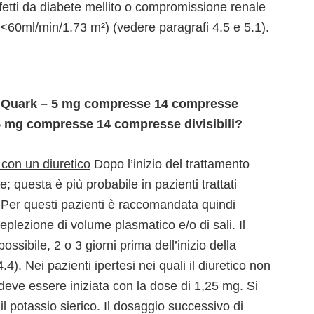
affetti da diabete mellito o compromissione renale
 <60ml/min/1.73 m²) (vedere paragrafi 4.5 e 5.1).
di Quark – 5 mg compresse 14 compresse
 5 mg compresse 14 compresse divisibili?
 con un diuretico
Dopo l’inizio del trattamento
 questa è più probabile in pazienti trattati
Per questi pazienti è raccomandata quindi
plezione di volume plasmatico e/o di sali. Il
sibile, 2 o 3 giorni prima dell’inizio della
. Nei pazienti ipertesi nei quali il diuretico non
eve essere iniziata con la dose di 1,25 mg. Si
l potassio sierico. Il dosaggio successivo di