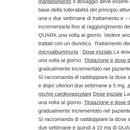
mantenimento
Il dosaggio deve essere 
base della tollerabilità del principio a
una o due settimane di trattamento e – d
incrementarla fino al raggiungimento de
QUARK una volta al giorno. Vedere anche
trattati con un diuretico.
Trattamento del
microalbuminuria
:
Dose iniziale
La dos
una volta al giorno.
Titolazione e dose 
gradualmente incrementato nel paziente su
Si raccomanda di raddoppiare la dose s
e dopo ulteriori due settimane a 5 mg.
I
rischio cardiovascolare
Dose iniziale
La
una volta al giorno.
Titolazione e dose 
gradualmente incrementato nel paziente su
Si raccomanda di raddoppiare la dose 
due settimane e quindi a 10 mg di QUAR