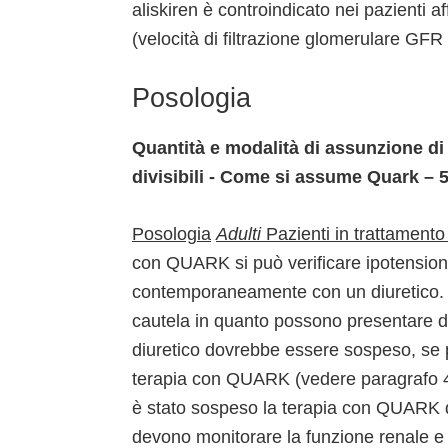
aliskiren è controindicato nei pazienti 
(velocità di filtrazione glomerulare GFR
Posologia
Quantità e modalità di assunzione 
divisibili - Come si assume Quark –
Posologia
Adulti
Pazienti in trattamento
con QUARK si può verificare ipotensione;
contemporaneamente con un diuretico. 
cautela in quanto possono presentare de
diuretico dovrebbe essere sospeso, se pos
terapia con QUARK (vedere paragrafo 4.4)
è stato sospeso la terapia con QUARK d
devono monitorare la funzione renale e i