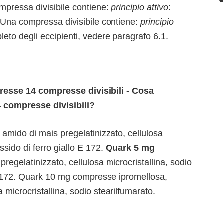
pressa divisibile contiene:
principio attivo
:
Una compressa divisibile contiene:
principio
leto degli eccipienti, vedere paragrafo 6.1.
esse 14 compresse divisibili - Cosa
 compresse divisibili?
 amido di mais pregelatinizzato, cellulosa
ossido di ferro giallo E 172.
Quark 5 mg
regelatinizzato, cellulosa microcristallina, sodio
 E 172. Quark 10 mg compresse ipromellosa,
 microcristallina, sodio stearilfumarato.