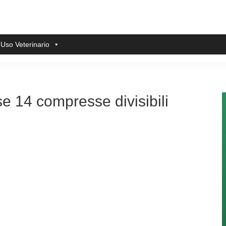
 Uso Veterinario
 14 compresse divisibili