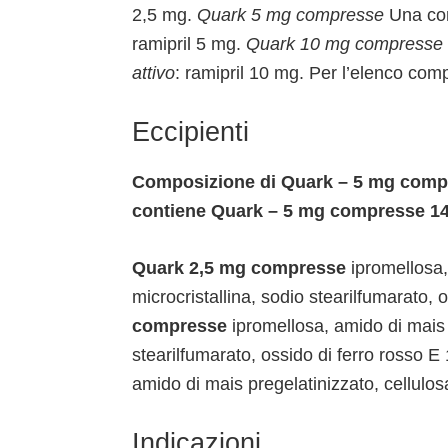
2,5 mg.
Quark 5 mg compresse
Una com
ramipril 5 mg.
Quark 10 mg compresse
attivo
: ramipril 10 mg. Per l’elenco comp
Eccipienti
Composizione di Quark – 5 mg compr
contiene Quark – 5 mg compresse 14
Quark 2,5 mg compresse
ipromellosa,
microcristallina, sodio stearilfumarato, 
compresse
ipromellosa, amido di mais p
stearilfumarato, ossido di ferro rosso
amido di mais pregelatinizzato, cellulosa
Indicazioni