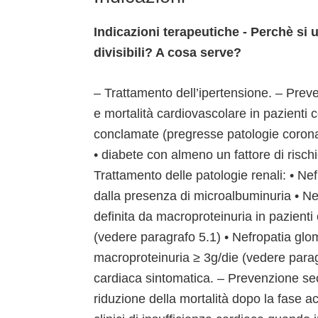
Indicazioni terapeutiche - Perchè s
divisibili? A cosa serve?
– Trattamento dell’ipertensione. – Preve
e mortalità cardiovascolare in pazienti 
conclamate (pregresse patologie coronari
• diabete con almeno un fattore di risch
Trattamento delle patologie renali: • Nef
dalla presenza di microalbuminuria • Ne
definita da macroproteinuria in pazienti
(vedere paragrafo 5.1) • Nefropatia glo
macroproteinuria ≥ 3g/die (vedere paragr
cardiaca sintomatica. – Prevenzione se
riduzione della mortalità dopo la fase ac