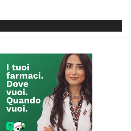
Primary
Sidebar