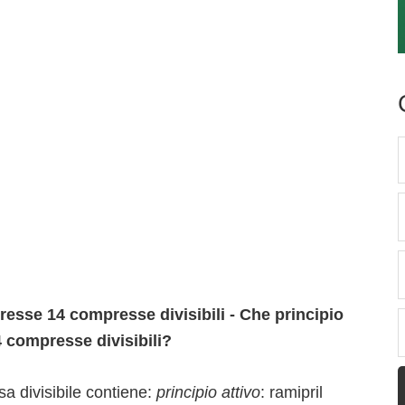
sse 14 compresse divisibili - Che principio
 compresse divisibili?
 divisibile contiene:
principio attivo
: ramipril