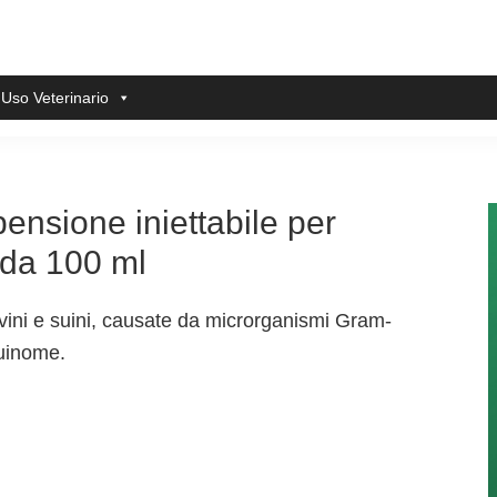
 Uso Veterinario
ensione iniettabile per
e da 100 ml
ovini e suini, causate da microrganismi Gram-
quinome.