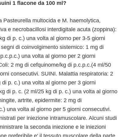
suini 1 flacone da 100 ml?
a Pasteurella multocida e M. haemolytica,
iva e necrobacillosi interdigitale acuta (zoppina):
g di p. c.) una volta al giorno per 3-5 giorni
 segni di coinvolgimento sistemico: 1 mg di
p.c.p.c.) una volta al giorno per 2 giorni
oli: 2 mg di cefquinome/kg di p.c.p.c.(4 ml/50
iorni consecutivi. SUINI. Malattia respiratoria: 2
di p. c.) una volta al giorno per 3 giorni
di p. c. (2 ml/25 kg di p. c.) una volta al giorno
ngite, artrite, epidermite: 2 mg di
c.) una volta al giorno per 5 giorni consecutivi.
istrati per iniezione intramuscolare. Alcuni studi
inistrare la seconda iniezione e le iniezioni
zione preferibile e' il tessuto muscolare della parte