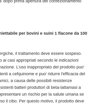
ita' dopo prima apertura del confezionamento
ettabile per bovini e suini 1 flacone da 100
llergiche, il trattamento deve essere sospeso.
 ai casi appropriati secondo le indicazioni
inazione. L'uso inappropriato del prodotto puo'
enti a cefquinome e puo' ridurre l'efficacia del
tamici, a causa delle possibili resistenze
sistenti batteri produttori di beta-lattamasi a
presentare un rischio per la salute umana se
o il cibo. Per questo motivo, il prodotto deve