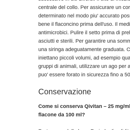
centrale del collo. Per assicurare un co
determinato nel modo piu' accurato poss
bene il flaconcino prima dell'uso. Il me
antimicrobici. Pulire il setto prima di p
asciutti e sterili. Per garantire una so
una siringa adeguatamente graduata. Ci
iniettano piccoli volumi, ad esempio qua
gruppi di animali, utilizzare un ago per
puo' essere forato in sicurezza fino a 50
Conservazione
Come si conserva Qivitan – 25 mg/ml 
flacone da 100 ml?