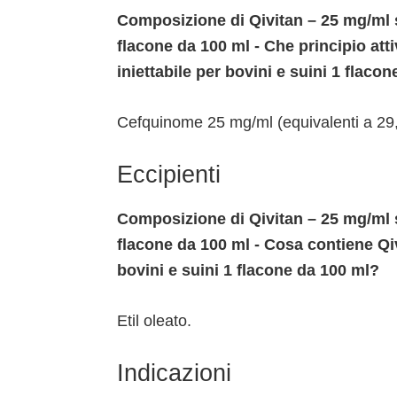
Composizione di Qivitan – 25 mg/ml s
flacone da 100 ml - Che principio at
iniettabile per bovini e suini 1 flaco
Cefquinome 25 mg/ml (equivalenti a 29,
Eccipienti
Composizione di Qivitan – 25 mg/ml s
flacone da 100 ml - Cosa contiene Qi
bovini e suini 1 flacone da 100 ml?
Etil oleato.
Indicazioni