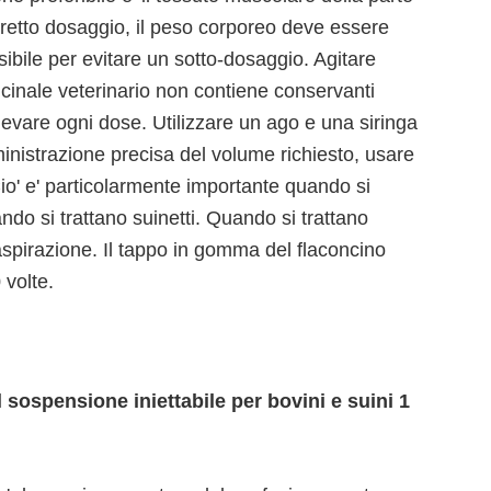
rretto dosaggio, il peso corporeo deve essere
ibile per evitare un sotto-dosaggio. Agitare
dicinale veterinario non contiene conservanti
relevare ogni dose. Utilizzare un ago e una siringa
mministrazione precisa del volume richiesto, usare
o' e' particolarmente importante quando si
ndo si trattano suinetti. Quando si trattano
 aspirazione. Il tappo in gomma del flaconcino
 volte.
sospensione iniettabile per bovini e suini 1