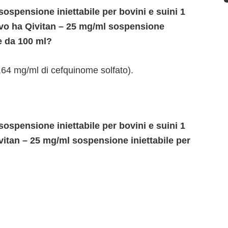
ospensione iniettabile per bovini e suini 1
tivo ha Qivitan – 25 mg/ml sospensione
ne da 100 ml?
64 mg/ml di cefquinome solfato).
ospensione iniettabile per bovini e suini 1
vitan – 25 mg/ml sospensione iniettabile per