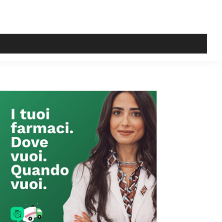
Primary
Sidebar