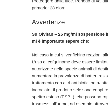
Proteggere dalla luce. Periodo di valid
primario: 28 giorni.
Avvertenze
Su Qivitan – 25 mg/ml sospensione ini
ml è importante sapere che:
Nel caso in cui si verifichino reazioni a
L'uso di cefquinome deve essere limitato
autorizzate nelle specie animali di dest
aumentare la prevalenza di batteri resist
trattamento con altri antibiotici beta-lat
incrociate. Il prodotto seleziona ceppi re
spettro esteso (ESBL), che possono rap
trasmessi all'uomo, ad esempio attravers