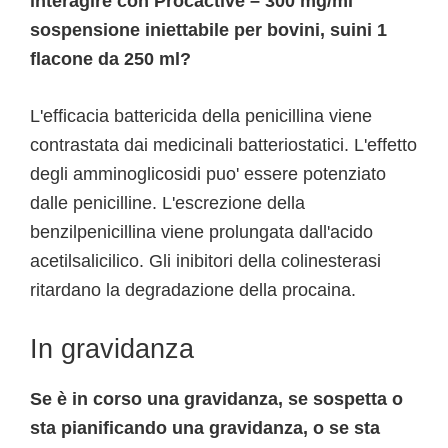
interagire con Procactive – 300 mg/ml
sospensione iniettabile per bovini, suini 1
flacone da 250 ml?
L'efficacia battericida della penicillina viene
contrastata dai medicinali batteriostatici. L'effetto
degli amminoglicosidi puo' essere potenziato
dalle penicilline. L'escrezione della
benzilpenicillina viene prolungata dall'acido
acetilsalicilico. Gli inibitori della colinesterasi
ritardano la degradazione della procaina.
In gravidanza
Se è in corso una gravidanza, se sospetta o
sta pianificando una gravidanza, o se sta