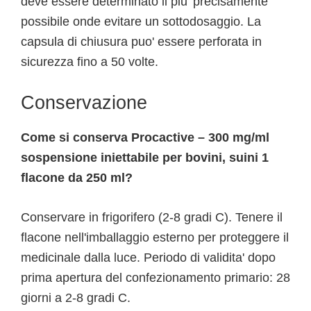
deve essere determinato il piu' precisamente
possibile onde evitare un sottodosaggio. La
capsula di chiusura puo' essere perforata in
sicurezza fino a 50 volte.
Conservazione
Come si conserva Procactive – 300 mg/ml
sospensione iniettabile per bovini, suini 1
flacone da 250 ml?
Conservare in frigorifero (2-8 gradi C). Tenere il
flacone nell'imballaggio esterno per proteggere il
medicinale dalla luce. Periodo di validita' dopo
prima apertura del confezionamento primario: 28
giorni a 2-8 gradi C.