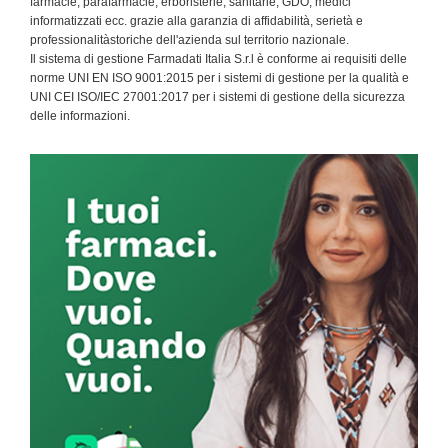
farmacie, parafarmacie, erboristerie, sanitarie, GDO, medici
informatizzati ecc. grazie alla garanzia di affidabilità, serietà e
professionalitàstoriche dell'azienda sul territorio nazionale.
Il sistema di gestione Farmadati Italia S.r.l è conforme ai requisiti delle
norme UNI EN ISO 9001:2015 per i sistemi di gestione per la qualità e
UNI CEI ISO/IEC 27001:2017 per i sistemi di gestione della sicurezza
delle informazioni.
Primary
Sidebar