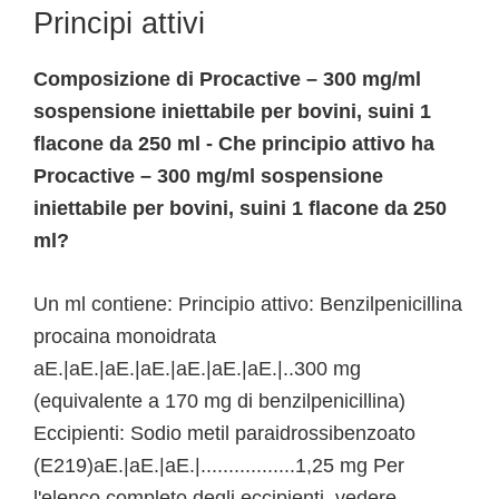
Principi attivi
Composizione di Procactive – 300 mg/ml
sospensione iniettabile per bovini, suini 1
flacone da 250 ml - Che principio attivo ha
Procactive – 300 mg/ml sospensione
iniettabile per bovini, suini 1 flacone da 250
ml?
Un ml contiene: Principio attivo: Benzilpenicillina
procaina monoidrata
aE.|aE.|aE.|aE.|aE.|aE.|aE.|..300 mg
(equivalente a 170 mg di benzilpenicillina)
Eccipienti: Sodio metil paraidrossibenzoato
(E219)aE.|aE.|aE.|.................1,25 mg Per
l'elenco completo degli eccipienti, vedere