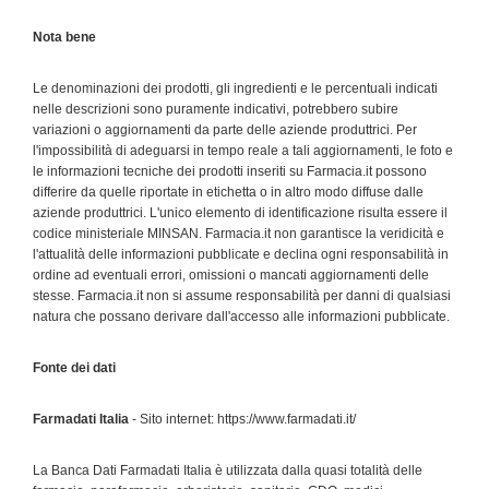
Nota bene
Le denominazioni dei prodotti, gli ingredienti e le percentuali indicati
nelle descrizioni sono puramente indicativi, potrebbero subire
variazioni o aggiornamenti da parte delle aziende produttrici. Per
l'impossibilità di adeguarsi in tempo reale a tali aggiornamenti, le foto e
le informazioni tecniche dei prodotti inseriti su Farmacia.it possono
differire da quelle riportate in etichetta o in altro modo diffuse dalle
aziende produttrici. L'unico elemento di identificazione risulta essere il
codice ministeriale MINSAN. Farmacia.it non garantisce la veridicità e
l'attualità delle informazioni pubblicate e declina ogni responsabilità in
ordine ad eventuali errori, omissioni o mancati aggiornamenti delle
stesse. Farmacia.it non si assume responsabilità per danni di qualsiasi
natura che possano derivare dall'accesso alle informazioni pubblicate.
Fonte dei dati
Farmadati Italia
- Sito internet: https://www.farmadati.it/
La Banca Dati Farmadati Italia è utilizzata dalla quasi totalità delle