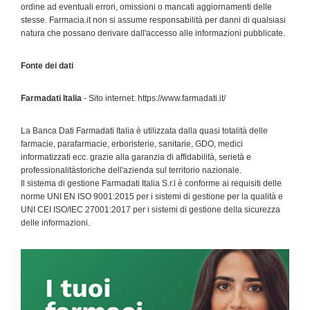
ordine ad eventuali errori, omissioni o mancati aggiornamenti delle
stesse. Farmacia.it non si assume responsabilità per danni di qualsiasi
natura che possano derivare dall'accesso alle informazioni pubblicate.
Fonte dei dati
Farmadati Italia
- Sito internet: https://www.farmadati.it/
La Banca Dati Farmadati Italia è utilizzata dalla quasi totalità delle
farmacie, parafarmacie, erboristerie, sanitarie, GDO, medici
informatizzati ecc. grazie alla garanzia di affidabilità, serietà e
professionalitàstoriche dell'azienda sul territorio nazionale.
Il sistema di gestione Farmadati Italia S.r.l è conforme ai requisiti delle
norme UNI EN ISO 9001:2015 per i sistemi di gestione per la qualità e
UNI CEI ISO/IEC 27001:2017 per i sistemi di gestione della sicurezza
delle informazioni.
Primary
Sidebar