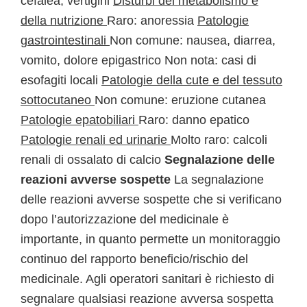
cefalea, vertigini
Disturbi del metabolismo e
della nutrizione
Raro: anoressia
Patologie
gastrointestinali
Non comune: nausea, diarrea,
vomito, dolore epigastrico Non nota: casi di
esofagiti locali
Patologie della cute e del tessuto
sottocutaneo
Non comune: eruzione cutanea
Patologie epatobiliari
Raro: danno epatico
Patologie renali ed urinarie
Molto raro: calcoli
renali di ossalato di calcio
Segnalazione delle
reazioni avverse sospette
La segnalazione
delle reazioni avverse sospette che si verificano
dopo l’autorizzazione del medicinale è
importante, in quanto permette un monitoraggio
continuo del rapporto beneficio/rischio del
medicinale. Agli operatori sanitari è richiesto di
segnalare qualsiasi reazione avversa sospetta