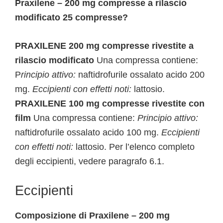
Praxilene – 200 mg compresse a rilascio
modificato 25 compresse?
PRAXILENE 200 mg compresse rivestite a
rilascio modificato
Una compressa contiene:
P
rincipio attivo:
naftidrofurile ossalato acido 200
mg.
Eccipienti con effetti noti:
lattosio.
PRAXILENE 100 mg compresse rivestite con
film
Una compressa contiene:
Principio attivo:
naftidrofurile ossalato acido 100 mg.
Eccipienti
con effetti noti:
lattosio. Per l’elenco completo
degli eccipienti, vedere paragrafo 6.1.
Eccipienti
Composizione di Praxilene – 200 mg