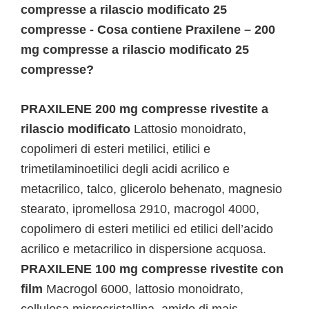
compresse a rilascio modificato 25
compresse - Cosa contiene Praxilene – 200
mg compresse a rilascio modificato 25
compresse?
PRAXILENE 200 mg compresse rivestite a
rilascio modificato
Lattosio monoidrato,
copolimeri di esteri metilici, etilici e
trimetilaminoetilici degli acidi acrilico e
metacrilico, talco, glicerolo behenato, magnesio
stearato, ipromellosa 2910, macrogol 4000,
copolimero di esteri metilici ed etilici dell’acido
acrilico e metacrilico in dispersione acquosa.
PRAXILENE 100 mg compresse rivestite con
film
Macrogol 6000, lattosio monoidrato,