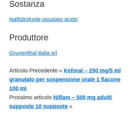
Sostanza
Naftidrofurile ossalato acido
Produttore
Grunenthal italia srl
Articolo Precedente «
Keforal – 250 mg/5 ml
granulato per sospensione orale 1 flacone
100 ml
Prossimo articolo
Niflam – 500 mg adulti
supposte 10 supposte
»