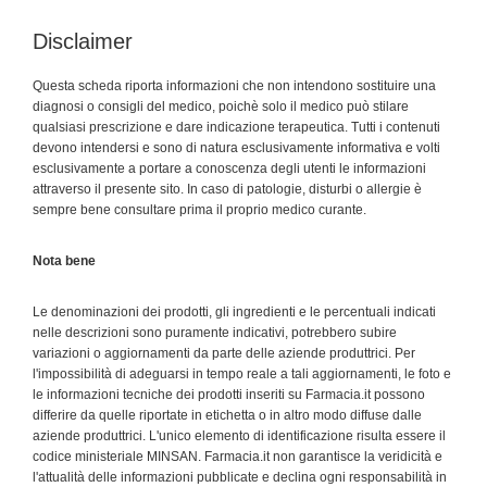
Disclaimer
Questa scheda riporta informazioni che non intendono sostituire una
diagnosi o consigli del medico, poichè solo il medico può stilare
qualsiasi prescrizione e dare indicazione terapeutica. Tutti i contenuti
devono intendersi e sono di natura esclusivamente informativa e volti
esclusivamente a portare a conoscenza degli utenti le informazioni
attraverso il presente sito. In caso di patologie, disturbi o allergie è
sempre bene consultare prima il proprio medico curante.
Nota bene
Le denominazioni dei prodotti, gli ingredienti e le percentuali indicati
nelle descrizioni sono puramente indicativi, potrebbero subire
variazioni o aggiornamenti da parte delle aziende produttrici. Per
l'impossibilità di adeguarsi in tempo reale a tali aggiornamenti, le foto e
le informazioni tecniche dei prodotti inseriti su Farmacia.it possono
differire da quelle riportate in etichetta o in altro modo diffuse dalle
aziende produttrici. L'unico elemento di identificazione risulta essere il
codice ministeriale MINSAN. Farmacia.it non garantisce la veridicità e
l'attualità delle informazioni pubblicate e declina ogni responsabilità in