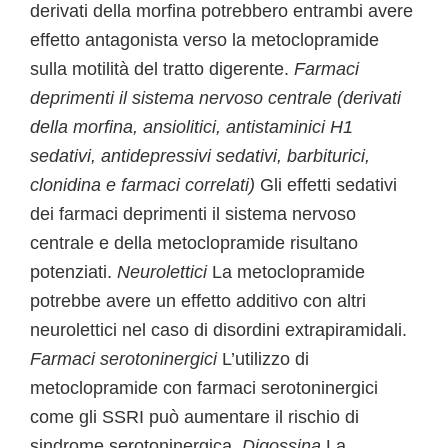
derivati della morfina potrebbero entrambi avere
effetto antagonista verso la metoclopramide
sulla motilità del tratto digerente.
Farmaci
deprimenti il sistema nervoso centrale (derivati
della morfina, ansiolitici, antistaminici H1
sedativi, antidepressivi sedativi, barbiturici,
clonidina e farmaci correlati)
Gli effetti sedativi
dei farmaci deprimenti il sistema nervoso
centrale e della metoclopramide risultano
potenziati.
Neurolettici
La metoclopramide
potrebbe avere un effetto additivo con altri
neurolettici nel caso di disordini extrapiramidali.
Farmaci serotoninergici
L’utilizzo di
metoclopramide con farmaci serotoninergici
come gli SSRI può aumentare il rischio di
sindrome serotoninergica.
Digossina
La