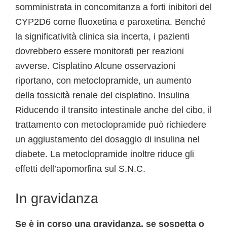
somministrata in concomitanza a forti inibitori del
CYP2D6 come fluoxetina e paroxetina. Benché
la significatività clinica sia incerta, i pazienti
dovrebbero essere monitorati per reazioni
avverse. Cisplatino Alcune osservazioni
riportano, con metoclopramide, un aumento
della tossicità renale del cisplatino. Insulina
Riducendo il transito intestinale anche del cibo, il
trattamento con metoclopramide può richiedere
un aggiustamento del dosaggio di insulina nel
diabete. La metoclopramide inoltre riduce gli
effetti dell’apomorfina sul S.N.C.
In gravidanza
Se è in corso una gravidanza, se sospetta o