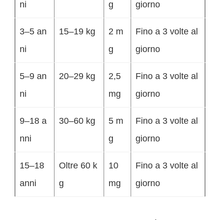
ni
g
giorno
3–5 an
15–19 kg
2 m
Fino a 3 volte al
ni
g
giorno
5–9 an
20–29 kg
2,5
Fino a 3 volte al
ni
mg
giorno
9–18 a
30–60 kg
5 m
Fino a 3 volte al
nni
g
giorno
15–18
Oltre 60 k
10
Fino a 3 volte al
anni
g
mg
giorno