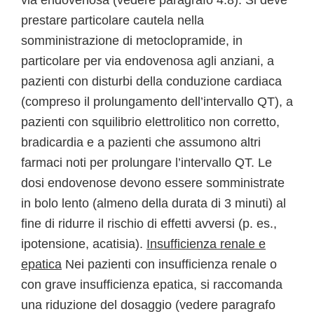
via endovenosa (vedere paragrafo 4.8). Si deve
prestare particolare cautela nella
somministrazione di metoclopramide, in
particolare per via endovenosa agli anziani, a
pazienti con disturbi della conduzione cardiaca
(compreso il prolungamento dell’intervallo QT), a
pazienti con squilibrio elettrolitico non corretto,
bradicardia e a pazienti che assumono altri
farmaci noti per prolungare l’intervallo QT. Le
dosi endovenose devono essere somministrate
in bolo lento (almeno della durata di 3 minuti) al
fine di ridurre il rischio di effetti avversi (p. es.,
ipotensione, acatisia).
Insufficienza renale e
epatica
Nei pazienti con insufficienza renale o
con grave insufficienza epatica, si raccomanda
una riduzione del dosaggio (vedere paragrafo