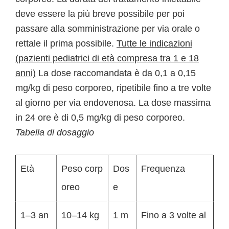
deve essere la più breve possibile per poi
passare alla somministrazione per via orale o
rettale il prima possibile.
Tutte le indicazioni
(pazienti pediatrici di età compresa tra 1 e 18
anni)
La dose raccomandata è da 0,1 a 0,15
mg/kg di peso corporeo, ripetibile fino a tre volte
al giorno per via endovenosa. La dose massima
in 24 ore è di 0,5 mg/kg di peso corporeo.
Tabella di dosaggio
Età
Peso corp
Dos
Frequenza
oreo
e
1–3 an
10–14 kg
1 m
Fino a 3 volte al