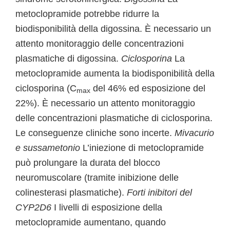
metoclopramide potrebbe ridurre la
biodisponibilità della digossina. È necessario un
attento monitoraggio delle concentrazioni
plasmatiche di digossina.
Ciclosporina
La
metoclopramide aumenta la biodisponibilità della
ciclosporina (C
del 46% ed esposizione del
max
22%). È necessario un attento monitoraggio
delle concentrazioni plasmatiche di ciclosporina.
Le conseguenze cliniche sono incerte.
Mivacurio
e sussametonio
L’iniezione di metoclopramide
può prolungare la durata del blocco
neuromuscolare (tramite inibizione delle
colinesterasi plasmatiche).
Forti inibitori del
CYP2D6
I livelli di esposizione della
metoclopramide aumentano, quando