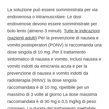
La soluzione può essere somministrata per via
endovenosa o intramuscolare. Le dosi
endovenose devono essere somministrate per
bolo lento (almeno 3 minuti).
Tutte le indicazioni
(pazienti adulti)
Per la prevenzione di nausea e
vomito postoperatori (PONV) si raccomanda una
dose singola di 10 mg. Per il trattamento
sintomatico di nausea e vomito, inclusi nausea e
vomito indotti da emicrania acuta e per la
prevenzione di nausea e vomito indotti da
radioterapia (RINV): la dose singola
raccomandata è di 10 mg, ripetibile per un
massimo di 3 volte al giorno La dose massima
raccomandata è di 30 mg o 0,5 mg/kg di peso
corporeo. La durata del trattamento iniettabile