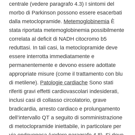
centrale (vedere paragrafo 4.3) I sintomi del
morbo di Parkinson possono essere esacerbati
dalla metoclopramide.
Metemoglobinemia
È
stata riportata metemoglobinemia possibilmente
correlata al deficit di NADH citocromo b5
reduttasi. In tali casi, la metoclopramide deve
essere interrotta immediatamente e
permanentemente e devono essere adottate
appropriate misure (come il trattamento con blu
di metilene).
Patologie cardiache
Sono stati
riferiti gravi effetti cardiovascolari indesiderati,
inclusi casi di collasso circolatorio, grave
bradicardia, arresto cardiaco e prolungamento
dell’intervallo QT a seguito di somministrazione
di metoclopramide iniettabile, in particolare per