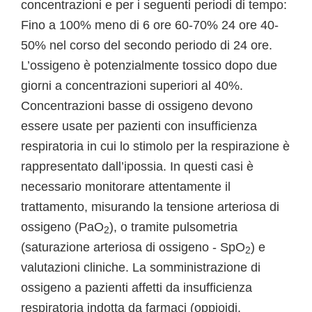
concentrazioni e per i seguenti periodi di tempo:
Fino a 100% meno di 6 ore 60-70% 24 ore 40-
50% nel corso del secondo periodo di 24 ore.
L’ossigeno è potenzialmente tossico dopo due
giorni a concentrazioni superiori al 40%.
Concentrazioni basse di ossigeno devono
essere usate per pazienti con insufficienza
respiratoria in cui lo stimolo per la respirazione è
rappresentato dall’ipossia. In questi casi è
necessario monitorare attentamente il
trattamento, misurando la tensione arteriosa di
ossigeno (PaO
), o tramite pulsometria
2
(saturazione arteriosa di ossigeno - SpO
) e
2
valutazioni cliniche. La somministrazione di
ossigeno a pazienti affetti da insufficienza
respiratoria indotta da farmaci (oppioidi,