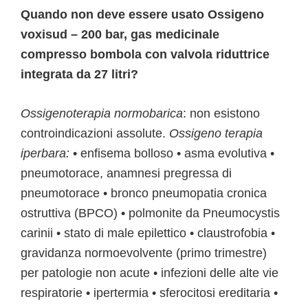
Quando non deve essere usato Ossigeno
voxisud – 200 bar, gas medicinale
compresso bombola con valvola riduttrice
integrata da 27 litri?
Ossigenoterapia normobarica
: non esistono
controindicazioni assolute.
Ossigeno terapia
iperbara:
• enfisema bolloso • asma evolutiva •
pneumotorace, anamnesi pregressa di
pneumotorace • bronco pneumopatia cronica
ostruttiva (BPCO) • polmonite da Pneumocystis
carinii • stato di male epilettico • claustrofobia •
gravidanza normoevolvente (primo trimestre)
per patologie non acute • infezioni delle alte vie
respiratorie • ipertermia • sferocitosi ereditaria •