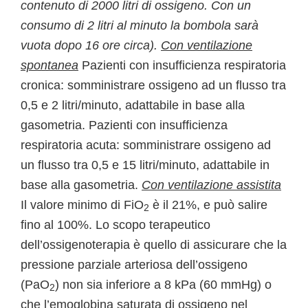
contenuto di 2000 litri di ossigeno. Con un
consumo di 2 litri al minuto la bombola sarà
vuota dopo 16 ore circa).
Con ventilazione
spontanea
Pazienti con insufficienza respiratoria
cronica: somministrare ossigeno ad un flusso tra
0,5 e 2 litri/minuto, adattabile in base alla
gasometria. Pazienti con insufficienza
respiratoria acuta: somministrare ossigeno ad
un flusso tra 0,5 e 15 litri/minuto, adattabile in
base alla gasometria.
Con ventilazione assistita
Il valore minimo di FiO
è il 21%, e può salire
2
fino al 100%. Lo scopo terapeutico
dell’ossigenoterapia è quello di assicurare che la
pressione parziale arteriosa dell’ossigeno
(PaO
) non sia inferiore a 8 kPa (60 mmHg) o
2
che l’emoglobina saturata di ossigeno nel