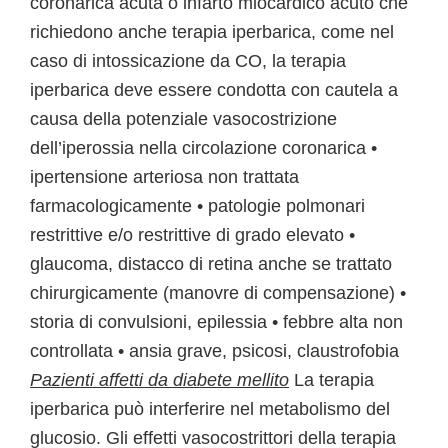
coronarica acuta o infarto miocardico acuto che
richiedono anche terapia iperbarica, come nel
caso di intossicazione da CO, la terapia
iperbarica deve essere condotta con cautela a
causa della potenziale vasocostrizione
dell’iperossia nella circolazione coronarica •
ipertensione arteriosa non trattata
farmacologicamente • patologie polmonari
restrittive e/o restrittive di grado elevato •
glaucoma, distacco di retina anche se trattato
chirurgicamente (manovre di compensazione) •
storia di convulsioni, epilessia • febbre alta non
controllata • ansia grave, psicosi, claustrofobia
Pazienti affetti da diabete mellito
La terapia
iperbarica può interferire nel metabolismo del
glucosio. Gli effetti vasocostrittori della terapia