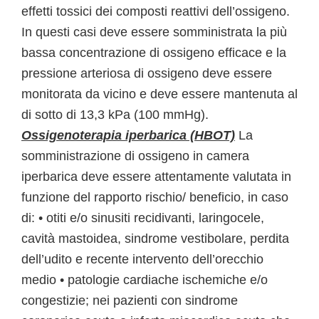
effetti tossici dei composti reattivi dell’ossigeno.
In questi casi deve essere somministrata la più
bassa concentrazione di ossigeno efficace e la
pressione arteriosa di ossigeno deve essere
monitorata da vicino e deve essere mantenuta al
di sotto di 13,3 kPa (100 mmHg).
Ossigenoterapia iperbarica (HBOT)
La
somministrazione di ossigeno in camera
iperbarica deve essere attentamente valutata in
funzione del rapporto rischio/ beneficio, in caso
di: • otiti e/o sinusiti recidivanti, laringocele,
cavità mastoidea, sindrome vestibolare, perdita
dell’udito e recente intervento dell’orecchio
medio • patologie cardiache ischemiche e/o
congestizie; nei pazienti con sindrome