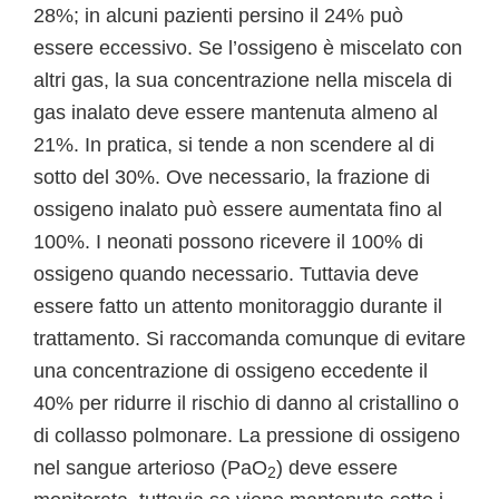
28%; in alcuni pazienti persino il 24% può
essere eccessivo. Se l’ossigeno è miscelato con
altri gas, la sua concentrazione nella miscela di
gas inalato deve essere mantenuta almeno al
21%. In pratica, si tende a non scendere al di
sotto del 30%. Ove necessario, la frazione di
ossigeno inalato può essere aumentata fino al
100%. I neonati possono ricevere il 100% di
ossigeno quando necessario. Tuttavia deve
essere fatto un attento monitoraggio durante il
trattamento. Si raccomanda comunque di evitare
una concentrazione di ossigeno eccedente il
40% per ridurre il rischio di danno al cristallino o
di collasso polmonare. La pressione di ossigeno
nel sangue arterioso (PaO
) deve essere
2