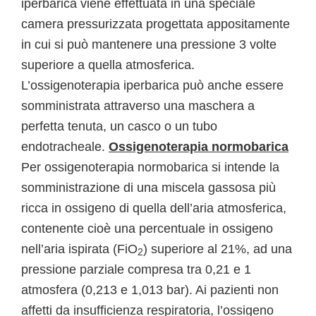
iperbarica viene effettuata in una speciale
camera pressurizzata progettata appositamente
in cui si può mantenere una pressione 3 volte
superiore a quella atmosferica.
L’ossigenoterapia iperbarica può anche essere
somministrata attraverso una maschera a
perfetta tenuta, un casco o un tubo
endotracheale.
Ossigenoterapia normobarica
Per ossigenoterapia normobarica si intende la
somministrazione di una miscela gassosa più
ricca in ossigeno di quella dell’aria atmosferica,
contenente cioè una percentuale in ossigeno
nell’aria ispirata (FiO
) superiore al 21%, ad una
2
pressione parziale compresa tra 0,21 e 1
atmosfera (0,213 e 1,013 bar). Ai pazienti non
affetti da insufficienza respiratoria, l’ossigeno