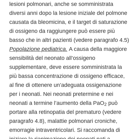
lesioni polmonari, anche se somministrata
diversi anni dopo la lesione iniziale del polmone
causata da bleomicina, e il target di saturazione
di ossigeno da raggiungere può essere più
basso che in altri pazienti (vedere paragrafo 4.5)
Popolazione pediatrica.
A causa della maggiore
sensibilità del neonato all’ossigeno
supplementare, deve essere somministrata la
più bassa concentrazione di ossigeno efficace,
al fine di ottenere un’adeguata ossigenazione
per i neonati. Nei neonati pretermine e nei
neonati a termine l’aumento della PaO
può
2
portare alla retinopatia del prematuro (vedere
paragrafo 4.8), malattie polmonari croniche,
emorragie intraventricolari. Si raccomanda di