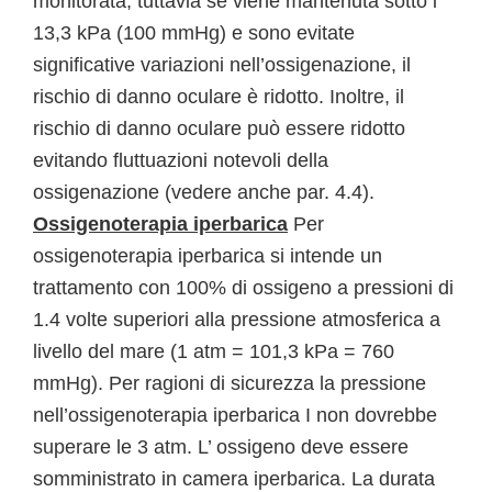
monitorata, tuttavia se viene mantenuta sotto i
13,3 kPa (100 mmHg) e sono evitate
significative variazioni nell’ossigenazione, il
rischio di danno oculare è ridotto. Inoltre, il
rischio di danno oculare può essere ridotto
evitando fluttuazioni notevoli della
ossigenazione (vedere anche par. 4.4).
Ossigenoterapia iperbarica
Per
ossigenoterapia iperbarica si intende un
trattamento con 100% di ossigeno a pressioni di
1.4 volte superiori alla pressione atmosferica a
livello del mare (1 atm = 101,3 kPa = 760
mmHg). Per ragioni di sicurezza la pressione
nell’ossigenoterapia iperbarica I non dovrebbe
superare le 3 atm. L’ ossigeno deve essere
somministrato in camera iperbarica. La durata