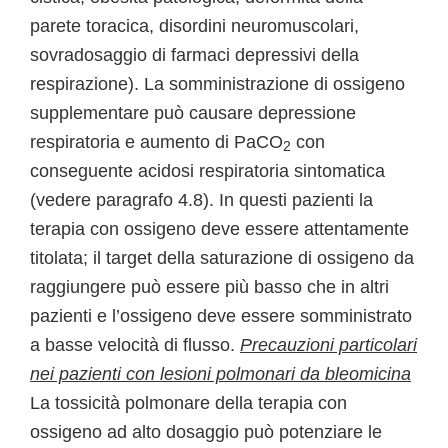
parete toracica, disordini neuromuscolari,
sovradosaggio di farmaci depressivi della
respirazione). La somministrazione di ossigeno
supplementare può causare depressione
respiratoria e aumento di PaCO
con
2
conseguente acidosi respiratoria sintomatica
(vedere paragrafo 4.8). In questi pazienti la
terapia con ossigeno deve essere attentamente
titolata; il target della saturazione di ossigeno da
raggiungere può essere più basso che in altri
pazienti e l’ossigeno deve essere somministrato
a basse velocità di flusso.
Precauzioni particolari
nei pazienti con lesioni polmonari da bleomicina
La tossicità polmonare della terapia con
ossigeno ad alto dosaggio può potenziare le