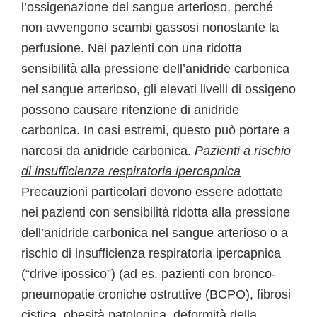
l’ossigenazione del sangue arterioso, perché
non avvengono scambi gassosi nonostante la
perfusione. Nei pazienti con una ridotta
sensibilità alla pressione dell’anidride carbonica
nel sangue arterioso, gli elevati livelli di ossigeno
possono causare ritenzione di anidride
carbonica. In casi estremi, questo può portare a
narcosi da anidride carbonica.
Pazienti a rischio
di insufficienza respiratoria ipercapnica
Precauzioni particolari devono essere adottate
nei pazienti con sensibilità ridotta alla pressione
dell’anidride carbonica nel sangue arterioso o a
rischio di insufficienza respiratoria ipercapnica
(“drive ipossico”) (ad es. pazienti con bronco-
pneumopatie croniche ostruttive (BCPO), fibrosi
cistica, obesità patologica, deformità della