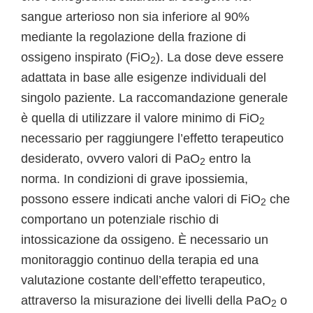
sangue arterioso non sia inferiore al 90%
mediante la regolazione della frazione di
ossigeno inspirato (FiO
). La dose deve essere
2
adattata in base alle esigenze individuali del
singolo paziente. La raccomandazione generale
è quella di utilizzare il valore minimo di FiO
2
necessario per raggiungere l’effetto terapeutico
desiderato, ovvero valori di PaO
entro la
2
norma. In condizioni di grave ipossiemia,
possono essere indicati anche valori di FiO
che
2
comportano un potenziale rischio di
intossicazione da ossigeno. È necessario un
monitoraggio continuo della terapia ed una
valutazione costante dell’effetto terapeutico,
attraverso la misurazione dei livelli della PaO
o
2