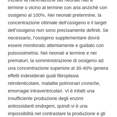
iniziare la rianimazione dei neonati nati a
termine o vicino al termine con aria anziché con
ossigeno al 100%. Nei neonati pretermine, la
concentrazione ottimale dell’ossigeno e il target
dell’ossigeno non sono precisamente definiti. Se
necessario, l’ossigeno supplementare dovrà
essere monitorato attentamente e guidato con
pulsossimetria. Nei neonati a termine e nei
prematuri, la somministrazione di ossigeno ad
una concentrazione superiore al 30-40% genera
effetti indesiderati quali fibroplasia
retrolenticolare, malattie polmonari croniche,
emorragie intraventricolari. Vi è infatti una
insufficiente produzione degli enzimi
antiossidanti endogeni, quindi vi è una
impossibilità nel contrastare la produzione e gli