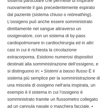
sistema particolare che permette di inspirare
nuovamente il gas precedentemente espirato
dal paziente (sistema chiuso o
rebreathing
).
L’ossigeno può anche essere somministrato
direttamente nel sangue attraverso un
ossigenatore, con un sistema di by-pass
cardiopolmonare in cardiochirurgia ed in altri
casi in cui è richiesta la circolazione
extracorporea. Esistono numerosi dispositivi
destinati alla somministrazione dell’ossigeno, e
si distinguono in: •
Sistemi a basso flusso
È il
sistema più semplice per la somministrazione di
una miscela di ossigeno nell’aria inspirata, un
esempio è il sistema in cui l’ossigeno è
somministrato tramite un flussometro collegato
ad un cannula nasale o maschera facciale. •