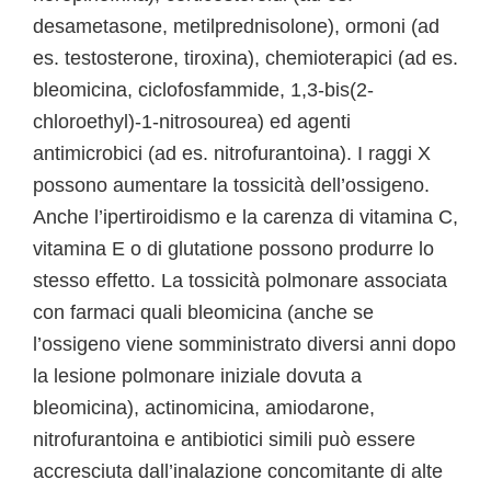
desametasone, metilprednisolone), ormoni (ad
es. testosterone, tiroxina), chemioterapici (ad es.
bleomicina, ciclofosfammide, 1,3-bis(2-
chloroethyl)-1-nitrosourea) ed agenti
antimicrobici (ad es. nitrofurantoina). I raggi X
possono aumentare la tossicità dell’ossigeno.
Anche l’ipertiroidismo e la carenza di vitamina C,
vitamina E o di glutatione possono produrre lo
stesso effetto. La tossicità polmonare associata
con farmaci quali bleomicina (anche se
l’ossigeno viene somministrato diversi anni dopo
la lesione polmonare iniziale dovuta a
bleomicina), actinomicina, amiodarone,
nitrofurantoina e antibiotici simili può essere
accresciuta dall’inalazione concomitante di alte