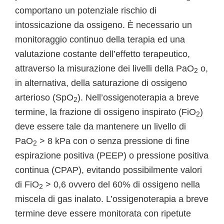
comportano un potenziale rischio di
intossicazione da ossigeno. È necessario un
monitoraggio continuo della terapia ed una
valutazione costante dell’effetto terapeutico,
attraverso la misurazione dei livelli della PaO
o,
2
in alternativa, della saturazione di ossigeno
arterioso (SpO
). Nell’ossigenoterapia a breve
2
termine, la frazione di ossigeno inspirato (FiO
)
2
deve essere tale da mantenere un livello di
PaO
> 8 kPa con o senza pressione di fine
2
espirazione positiva (PEEP) o pressione positiva
continua (CPAP), evitando possibilmente valori
di FiO
> 0,6 ovvero del 60% di ossigeno nella
2
miscela di gas inalato. L’ossigenoterapia a breve
termine deve essere monitorata con ripetute