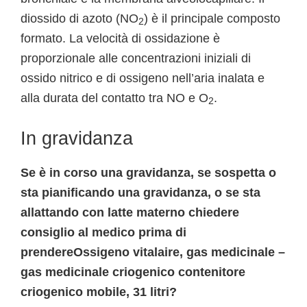
diossido di azoto (NO
) è il principale composto
2
formato. La velocità di ossidazione è
proporzionale alle concentrazioni iniziali di
ossido nitrico e di ossigeno nell’aria inalata e
alla durata del contatto tra NO e O
.
2
In gravidanza
Se è in corso una gravidanza, se sospetta o
sta pianificando una gravidanza, o se sta
allattando con latte materno chiedere
consiglio al medico prima di
prendereOssigeno vitalaire, gas medicinale –
gas medicinale criogenico contenitore
criogenico mobile, 31 litri?