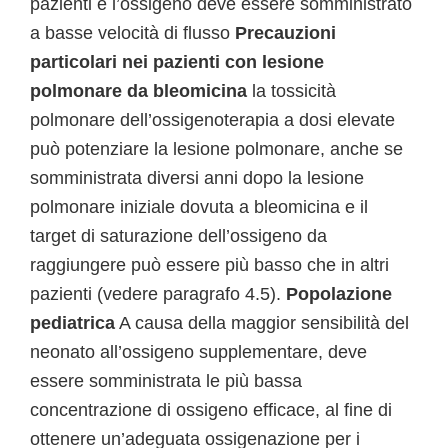
pazienti e l’ossigeno deve essere somministrato
a basse velocità di flusso
Precauzioni
particolari nei pazienti con lesione
polmonare da bleomicina
la tossicità
polmonare dell’ossigenoterapia a dosi elevate
può potenziare la lesione polmonare, anche se
somministrata diversi anni dopo la lesione
polmonare iniziale dovuta a bleomicina e il
target di saturazione dell’ossigeno da
raggiungere può essere più basso che in altri
pazienti (vedere paragrafo 4.5).
Popolazione
pediatrica
A causa della maggior sensibilità del
neonato all’ossigeno supplementare, deve
essere somministrata le più bassa
concentrazione di ossigeno efficace, al fine di
ottenere un’adeguata ossigenazione per i