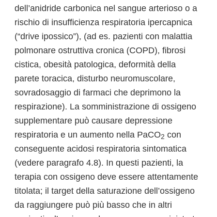
dell’anidride carbonica nel sangue arterioso o a
rischio di insufficienza respiratoria ipercapnica
(“drive ipossico”), (ad es. pazienti con malattia
polmonare ostruttiva cronica (COPD), fibrosi
cistica, obesità patologica, deformità della
parete toracica, disturbo neuromuscolare,
sovradosaggio di farmaci che deprimono la
respirazione). La somministrazione di ossigeno
supplementare può causare depressione
respiratoria e un aumento nella PaCO
con
2
conseguente acidosi respiratoria sintomatica
(vedere paragrafo 4.8). In questi pazienti, la
terapia con ossigeno deve essere attentamente
titolata; il target della saturazione dell’ossigeno
da raggiungere può più basso che in altri