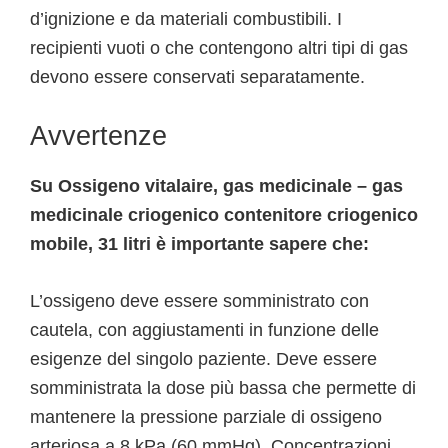
d’ignizione e da materiali combustibili. I
recipienti vuoti o che contengono altri tipi di gas
devono essere conservati separatamente.
Avvertenze
Su Ossigeno vitalaire, gas medicinale – gas
medicinale criogenico contenitore criogenico
mobile, 31 litri è importante sapere che:
L’ossigeno deve essere somministrato con
cautela, con aggiustamenti in funzione delle
esigenze del singolo paziente. Deve essere
somministrata la dose più bassa che permette di
mantenere la pressione parziale di ossigeno
arteriosa a 8 kPa (60 mmHg). Concentrazioni