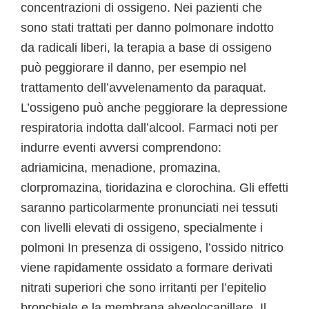
concentrazioni di ossigeno. Nei pazienti che
sono stati trattati per danno polmonare indotto
da radicali liberi, la terapia a base di ossigeno
può peggiorare il danno, per esempio nel
trattamento dell’avvelenamento da paraquat.
L’ossigeno può anche peggiorare la depressione
respiratoria indotta dall’alcool. Farmaci noti per
indurre eventi avversi comprendono:
adriamicina, menadione, promazina,
clorpromazina, tioridazina e clorochina. Gli effetti
saranno particolarmente pronunciati nei tessuti
con livelli elevati di ossigeno, specialmente i
polmoni In presenza di ossigeno, l’ossido nitrico
viene rapidamente ossidato a formare derivati
nitrati superiori che sono irritanti per l’epitelio
bronchiale e la membrana alveolocapillare. Il