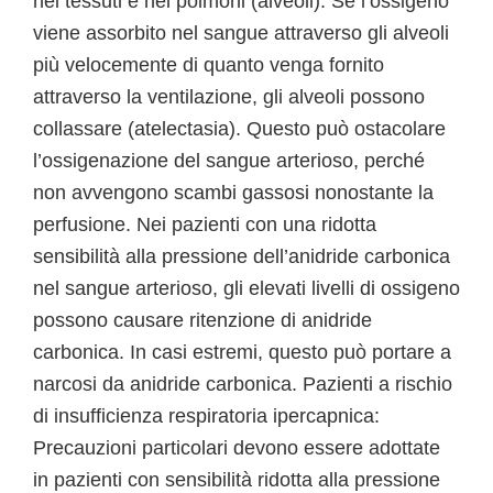
nei tessuti e nei polmoni (alveoli). Se l’ossigeno
viene assorbito nel sangue attraverso gli alveoli
più velocemente di quanto venga fornito
attraverso la ventilazione, gli alveoli possono
collassare (atelectasia). Questo può ostacolare
l’ossigenazione del sangue arterioso, perché
non avvengono scambi gassosi nonostante la
perfusione. Nei pazienti con una ridotta
sensibilità alla pressione dell’anidride carbonica
nel sangue arterioso, gli elevati livelli di ossigeno
possono causare ritenzione di anidride
carbonica. In casi estremi, questo può portare a
narcosi da anidride carbonica. Pazienti a rischio
di insufficienza respiratoria ipercapnica:
Precauzioni particolari devono essere adottate
in pazienti con sensibilità ridotta alla pressione