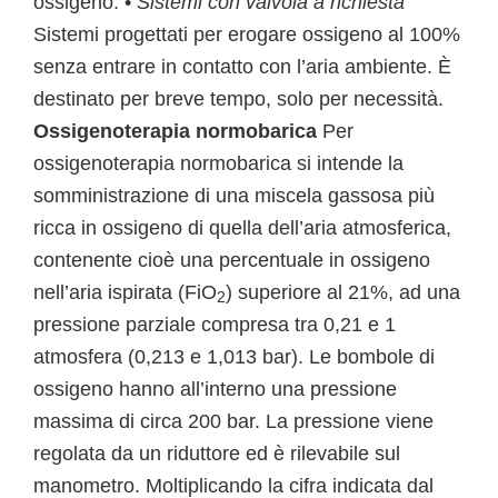
ossigeno. •
Sistemi con valvola a richiesta
Sistemi progettati per erogare ossigeno al 100%
senza entrare in contatto con l’aria ambiente. È
destinato per breve tempo, solo per necessità.
Ossigenoterapia normobarica
Per
ossigenoterapia normobarica si intende la
somministrazione di una miscela gassosa più
ricca in ossigeno di quella dell’aria atmosferica,
contenente cioè una percentuale in ossigeno
nell’aria ispirata (FiO
) superiore al 21%, ad una
2
pressione parziale compresa tra 0,21 e 1
atmosfera (0,213 e 1,013 bar). Le bombole di
ossigeno hanno all’interno una pressione
massima di circa 200 bar. La pressione viene
regolata da un riduttore ed è rilevabile sul
manometro. Moltiplicando la cifra indicata dal