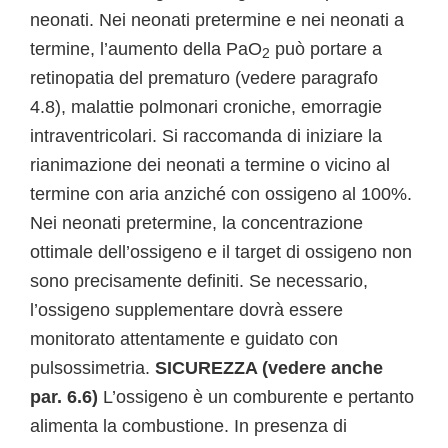
neonati. Nei neonati pretermine e nei neonati a
termine, l’aumento della PaO
può portare a
2
retinopatia del prematuro (vedere paragrafo
4.8), malattie polmonari croniche, emorragie
intraventricolari. Si raccomanda di iniziare la
rianimazione dei neonati a termine o vicino al
termine con aria anziché con ossigeno al 100%.
Nei neonati pretermine, la concentrazione
ottimale dell’ossigeno e il target di ossigeno non
sono precisamente definiti. Se necessario,
l’ossigeno supplementare dovrà essere
monitorato attentamente e guidato con
pulsossimetria.
SICUREZZA (vedere anche
par. 6.6)
L’ossigeno è un comburente e pertanto
alimenta la combustione. In presenza di