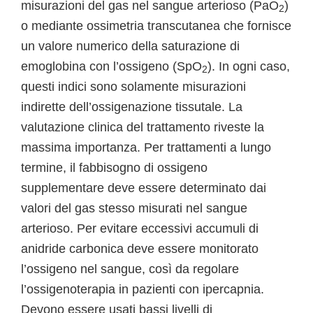
misurazioni del gas nel sangue arterioso (PaO
)
2
o mediante ossimetria transcutanea che fornisce
un valore numerico della saturazione di
emoglobina con l’ossigeno (SpO
). In ogni caso,
2
questi indici sono solamente misurazioni
indirette dell’ossigenazione tissutale. La
valutazione clinica del trattamento riveste la
massima importanza. Per trattamenti a lungo
termine, il fabbisogno di ossigeno
supplementare deve essere determinato dai
valori del gas stesso misurati nel sangue
arterioso. Per evitare eccessivi accumuli di
anidride carbonica deve essere monitorato
l’ossigeno nel sangue, così da regolare
l’ossigenoterapia in pazienti con ipercapnia.
Devono essere usati bassi livelli di