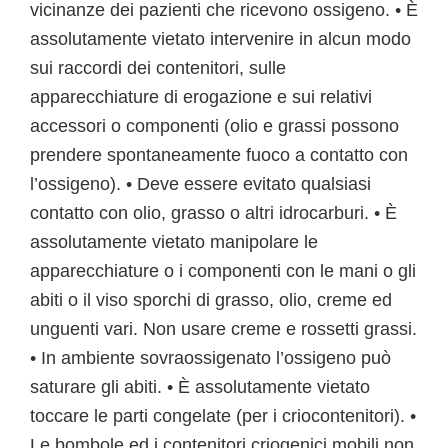
vicinanze dei pazienti che ricevono ossigeno. • È
assolutamente vietato intervenire in alcun modo
sui raccordi dei contenitori, sulle
apparecchiature di erogazione e sui relativi
accessori o componenti (olio e grassi possono
prendere spontaneamente fuoco a contatto con
l’ossigeno). • Deve essere evitato qualsiasi
contatto con olio, grasso o altri idrocarburi. • È
assolutamente vietato manipolare le
apparecchiature o i componenti con le mani o gli
abiti o il viso sporchi di grasso, olio, creme ed
unguenti vari. Non usare creme e rossetti grassi.
• In ambiente sovraossigenato l’ossigeno può
saturare gli abiti. • È assolutamente vietato
toccare le parti congelate (per i criocontenitori). •
Le bombole ed i contenitori criogenici mobili non