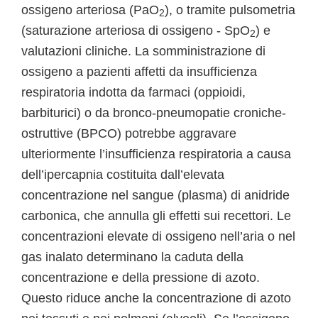
ossigeno arteriosa (PaO
), o tramite pulsometria
2
(saturazione arteriosa di ossigeno - SpO
) e
2
valutazioni cliniche. La somministrazione di
ossigeno a pazienti affetti da insufficienza
respiratoria indotta da farmaci (oppioidi,
barbiturici) o da bronco-pneumopatie croniche-
ostruttive (BPCO) potrebbe aggravare
ulteriormente l’insufficienza respiratoria a causa
dell’ipercapnia costituita dall’elevata
concentrazione nel sangue (plasma) di anidride
carbonica, che annulla gli effetti sui recettori. Le
concentrazioni elevate di ossigeno nell’aria o nel
gas inalato determinano la caduta della
concentrazione e della pressione di azoto.
Questo riduce anche la concentrazione di azoto