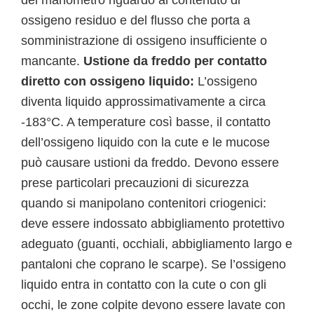
del manometro riguardo al contenuto di
ossigeno residuo e del flusso che porta a
somministrazione di ossigeno insufficiente o
mancante.
Ustione da freddo per contatto
diretto con ossigeno liquido:
L’ossigeno
diventa liquido approssimativamente a circa
-183°C. A temperature così basse, il contatto
dell’ossigeno liquido con la cute e le mucose
può causare ustioni da freddo. Devono essere
prese particolari precauzioni di sicurezza
quando si manipolano contenitori criogenici:
deve essere indossato abbigliamento protettivo
adeguato (guanti, occhiali, abbigliamento largo e
pantaloni che coprano le scarpe). Se l’ossigeno
liquido entra in contatto con la cute o con gli
occhi, le zone colpite devono essere lavate con