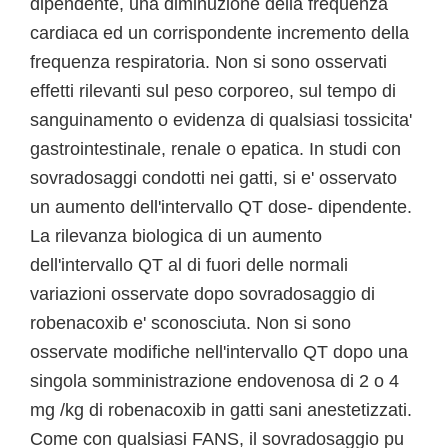
dipendente, una diminuzione della frequenza
cardiaca ed un corrispondente incremento della
frequenza respiratoria. Non si sono osservati
effetti rilevanti sul peso corporeo, sul tempo di
sanguinamento o evidenza di qualsiasi tossicita'
gastrointestinale, renale o epatica. In studi con
sovradosaggi condotti nei gatti, si e' osservato
un aumento dell'intervallo QT dose- dipendente.
La rilevanza biologica di un aumento
dell'intervallo QT al di fuori delle normali
variazioni osservate dopo sovradosaggio di
robenacoxib e' sconosciuta. Non si sono
osservate modifiche nell'intervallo QT dopo una
singola somministrazione endovenosa di 2 o 4
mg /kg di robenacoxib in gatti sani anestetizzati.
Come con qualsiasi FANS, il sovradosaggio pu