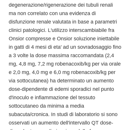
degenerazione/rigenerazione dei tubuli renali
ma non correlato con una evidenza di
disfunzione renale valutata in base a parametri
clinici patologici. L'utilizzo interscambiabile fra
Onsior compresse e Onsior soluzione iniettabile
in gatti di 4 mesi di eta' ad un sovradosaggio fino
a 3 volte la dose massima raccomandata (2,4
mg, 4,8 mg, 7,2 mg robenacoxib/kg per via orale
e 2,0 mg, 4,0 mg e 6,0 mg robenacoxib/kg per
via sottocutanea) ha determinato un aumento
dose-dipendente di edemi sporadici nel punto
d'inoculo e infiammazione del tessuto
sottocutaneo da minima a media
subacuta/cronica. In studi di laboratorio si sono
osservati un aumento dell'intervallo QT dose-