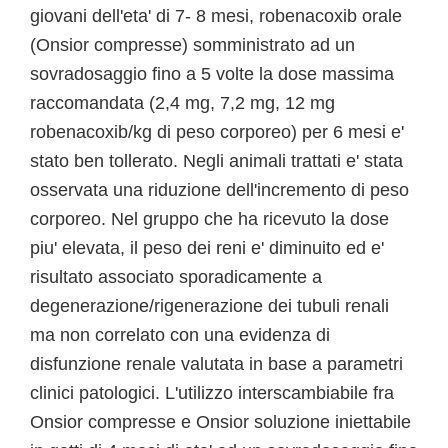
giovani dell'eta' di 7- 8 mesi, robenacoxib orale
(Onsior compresse) somministrato ad un
sovradosaggio fino a 5 volte la dose massima
raccomandata (2,4 mg, 7,2 mg, 12 mg
robenacoxib/kg di peso corporeo) per 6 mesi e'
stato ben tollerato. Negli animali trattati e' stata
osservata una riduzione dell'incremento di peso
corporeo. Nel gruppo che ha ricevuto la dose
piu' elevata, il peso dei reni e' diminuito ed e'
risultato associato sporadicamente a
degenerazione/rigenerazione dei tubuli renali
ma non correlato con una evidenza di
disfunzione renale valutata in base a parametri
clinici patologici. L'utilizzo interscambiabile fra
Onsior compresse e Onsior soluzione iniettabile