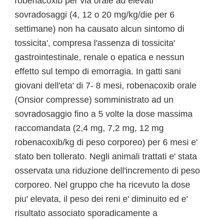
robenacoxib per via orale ad elevati
sovradosaggi (4, 12 o 20 mg/kg/die per 6
settimane) non ha causato alcun sintomo di
tossicita', compresa l'assenza di tossicita'
gastrointestinale, renale o epatica e nessun
effetto sul tempo di emorragia. In gatti sani
giovani dell'eta' di 7- 8 mesi, robenacoxib orale
(Onsior compresse) somministrato ad un
sovradosaggio fino a 5 volte la dose massima
raccomandata (2,4 mg, 7,2 mg, 12 mg
robenacoxib/kg di peso corporeo) per 6 mesi e'
stato ben tollerato. Negli animali trattati e' stata
osservata una riduzione dell'incremento di peso
corporeo. Nel gruppo che ha ricevuto la dose
piu' elevata, il peso dei reni e' diminuito ed e'
risultato associato sporadicamente a