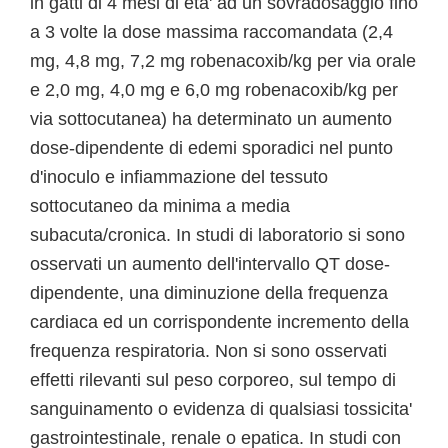
in gatti di 4 mesi di eta' ad un sovradosaggio fino
a 3 volte la dose massima raccomandata (2,4
mg, 4,8 mg, 7,2 mg robenacoxib/kg per via orale
e 2,0 mg, 4,0 mg e 6,0 mg robenacoxib/kg per
via sottocutanea) ha determinato un aumento
dose-dipendente di edemi sporadici nel punto
d'inoculo e infiammazione del tessuto
sottocutaneo da minima a media
subacuta/cronica. In studi di laboratorio si sono
osservati un aumento dell'intervallo QT dose-
dipendente, una diminuzione della frequenza
cardiaca ed un corrispondente incremento della
frequenza respiratoria. Non si sono osservati
effetti rilevanti sul peso corporeo, sul tempo di
sanguinamento o evidenza di qualsiasi tossicita'
gastrointestinale, renale o epatica. In studi con