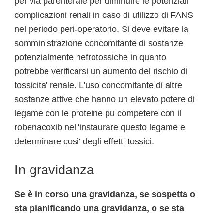
per via parenterale per diminuire le potenziali
complicazioni renali in caso di utilizzo di FANS
nel periodo peri-operatorio. Si deve evitare la
somministrazione concomitante di sostanze
potenzialmente nefrotossiche in quanto
potrebbe verificarsi un aumento del rischio di
tossicita' renale. L'uso concomitante di altre
sostanze attive che hanno un elevato potere di
legame con le proteine pu competere con il
robenacoxib nell'instaurare questo legame e
determinare cosi' degli effetti tossici.
In gravidanza
Se è in corso una gravidanza, se sospetta o
sta pianificando una gravidanza, o se sta