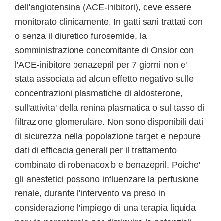
dell'angiotensina (ACE-inibitori), deve essere
monitorato clinicamente. In gatti sani trattati con
o senza il diuretico furosemide, la
somministrazione concomitante di Onsior con
l'ACE-inibitore benazepril per 7 giorni non e'
stata associata ad alcun effetto negativo sulle
concentrazioni plasmatiche di aldosterone,
sull'attivita' della renina plasmatica o sul tasso di
filtrazione glomerulare. Non sono disponibili dati
di sicurezza nella popolazione target e neppure
dati di efficacia generali per il trattamento
combinato di robenacoxib e benazepril. Poiche'
gli anestetici possono influenzare la perfusione
renale, durante l'intervento va preso in
considerazione l'impiego di una terapia liquida