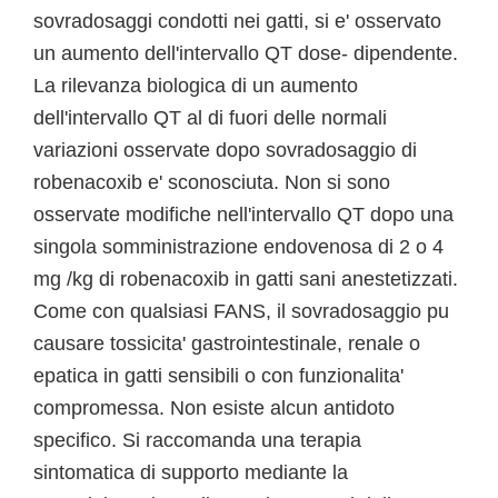
sovradosaggi condotti nei gatti, si e' osservato
un aumento dell'intervallo QT dose- dipendente.
La rilevanza biologica di un aumento
dell'intervallo QT al di fuori delle normali
variazioni osservate dopo sovradosaggio di
robenacoxib e' sconosciuta. Non si sono
osservate modifiche nell'intervallo QT dopo una
singola somministrazione endovenosa di 2 o 4
mg /kg di robenacoxib in gatti sani anestetizzati.
Come con qualsiasi FANS, il sovradosaggio pu
causare tossicita' gastrointestinale, renale o
epatica in gatti sensibili o con funzionalita'
compromessa. Non esiste alcun antidoto
specifico. Si raccomanda una terapia
sintomatica di supporto mediante la