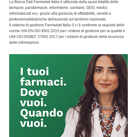
La Banca Dati Farmadati Italia è utilizzata dalla quasi totalità delle
farmacie, parafarmacie, erboristerie, sanitarie, GDO, medici
informatizzati ecc. grazie alla garanzia di affidabilità, serietà e
professionalitàstoriche dell'azienda sul territorio nazionale.
Il sistema di gestione Farmadati Italia S.r.l è conforme ai requisiti delle
norme UNI EN ISO 9001:2015 per i sistemi di gestione per la qualità e
UNI CEI ISO/IEC 27001:2017 per i sistemi di gestione della sicurezza
delle informazioni.
Primary
Sidebar