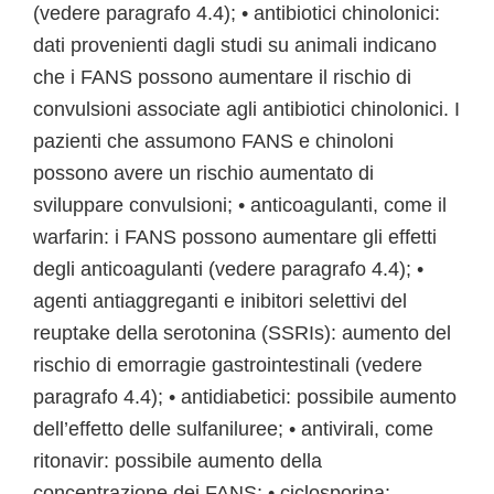
(vedere paragrafo 4.4); • antibiotici chinolonici:
dati provenienti dagli studi su animali indicano
che i FANS possono aumentare il rischio di
convulsioni associate agli antibiotici chinolonici. I
pazienti che assumono FANS e chinoloni
possono avere un rischio aumentato di
sviluppare convulsioni; • anticoagulanti, come il
warfarin: i FANS possono aumentare gli effetti
degli anticoagulanti (vedere paragrafo 4.4); •
agenti antiaggreganti e inibitori selettivi del
reuptake della serotonina (SSRIs): aumento del
rischio di emorragie gastrointestinali (vedere
paragrafo 4.4); • antidiabetici: possibile aumento
dell’effetto delle sulfaniluree; • antivirali, come
ritonavir: possibile aumento della
concentrazione dei FANS; • ciclosporina: