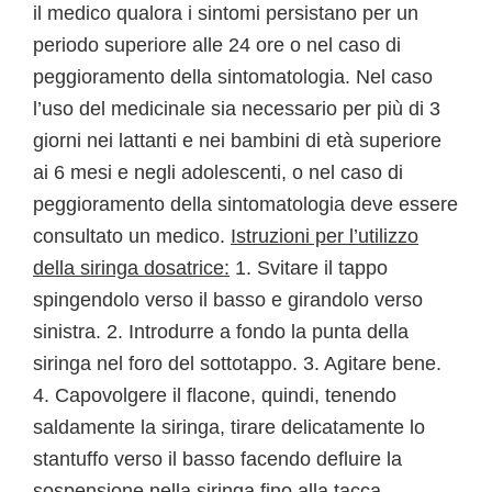
il medico qualora i sintomi persistano per un
periodo superiore alle 24 ore o nel caso di
peggioramento della sintomatologia. Nel caso
l’uso del medicinale sia necessario per più di 3
giorni nei lattanti e nei bambini di età superiore
ai 6 mesi e negli adolescenti, o nel caso di
peggioramento della sintomatologia deve essere
consultato un medico.
Istruzioni per l’utilizzo
della siringa dosatrice:
1. Svitare il tappo
spingendolo verso il basso e girandolo verso
sinistra. 2. Introdurre a fondo la punta della
siringa nel foro del sottotappo. 3. Agitare bene.
4. Capovolgere il flacone, quindi, tenendo
saldamente la siringa, tirare delicatamente lo
stantuffo verso il basso facendo defluire la
sospensione nella siringa fino alla tacca