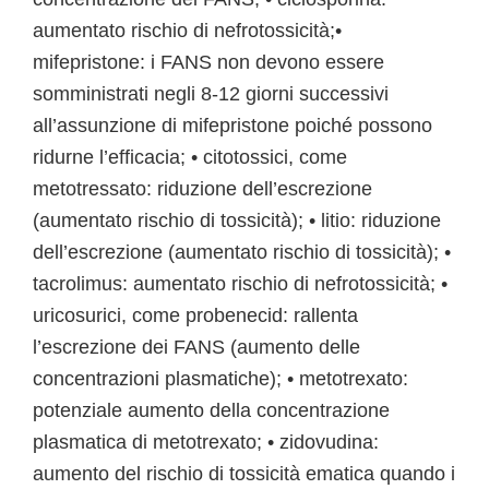
aumentato rischio di nefrotossicità;•
mifepristone: i FANS non devono essere
somministrati negli 8-12 giorni successivi
all’assunzione di mifepristone poiché possono
ridurne l’efficacia; • citotossici, come
metotressato: riduzione dell’escrezione
(aumentato rischio di tossicità); • litio: riduzione
dell’escrezione (aumentato rischio di tossicità); •
tacrolimus: aumentato rischio di nefrotossicità; •
uricosurici, come probenecid: rallenta
l’escrezione dei FANS (aumento delle
concentrazioni plasmatiche); • metotrexato:
potenziale aumento della concentrazione
plasmatica di metotrexato; • zidovudina:
aumento del rischio di tossicità ematica quando i