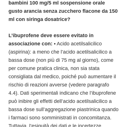
bambini 100 mg/5 ml sospensione orale
gusto arancia senza zucchero flacone da 150
ml con siringa dosatrice?
L’ibuprofene deve essere evitato in
associazione con:
• Acido acetilsalicilico
(aspirina): a meno che l’acido acetilsalicilico a
bassa dose (non più di 75 mg al giorno), come
per comune pratica clinica, non sia stata
consigliata dal medico, poiché può aumentare il
rischio di reazioni avverse (vedere paragrafo
4.4). Dati sperimentali indicano che l’ibuprofene
può inibire gli effetti dell’acido acetilsalicilico a
bassa dose sull’aggregazione piastrinica quando
i farmaci sono somministrati in concomitanza.
Tuttavia, l’esiguità dei dati e le incertezze