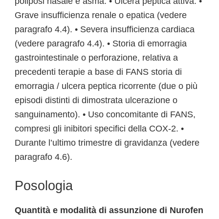
poliposi nasale e asma. • Ulcera peptica attiva. •
Grave insufficienza renale o epatica (vedere
paragrafo 4.4). • Severa insufficienza cardiaca
(vedere paragrafo 4.4). • Storia di emorragia
gastrointestinale o perforazione, relativa a
precedenti terapie a base di FANS storia di
emorragia / ulcera peptica ricorrente (due o più
episodi distinti di dimostrata ulcerazione o
sanguinamento). • Uso concomitante di FANS,
compresi gli inibitori specifici della COX-2. •
Durante l’ultimo trimestre di gravidanza (vedere
paragrafo 4.6).
Posologia
Quantità e modalità di assunzione di Nurofen