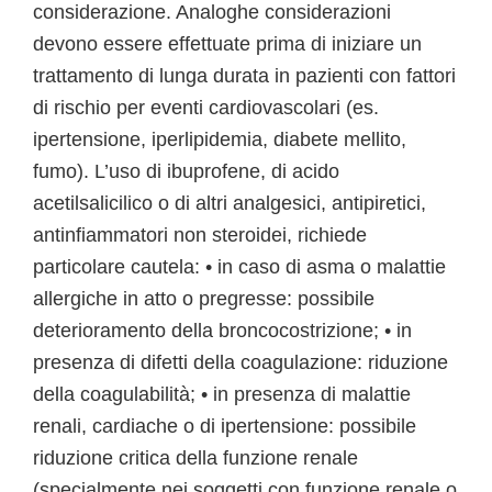
considerazione. Analoghe considerazioni
devono essere effettuate prima di iniziare un
trattamento di lunga durata in pazienti con fattori
di rischio per eventi cardiovascolari (es.
ipertensione, iperlipidemia, diabete mellito,
fumo). L’uso di ibuprofene, di acido
acetilsalicilico o di altri analgesici, antipiretici,
antinfiammatori non steroidei, richiede
particolare cautela: • in caso di asma o malattie
allergiche in atto o pregresse: possibile
deterioramento della broncocostrizione; • in
presenza di difetti della coagulazione: riduzione
della coagulabilità; • in presenza di malattie
renali, cardiache o di ipertensione: possibile
riduzione critica della funzione renale
(specialmente nei soggetti con funzione renale o