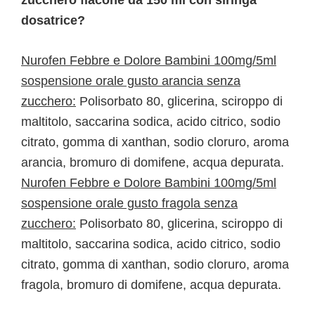
zucchero flacone da 150 ml con siringa
dosatrice?
Nurofen Febbre e Dolore Bambini 100mg/5ml
sospensione orale gusto arancia senza
zucchero:
Polisorbato 80, glicerina, sciroppo di
maltitolo, saccarina sodica, acido citrico, sodio
citrato, gomma di xanthan, sodio cloruro, aroma
arancia, bromuro di domifene, acqua depurata.
Nurofen Febbre e Dolore Bambini 100mg/5ml
sospensione orale gusto fragola senza
zucchero:
Polisorbato 80, glicerina, sciroppo di
maltitolo, saccarina sodica, acido citrico, sodio
citrato, gomma di xanthan, sodio cloruro, aroma
fragola, bromuro di domifene, acqua depurata.