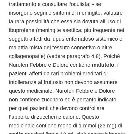
trattamento e consultare l’oculista; • se
insorgono segni o sintomi di meningite: valutare
la rara possibilità che essa sia dovuta all’uso di
ibuprofene (meningite asettica; più frequente nei
soggetti affetti da lupus eritematoso sistemico e
malattia mista del tessuto connettivo o altre
collagenopatie) (vedere paragrafo 4.8). Poiché
Nurofen Febbre e Dolore contiene
maltitolo
, i
pazienti affetti da rari problemi ereditari di
intolleranza al fruttosio non devono assumere
questo medicinale. Nurofen Febbre e Dolore
non contiene zucchero ed è pertanto indicato
per quei pazienti che devono controllare
l’apporto di zuccheri e calorie. Questo
medicinale contiene meno di 1 mmol (23 mg) di