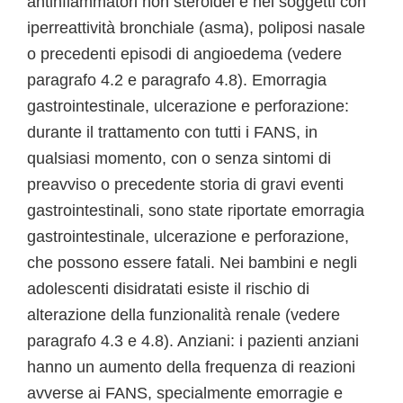
antinfiammatori non steroidei e nei soggetti con
iperreattività bronchiale (asma), poliposi nasale
o precedenti episodi di angioedema (vedere
paragrafo 4.2 e paragrafo 4.8). Emorragia
gastrointestinale, ulcerazione e perforazione:
durante il trattamento con tutti i FANS, in
qualsiasi momento, con o senza sintomi di
preavviso o precedente storia di gravi eventi
gastrointestinali, sono state riportate emorragia
gastrointestinale, ulcerazione e perforazione,
che possono essere fatali. Nei bambini e negli
adolescenti disidratati esiste il rischio di
alterazione della funzionalità renale (vedere
paragrafo 4.3 e 4.8). Anziani: i pazienti anziani
hanno un aumento della frequenza di reazioni
avverse ai FANS, specialmente emorragie e