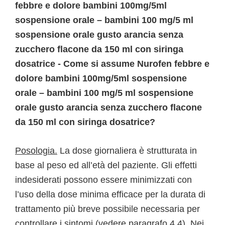
febbre e dolore bambini 100mg/5ml
sospensione orale – bambini 100 mg/5 ml
sospensione orale gusto arancia senza
zucchero flacone da 150 ml con siringa
dosatrice - Come si assume Nurofen febbre e
dolore bambini 100mg/5ml sospensione
orale – bambini 100 mg/5 ml sospensione
orale gusto arancia senza zucchero flacone
da 150 ml con siringa dosatrice?
Posologia.
La dose giornaliera è strutturata in
base al peso ed all’età del paziente. Gli effetti
indesiderati possono essere minimizzati con
l’uso della dose minima efficace per la durata di
trattamento più breve possibile necessaria per
controllare i sintomi (vedere paragrafo 4.4). Nei