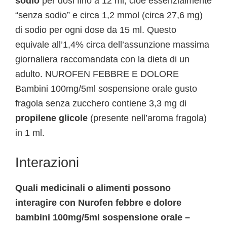
sodio
per dosi fino a 12 ml, cioè essenzialmente
“senza sodio” e circa 1,2 mmol (circa 27,6 mg)
di sodio per ogni dose da 15 ml. Questo
equivale all’1,4% circa dell’assunzione massima
giornaliera raccomandata con la dieta di un
adulto. NUROFEN FEBBRE E DOLORE
Bambini 100mg/5ml sospensione orale gusto
fragola senza zucchero contiene 3,3 mg di
propilene glicole
(presente nell’aroma fragola)
in 1 ml.
Interazioni
Quali medicinali o alimenti possono
interagire con Nurofen febbre e dolore
bambini 100mg/5ml sospensione orale –