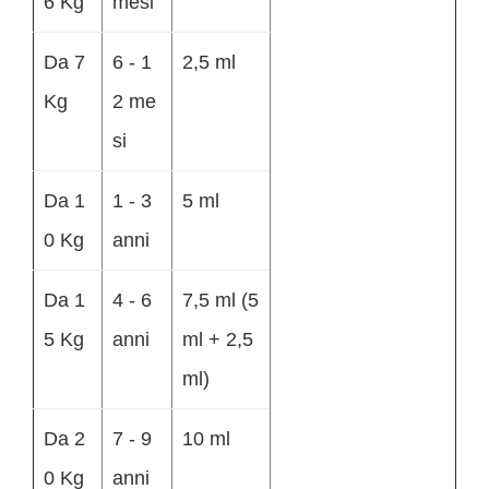
6 Kg
mesi
Da 7
6 - 1
2,5 ml
Kg
2 me
si
Da 1
1 - 3
5 ml
0 Kg
anni
Da 1
4 - 6
7,5 ml (5
5 Kg
anni
ml + 2,5
ml)
Da 2
7 - 9
10 ml
0 Kg
anni