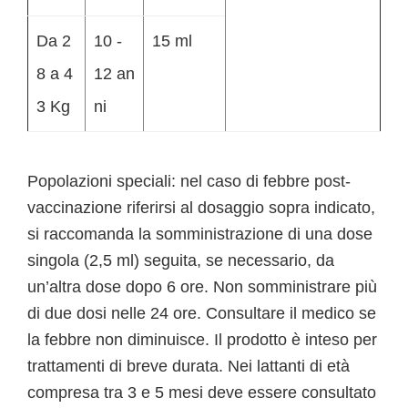
Da 2
10 -
15 ml
8 a 4
12 an
3 Kg
ni
Popolazioni speciali: nel caso di febbre post-
vaccinazione riferirsi al dosaggio sopra indicato,
si raccomanda la somministrazione di una dose
singola (2,5 ml) seguita, se necessario, da
un’altra dose dopo 6 ore. Non somministrare più
di due dosi nelle 24 ore. Consultare il medico se
la febbre non diminuisce. Il prodotto è inteso per
trattamenti di breve durata. Nei lattanti di età
compresa tra 3 e 5 mesi deve essere consultato