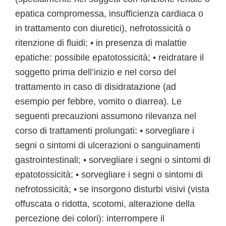
epatica compromessa, insufficienza cardiaca o
in trattamento con diuretici), nefrotossicità o
ritenzione di fluidi; • in presenza di malattie
epatiche: possibile epatotossicità; • reidratare il
soggetto prima dell’inizio e nel corso del
trattamento in caso di disidratazione (ad
esempio per febbre, vomito o diarrea). Le
seguenti precauzioni assumono rilevanza nel
corso di trattamenti prolungati: • sorvegliare i
segni o sintomi di ulcerazioni o sanguinamenti
gastrointestinali; • sorvegliare i segni o sintomi di
epatotossicità; • sorvegliare i segni o sintomi di
nefrotossicità; • se insorgono disturbi visivi (vista
offuscata o ridotta, scotomi, alterazione della
percezione dei colori): interrompere il