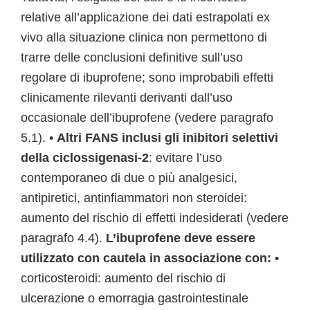
relative all’applicazione dei dati estrapolati ex
vivo alla situazione clinica non permettono di
trarre delle conclusioni definitive sull’uso
regolare di ibuprofene; sono improbabili effetti
clinicamente rilevanti derivanti dall’uso
occasionale dell’ibuprofene (vedere paragrafo
5.1). •
Altri FANS inclusi gli inibitori selettivi
della ciclossigenasi-2
: evitare l’uso
contemporaneo di due o più analgesici,
antipiretici, antinfiammatori non steroidei:
aumento del rischio di effetti indesiderati (vedere
paragrafo 4.4).
L’ibuprofene deve essere
utilizzato con cautela in associazione con:
•
corticosteroidi: aumento del rischio di
ulcerazione o emorragia gastrointestinale