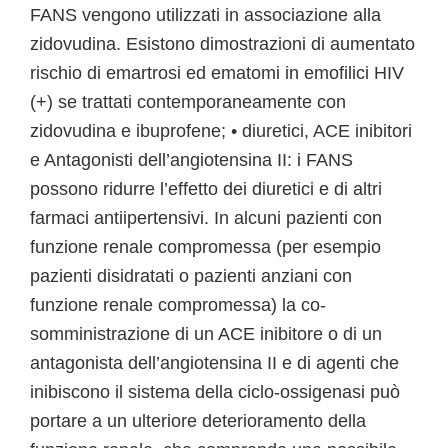
FANS vengono utilizzati in associazione alla
zidovudina. Esistono dimostrazioni di aumentato
rischio di emartrosi ed ematomi in emofilici HIV
(+) se trattati contemporaneamente con
zidovudina e ibuprofene; • diuretici, ACE inibitori
e Antagonisti dell’angiotensina II: i FANS
possono ridurre l’effetto dei diuretici e di altri
farmaci antiipertensivi. In alcuni pazienti con
funzione renale compromessa (per esempio
pazienti disidratati o pazienti anziani con
funzione renale compromessa) la co-
somministrazione di un ACE inibitore o di un
antagonista dell’angiotensina II e di agenti che
inibiscono il sistema della ciclo-ossigenasi può
portare a un ulteriore deterioramento della