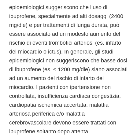
epidemiologici suggeriscono che l’uso di
ibuprofene, specialmente ad alti dosaggi (2400
mg/die) e per trattamenti di lunga durata, può
essere associato ad un modesto aumento del
rischio di eventi trombotici arteriosi (es. infarto
del miocardio o ictus). In generale, gli studi
epidemiologici non suggeriscono che basse dosi
di ibuprofene (es. ≤ 1200 mg/die) siano associati
ad un aumento del rischio di infarto del
miocardio. I pazienti con ipertensione non
controllata, insufficienza cardiaca congestizia,
cardiopatia ischemica accertata, malattia
arteriosa periferica e/o malattia
cerebrovascolare devono essere trattati con
ibuprofene soltanto dopo attenta