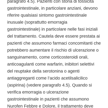
paragrafo 4.5). Pazienti con storia di tossicità
gastrointestinale, in particolare anziani, devono
riferire qualsiasi sintomo gastrointestinale
inusuale (soprattutto emorragia
gastrointestinale) in particolare nelle fasi iniziali
del trattamento. Cautela deve essere prestata ai
pazienti che assumono farmaci concomitanti che
potrebbero aumentare il rischio di ulcerazione o
sanguinamento, come corticosteroidi orali,
anticoagulanti come warfarin, inibitori selettivi
del reuptake della serotonina o agenti
antiaggreganti come l’acido acetilsalicilico
(aspirina) (vedere paragrafo 4.5). Quando si
verifica emorragia o ulcerazione
gastrointestinale in pazienti che assumono
Nurofen Febbre e Dolore, il trattamento deve