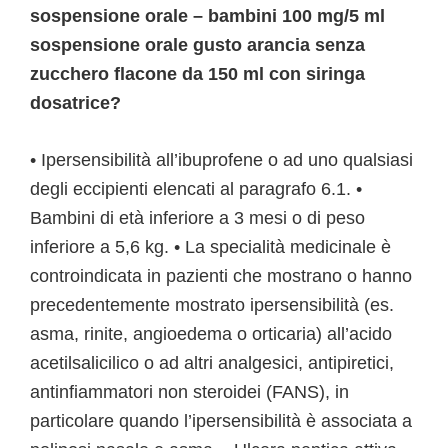
sospensione orale – bambini 100 mg/5 ml
sospensione orale gusto arancia senza
zucchero flacone da 150 ml con siringa
dosatrice?
• Ipersensibilità all’ibuprofene o ad uno qualsiasi
degli eccipienti elencati al paragrafo 6.1. •
Bambini di età inferiore a 3 mesi o di peso
inferiore a 5,6 kg. • La specialità medicinale è
controindicata in pazienti che mostrano o hanno
precedentemente mostrato ipersensibilità (es.
asma, rinite, angioedema o orticaria) all’acido
acetilsalicilico o ad altri analgesici, antipiretici,
antinfiammatori non steroidei (FANS), in
particolare quando l’ipersensibilità è associata a