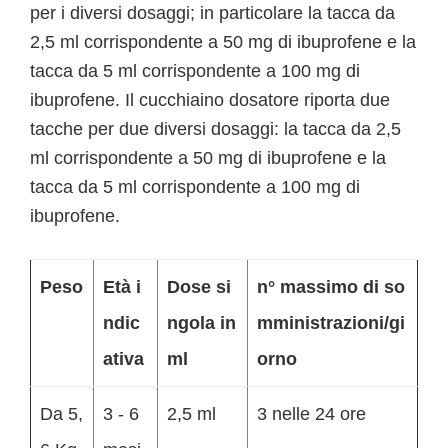
per i diversi dosaggi; in particolare la tacca da
2,5 ml corrispondente a 50 mg di ibuprofene e la
tacca da 5 ml corrispondente a 100 mg di
ibuprofene. Il cucchiaino dosatore riporta due
tacche per due diversi dosaggi: la tacca da 2,5
ml corrispondente a 50 mg di ibuprofene e la
tacca da 5 ml corrispondente a 100 mg di
ibuprofene.
Peso
Età i
Dose si
n° massimo di so
ndic
ngola in
mministrazioni/gi
ativa
ml
orno
Da 5,
3 - 6
2,5 ml
3 nelle 24 ore