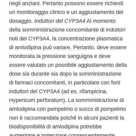
negli anziani. Pertanto possono essere richiesti
un monitoraggio clinico e un aggiustamento del
dosaggio.
Induttori del CYP3A4
Al momento
della somministrazione concomitante di induttori
noti del CYP3A4, la concentrazione plasmatica
di amlodipina può variare. Pertanto, deve essere
monitorata la pressione sanguigna e deve
essere valutato un possibile aggiustamento della
dose sia durante sia dopo la somministrazione
di farmaci concomitanti, in particolare con forti
induttori del CYP3A4 (ad es. rifampicina,
Hypericum perforatum). La somministrazione di
amlodipina con pompelmo o succo di pompelmo
non è raccomandata poiché in alcuni pazienti la
biodisponibilità di amlodipina potrebbe
aumentare e potenziare conseguentemente