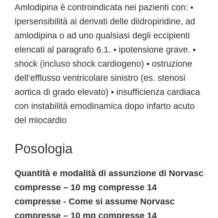
Amlodipina è controindicata nei pazienti con: •
ipersensibilità ai derivati delle diidropiridine, ad
amlodipina o ad uno qualsiasi degli eccipienti
elencati al paragrafo 6.1. • ipotensione grave. •
shock (incluso shock cardiogeno) • ostruzione
dell’efflusso ventricolare sinistro (es. stenosi
aortica di grado elevato) • insufficienza cardiaca
con instabilità emodinamica dopo infarto acuto
del miocardio
Posologia
Quantità e modalità di assunzione di Norvasc
compresse – 10 mg compresse 14
compresse - Come si assume Norvasc
compresse – 10 mg compresse 14