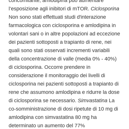
concomitante, amlodipina può aumentare
l’esposizione agli inibitori di mTOR.
Ciclosporina
Non sono stati effettuati studi d'interazione
farmacologica con ciclosporina e amlodipina in
volontari sani o in altre popolazioni ad eccezione
dei pazienti sottoposti a trapianto di rene, nei
quali sono stati osservati incrementi variabili
della concentrazione di valle (media 0% - 40%)
di ciclosporina. Occorre prendere in
considerazione il monitoraggio dei livelli di
ciclosporina nei pazienti sottoposti a trapianto di
rene che assumono amlodipina e ridurre la dose
di ciclosporina se necessario.
Simvastatina
La
co-somministrazione di dosi ripetute di 10 mg di
amlodipina con simvastatina 80 mg ha
determinato un aumento del 77%