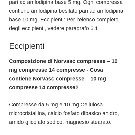
pari ad amlodipina base 5 mg. Ogni compressa
contiene amlodipina besilato pari ad amlodipina
base 10 mg.
Eccipienti
: Per l’elenco completo
degli eccipienti, vedere paragrafo 6.1
Eccipienti
Composizione di Norvasc compresse – 10
mg compresse 14 compresse - Cosa
contiene Norvasc compresse – 10 mg
compresse 14 compresse?
Compresse da 5 mg e 10 mg
Cellulosa
microcristallina, calcio fosfato dibasico anidro,
amido glicolato sodico, magnesio stearato.