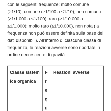
con le seguenti frequenze: molto comune
(≥1/10); comune (≥1/100 a <1/10); non comune
(≥1/1.000 a ≤1/100); raro (≥1/10.000 a
≤1/1.000); molto raro (≤1/10.000), non nota (la
frequenza non può essere definita sulla base dei
dati disponibili). All’interno di ciascuna classe di
frequenza, le reazioni avverse sono riportate in
ordine decrescente di gravità.
Classe sistem
F
Reazioni avverse
ica organica
r
e
q
u