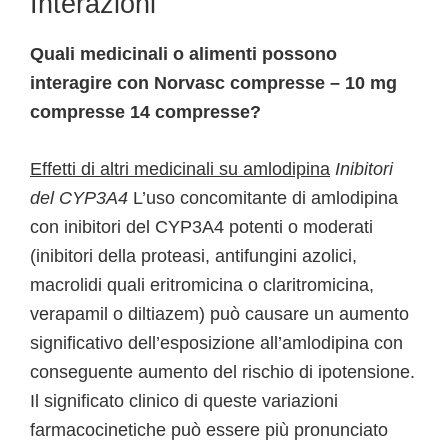
Interazioni
Quali medicinali o alimenti possono
interagire con Norvasc compresse – 10 mg
compresse 14 compresse?
Effetti di altri medicinali su amlodipina
Inibitori
del CYP3A4
L’uso concomitante di amlodipina
con inibitori del CYP3A4 potenti o moderati
(inibitori della proteasi, antifungini azolici,
macrolidi quali eritromicina o claritromicina,
verapamil o diltiazem) può causare un aumento
significativo dell’esposizione all’amlodipina con
conseguente aumento del rischio di ipotensione.
Il significato clinico di queste variazioni
farmacocinetiche può essere più pronunciato