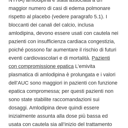
NYHA) amlodipina è stata associata a un
maggior numero di casi di edema polmonare
rispetto al placebo (vedere paragrafo 5.1). I
bloccanti dei canali del calcio, inclusa
amlodipina, devono essere usati con cautela nei
pazienti con insufficienza cardiaca congestizia,
poiché possono far aumentare il rischio di futuri
eventi cardiovascolari e di mortalità.
Pazienti
con compromissione epatica
L’emivita
plasmatica di amlodipina è prolungata e i valori
dell’AUC sono maggiori in pazienti con funzione
epatica compromessa; per questi pazienti non
sono state stabilite raccomandazioni sui
dosaggi. Amlodipina deve quindi essere
inizialmente assunta alla dose più bassa ed
usata con cautela sia all’inizio del trattamento