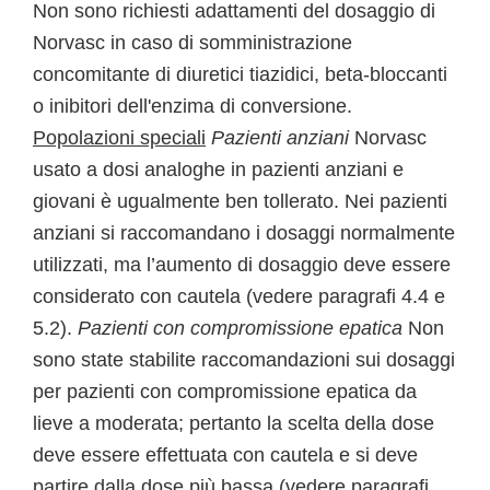
Non sono richiesti adattamenti del dosaggio di
Norvasc in caso di somministrazione
concomitante di diuretici tiazidici, beta-bloccanti
o inibitori dell'enzima di conversione.
Popolazioni speciali
Pazienti anziani
Norvasc
usato a dosi analoghe in pazienti anziani e
giovani è ugualmente ben tollerato. Nei pazienti
anziani si raccomandano i dosaggi normalmente
utilizzati, ma l’aumento di dosaggio deve essere
considerato con cautela (vedere paragrafi 4.4 e
5.2).
Pazienti con compromissione epatica
Non
sono state stabilite raccomandazioni sui dosaggi
per pazienti con compromissione epatica da
lieve a moderata; pertanto la scelta della dose
deve essere effettuata con cautela e si deve
partire dalla dose più bassa (vedere paragrafi