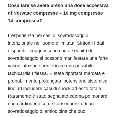
Cosa fare se avete preso una dose eccessiva
di Norvasc compresse – 10 mg compresse
14 compresse?
L’esperienza nei casi di sovradosaggio
intenzionale nell’uomo è limitata.
Sintomi
I dati
disponibili suggeriscono che a seguito di
sovradosaggio si possono manifestare una forte
vasodilatazione periferica e una possibile
tachicardia riflessa. È stata riportata marcata e
probabilmente prolungata ipotensione sistemica
fino ad includere casi di shock ad esito fatale.
Raramente è stato segnalato edema polmonare
non cardiogeno come conseguenza di un
sovradosaggio di amlodipina che può