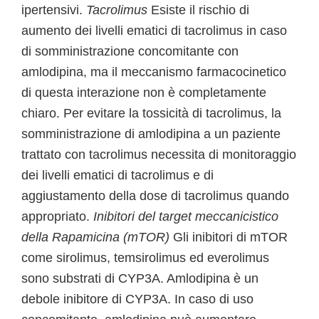
ipertensivi.
Tacrolimus
Esiste il rischio di
aumento dei livelli ematici di tacrolimus in caso
di somministrazione concomitante con
amlodipina, ma il meccanismo farmacocinetico
di questa interazione non è completamente
chiaro. Per evitare la tossicità di tacrolimus, la
somministrazione di amlodipina a un paziente
trattato con tacrolimus necessita di monitoraggio
dei livelli ematici di tacrolimus e di
aggiustamento della dose di tacrolimus quando
appropriato.
Inibitori del target meccanicistico
della Rapamicina (mTOR)
Gli inibitori di mTOR
come sirolimus, temsirolimus ed everolimus
sono substrati di CYP3A. Amlodipina è un
debole inibitore di CYP3A. In caso di uso