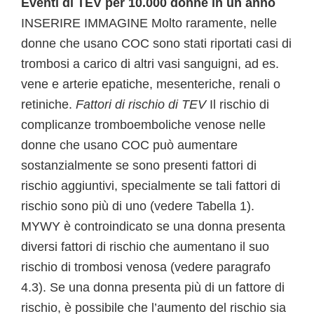
Eventi di TEV per 10.000 donne in un anno
INSERIRE IMMAGINE Molto raramente, nelle
donne che usano COC sono stati riportati casi di
trombosi a carico di altri vasi sanguigni, ad es.
vene e arterie epatiche, mesenteriche, renali o
retiniche.
Fattori di rischio di TEV
Il rischio di
complicanze tromboemboliche venose nelle
donne che usano COC può aumentare
sostanzialmente se sono presenti fattori di
rischio aggiuntivi, specialmente se tali fattori di
rischio sono più di uno (vedere Tabella 1).
MYWY è controindicato se una donna presenta
diversi fattori di rischio che aumentano il suo
rischio di trombosi venosa (vedere paragrafo
4.3). Se una donna presenta più di un fattore di
rischio, è possibile che l’aumento del rischio sia