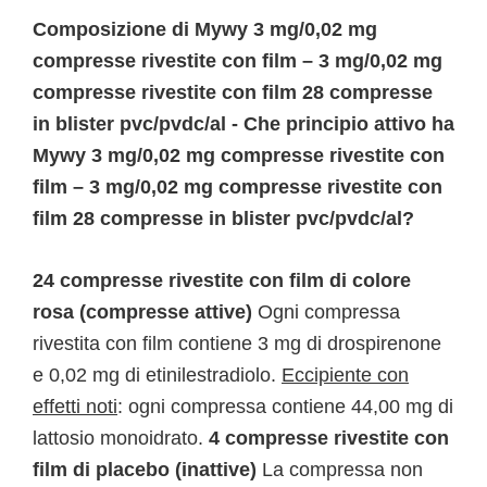
Composizione di Mywy 3 mg/0,02 mg
compresse rivestite con film – 3 mg/0,02 mg
compresse rivestite con film 28 compresse
in blister pvc/pvdc/al - Che principio attivo ha
Mywy 3 mg/0,02 mg compresse rivestite con
film – 3 mg/0,02 mg compresse rivestite con
film 28 compresse in blister pvc/pvdc/al?
24 compresse rivestite con film di colore
rosa (compresse attive)
Ogni compressa
rivestita con film contiene 3 mg di drospirenone
e 0,02 mg di etinilestradiolo.
Eccipiente con
effetti noti
: ogni compressa contiene 44,00 mg di
lattosio monoidrato.
4 compresse rivestite con
film di placebo (inattive)
La compressa non