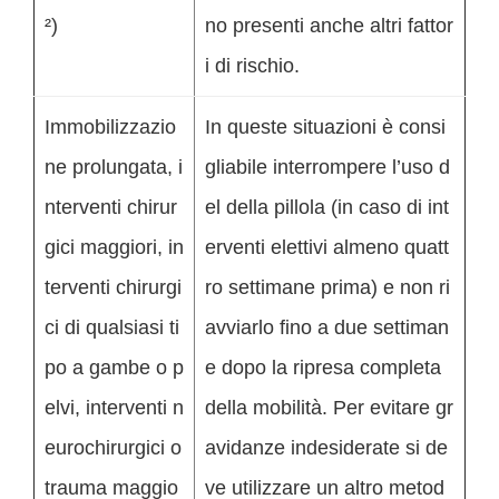
²)
no presenti anche altri fattor
i di rischio.
Immobilizzazio
In queste situazioni è consi
ne prolungata, i
gliabile interrompere l’uso d
nterventi chirur
el della pillola (in caso di int
gici maggiori, in
erventi elettivi almeno quatt
terventi chirurgi
ro settimane prima) e non ri
ci di qualsiasi ti
avviarlo fino a due settiman
po a gambe o p
e dopo la ripresa completa
elvi, interventi n
della mobilità. Per evitare gr
eurochirurgici o
avidanze indesiderate si de
trauma maggio
ve utilizzare un altro metod