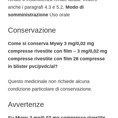
anche i paragrafi 4.3 e 5.2.
Modo di
somministrazione
Uso orale
Conservazione
Come si conserva Mywy 3 mg/0,02 mg
compresse rivestite con film – 3 mg/0,02 mg
compresse rivestite con film 28 compresse
in blister pvc/pvdc/al?
Questo medicinale non richiede alcuna
condizione particolare di conservazione.
Avvertenze
Su Mywy 3 mg/0,02 mg compresse rivestite