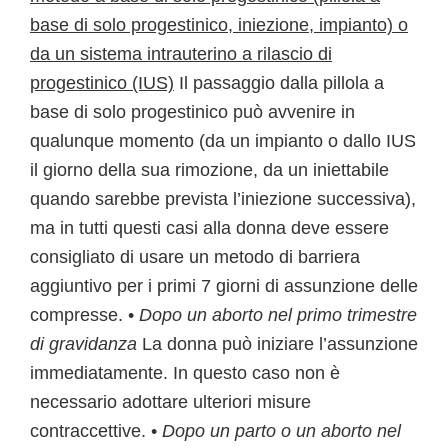
base di solo progestinico, iniezione, impianto) o
da un sistema intrauterino a rilascio di
progestinico (IUS)
Il passaggio dalla pillola a
base di solo progestinico può avvenire in
qualunque momento (da un impianto o dallo IUS
il giorno della sua rimozione, da un iniettabile
quando sarebbe prevista l’iniezione successiva),
ma in tutti questi casi alla donna deve essere
consigliato di usare un metodo di barriera
aggiuntivo per i primi 7 giorni di assunzione delle
compresse. •
Dopo un aborto nel primo trimestre
di gravidanza
La donna può iniziare l’assunzione
immediatamente. In questo caso non è
necessario adottare ulteriori misure
contraccettive. •
Dopo un parto o un aborto nel