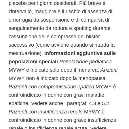
placebo per i giorni desiderati. Più breve è
l’intervallo, maggiore è il rischio di assenza di
emorragia da sospensione e di comparsa di
sanguinamento da rottura e spotting durante
l’assunzione delle compresse del blister
successivo (come avviene quando si ritarda la
mestruazione).
Informazioni aggiuntive sulle
popolazioni speciali
Popolazione pediatrica
MYWY è indicato solo dopo il menarca.
Anziani
MYWY non è indicato dopo la menopausa.
Pazienti con compromissione epatica
MYWY è
controindicato in donne con gravi malattie
epatiche. Vedere anche i paragrafi 4.3 e 5.2.
Pazienti con insufficienza renale
MYWY è
controindicato in donne con grave insufficienza
renale o insufficienza renale acuta. Vedere