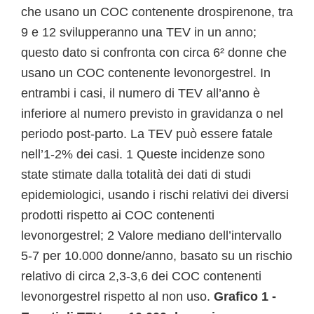
che usano un COC contenente drospirenone, tra
9 e 12 svilupperanno una TEV in un anno;
questo dato si confronta con circa 6² donne che
usano un COC contenente levonorgestrel. In
entrambi i casi, il numero di TEV all’anno è
inferiore al numero previsto in gravidanza o nel
periodo post-parto. La TEV può essere fatale
nell’1-2% dei casi. 1 Queste incidenze sono
state stimate dalla totalità dei dati di studi
epidemiologici, usando i rischi relativi dei diversi
prodotti rispetto ai COC contenenti
levonorgestrel; 2 Valore mediano dell’intervallo
5-7 per 10.000 donne/anno, basato su un rischio
relativo di circa 2,3-3,6 dei COC contenenti
levonorgestrel rispetto al non uso.
Grafico 1 -