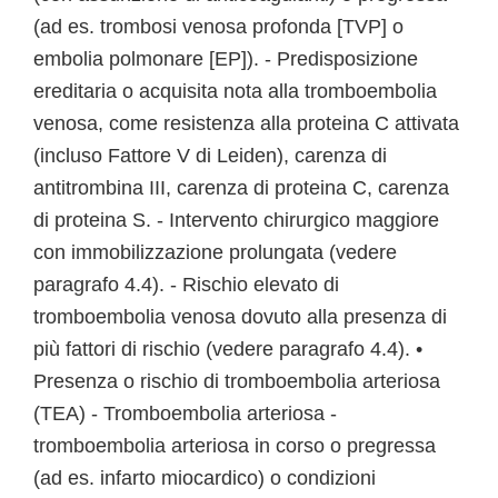
(ad es. trombosi venosa profonda [TVP] o
embolia polmonare [EP]). - Predisposizione
ereditaria o acquisita nota alla tromboembolia
venosa, come resistenza alla proteina C attivata
(incluso Fattore V di Leiden), carenza di
antitrombina III, carenza di proteina C, carenza
di proteina S. - Intervento chirurgico maggiore
con immobilizzazione prolungata (vedere
paragrafo 4.4). - Rischio elevato di
tromboembolia venosa dovuto alla presenza di
più fattori di rischio (vedere paragrafo 4.4). •
Presenza o rischio di tromboembolia arteriosa
(TEA) - Tromboembolia arteriosa -
tromboembolia arteriosa in corso o pregressa
(ad es. infarto miocardico) o condizioni