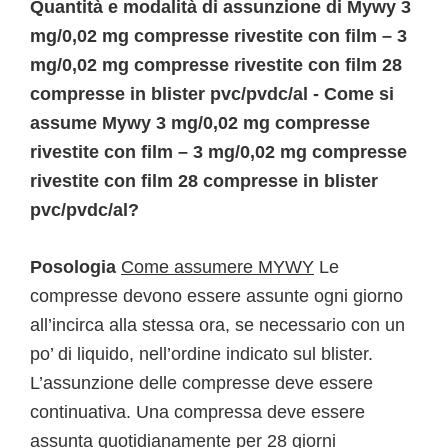
Quantità e modalità di assunzione di Mywy 3
mg/0,02 mg compresse rivestite con film – 3
mg/0,02 mg compresse rivestite con film 28
compresse in blister pvc/pvdc/al - Come si
assume Mywy 3 mg/0,02 mg compresse
rivestite con film – 3 mg/0,02 mg compresse
rivestite con film 28 compresse in blister
pvc/pvdc/al?
Posologia
Come assumere MYWY
Le
compresse devono essere assunte ogni giorno
all’incirca alla stessa ora, se necessario con un
po’ di liquido, nell’ordine indicato sul blister.
L’assunzione delle compresse deve essere
continuativa. Una compressa deve essere
assunta quotidianamente per 28 giorni