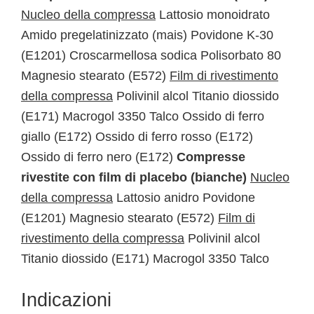
Nucleo della compressa
Lattosio monoidrato
Amido pregelatinizzato (mais) Povidone K-30
(E1201) Croscarmellosa sodica Polisorbato 80
Magnesio stearato (E572)
Film di rivestimento
della compressa
Polivinil alcol Titanio diossido
(E171) Macrogol 3350 Talco Ossido di ferro
giallo (E172) Ossido di ferro rosso (E172)
Ossido di ferro nero (E172)
Compresse
rivestite con film di placebo (bianche)
Nucleo
della compressa
Lattosio anidro Povidone
(E1201) Magnesio stearato (E572)
Film di
rivestimento della compressa
Polivinil alcol
Titanio diossido (E171) Macrogol 3350 Talco
Indicazioni