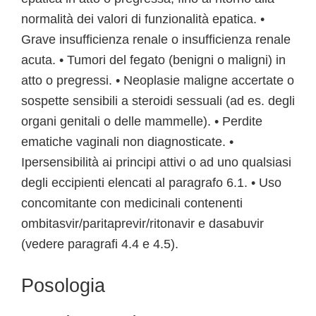
normalità dei valori di funzionalità epatica. •
Grave insufficienza renale o insufficienza renale
acuta. • Tumori del fegato (benigni o maligni) in
atto o pregressi. • Neoplasie maligne accertate o
sospette sensibili a steroidi sessuali (ad es. degli
organi genitali o delle mammelle). • Perdite
ematiche vaginali non diagnosticate. •
Ipersensibilità ai principi attivi o ad uno qualsiasi
degli eccipienti elencati al paragrafo 6.1. • Uso
concomitante con medicinali contenenti
ombitasvir/paritaprevir/ritonavir e dasabuvir
(vedere paragrafi 4.4 e 4.5).
Posologia