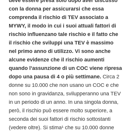
deve essere presa solo dopo aver discusso
con la donna per assicurarsi che essa
comprenda il rischio di TEV associato a
MYWY, il modo in cui i suoi attuali fattori di
rischio influenzano tale rischio e il fatto che
il rischio che sviluppi una TEV è massimo
nel primo anno di utilizzo. Vi sono anche
alcune evidenze che il rischio aumenti
quando l’assunzione di un COC viene ripresa
dopo una pausa di 4 o più settimane.
Circa 2
donne su 10.000 che non usano un COC e che
non sono in gravidanza, svilupperanno una TEV
in un periodo di un anno. In una singola donna,
però, il rischio può essere molto superiore, a
seconda dei suoi fattori di rischio sottostanti
(vedere oltre). Si stima¹ che su 10.000 donne