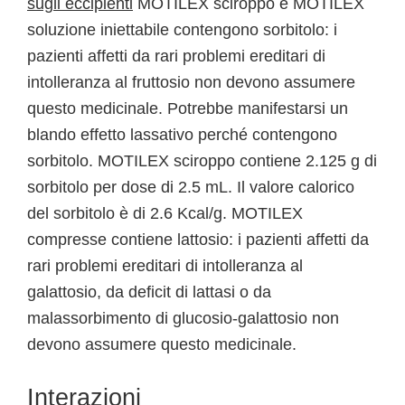
sugli eccipienti
MOTILEX sciroppo e MOTILEX
soluzione iniettabile contengono sorbitolo: i
pazienti affetti da rari problemi ereditari di
intolleranza al fruttosio non devono assumere
questo medicinale. Potrebbe manifestarsi un
blando effetto lassativo perché contengono
sorbitolo. MOTILEX sciroppo contiene 2.125 g di
sorbitolo per dose di 2.5 mL. Il valore calorico
del sorbitolo è di 2.6 Kcal/g. MOTILEX
compresse contiene lattosio: i pazienti affetti da
rari problemi ereditari di intolleranza al
galattosio, da deficit di lattasi o da
malassorbimento di glucosio-galattosio non
devono assumere questo medicinale.
Interazioni