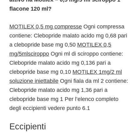
flacone 120 ml?
MOTILEX 0,5 mg compresse
Ogni compressa
contiene: Clebopride malato acido mg 0,68 pari
a clebopride base mg 0,50
MOTILEX 0,5
mg/5mlsciroppo
Ogni ml di sciroppo contiene:
Clebopride malato acido mg 0,136 pari a
clebopride base mg 0,10
MOTILEX 1mg/2 ml
soluzione iniettabile
Ogni fiala da ml 2 contiene:
Clebopride malato acido mg 1,36 pari a
clebopride base mg 1 Per l’elenco completo
degli eccipienti vedere punto 6.1
Eccipienti