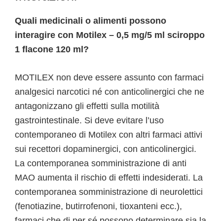
Quali medicinali o alimenti possono
interagire con Motilex – 0,5 mg/5 ml sciroppo
1 flacone 120 ml?
MOTILEX non deve essere assunto con farmaci
analgesici narcotici né con anticolinergici che ne
antagonizzano gli effetti sulla motilità
gastrointestinale. Si deve evitare l’uso
contemporaneo di Motilex con altri farmaci attivi
sui recettori dopaminergici, con anticolinergici.
La contemporanea somministrazione di anti
MAO aumenta il rischio di effetti indesiderati. La
contemporanea somministrazione di neurolettici
(fenotiazine, butirrofenoni, tioxanteni ecc.),
farmaci che di per sé possono determinare sia la