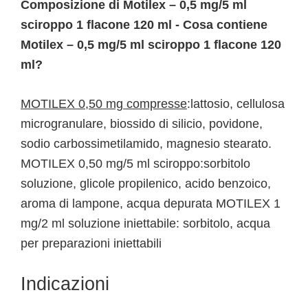
Composizione di Motilex – 0,5 mg/5 ml
sciroppo 1 flacone 120 ml - Cosa contiene
Motilex – 0,5 mg/5 ml sciroppo 1 flacone 120
ml?
MOTILEX 0,50 mg compresse
:lattosio, cellulosa
microgranulare, biossido di silicio, povidone,
sodio carbossimetilamido, magnesio stearato.
MOTILEX 0,50 mg/5 ml sciroppo:sorbitolo
soluzione, glicole propilenico, acido benzoico,
aroma di lampone, acqua depurata MOTILEX 1
mg/2 ml soluzione iniettabile: sorbitolo, acqua
per preparazioni iniettabili
Indicazioni