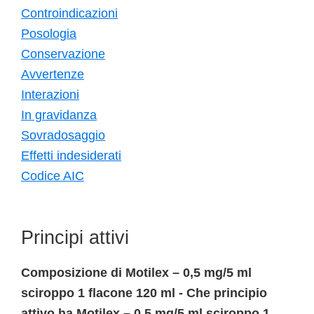
Controindicazioni
Posologia
Conservazione
Avvertenze
Interazioni
In gravidanza
Sovradosaggio
Effetti indesiderati
Codice AIC
Principi attivi
Composizione di Motilex – 0,5 mg/5 ml
sciroppo 1 flacone 120 ml - Che principio
attivo ha Motilex – 0,5 mg/5 ml sciroppo 1