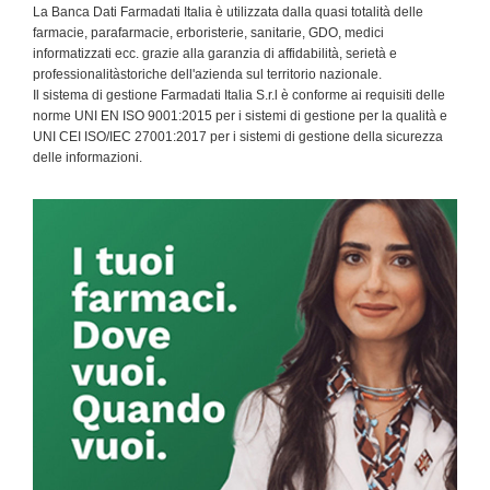
La Banca Dati Farmadati Italia è utilizzata dalla quasi totalità delle
farmacie, parafarmacie, erboristerie, sanitarie, GDO, medici
informatizzati ecc. grazie alla garanzia di affidabilità, serietà e
professionalitàstoriche dell'azienda sul territorio nazionale.
Il sistema di gestione Farmadati Italia S.r.l è conforme ai requisiti delle
norme UNI EN ISO 9001:2015 per i sistemi di gestione per la qualità e
UNI CEI ISO/IEC 27001:2017 per i sistemi di gestione della sicurezza
delle informazioni.
Primary
Sidebar