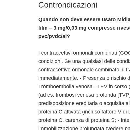
Controndicazioni
Quando non deve essere usato Midia
film – 3 mg/0,03 mg compresse rivest
pvc/pvdc/al?
I contraccettivi ormonali combinati (COC
condizioni. Se una qualsiasi delle condiz
contraccettivo ormonale combinato, il 
immediatamente. - Presenza o rischio 
Tromboembolia venosa - TEV in corso (
(ad es. trombosi venosa profonda [TVP]
predisposizione ereditaria o acquisita 
proteina C attivata (incluso fattore V di
proteina C, carenza di proteina S; - In
immobilizzazione prolungata (vedere pa