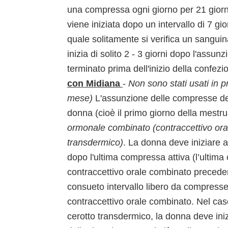
una compressa ogni giorno per 21 giorn
viene iniziata dopo un intervallo di 7 g
quale solitamente si verifica un sang
inizia di solito 2 - 3 giorni dopo l'ass
terminato prima dell'inizio della confez
con Midiana
-
Non sono stati usati in p
mese)
L'assunzione delle compresse deve
donna (cioè il primo giorno della mestru
ormonale combinato (contraccettivo oral
transdermico)
. La donna deve iniziare 
dopo l'ultima compressa attiva (l’ultima 
contraccettivo orale combinato precedent
consueto intervallo libero da compresse
contraccettivo orale combinato. Nel caso
cerotto transdermico, la donna deve iniz