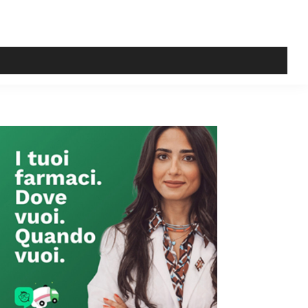
Primary
Sidebar