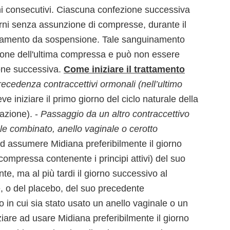
i consecutivi. Ciascuna confezione successiva
iorni senza assunzione di compresse, durante il
uinamento da sospensione. Tale sanguinamento
unzione dell'ultima compressa e può non essere
ione successiva.
Come iniziare il trattamento
recedenza contraccettivi ormonali (nell’ultimo
 iniziare il primo giorno del ciclo naturale della
azione). -
Passaggio da un altro contraccettivo
e combinato, anello vaginale o cerotto
ad assumere Midiana preferibilmente il giorno
compressa contenente i principi attivi) del suo
e, ma al più tardi il giorno successivo al
, o del placebo, del suo precedente
 in cui sia stato usato un anello vaginale o un
iare ad usare Midiana preferibilmente il giorno