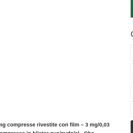
g compresse rivestite con film – 3 mg/0,03