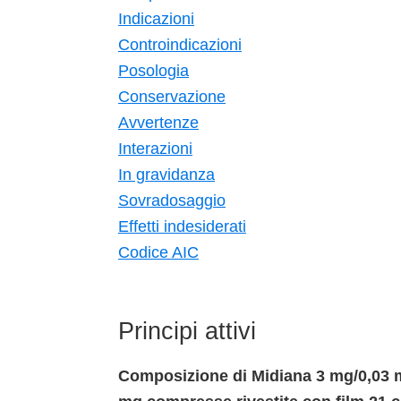
Indicazioni
Controindicazioni
Posologia
Conservazione
Avvertenze
Interazioni
In gravidanza
Sovradosaggio
Effetti indesiderati
Codice AIC
Principi attivi
Composizione di Midiana 3 mg/0,03 m