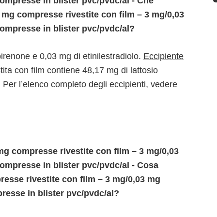
ompresse in blister pvc/pvdc/al - Che
3 mg compresse rivestite con film – 3 mg/0,03
ompresse in blister pvc/pvdc/al?
renone e 0,03 mg di etinilestradiolo.
Eccipiente
ita con film contiene 48,17 mg di lattosio
. Per l’elenco completo degli eccipienti, vedere
g compresse rivestite con film – 3 mg/0,03
ompresse in blister pvc/pvdc/al - Cosa
esse rivestite con film – 3 mg/0,03 mg
resse in blister pvc/pvdc/al?