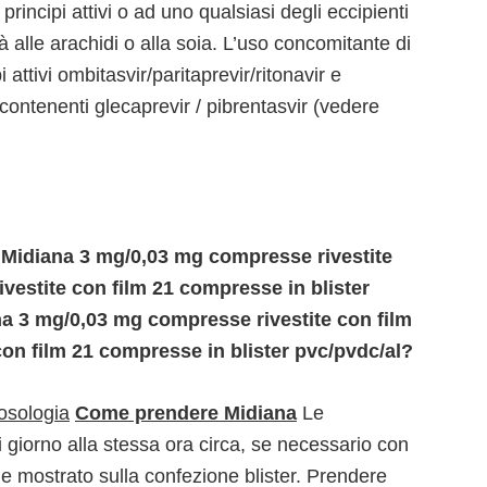
 principi attivi o ad uno qualsiasi degli eccipienti
tà alle arachidi o alla soia. L’uso concomitante di
 attivi ombitasvir/paritaprevir/ritonavir e
contenenti glecaprevir / pibrentasvir (vedere
i Midiana 3 mg/0,03 mg compresse rivestite
vestite con film 21 compresse in blister
a 3 mg/0,03 mg compresse rivestite con film
on film 21 compresse in blister pvc/pvdc/al?
osologia
Come prendere Midiana
Le
iorno alla stessa ora circa, se necessario con
ine mostrato sulla confezione blister. Prendere