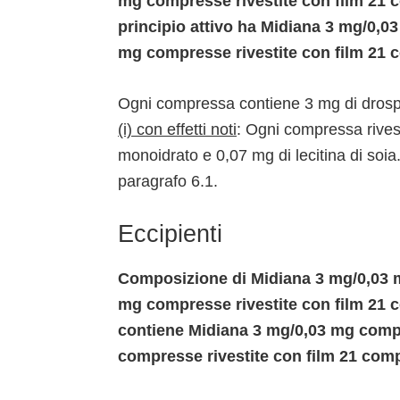
mg compresse rivestite con film 21 c
principio attivo ha Midiana 3 mg/0,0
mg compresse rivestite con film 21 c
Ogni compressa contiene 3 mg di drospi
(i) con effetti noti
: Ogni compressa rivest
monoidrato e 0,07 mg di lecitina di soia
paragrafo 6.1.
Eccipienti
Composizione di Midiana 3 mg/0,03 m
mg compresse rivestite con film 21 c
contiene Midiana 3 mg/0,03 mg compr
compresse rivestite con film 21 comp