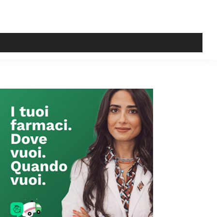
Primary
Sidebar