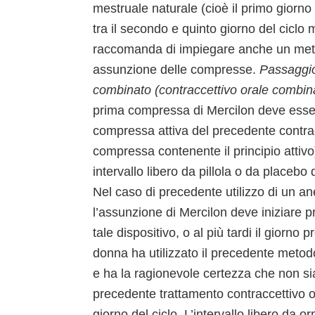
mestruale naturale (cioè il primo giorno
tra il secondo e quinto giorno del ciclo 
raccomanda di impiegare anche un metodo
assunzione delle compresse.
Passaggio
combinato (contraccettivo orale combina
prima compressa di Mercilon deve essere
compressa attiva del precedente contrac
compressa contenente il principio attivo)
intervallo libero da pillola o da placeb
Nel caso di precedente utilizzo di un an
l’assunzione di Mercilon deve iniziare pr
tale dispositivo, o al più tardi il giorno
donna ha utilizzato il precedente meto
e ha la ragionevole certezza che non si
precedente trattamento contraccettivo 
giorno del ciclo. L’intervallo libero d