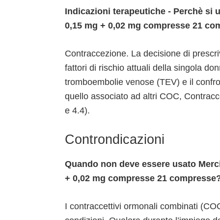
Indicazioni terapeutiche - Perchè si
0,15 mg + 0,02 mg compresse 21 co
Contraccezione. La decisione di prescr
fattori di rischio attuali della singola don
tromboembolie venose (TEV) e il confron
quello associato ad altri COC, Contracc
e 4.4).
Controndicazioni
Quando non deve essere usato Merci
+ 0,02 mg compresse 21 compresse
I contraccettivi ormonali combinati (CO