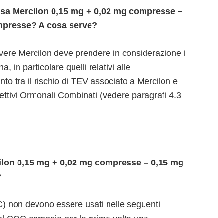
 usa Mercilon 0,15 mg + 0,02 mg compresse –
mpresse? A cosa serve?
ivere Mercilon deve prendere in considerazione i
na, in particolare quelli relativi alle
to tra il rischio di TEV associato a Mercilon e
ettivi Ormonali Combinati (vedere paragrafi 4.3
lon 0,15 mg + 0,02 mg compresse – 0,15 mg
?
C) non devono essere usati nelle seguenti