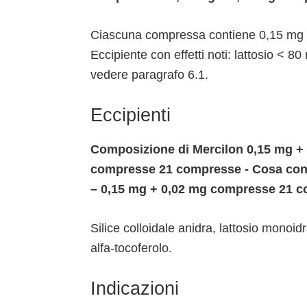
Ciascuna compressa contiene 0,15 mg di
Eccipiente con effetti noti: lattosio < 8
vedere paragrafo 6.1.
Eccipienti
Composizione di Mercilon 0,15 mg +
compresse 21 compresse - Cosa con
– 0,15 mg + 0,02 mg compresse 21 
Silice colloidale anidra, lattosio monoid
alfa-tocoferolo.
Indicazioni