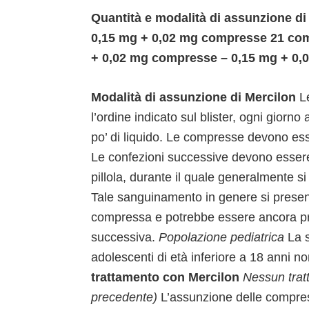
Quantità e modalità di assunzione d
0,15 mg + 0,02 mg compresse 21 co
+ 0,02 mg compresse – 0,15 mg + 0
Modalità di assunzione di Mercilon
L
l’ordine indicato sul blister, ogni giorno
po’ di liquido. Le compresse devono ess
Le confezioni successive devono essere i
pillola, durante il quale generalmente
Tale sanguinamento in genere si present
compressa e potrebbe essere ancora pre
successiva.
Popolazione pediatrica
La s
adolescenti di età inferiore a 18 anni no
trattamento con Mercilon
Nessun trat
precedente)
L’assunzione delle compress