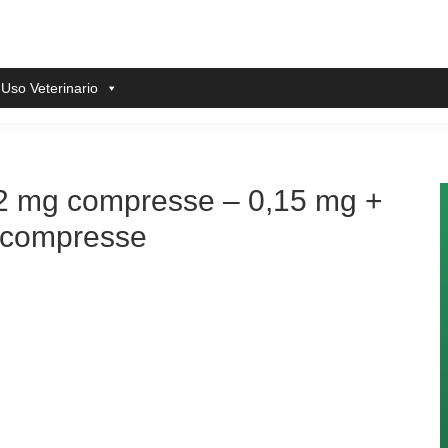
 Uso Veterinario
02 mg compresse – 0,15 mg +
 compresse