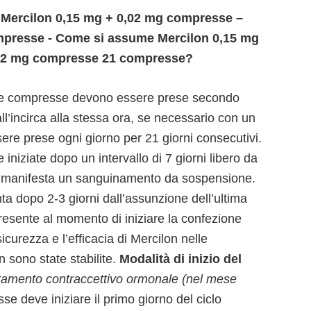
i Mercilon 0,15 mg + 0,02 mg compresse –
mpresse - Come si assume Mercilon 0,15 mg
,02 mg compresse 21 compresse?
e compresse devono essere prese secondo
 all’incirca alla stessa ora, se necessario con un
ere prese ogni giorno per 21 giorni consecutivi.
niziate dopo un intervallo di 7 giorni libero da
 si manifesta un sanguinamento da sospensione.
a dopo 2-3 giorni dall’assunzione dell’ultima
sente al momento di iniziare la confezione
icurezza e l’efficacia di Mercilon nelle
n sono state stabilite.
Modalità di inizio del
tamento contraccettivo ormonale (nel mese
e deve iniziare il primo giorno del ciclo