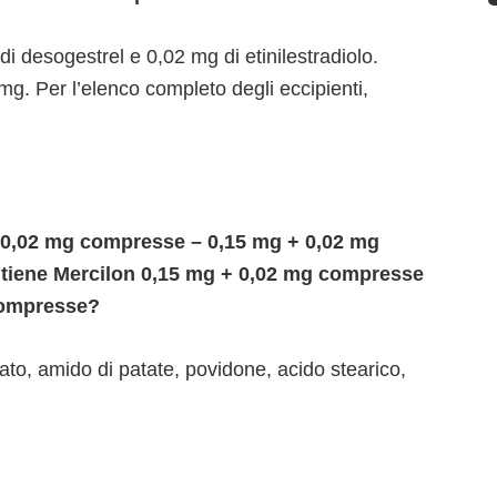
 desogestrel e 0,02 mg di etinilestradiolo.
0 mg. Per l’elenco completo degli eccipienti,
 0,02 mg compresse – 0,15 mg + 0,02 mg
tiene Mercilon 0,15 mg + 0,02 mg compresse
compresse?
rato, amido di patate, povidone, acido stearico,