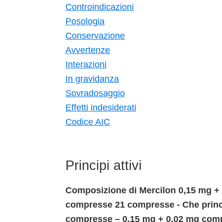
Controindicazioni
Posologia
Conservazione
Avvertenze
Interazioni
In gravidanza
Sovradosaggio
Effetti indesiderati
Codice AIC
Principi attivi
Composizione di Mercilon 0,15 mg +
compresse 21 compresse - Che princi
compresse – 0,15 mg + 0,02 mg com