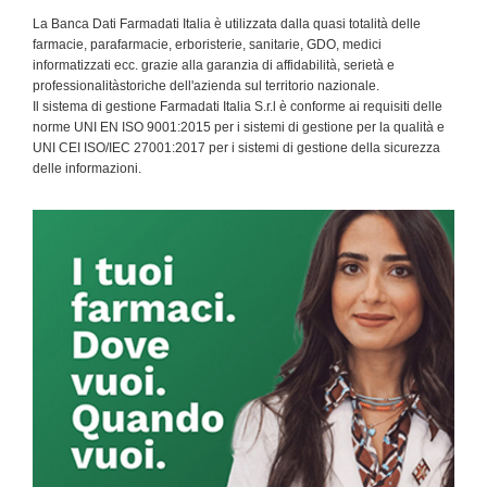
La Banca Dati Farmadati Italia è utilizzata dalla quasi totalità delle
farmacie, parafarmacie, erboristerie, sanitarie, GDO, medici
informatizzati ecc. grazie alla garanzia di affidabilità, serietà e
professionalitàstoriche dell'azienda sul territorio nazionale.
Il sistema di gestione Farmadati Italia S.r.l è conforme ai requisiti delle
norme UNI EN ISO 9001:2015 per i sistemi di gestione per la qualità e
UNI CEI ISO/IEC 27001:2017 per i sistemi di gestione della sicurezza
delle informazioni.
Primary
Sidebar