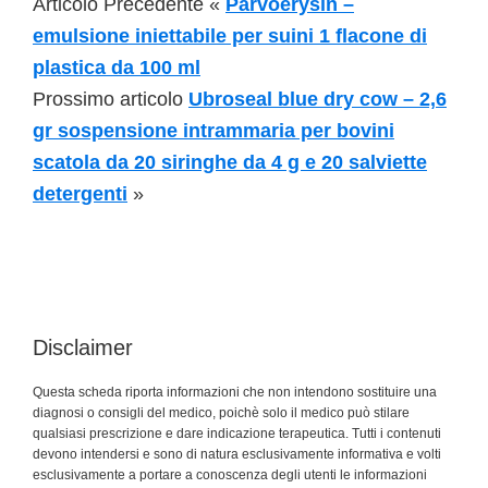
Articolo Precedente «
Parvoerysin –
emulsione iniettabile per suini 1 flacone di
plastica da 100 ml
Prossimo articolo
Ubroseal blue dry cow – 2,6
gr sospensione intrammaria per bovini
scatola da 20 siringhe da 4 g e 20 salviette
detergenti
»
Disclaimer
Questa scheda riporta informazioni che non intendono sostituire una
diagnosi o consigli del medico, poichè solo il medico può stilare
qualsiasi prescrizione e dare indicazione terapeutica. Tutti i contenuti
devono intendersi e sono di natura esclusivamente informativa e volti
esclusivamente a portare a conoscenza degli utenti le informazioni