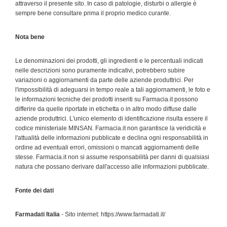
attraverso il presente sito. In caso di patologie, disturbi o allergie è
sempre bene consultare prima il proprio medico curante.
Nota bene
Le denominazioni dei prodotti, gli ingredienti e le percentuali indicati
nelle descrizioni sono puramente indicativi, potrebbero subire
variazioni o aggiornamenti da parte delle aziende produttrici. Per
l'impossibilità di adeguarsi in tempo reale a tali aggiornamenti, le foto e
le informazioni tecniche dei prodotti inseriti su Farmacia.it possono
differire da quelle riportate in etichetta o in altro modo diffuse dalle
aziende produttrici. L'unico elemento di identificazione risulta essere il
codice ministeriale MINSAN. Farmacia.it non garantisce la veridicità e
l'attualità delle informazioni pubblicate e declina ogni responsabilità in
ordine ad eventuali errori, omissioni o mancati aggiornamenti delle
stesse. Farmacia.it non si assume responsabilità per danni di qualsiasi
natura che possano derivare dall'accesso alle informazioni pubblicate.
Fonte dei dati
Farmadati Italia
- Sito internet: https://www.farmadati.it/