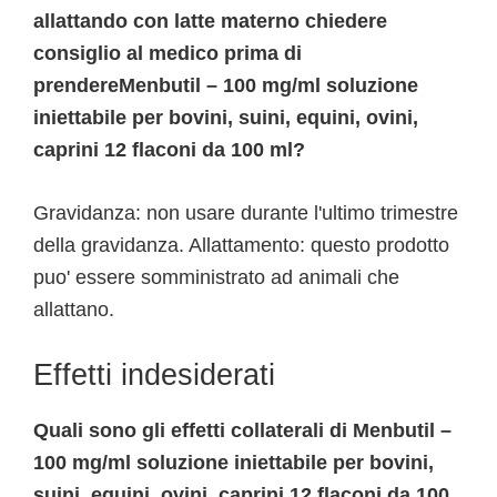
allattando con latte materno chiedere
consiglio al medico prima di
prendereMenbutil – 100 mg/ml soluzione
iniettabile per bovini, suini, equini, ovini,
caprini 12 flaconi da 100 ml?
Gravidanza: non usare durante l'ultimo trimestre
della gravidanza. Allattamento: questo prodotto
puo' essere somministrato ad animali che
allattano.
Effetti indesiderati
Quali sono gli effetti collaterali di Menbutil –
100 mg/ml soluzione iniettabile per bovini,
suini, equini, ovini, caprini 12 flaconi da 100