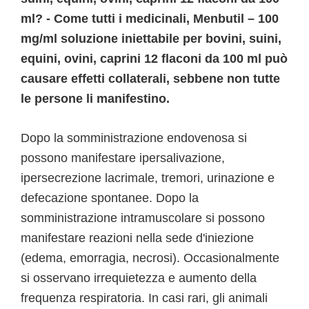
ml? - Come tutti i medicinali, Menbutil – 100
mg/ml soluzione iniettabile per bovini, suini,
equini, ovini, caprini 12 flaconi da 100 ml può
causare effetti collaterali, sebbene non tutte
le persone li manifestino.
Dopo la somministrazione endovenosa si
possono manifestare ipersalivazione,
ipersecrezione lacrimale, tremori, urinazione e
defecazione spontanee. Dopo la
somministrazione intramuscolare si possono
manifestare reazioni nella sede d'iniezione
(edema, emorragia, necrosi). Occasionalmente
si osservano irrequietezza e aumento della
frequenza respiratoria. In casi rari, gli animali