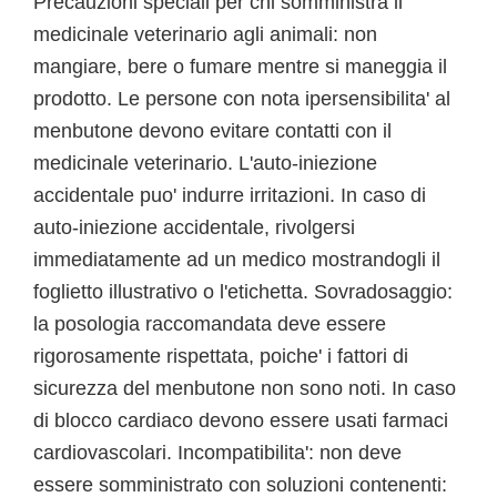
Precauzioni speciali per chi somministra il
medicinale veterinario agli animali: non
mangiare, bere o fumare mentre si maneggia il
prodotto. Le persone con nota ipersensibilita' al
menbutone devono evitare contatti con il
medicinale veterinario. L'auto-iniezione
accidentale puo' indurre irritazioni. In caso di
auto-iniezione accidentale, rivolgersi
immediatamente ad un medico mostrandogli il
foglietto illustrativo o l'etichetta. Sovradosaggio:
la posologia raccomandata deve essere
rigorosamente rispettata, poiche' i fattori di
sicurezza del menbutone non sono noti. In caso
di blocco cardiaco devono essere usati farmaci
cardiovascolari. Incompatibilita': non deve
essere somministrato con soluzioni contenenti: