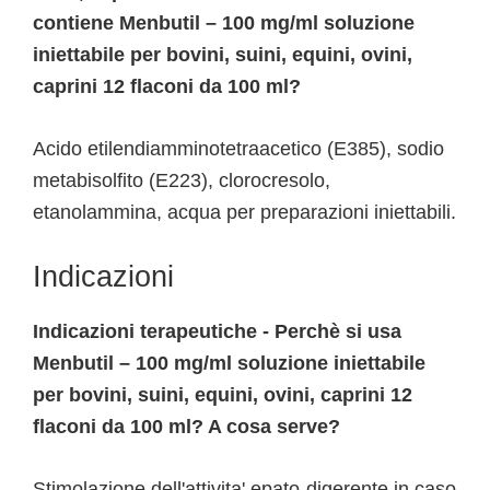
contiene Menbutil – 100 mg/ml soluzione
iniettabile per bovini, suini, equini, ovini,
caprini 12 flaconi da 100 ml?
Acido etilendiamminotetraacetico (E385), sodio
metabisolfito (E223), clorocresolo,
etanolammina, acqua per preparazioni iniettabili.
Indicazioni
Indicazioni terapeutiche - Perchè si usa
Menbutil – 100 mg/ml soluzione iniettabile
per bovini, suini, equini, ovini, caprini 12
flaconi da 100 ml? A cosa serve?
Stimolazione dell'attivita' epato-digerente in caso