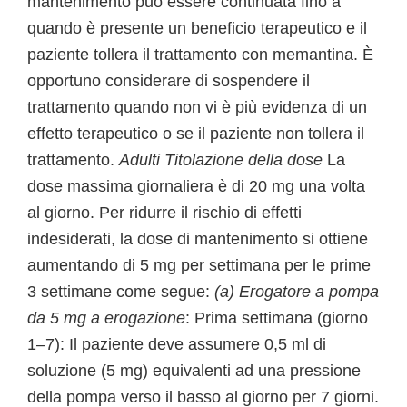
mantenimento può essere continuata fino a
quando è presente un beneficio terapeutico e il
paziente tollera il trattamento con memantina. È
opportuno considerare di sospendere il
trattamento quando non vi è più evidenza di un
effetto terapeutico o se il paziente non tollera il
trattamento.
Adulti
Titolazione della dose
La
dose massima giornaliera è di 20 mg una volta
al giorno. Per ridurre il rischio di effetti
indesiderati, la dose di mantenimento si ottiene
aumentando di 5 mg per settimana per le prime
3 settimane come segue:
(a) Erogatore a pompa
da 5 mg a erogazione
: Prima settimana (giorno
1–7): Il paziente deve assumere 0,5 ml di
soluzione (5 mg) equivalenti ad una pressione
della pompa verso il basso al giorno per 7 giorni.