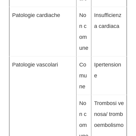
Patologie cardiache
No
Insufficienz
n c
a cardiaca
om
une
Patologie vascolari
Co
Ipertension
mu
e
ne
No
Trombosi ve
n c
nosa/ tromb
om
oembolismo