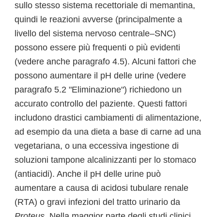
sullo stesso sistema recettoriale di memantina,
quindi le reazioni avverse (principalmente a
livello del sistema nervoso centrale–SNC)
possono essere più frequenti o più evidenti
(vedere anche paragrafo 4.5). Alcuni fattori che
possono aumentare il pH delle urine (vedere
paragrafo 5.2 "Eliminazione") richiedono un
accurato controllo del paziente. Questi fattori
includono drastici cambiamenti di alimentazione,
ad esempio da una dieta a base di carne ad una
vegetariana, o una eccessiva ingestione di
soluzioni tampone alcalinizzanti per lo stomaco
(antiacidi). Anche il pH delle urine può
aumentare a causa di acidosi tubulare renale
(RTA) o gravi infezioni del tratto urinario da
Proteus
. Nella maggior parte degli studi clinici,