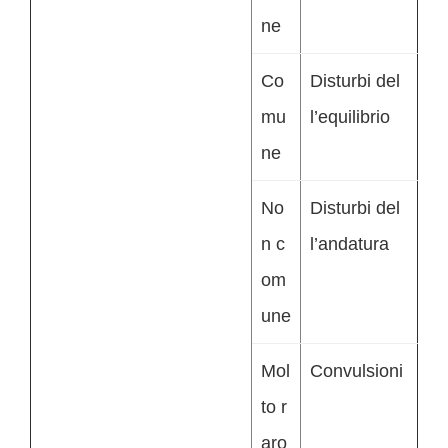
ne
Co
Disturbi del
mu
l’equilibrio
ne
No
Disturbi del
n c
l’andatura
om
une
Mol
Convulsioni
to r
aro