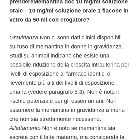
prendereMemantina doc 10 mg/ml soluzione
orale – 10 mg/ml soluzione orale 1 flacone in
vetro da 50 ml con erogatore?
Gravidanza
Non ci sono dati clinici disponibili
sull’uso di memantina in donne in gravidanza.
Studi su animali indicano che esiste una
possibile riduzione della crescita intrauterina per
livelli di esposizione al farmaco identici o
lievemente più alti dei livelli di esposizione
umana (vedere paragrafo 5.3). Non è noto il
rischio potenziale per gli esseri umani. Non
assumere la memantina in gravidanza a meno
che non sia strettamente necessario.
Allattamento
Non è noto se memantina sia
escreta con il latte materno, ma considerata la