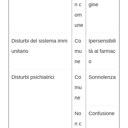
n c
gine
om
une
Disturbi del sistema imm
Co
Ipersensibili
unitario
mu
tà al farmac
ne
o
Disturbi psichiatrici
Co
Sonnolenza
mu
ne
No
Confusione
n c