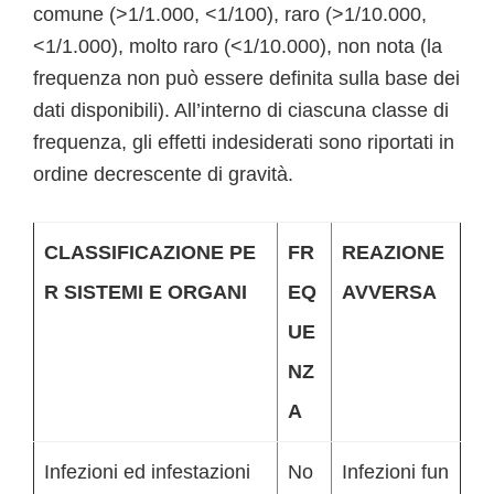
comune (>1/1.000, <1/100), raro (>1/10.000,
<1/1.000), molto raro (<1/10.000), non nota (la
frequenza non può essere definita sulla base dei
dati disponibili). All’interno di ciascuna classe di
frequenza, gli effetti indesiderati sono riportati in
ordine decrescente di gravità.
CLASSIFICAZIONE PE
FR
REAZIONE
R SISTEMI E ORGANI
EQ
AVVERSA
UE
NZ
A
Infezioni ed infestazioni
No
Infezioni fun