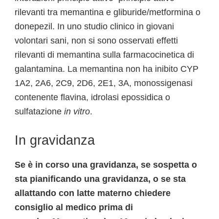
rilevanti tra memantina e gliburide/metformina o
donepezil. In uno studio clinico in giovani
volontari sani, non si sono osservati effetti
rilevanti di memantina sulla farmacocinetica di
galantamina. La memantina non ha inibito CYP
1A2, 2A6, 2C9, 2D6, 2E1, 3A, monossigenasi
contenente flavina, idrolasi epossidica o
sulfatazione
in vitro
.
In gravidanza
Se è in corso una gravidanza, se sospetta o
sta pianificando una gravidanza, o se sta
allattando con latte materno chiedere
consiglio al medico prima di