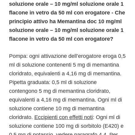
soluzione orale – 10 mg/ml soluzione orale 1
flacone in vetro da 50 ml con erogatore - Che
principio attivo ha Memantina doc 10 mg/ml
soluzione orale – 10 mg/ml soluzione orale 1
flacone in vetro da 50 ml con erogatore?
Pompa: ogni attivazione dell’erogatore eroga 0,5
ml di soluzione contenenti 5 mg di memantina
cloridrato, equivalenti a 4,16 mg di memantina.
Pipetta graduata: 0,5 ml di soluzione
contengono 5 mg di memantina cloridrato,
equivalenti a 4,16 mg di memantina. Ogni ml di
soluzione contiene 10 mg di memantina
cloridrato.
Eccipienti con effetti noti
: Ogni ml di
soluzione contiene 100 mg di sorbitolo (E420) e
0,5 mg di potassio, vedere paragrafo 4.4. Per