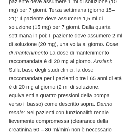
paziente deve assumere 1 ml di soluzione (10
mg) per 7 giorni. Terza settimana (giorno 15–
21): Il paziente deve assumere 1,5 ml di
soluzione (15 mg) per 7 giorni. Dalla quarta
settimana in poi: Il paziente deve assumere 2 ml
di soluzione (20 mg), una volta al giorno.
Dose
di mantenimento
La dose di mantenimento
raccomandata è di 20 mg al giorno.
Anziani:
Sulla base degli studi clinici, la dose
raccomandata per i pazienti oltre i 65 anni di età
è di 20 mg al giorno (2 ml di soluzione,
equivalenti a quattro pressioni della pompa
verso il basso) come descritto sopra.
Danno
renale
: Nei pazienti con funzionalità renale
lievemente compromessa (clearance della
creatinina 50 – 80 ml/min) non è necessario