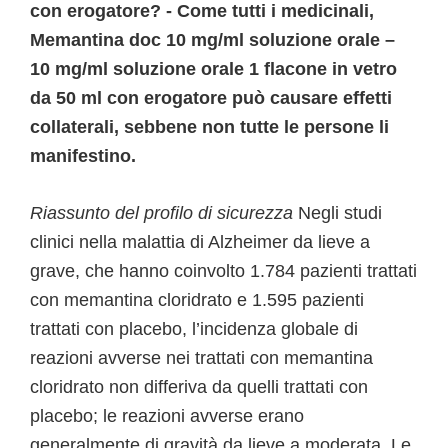
con erogatore? - Come tutti i medicinali,
Memantina doc 10 mg/ml soluzione orale –
10 mg/ml soluzione orale 1 flacone in vetro
da 50 ml con erogatore può causare effetti
collaterali, sebbene non tutte le persone li
manifestino.
Riassunto del profilo di sicurezza
Negli studi
clinici nella malattia di Alzheimer da lieve a
grave, che hanno coinvolto 1.784 pazienti trattati
con memantina cloridrato e 1.595 pazienti
trattati con placebo, l’incidenza globale di
reazioni avverse nei trattati con memantina
cloridrato non differiva da quelli trattati con
placebo; le reazioni avverse erano
generalmente di gravità da lieve a moderata. Le