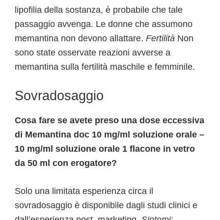
lipofilia della sostanza, è probabile che tale
passaggio avvenga. Le donne che assumono
memantina non devono allattare.
Fertilità
Non
sono state osservate reazioni avverse a
memantina sulla fertilità maschile e femminile.
Sovradosaggio
Cosa fare se avete preso una dose eccessiva
di Memantina doc 10 mg/ml soluzione orale –
10 mg/ml soluzione orale 1 flacone in vetro
da 50 ml con erogatore?
Solo una limitata esperienza circa il
sovradosaggio è disponibile dagli studi clinici e
dall’esperienza post–marketing.
Sintomi
: