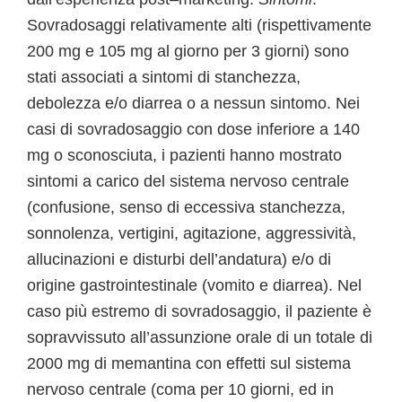
Sovradosaggi relativamente alti (rispettivamente
200 mg e 105 mg al giorno per 3 giorni) sono
stati associati a sintomi di stanchezza,
debolezza e/o diarrea o a nessun sintomo. Nei
casi di sovradosaggio con dose inferiore a 140
mg o sconosciuta, i pazienti hanno mostrato
sintomi a carico del sistema nervoso centrale
(confusione, senso di eccessiva stanchezza,
sonnolenza, vertigini, agitazione, aggressività,
allucinazioni e disturbi dell’andatura) e/o di
origine gastrointestinale (vomito e diarrea). Nel
caso più estremo di sovradosaggio, il paziente è
sopravvissuto all’assunzione orale di un totale di
2000 mg di memantina con effetti sul sistema
nervoso centrale (coma per 10 giorni, ed in