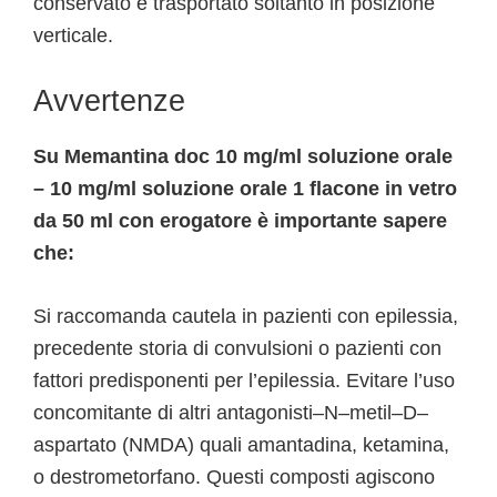
conservato e trasportato soltanto in posizione
verticale.
Avvertenze
Su Memantina doc 10 mg/ml soluzione orale
– 10 mg/ml soluzione orale 1 flacone in vetro
da 50 ml con erogatore è importante sapere
che:
Si raccomanda cautela in pazienti con epilessia,
precedente storia di convulsioni o pazienti con
fattori predisponenti per l’epilessia. Evitare l’uso
concomitante di altri antagonisti–N–metil–D–
aspartato (NMDA) quali amantadina, ketamina,
o destrometorfano. Questi composti agiscono