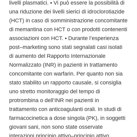
livelli plasmatici. • Vi può essere la possibilità di
una riduzione dei livelli sierici di idroclorotiazide
(HCT) in caso di somministrazione concomitante
di memantina con HCT o con prodotti contenenti
associazioni con HCT. • Durante l’esperienza
post–marketing sono stati segnalati casi isolati
di aumento del Rapporto Internazionale
Normalizzato (INR) in pazienti in trattamento
concomitante con warfarin. Per quanto non sia
stato stabilito un rapporto causale, si consiglia
uno stretto monitoraggio del tempo di
protrombina o dell’INR nei pazienti in
trattamento con anticoagulanti orali. In studi di
farmacocinetica a dose singola (PK), in soggetti
giovani sani, non sono state osservate
interazioni principio attivo–principio attivo