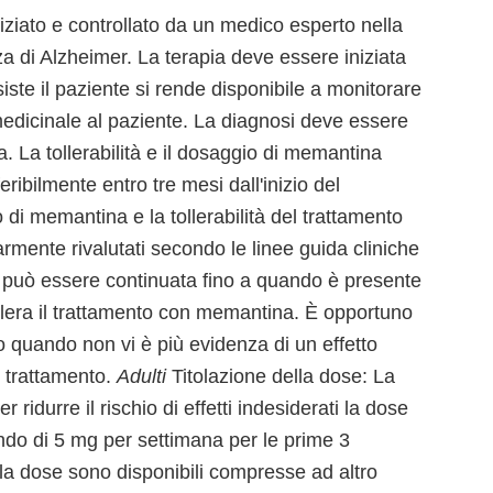
iziato e controllato da un medico esperto nella
a di Alzheimer. La terapia deve essere iniziata
te il paziente si rende disponibile a monitorare
edicinale al paziente. La diagnosi deve essere
a. La tollerabilità e il dosaggio di memantina
ribilmente entro tre mesi dall'inizio del
o di memantina e la tollerabilità del trattamento
rmente rivalutati secondo le linee guida cliniche
 può essere continuata fino a quando è presente
ollera il trattamento con memantina. È opportuno
o quando non vi è più evidenza di un effetto
il trattamento.
Adulti
Titolazione della dose: La
ridurre il rischio di effetti indesiderati la dose
do di 5 mg per settimana per le prime 3
a dose sono disponibili compresse ad altro