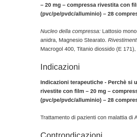
– 20 mg – compressa rivestita con fil
(pvc/pe/pvdc/alluminio) – 28 compre
Nucleo della compressa:
Lattosio monoid
anidra, Magnesio Stearato.
Rivestiment
Macrogol 400, Titanio diossido (E 171), 
Indicazioni
Indicazioni terapeutiche - Perchè s
rivestite con film – 20 mg – compressa
(pvc/pe/pvdc/alluminio) – 28 compre
Trattamento di pazienti con malattia di
Controndicazioni