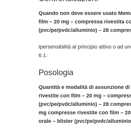
Quando non deve essere usato Mema
film – 20 mg – compressa rivestita co
(pvc/pe/pvdc/alluminio) – 28 compre
Ipersensibilità al principio attivo o ad u
6.1.
Posologia
Quantità e modalità di assunzione 
rivestite con film – 20 mg – compressa
(pvc/pe/pvdc/alluminio) – 28 compr
mg compresse rivestite con film – 20
orale – blister (pvc/pe/pvdc/allumin