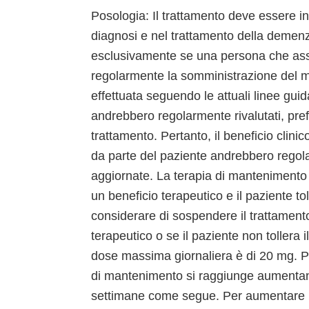
Posologia: Il trattamento deve essere in
diagnosi e nel trattamento della demenz
esclusivamente se una persona che assis
regolarmente la somministrazione del m
effettuata seguendo le attuali linee guid
andrebbero regolarmente rivalutati, prefe
trattamento. Pertanto, il beneficio clinic
da parte del paziente andrebbero regola
aggiornate. La terapia di mantenimento
un beneficio terapeutico e il paziente t
considerare di sospendere il trattament
terapeutico o se il paziente non tollera 
dose massima giornaliera è di 20 mg. Per 
di mantenimento si raggiunge aumentan
settimane come segue. Per aumentare l