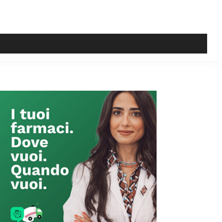
Primary
Sidebar