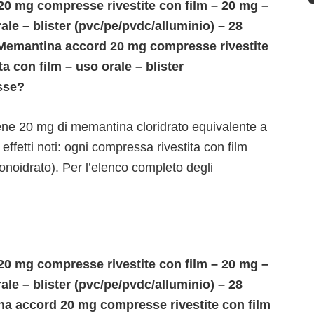
0 mg compresse rivestite con film – 20 mg –
ale – blister (pvc/pe/pvdc/alluminio) – 28
 Memantina accord 20 mg compresse rivestite
a con film – uso orale – blister
sse?
iene 20 mg di memantina cloridrato equivalente a
fetti noti: ogni compressa rivestita con film
noidrato). Per l’elenco completo degli
0 mg compresse rivestite con film – 20 mg –
ale – blister (pvc/pe/pvdc/alluminio) – 28
a accord 20 mg compresse rivestite con film