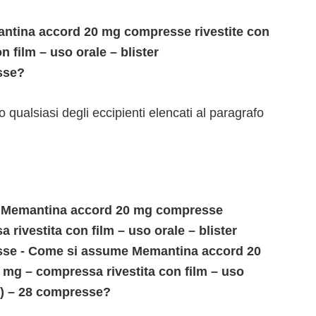
ntina accord 20 mg compresse rivestite con
n film – uso orale – blister
sse?
no qualsiasi degli eccipienti elencati al paragrafo
di Memantina accord 20 mg compresse
 rivestita con film – uso orale – blister
esse - Come si assume Memantina accord 20
 mg – compressa rivestita con film – uso
io) – 28 compresse?