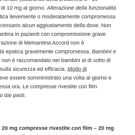
 di 10 mg al giorno.
Alterazione della funzionalità
 epatica lievemente o moderatamente compromessa
ecessario alcun aggiustamento della dose. Non
emantina in pazienti con compromissione grave
strazione di Memantina Accord non è
lità epatica gravemente compromessa.
Bambini e
 non è raccomandato nei bambini al di sotto di
sulla sicurezza ed efficacia.
Modo di
ve essere somministrato una volta al giorno e
essa ora. Le compresse rivestite con film
 dai pasti.
20 mg compresse rivestite con film – 20 mg