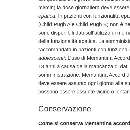
ml/min) la dose giornaliera deve essere
epatica
: In pazienti con funzionalità
(Child-Pugh A e Child-Pugh B) non è n
sono disponibili dati sull’utilizzo di m
della funzionalità epatica. La sommini
raccomandata in pazienti con funziona
adolescenti
: L’uso di Memantina Accord
18 anni a causa della mancanza di dati 
somministrazione
: Memantina Accord de
deve essere assunto ogni giorno alla st
possono essere assunte vicino o lontano
Conservazione
Come si conserva Memantina accord 