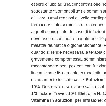
essere diluito ad una concentrazione n
sottostante “Compatibilità”) e somminist
di 1 ora. Gravi reazioni a livello cardi
farmaco è stato somministrato a concent
a quelle consigliate. In caso di infezion
deve essere continuato per almeno 10 gio
malattia reumatica o glomerulonefrite.
P
quando si rende necessaria la terapia co
gravemente compromessa, somministrare
raccomandate per i pazienti con funzion
lincomicina è fisicamente compatibile 
diversamente indicato con: •
Soluzioni 
10%; Destrosio in soluzione salina, sol
1/6 molare; Travert 10%-Elettrolita N. 
Vitamine in soluzioni per infusione:
c