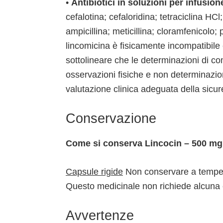
•
Antibiotici in soluzioni per infusion
cefalotina; cefaloridina; tetraciclina HCl
ampicillina; meticillina; cloramfenicolo; 
lincomicina è fisicamente incompatibile
sottolineare che le determinazioni di co
osservazioni fisiche e non determinazio
valutazione clinica adeguata della sicur
Conservazione
Come si conserva Lincocin – 500 mg 
Capsule rigide
Non conservare a temper
Questo medicinale non richiede alcuna 
Avvertenze