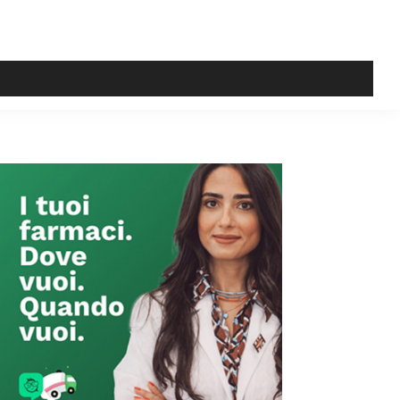
Primary
Sidebar