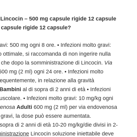
 Lincocin – 500 mg capsule rigide 12 capsule
capsule rigide 12 capsule?
ravi: 500 mg ogni 8 ore. • Infezioni molto gravi:
ottimale, si raccomanda di non ingerire nulla
ma che dopo la somministrazione di Lincocin.
Via
 600 mg (2 ml) ogni 24 ore. • Infezioni molto
requentemente, in relazione alla gravità
Bambini
al di sopra di 2 anni di età • Infezioni
uscolare. • Infezioni molto gravi: 10 mg/kg ogni
venosa
Adulti
600 mg (2 ml) per via endovenosa
o gravi, la dose può essere aumentata.
 sopra di 2 anni di età 10-20 mg/kg/die divisi in 2-
nistrazione
Lincocin soluzione iniettabile deve