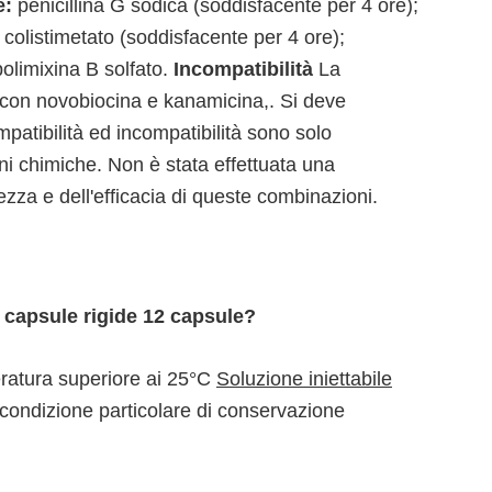
e:
penicillina G sodica (soddisfacente per 4 ore);
; colistimetato (soddisfacente per 4 ore);
polimixina B solfato.
Incompatibilità
La
 con novobiocina e kanamicina,. Si deve
mpatibilità ed incompatibilità sono solo
ni chimiche. Non è stata effettuata una
ezza e dell'efficacia di queste combinazioni.
capsule rigide 12 capsule?
atura superiore ai 25°C
Soluzione iniettabile
condizione particolare di conservazione