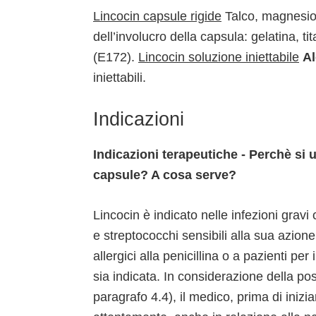
Lincocin capsule rigide
Talco, magnesio
dell’involucro della capsula: gelatina, ti
(E172).
Lincocin soluzione iniettabile
Al
iniettabili.
Indicazioni
Indicazioni terapeutiche - Perchè si 
capsule? A cosa serve?
Lincocin è indicato nelle infezioni grav
e streptococchi sensibili alla sua azion
allergici alla penicillina o a pazienti per
sia indicata. In considerazione della pos
paragrafo 4.4), il medico, prima di iniz