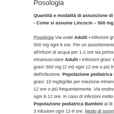
Posologia
Quantità e modalità di assunzione di
- Come si assume Lincocin – 500 mg 
Posologia
Via orale
Adulti
• Infezioni g
500 mg ogni 6 ore. Per un assorbimento 
all'infuori di acqua per 1-2 ore sia pri
intramuscolare
Adulti
• Infezioni gravi:
gravi: 600 mg (2 ml) ogni 12 ore o più f
dell'infezione.
Popolazione pediatrica
gravi: 10 mg/kg/die per iniezione intram
12 ore o più frequentemente.
Via endo
ogni 8-12 ore. In caso di infezioni molt
Popolazione pediatrica
Bambini
al di
3 infusioni ogni 12-8 ore.
Modo di sommi