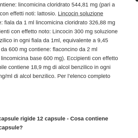
tiene: lincomicina cloridrato 544,81 mg (pari a
n effetti noti: lattosio.
Lincocin soluzione
 fiala da 1 ml lincomicina cloridrato 326,88 mg
ienti con effetto noto: Lincocin 300 mg soluzione
zilico in ogni fiala da 1ml, equivalente a 9,45
o da 600 mg contiene: flaconcino da 2 ml
 lincomicina base 600 mg). Eccipienti con effetto
ile contiene 18,9 mg di alcol benzilico in ogni
g/ml di alcol benzilico. Per l’elenco completo
apsule rigide 12 capsule - Cosa contiene
 capsule?