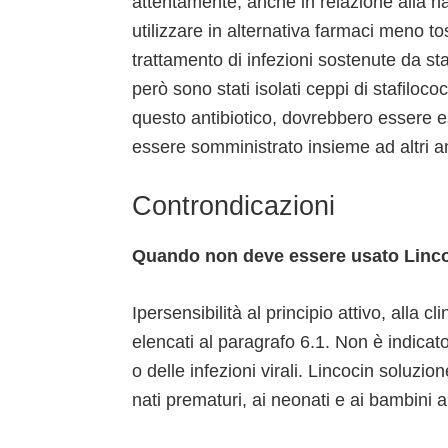
attentamente, anche in relazione alla natu
utilizzare in alternativa farmaci meno to
trattamento di infezioni sostenute da staf
però sono stati isolati ceppi di stafiloco
questo antibiotico, dovrebbero essere ese
essere somministrato insieme ad altri an
Controndicazioni
Quando non deve essere usato Linco
Ipersensibilità al principio attivo, alla 
elencati al paragrafo 6.1. Non è indicato
o delle infezioni virali. Lincocin soluzi
nati prematuri, ai neonati e ai bambini a