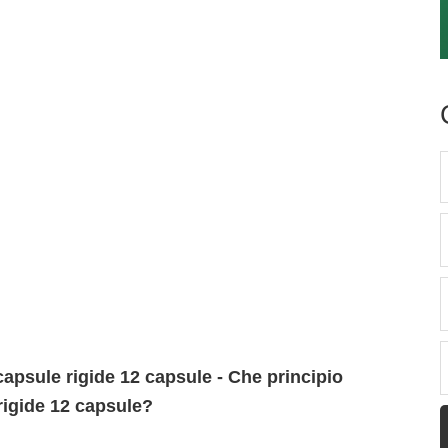
apsule rigide 12 capsule - Che principio
rigide 12 capsule?