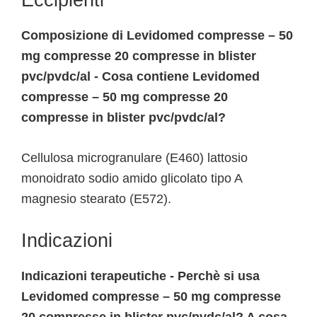
Eccipienti
Composizione di Levidomed compresse – 50
mg compresse 20 compresse in blister
pvc/pvdc/al - Cosa contiene Levidomed
compresse – 50 mg compresse 20
compresse in blister pvc/pvdc/al?
Cellulosa microgranulare (E460) lattosio
monoidrato sodio amido glicolato tipo A
magnesio stearato (E572).
Indicazioni
Indicazioni terapeutiche - Perchè si usa
Levidomed compresse – 50 mg compresse