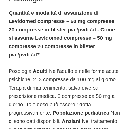
Quantità e modalità di assunzione di
Levidomed compresse – 50 mg compresse
20 compresse in blister pvc/pvdc/al - Come
si assume Levidomed compresse – 50 mg
compresse 20 compresse in blister
pvc/pvdc/al?
Posologia
Adulti
Nell’adulto e nelle forme acute
psichiche: 2–3 compresse da 100 mg al giorno.
Terapia di mantenimento: salvo diversa
prescrizione medica, 3 compresse da 50 mg al
giorno. Tale dose può essere ridotta
progressivamente.
Popolazione pediatrica
Non
ci sono dati disponibili.
Anziani
Nel trattamento