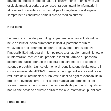
devono intendersi e sono di natura esclusivamente informativa e volti
esclusivamente a portare a conoscenza degli utenti le informazioni
attraverso il presente sito. In caso di patologie, disturbi o allergie è
sempre bene consultare prima il proprio medico curante.
Nota bene
Le denominazioni dei prodotti, gli ingredienti e le percentuali indicati
nelle descrizioni sono puramente indicativi, potrebbero subire
variazioni o aggiornamenti da parte delle aziende produttrici. Per
l'impossibilità di adeguarsi in tempo reale a tali aggiornamenti, le foto e
le informazioni tecniche dei prodotti inseriti su Farmacia.it possono
differire da quelle riportate in etichetta o in altro modo diffuse dalle
aziende produttrici. L'unico elemento di identificazione risulta essere il
codice ministeriale MINSAN. Farmacia.it non garantisce la veridicità e
l'attualità delle informazioni pubblicate e declina ogni responsabilità in
ordine ad eventuali errori, omissioni o mancati aggiornamenti delle
stesse. Farmacia.it non si assume responsabilità per danni di qualsiasi
natura che possano derivare dall'accesso alle informazioni pubblicate.
Fonte dei dati