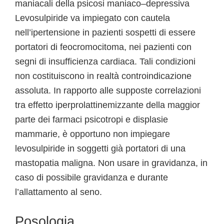
maniacali della psicosi maniaco–depressiva
Levosulpiride va impiegato con cautela
nell’ipertensione in pazienti sospetti di essere
portatori di feocromocitoma, nei pazienti con
segni di insufficienza cardiaca. Tali condizioni
non costituiscono in realtà controindicazione
assoluta. In rapporto alle supposte correlazioni
tra effetto iperprolattinemizzante della maggior
parte dei farmaci psicotropi e displasie
mammarie, è opportuno non impiegare
levosulpiride in soggetti già portatori di una
mastopatia maligna. Non usare in gravidanza, in
caso di possibile gravidanza e durante
l’allattamento al seno.
Posologia