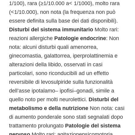
1/100), rara (≥1/10.000 a< 1/1000), molto rara
(<1/10.000), non nota (la frequenza non può
essere definita sulla base dei dati disponibili).
Disturbi del sistema immunitario
Molto rari:
reazioni allergiche
Patologie endocrine
: Non
nota: alcuni disturbi quali amenorrea,
ginecomastia, galattorrea, iperprolattinemia e
alterazioni della libido, osservati in casi
particolari, sono riconducibili ad un effetto
reversibile di levosulpiride sulla funzionalità
dell’asse ipotalamo– ipofisi–gonadi, simile a
quello noto per molti neurolettici.
Disturbi del
metabolismo e della nutrizione
Non nota: casi
di aumento ponderale sono stati segnalati dopo
trattamento prolungato
Patologie del sistema
nervoso
Molto rari: agitazionepsicomotoria,