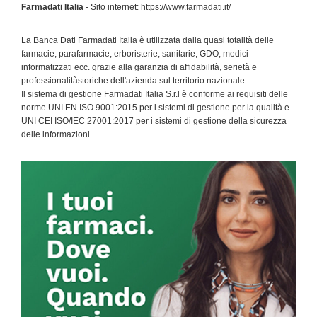
Farmadati Italia
- Sito internet: https://www.farmadati.it/
La Banca Dati Farmadati Italia è utilizzata dalla quasi totalità delle
farmacie, parafarmacie, erboristerie, sanitarie, GDO, medici
informatizzati ecc. grazie alla garanzia di affidabilità, serietà e
professionalitàstoriche dell'azienda sul territorio nazionale.
Il sistema di gestione Farmadati Italia S.r.l è conforme ai requisiti delle
norme UNI EN ISO 9001:2015 per i sistemi di gestione per la qualità e
UNI CEI ISO/IEC 27001:2017 per i sistemi di gestione della sicurezza
delle informazioni.
Primary
Sidebar