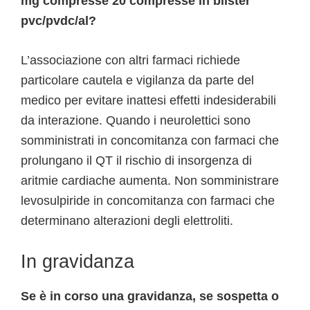
mg compresse 20 compresse in blister
pvc/pvdc/al?
L’associazione con altri farmaci richiede
particolare cautela e vigilanza da parte del
medico per evitare inattesi effetti indesiderabili
da interazione. Quando i neurolettici sono
somministrati in concomitanza con farmaci che
prolungano il QT il rischio di insorgenza di
aritmie cardiache aumenta. Non somministrare
levosulpiride in concomitanza con farmaci che
determinano alterazioni degli elettroliti.
In gravidanza
Se è in corso una gravidanza, se sospetta o