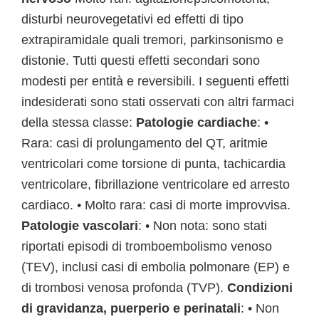
disturbi neurovegetativi ed effetti di tipo
extrapiramidale quali tremori, parkinsonismo e
distonie. Tutti questi effetti secondari sono
modesti per entità e reversibili. I seguenti effetti
indesiderati sono stati osservati con altri farmaci
della stessa classe:
Patologie cardiache
: •
Rara: casi di prolungamento del QT, aritmie
ventricolari come torsione di punta, tachicardia
ventricolare, fibrillazione ventricolare ed arresto
cardiaco. • Molto rara: casi di morte improvvisa.
Patologie vascolari
: • Non nota: sono stati
riportati episodi di tromboembolismo venoso
(TEV), inclusi casi di embolia polmonare (EP) e
di trombosi venosa profonda (TVP).
Condizioni
di gravidanza, puerperio e perinatali
: • Non