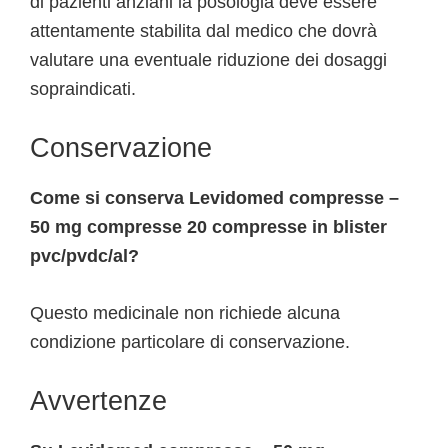
di pazienti anziani la posologia deve essere
attentamente stabilita dal medico che dovrà
valutare una eventuale riduzione dei dosaggi
sopraindicati.
Conservazione
Come si conserva Levidomed compresse –
50 mg compresse 20 compresse in blister
pvc/pvdc/al?
Questo medicinale non richiede alcuna
condizione particolare di conservazione.
Avvertenze