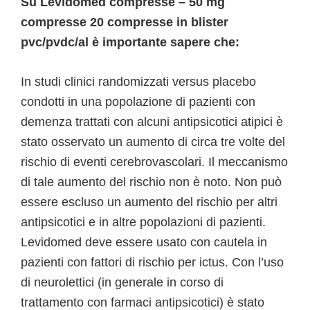
Su Levidomed compresse – 50 mg
compresse 20 compresse in blister
pvc/pvdc/al è importante sapere che:
In studi clinici randomizzati versus placebo
condotti in una popolazione di pazienti con
demenza trattati con alcuni antipsicotici atipici è
stato osservato un aumento di circa tre volte del
rischio di eventi cerebrovascolari. Il meccanismo
di tale aumento del rischio non è noto. Non può
essere escluso un aumento del rischio per altri
antipsicotici e in altre popolazioni di pazienti.
Levidomed deve essere usato con cautela in
pazienti con fattori di rischio per ictus. Con l’uso
di neurolettici (in generale in corso di
trattamento con farmaci antipsicotici) è stato