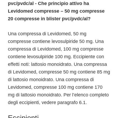
pvc/pvdc/al - Che principio attivo ha
Levidomed compresse – 50 mg compresse
20 compresse in blister pvc/pvdc/al?
Una compressa di Levidomed, 50 mg
compresse contiene levosulpiride 50 mg. Una
compressa di Levidomed, 100 mg compresse
contiene levosulpiride 100 mg. Eccipiente con
effetti noti: lattosio monoidrato. Una compressa
di Levidomed, compresse 50 mg contiene 85 mg
di lattosio monoidrato. Una compressa di
Levidomed, compresse 100 mg contiene 170
mg di lattosio monoidrato. Per l’elenco completo
degli eccipienti, vedere paragrafo 6.1.