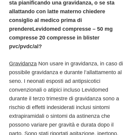
sta pianificando una gravidanza, o se sta
allattando con latte materno chiedere
consiglio al medico prima di
prendereLevidomed compresse – 50 mg
compresse 20 compresse in blister
pvc/pvdc/al?
Gravidanza
Non usare in gravidanza, in caso di
possibile gravidanza e durante l’allattamento al
seno. I neonati esposti ad antipsicotici
convenzionali o atipici incluso Levidomed
durante il terzo trimestre di gravidanza sono a
rischio di effetti indesiderati inclusi sintomi
extrapiramidali o sintomi da astinenza che
possono variare per gravità e durata dopo il
parto. Sono stati riportati agitazione, ipertono,