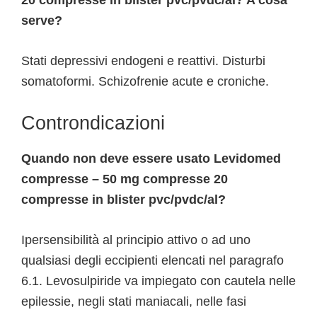
20 compresse in blister pvc/pvdc/al? A cosa
serve?
Stati depressivi endogeni e reattivi. Disturbi
somatoformi. Schizofrenie acute e croniche.
Controndicazioni
Quando non deve essere usato Levidomed
compresse – 50 mg compresse 20
compresse in blister pvc/pvdc/al?
Ipersensibilità al principio attivo o ad uno
qualsiasi degli eccipienti elencati nel paragrafo
6.1. Levosulpiride va impiegato con cautela nelle
epilessie, negli stati maniacali, nelle fasi