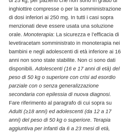
di 25 kg, per pazienti che non sono in grado di
inghiottire compresse o per la somministrazione
di dosi inferiori ai 250 mg. In tutti i casi sopra
menzionati deve essere usata una soluzione
orale.
Monoterapia
: La sicurezza e l’efficacia di
levetiracetam somministrato in monoterapia nei
bambini e negli adolescenti di età inferiore ai 16
anni non sono state stabilite. Non ci sono dati
disponibili.
Adolescenti (16 e 17 anni di età) del
peso di 50 kg o superiore con crisi ad esordio
parziale con o senza generalizzazione
secondaria con epilessia di nuova diagnosi.
Fare riferimento al paragrafo di cui sopra su
Adulti (≥18 anni) ed adolescenti (da 12 a 17
anni) del peso di 50 kg o superiore
.
Terapia
aggiuntiva per infanti da 6 a 23 mesi di età,