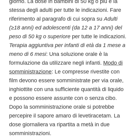
giorno. La dose in bambini di 50 kg o più è la
stessa degli adulti per tutte le indicazioni. Fare
riferimento al paragrafo di cui sopra su
Adulti
(≥18 anni) ed adolescenti (da 12 a 17 anni) del
peso di 50 kg o superiore
per tutte le indicazioni.
Terapia aggiuntiva per infanti di età da 1 mese a
meno di 6 mesi
: Una soluzione orale è la
formulazione da utilizzare negli infanti.
Modo di
somministrazione
: Le compresse rivestite con
film devono essere somministrate per via orale,
inghiottite con una sufficiente quantità di liquido
e possono essere assunte con o senza cibo.
Dopo la somministrazione orale si potrebbe
percepire il sapore amaro di levetiracetam. La
dose giornaliera va ripartita a metà in due
somministrazioni.