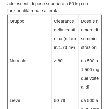
adolescenti di peso superiore a 50 kg con
funzionalità renale alterata:
Gruppo
Clearance
Dose e n
della creati
umero di
nina (mL/m
sommini
in/1,73 m²)
strazioni
Normale
≥ 80
da 500 a
1.500 mg
due volte
al dì
Lieve
50-79
da 500 a