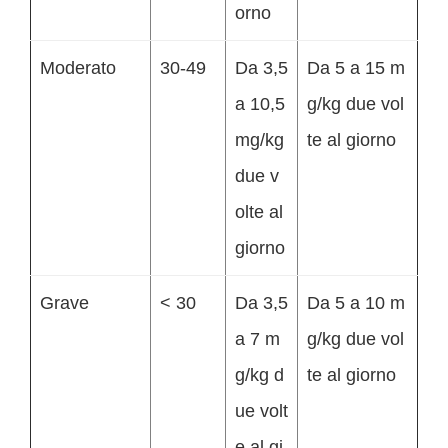
orno
Moderato
30-49
Da 3,5
Da 5 a 15 m
a 10,5
g/kg due vol
mg/kg
te al giorno
due v
olte al
giorno
Grave
< 30
Da 3,5
Da 5 a 10 m
a 7 m
g/kg due vol
g/kg d
te al giorno
ue volt
e al gi