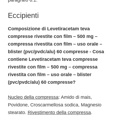
paragrafo 6.1.
Eccipienti
Composizione di Levetiracetam teva
compresse rivestite con film – 500 mg –
compressa rivestita con film – uso orale –
blister (pvc/pvdc/alu) 60 compresse - Cosa
contiene Levetiracetam teva compresse
rivestite con film – 500 mg – compressa
rivestita con film – uso orale – blister
(pvc/pvdc/alu) 60 compresse?
Nucleo della compressa
: Amido di mais,
Povidone, Croscarmellosa sodica, Magnesio
stearato.
Rivestimento della compressa
.