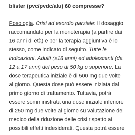
blister (pvc/pvdc/alu) 60 compresse?
Posologia
.
Crisi ad esordio parziale
: Il dosaggio
raccomandato per la monoterapia (a partire dai
16 anni di età) e per la terapia aggiuntiva è lo
stesso, come indicato di seguito.
Tutte le
indicazioni
.
Adulti (
≥
18 anni) ed adolescenti (da
12 a 17 anni) del peso di 50 kg o superiore
: La
dose terapeutica iniziale è di 500 mg due volte
al giorno. Questa dose può essere iniziata dal
primo giorno di trattamento. Tuttavia, potrà
essere somministrata una dose iniziale inferiore
di 250 mg due volte al giorno su valutazione del
medico della riduzione delle crisi rispetto ai
possibili effetti indesiderati. Questa potrà essere