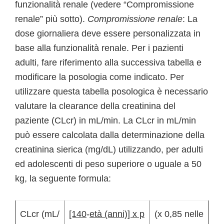
funzionalità renale (vedere “Compromissione
renale” più sotto).
Compromissione renale
: La
dose giornaliera deve essere personalizzata in
base alla funzionalità renale. Per i pazienti
adulti, fare riferimento alla successiva tabella e
modificare la posologia come indicato. Per
utilizzare questa tabella posologica è necessario
valutare la clearance della creatinina del
paziente (CLcr) in mL/min. La CLcr in mL/min
può essere calcolata dalla determinazione della
creatinina sierica (mg/dL) utilizzando, per adulti
ed adolescenti di peso superiore o uguale a 50
kg, la seguente formula:
CLcr (mL/
[140
-
età (anni)] x p
(x 0,85 nelle