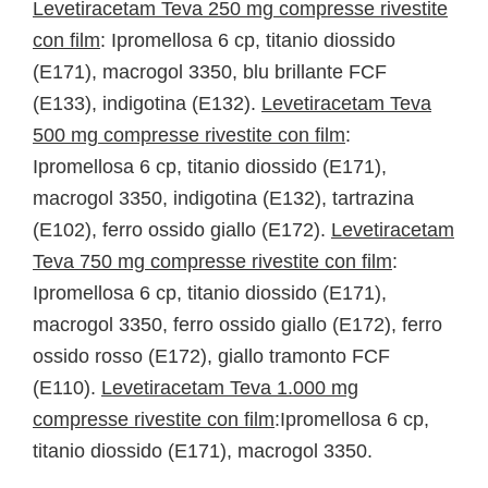
Levetiracetam Teva 250 mg compresse rivestite
con film
: Ipromellosa 6 cp, titanio diossido
(E171), macrogol 3350, blu brillante FCF
(E133), indigotina (E132).
Levetiracetam Teva
500 mg compresse rivestite con film
:
Ipromellosa 6 cp, titanio diossido (E171),
macrogol 3350, indigotina (E132), tartrazina
(E102), ferro ossido giallo (E172).
Levetiracetam
Teva 750 mg compresse rivestite con film
:
Ipromellosa 6 cp, titanio diossido (E171),
macrogol 3350, ferro ossido giallo (E172), ferro
ossido rosso (E172), giallo tramonto FCF
(E110).
Levetiracetam Teva 1.000 mg
compresse rivestite con film
:Ipromellosa 6 cp,
titanio diossido (E171), macrogol 3350.