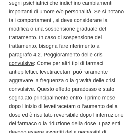
segni psichiatrici che indichino cambiamenti
importanti di umore e/o personalità. Se si notano
tali comportamenti, si deve considerare la
modifica o una sospensione graduale del
trattamento. In caso di sospensione del
trattamento, bisogna fare riferimento al
paragrafo 4.2.
Peggioramento delle crisi
convulsive
: Come per altri tipi di farmaci
antiepilettici, levetiracetam può raramente
aggravare la frequenza o la gravità delle crisi
convulsive. Questo effetto paradosso è stato
segnalato principalmente entro il primo mese
dopo l’inizio di levetiracetam o l’aumento della
dose ed è risultato reversibile dopo l’interruzione
del farmaco o la riduzione della dose. I pazienti
devono essere avvertiti della necessità di