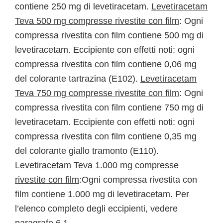
contiene 250 mg di levetiracetam.
Levetiracetam
Teva 500 mg compresse rivestite con film
: Ogni
compressa rivestita con film contiene 500 mg di
levetiracetam. Eccipiente con effetti noti: ogni
compressa rivestita con film contiene 0,06 mg
del colorante tartrazina (E102).
Levetiracetam
Teva 750 mg compresse rivestite con film
: Ogni
compressa rivestita con film contiene 750 mg di
levetiracetam. Eccipiente con effetti noti: ogni
compressa rivestita con film contiene 0,35 mg
del colorante giallo tramonto (E110).
Levetiracetam Teva 1.000 mg compresse
rivestite con film
:Ogni compressa rivestita con
film contiene 1.000 mg di levetiracetam. Per
l’elenco completo degli eccipienti, vedere