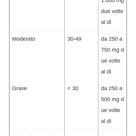
1.000 mg
due volte
al dì
Moderato
30-49
da 250 a
750 mg d
ue volte
al dì
Grave
< 30
da 250 a
500 mg d
ue volte
al dì