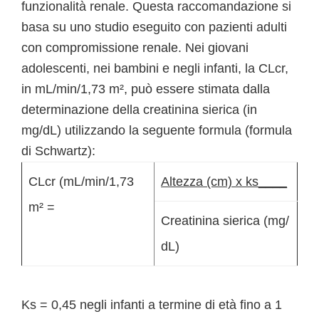
funzionalità renale. Questa raccomandazione si
basa su uno studio eseguito con pazienti adulti
con compromissione renale. Nei giovani
adolescenti, nei bambini e negli infanti, la CLcr,
in mL/min/1,73 m², può essere stimata dalla
determinazione della creatinina sierica (in
mg/dL) utilizzando la seguente formula (formula
di Schwartz):
CLcr (mL/min/1,73
Altezza (cm) x ks____
m² =
Creatinina sierica (mg/
dL)
Ks = 0,45 negli infanti a termine di età fino a 1