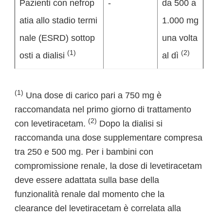
Pazienti con nefrop
-
da 500 a
atia allo stadio termi
1.000 mg
nale (ESRD) sottop
una volta
(1)
(2)
osti a dialisi
al dì
(1)
Una dose di carico pari a 750 mg è
raccomandata nel primo giorno di trattamento
(2)
con levetiracetam.
Dopo la dialisi si
raccomanda una dose supplementare compresa
tra 250 e 500 mg. Per i bambini con
compromissione renale, la dose di levetiracetam
deve essere adattata sulla base della
funzionalità renale dal momento che la
clearance del levetiracetam è correlata alla