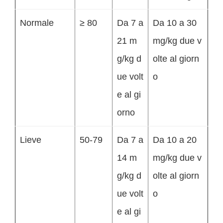
Normale
≥ 80
Da 7 a
Da 10 a 30
21 m
mg/kg due v
g/kg d
olte al giorn
ue volt
o
e al gi
orno
Lieve
50-79
Da 7 a
Da 10 a 20
14 m
mg/kg due v
g/kg d
olte al giorn
ue volt
o
e al gi